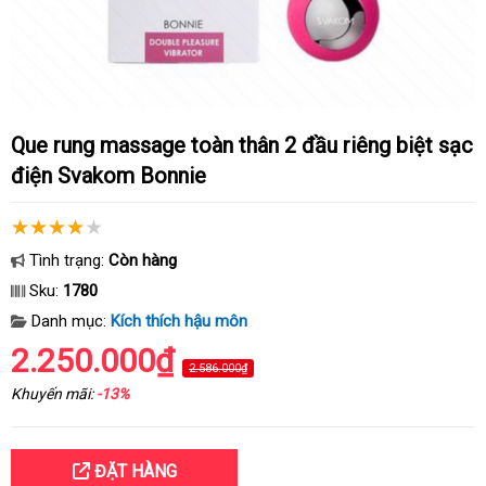
Que rung massage toàn thân 2 đầu riêng biệt sạc
điện Svakom Bonnie
Tình trạng:
Còn hàng
Sku:
1780
Danh mục:
Kích thích hậu môn
2.250.000₫
2.586.000₫
Khuyến mãi:
-13%
ĐẶT HÀNG