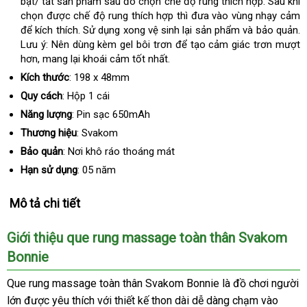
bật/ tắt sản phẩm sau đó chọn chế độ rung thích hợp. Sau khi
chọn được chế độ rung thích hợp thì đưa vào vùng nhạy cảm
để kích thích. Sử dụng xong vệ sinh lại sản phẩm và bảo quản.
Lưu ý: Nên dùng kèm gel bôi trơn để tạo cảm giác trơn mượt
hơn, mang lại khoái cảm tốt nhất.
Kích thước
: 198 x 48mm
Quy cách
: Hộp 1 cái
Năng lượng
: Pin sạc 650mAh
Thương hiệu
: Svakom
Bảo quản
: Nơi khô ráo thoáng mát
Hạn sử dụng
: 05 năm
Mô tả chi tiết
Giới thiệu que rung massage toàn thân Svakom
Bonnie
Que rung massage toàn thân Svakom Bonnie là đồ chơi người
lớn được yêu thích với thiết kế thon dài dễ dàng chạm vào