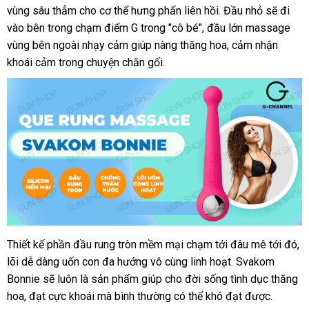
vùng sâu thẳm cho cơ thể hưng phấn liên hồi. Đầu nhỏ sẽ đi
vào bên trong chạm điểm G trong "cô bé", đầu lớn massage
vùng bên ngoài nhạy cảm giúp nàng thăng hoa, cảm nhận
khoái cảm trong chuyện chăn gối.
Thiết kế phần đầu rung tròn mềm mại chạm tới đâu mê tới đó,
lõi dễ dàng uốn con đa hướng vô cùng linh hoạt. Svakom
Bonnie sẽ luôn là sản phẩm giúp cho đời sống tình dục thăng
hoa, đạt cực khoái mà bình thường có thể khó đạt được.