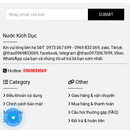
SUBMIT
Nước Kích Dục
Xin vui lòng liên hệ SĐT: 0973.067.699 - 0969.833.069, zalo, Tiktok:
@thao0969833069, facebook, telegram:@thao0973067699, Viber,
WhatsApp của bạn và chúng tôi sẽ trả lời bạn sớm nhất.
Hotline:
0969833069
Category
Other
Điều khoản sử dụng
Giao hàng & vận chuyển
Chính sách bảo mật
Mua hàng & thanh toán
Giới thiệu
Câu hỏi thường gặp (FAQ)
Liên hệ
Đổi trả & hoàn tiền