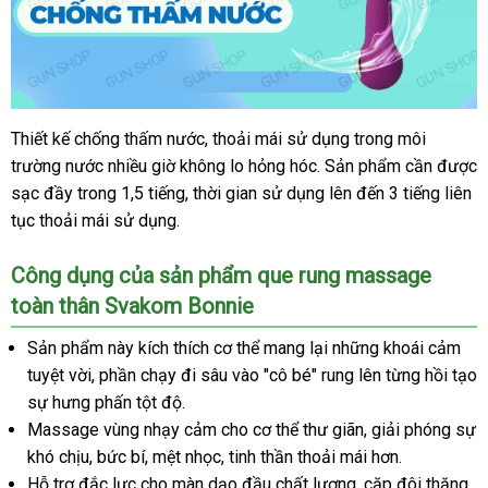
Thiết kế chống thấm nước, thoải mái sử dụng trong môi
trường nước nhiều giờ không lo hỏng hóc. Sản phẩm cần được
sạc đầy trong 1,5 tiếng, thời gian sử dụng lên đến 3 tiếng liên
tục thoải mái sử dụng.
Công dụng của sản phẩm que rung massage
toàn thân Svakom Bonnie
Sản phẩm này kích thích cơ thể mang lại những khoái cảm
tuyệt vời, phần chạy đi sâu vào "cô bé" rung lên từng hồi tạo
sự hưng phấn tột độ.
Massage vùng nhạy cảm cho cơ thể thư giãn, giải phóng sự
khó chịu, bức bí, mệt nhọc, tinh thần thoải mái hơn.
Hỗ trợ đắc lực cho màn dạo đầu chất lượng, cặp đôi thăng