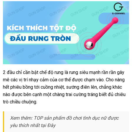
2 đầu chỉ cần bật chế độ rung là rung siêu mạnh rần rần gây
mê các vị trí nhạy cảm của cơ thể được chạm vào. Cho nàng
hết phiêu bồng tới cuồng nhiệt, sướng điên lên, chẳng khác
nào được bên cạnh một chàng trai cường tráng biết đủ chiêu
trò chiều chuộng.
Xem thêm: TOP sản phẩm đồ chơi tình dục nữ được
yêu thích nhất tại Đây