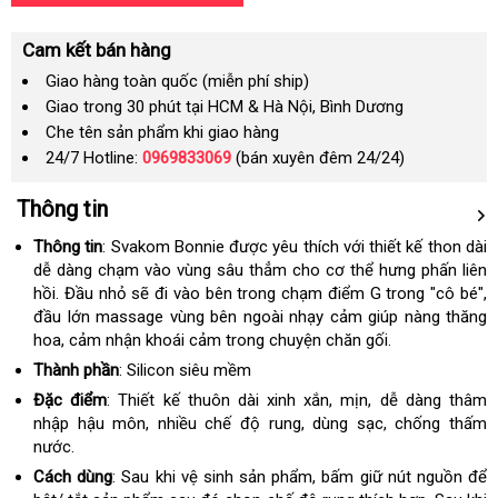
Cam kết bán hàng
Giao hàng toàn quốc (miễn phí ship)
Giao trong 30 phút tại HCM & Hà Nội, Bình Dương
Che tên sản phẩm khi giao hàng
24/7 Hotline:
0969833069
(bán xuyên đêm 24/24)
Thông tin
Thông tin
: Svakom Bonnie được yêu thích với thiết kế thon dài
dễ dàng chạm vào vùng sâu thẳm cho cơ thể hưng phấn liên
hồi. Đầu nhỏ sẽ đi vào bên trong chạm điểm G trong "cô bé",
đầu lớn massage vùng bên ngoài nhạy cảm giúp nàng thăng
hoa, cảm nhận khoái cảm trong chuyện chăn gối.
Thành phần
: Silicon siêu mềm
Đặc điểm
: Thiết kế thuôn dài xinh xắn, mịn, dễ dàng thâm
nhập hậu môn, nhiều chế độ rung, dùng sạc, chống thấm
nước.
Cách dùng
: Sau khi vệ sinh sản phẩm, bấm giữ nút nguồn để