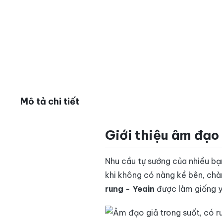
Mô tả chi tiết
Giới thiệu âm đạo 
Nhu cầu tự sướng của nhiều bạn
khi không có nàng kề bên, chàn
rung - Yeain
được làm giống y