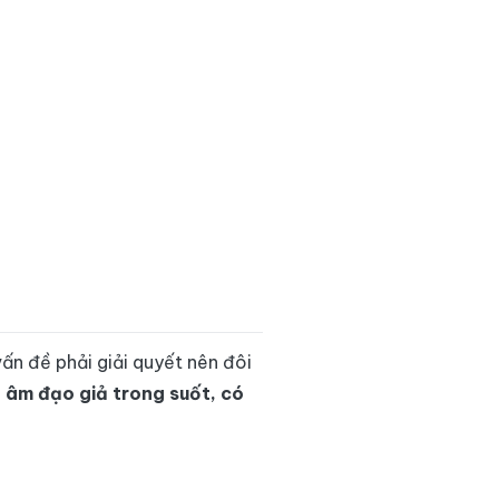
ấn đề phải giải quyết nên đôi
à
âm đạo giả trong suốt, có