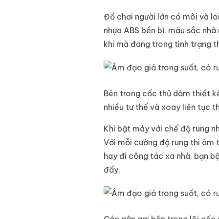
Đồ chơi người lớn có môi và l
nhựa ABS bền bỉ, màu sắc nhã 
khi mà đang trong tình trạng 
Bên trong cốc thủ dâm thiết kế
nhiều tư thế và xoay liên tục t
Khi bật máy với chế độ rung n
Với mỗi cường độ rung thì âm th
hay đi công tác xa nhà, bạn bậ
đấy.