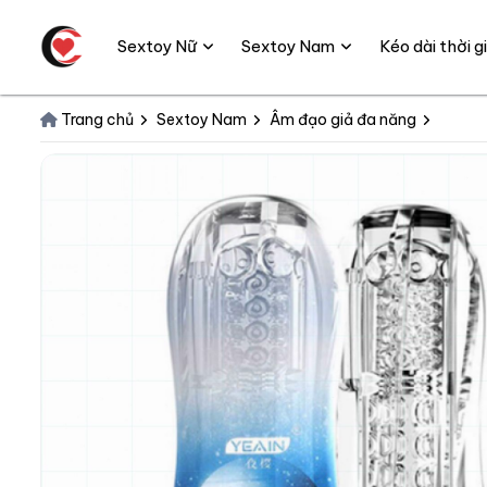
Sextoy Nữ
Sextoy Nam
Kéo dài thời 
Trang chủ
Sextoy Nam
Âm đạo giả đa năng