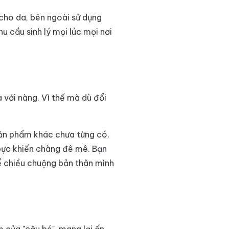
 cho da, bên ngoài sử dụng
 cầu sinh lý mọi lúc mọi nơi
 với nàng. Vì thế mà dù đổi
sản phẩm khác chưa từng có.
n bực khiến chàng đê mê. Bạn
để chiều chuộng bản thân mình