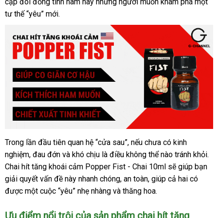
cặp đôi đồng tính nam hay những người muốn khám phá một
tư thế “yêu” mới.
Trong lần đầu tiên quan hệ “cửa sau”, nếu chưa có kinh
nghiệm, đau đớn và khó chịu là điều không thể nào tránh khỏi.
Chai hít tăng khoái cảm Popper Fist - Chai 10ml sẽ giúp bạn
giải quyết vấn đề này nhanh chóng, an toàn, giúp cả hai có
được một cuộc “yêu” nhẹ nhàng và thăng hoa.
Ưu điểm nổi trội của sản phẩm chai hít tăng