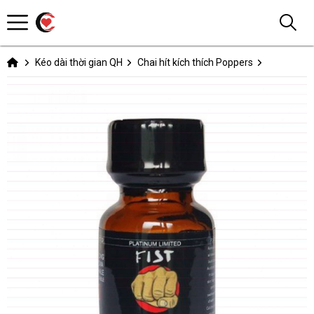
Kéo dài thời gian QH
Chai hít kích thích Poppers