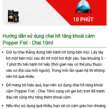
Hướng dẫn sử dụng chai hít tăng khoái cảm
Popper Fist - Chai 10ml
Giữ lọ/chai thẳng đứng tiến hành hít từng bên mũi. Lấy tay
bịt một bên mũi sau đó hít một hơi thật sâu. Sau khoảng 5 -
7 phút thì tiến hành hít tiếp (thời gian này có thể phụ thuộc
vào cơ địa của mỗi người). Trong mỗi lần quan hệ thì không
nên hít quá nhiều.
Để mang tới hiệu quả, bạn nên sử dụng chai hít tăng khoái
cảm Popper Fist - Chai 10ml cùng với gel bôi trơn để tránh
đau rát cũng như tăng thêm khoái cảm.
Nếu như sử dụng quá nhiều, bạn sẽ có cảm giác hơi choáng.