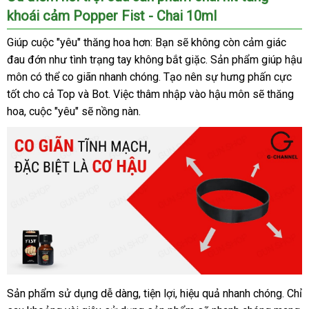
khoái cảm Popper Fist - Chai 10ml
Giúp cuộc "yêu" thăng hoa hơn: Bạn sẽ không còn cảm giác
đau đớn như tình trạng tay không bắt giặc. Sản phẩm giúp hậu
môn có thể co giãn nhanh chóng. Tạo nên sự hưng phấn cực
tốt cho cả Top và Bot. Việc thâm nhập vào hậu môn sẽ thăng
hoa, cuộc "yêu" sẽ nồng nàn.
Sản phẩm sử dụng dễ dàng, tiện lợi, hiệu quả nhanh chóng. Chỉ