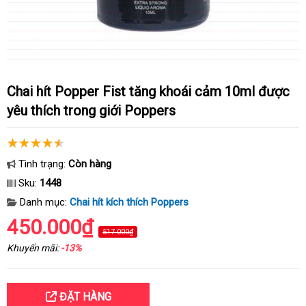
Chai hít Popper Fist tăng khoái cảm 10ml được
yêu thích trong giới Poppers
Tình trạng:
Còn hàng
Sku:
1448
Danh mục:
Chai hít kích thích Poppers
450.000₫
517.000₫
Khuyến mãi:
-13%
ĐẶT HÀNG