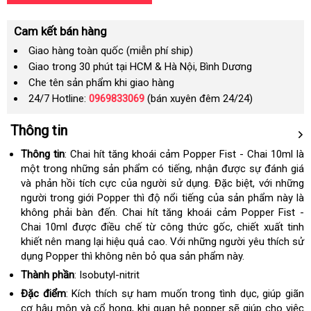
Cam kết bán hàng
Giao hàng toàn quốc (miễn phí ship)
Giao trong 30 phút tại HCM & Hà Nội, Bình Dương
Che tên sản phẩm khi giao hàng
24/7 Hotline:
0969833069
(bán xuyên đêm 24/24)
Thông tin
Thông tin
: Chai hít tăng khoái cảm Popper Fist - Chai 10ml là
một trong những sản phẩm có tiếng, nhận được sự đánh giá
và phản hồi tích cực của người sử dụng. Đặc biệt, với những
người trong giới Popper thì độ nổi tiếng của sản phẩm này là
không phải bàn đến. Chai hít tăng khoái cảm Popper Fist -
Chai 10ml được điều chế từ công thức gốc, chiết xuất tinh
khiết nên mang lại hiệu quả cao. Với những người yêu thích sử
dụng Popper thì không nên bỏ qua sản phẩm này.
Thành phần
: Isobutyl-nitrit
Đặc điểm
: Kích thích sự ham muốn trong tình dục, giúp giãn
cơ hậu môn và cổ họng, khi quan hệ popper sẽ giúp cho việc