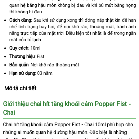
quan hệ bằng hậu môn không bị đau và khi bú mút bằng họng
thì không bị đau.
Cách dùng
: Sau khi sử dụng xong thì đóng nắp thật kín để hạn
chế tình trạng bay hơi, để nơi khô ráo, thoáng mát, tránh ánh
nắng trực tiếp của mặt trời. Điều kiện tốt nhất là để trong ngăn
mát của tủ lạnh.
Quy cách
: 10ml
Thương hiệu
: Fist
Bảo quản
: Nơi khô ráo thoáng mát
Hạn sử dụng
: 03 năm.
Mô tả chi tiết
Giới thiệu chai hít tăng khoái cảm Popper Fist -
Chai
Chai hít tăng khoái cảm Popper Fist - Chai 10ml phù hợp cho
những ai muốn quan hệ đường hậu môn. Đặc biệt là những