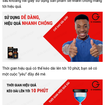
sau khoảng vài giây sử dụng sản phẩm sẽ nhanh chóng mang
tới hiệu quả.
Thời gian hiệu quả có thể kéo dài lên tới 10 phút, bạn sẽ có
một cuộc “yêu” đầy đê mê.