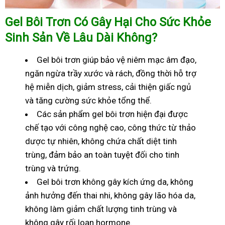
Gel Bôi Trơn Có Gây Hại Cho Sức Khỏe
Sinh Sản Về Lâu Dài Không?
Gel bôi trơn giúp bảo vệ niêm mạc âm đạo,
ngăn ngừa trầy xước và rách, đồng thời hỗ trợ
hệ miễn dịch, giảm stress, cải thiện giấc ngủ
và tăng cường sức khỏe tổng thể.
Các sản phẩm gel bôi trơn hiện đại được
chế tạo với công nghệ cao, công thức từ thảo
dược tự nhiên, không chứa chất diệt tinh
trùng, đảm bảo an toàn tuyệt đối cho tinh
trùng và trứng.
Gel bôi trơn không gây kích ứng da, không
ảnh hưởng đến thai nhi, không gây lão hóa da,
không làm giảm chất lượng tinh trùng và
không gây rối loạn hormone.