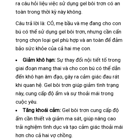
ra câu hỏi liệu việc sử dụng gel bôi trơn có an
toàn trong thời kỳ này không.
Câu trả lời là: CÓ, mẹ bầu và mẹ đang cho con
bú có thể sử dụng gel bôi trơn, nhưng cần cẩn
trọng chọn loại gel phù hợp và an toàn để đảm
bảo sức khỏe của cả hai mẹ con.
Giảm khô hạn:
Sự thay đổi nội tiết tố trong
giai đoạn mang thai và cho con bú có thể dẫn
đến khô hạn âm đạo, gây ra cảm giác đau rát
khi quan hệ. Gel bôi trơn giúp giảm tình trạng
này, cung cấp độ ẩm và sự thoải mái trong
cuộc yêu.
Tăng khoái cảm:
Gel bôi trơn cung cấp độ
ẩm cần thiết và giảm ma sát, giúp nâng cao
trải nghiệm tình dục và tạo cảm giác thoải mái
hơn cho cả hai vợ chồng.