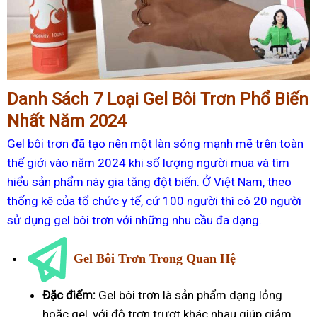
Danh Sách 7 Loại Gel Bôi Trơn Phổ Biến
Nhất Năm 2024
Gel bôi trơn đã tạo nên một làn sóng mạnh mẽ trên toàn
thế giới vào năm 2024 khi số lượng người mua và tìm
hiểu sản phẩm này gia tăng đột biến. Ở Việt Nam, theo
thống kê của tổ chức y tế, cứ 100 người thì có 20 người
sử dụng gel bôi trơn với những nhu cầu đa dạng.
Gel Bôi Trơn Trong Quan Hệ
Đặc điểm:
Gel bôi trơn là sản phẩm dạng lỏng
hoặc gel, với độ trơn trượt khác nhau giúp giảm