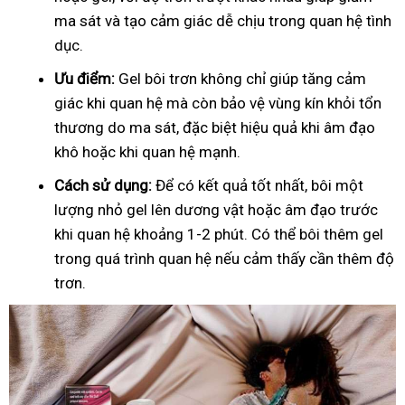
ma sát và tạo cảm giác dễ chịu trong quan hệ tình
dục.
Ưu điểm:
Gel bôi trơn không chỉ giúp tăng cảm
giác khi quan hệ mà còn bảo vệ vùng kín khỏi tổn
thương do ma sát, đặc biệt hiệu quả khi âm đạo
khô hoặc khi quan hệ mạnh.
Cách sử dụng:
Để có kết quả tốt nhất, bôi một
lượng nhỏ gel lên dương vật hoặc âm đạo trước
khi quan hệ khoảng 1-2 phút. Có thể bôi thêm gel
trong quá trình quan hệ nếu cảm thấy cần thêm độ
trơn.