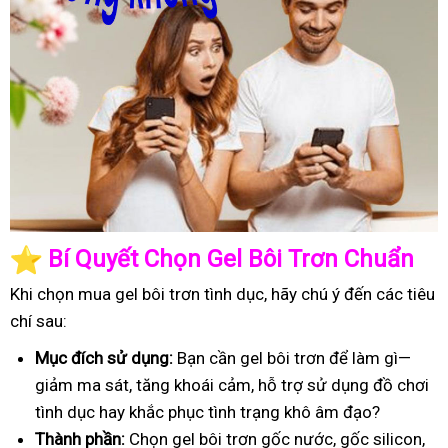
️
Bí Quyết Chọn Gel Bôi Trơn Chuẩn
Khi chọn mua gel bôi trơn tình dục, hãy chú ý đến các tiêu
chí sau:
Mục đích sử dụng:
Bạn cần gel bôi trơn để làm gì—
giảm ma sát, tăng khoái cảm, hỗ trợ sử dụng đồ chơi
tình dục hay khắc phục tình trạng khô âm đạo?
Thành phần:
Chọn gel bôi trơn gốc nước, gốc silicon,