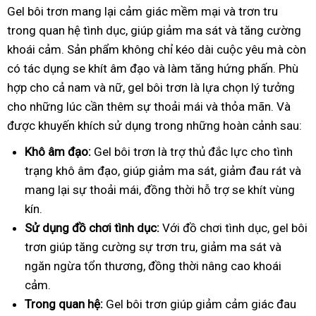
Gel bôi trơn mang lại cảm giác mềm mại và trơn tru
trong quan hệ tình dục, giúp giảm ma sát và tăng cường
khoái cảm. Sản phẩm không chỉ kéo dài cuộc yêu mà còn
có tác dụng se khít âm đạo và làm tăng hứng phấn. Phù
hợp cho cả nam và nữ, gel bôi trơn là lựa chọn lý tưởng
cho những lúc cần thêm sự thoải mái và thỏa mãn.
Và
được khuyến khích sử dụng trong những hoàn cảnh sau:
Khô âm đạo:
Gel bôi trơn là trợ thủ đắc lực cho tình
trạng khô âm đạo, giúp giảm ma sát, giảm đau rát và
mang lại sự thoải mái, đồng thời hỗ trợ se khít vùng
kín.
Sử dụng đồ chơi tình dục:
Với đồ chơi tình dục, gel bôi
trơn giúp tăng cường sự trơn tru, giảm ma sát và
ngăn ngừa tổn thương, đồng thời nâng cao khoái
cảm.
Trong quan hệ:
Gel bôi trơn giúp giảm cảm giác đau