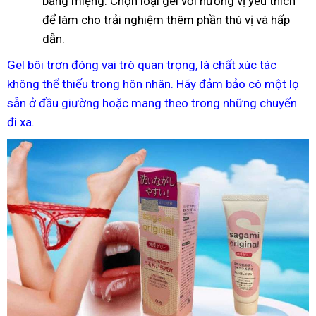
bằng miệng. Chọn loại gel với hương vị yêu thích
để làm cho trải nghiệm thêm phần thú vị và hấp
dẫn.
Gel bôi trơn đóng vai trò quan trọng, là chất xúc tác
không thể thiếu trong hôn nhân. Hãy đảm bảo có một lọ
sẵn ở đầu giường hoặc mang theo trong những chuyến
đi xa.