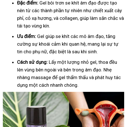
Đặc điểm:
Gel bôi trơn se khít âm đạo được tạo
nên từ các thành phần tự nhiên như chiết xuất cây
phỉ, cỏ xạ hương, và collagen, giúp làm săn chắc và
tái tạo vùng kín.
Ưu điểm:
Gel giúp se khít các mô âm đạo, tăng
cường sự khoái cảm khi quan hệ, mang lại sự tự
tin cho phụ nữ, đặc biệt là sau khi sinh.
Cách sử dụng:
Lấy một lượng nhỏ gel, thoa đều
lên vùng bên ngoài và bên trong âm đạo. Nhẹ
nhàng massage để gel thẩm thấu và phát huy tác
dụng một cách nhanh chóng.