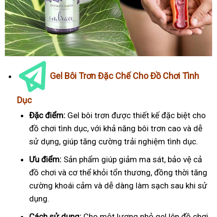
Gel Bôi Trơn Đặc Chế Cho Đồ Chơi Tình
Dục
Đặc điểm:
Gel bôi trơn được thiết kế đặc biệt cho
đồ chơi tình dục, với khả năng bôi trơn cao và dễ
sử dụng, giúp tăng cường trải nghiệm tình dục.
Ưu điểm:
Sản phẩm giúp giảm ma sát, bảo vệ cả
đồ chơi và cơ thể khỏi tổn thương, đồng thời tăng
cường khoái cảm và dễ dàng làm sạch sau khi sử
dụng.
Cách sử dụng:
Cho một lượng nhỏ gel lên đồ chơi