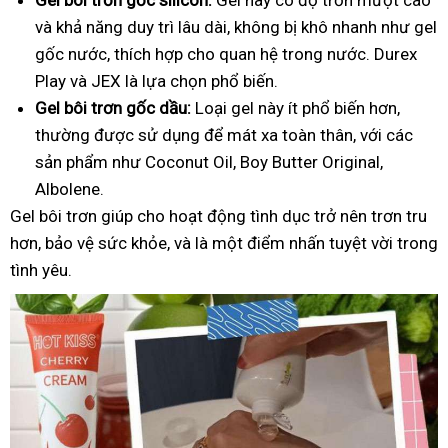
và khả năng duy trì lâu dài, không bị khô nhanh như gel
gốc nước, thích hợp cho quan hệ trong nước. Durex
Play và JEX là lựa chọn phổ biến.
Gel bôi trơn gốc dầu:
Loại gel này ít phổ biến hơn,
thường được sử dụng để mát xa toàn thân, với các
sản phẩm như Coconut Oil, Boy Butter Original,
Albolene.
Gel bôi trơn giúp cho hoạt động tình dục trở nên trơn tru
hơn, bảo vệ sức khỏe, và là một điểm nhấn tuyệt vời trong
tình yêu.