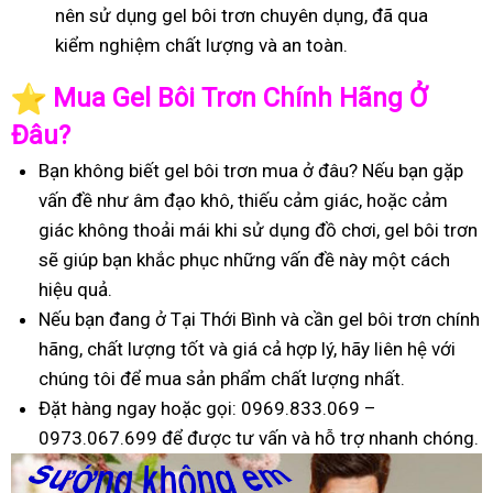
nên sử dụng gel bôi trơn chuyên dụng, đã qua
kiểm nghiệm chất lượng và an toàn.
️
Mua Gel Bôi Trơn Chính Hãng Ở
Đâu?
Bạn không biết gel bôi trơn mua ở đâu? Nếu bạn gặp
vấn đề như âm đạo khô, thiếu cảm giác, hoặc cảm
giác không thoải mái khi sử dụng đồ chơi, gel bôi trơn
sẽ giúp bạn khắc phục những vấn đề này một cách
hiệu quả.
Nếu bạn đang ở Tại Thới Bình và cần gel bôi trơn chính
hãng, chất lượng tốt và giá cả hợp lý, hãy liên hệ với
chúng tôi để mua sản phẩm chất lượng nhất.
Đặt hàng ngay hoặc gọi: 0969.833.069 –
0973.067.699 để được tư vấn và hỗ trợ nhanh chóng.