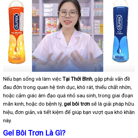
Nếu bạn sống và làm việc
Tại Thới Bình
, gặp phải vấn đề
đau đớn trong quan hệ tình dục, khô rát, thiếu chất nhờn,
hoặc cảm giác âm đạo quá nhỏ sau sinh, trong giai đoạn
mãn kinh, hoặc do bệnh lý,
gel bôi trơn
sẽ là giải pháp hữu
hiệu, đơn giản, và tiết kiệm để giúp bạn vượt qua khó khăn
này.
Gel Bôi Trơn Là Gì?