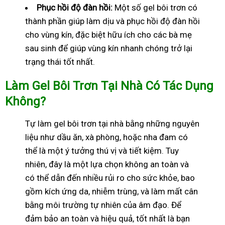
Phục hồi độ đàn hồi:
Một số gel bôi trơn có
thành phần giúp làm dịu và phục hồi độ đàn hồi
cho vùng kín, đặc biệt hữu ích cho các bà mẹ
sau sinh để giúp vùng kín nhanh chóng trở lại
trạng thái tốt nhất.
Làm Gel Bôi Trơn Tại Nhà Có Tác Dụng
Không?
Tự làm gel bôi trơn tại nhà bằng những nguyên
liệu như dầu ăn, xà phòng, hoặc nha đam có
thể là một ý tưởng thú vị và tiết kiệm. Tuy
nhiên, đây là một lựa chọn không an toàn và
có thể dẫn đến nhiều rủi ro cho sức khỏe, bao
gồm kích ứng da, nhiễm trùng, và làm mất cân
bằng môi trường tự nhiên của âm đạo. Để
đảm bảo an toàn và hiệu quả, tốt nhất là bạn