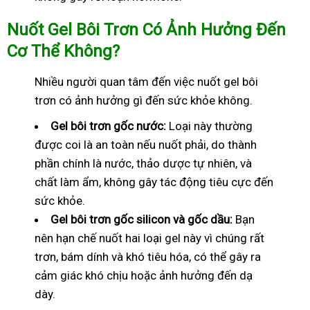
Nuốt Gel Bôi Trơn Có Ảnh Hưởng Đến
Cơ Thể Không?
Nhiều người quan tâm đến việc nuốt gel bôi
trơn có ảnh hưởng gì đến sức khỏe không.
Gel bôi trơn gốc nước:
Loại này thường
được coi là an toàn nếu nuốt phải, do thành
phần chính là nước, thảo dược tự nhiên, và
chất làm ẩm, không gây tác động tiêu cực đến
sức khỏe.
Gel bôi trơn gốc silicon và gốc dầu:
Bạn
nên hạn chế nuốt hai loại gel này vì chúng rất
trơn, bám dính và khó tiêu hóa, có thể gây ra
cảm giác khó chịu hoặc ảnh hưởng đến dạ
dày.