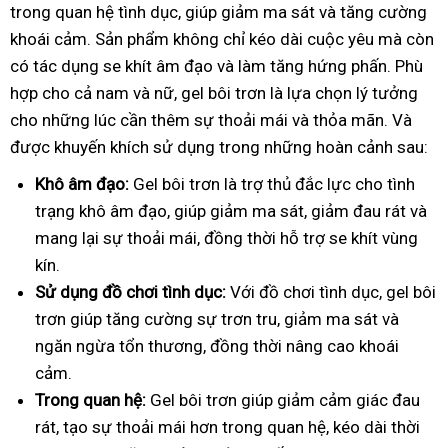
trong quan hệ tình dục, giúp giảm ma sát và tăng cường
khoái cảm. Sản phẩm không chỉ kéo dài cuộc yêu mà còn
có tác dụng se khít âm đạo và làm tăng hứng phấn. Phù
hợp cho cả nam và nữ, gel bôi trơn là lựa chọn lý tưởng
cho những lúc cần thêm sự thoải mái và thỏa mãn.
Và
được khuyến khích sử dụng trong những hoàn cảnh sau:
Khô âm đạo:
Gel bôi trơn là trợ thủ đắc lực cho tình
trạng khô âm đạo, giúp giảm ma sát, giảm đau rát và
mang lại sự thoải mái, đồng thời hỗ trợ se khít vùng
kín.
Sử dụng đồ chơi tình dục:
Với đồ chơi tình dục, gel bôi
trơn giúp tăng cường sự trơn tru, giảm ma sát và
ngăn ngừa tổn thương, đồng thời nâng cao khoái
cảm.
Trong quan hệ:
Gel bôi trơn giúp giảm cảm giác đau
rát, tạo sự thoải mái hơn trong quan hệ, kéo dài thời