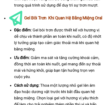
trong quá trình sử dụng để duy trì sự trơn mượt.
Gel Bôi Trơn Khi Quan Hệ Bằng Miệng Oral
Đặc điểm:
Gel bôi trơn được thiết kế với hương vị
dễ chịu và thành phần an toàn khi nuốt, có độ nhớt
lý tưởng giúp tạo cảm giác thoải mái khi quan hệ
bằng miệng.
Ưu điểm:
Giảm ma sát và tăng cường khoái cảm,
đồng thời an toàn khi nuốt, gel mang đến sự thoải
mái và hứng khởi, giúp bạn tận hưởng trọn vẹn
cuộc yêu.
Cách sử dụng:
Thoa một lượng nhỏ gel lên âm
đạo hoặc dương vật trước khi bắt đầu quan hệ
bằng miệng. Chọn loại gel với hương vị yêu thích
để làm cho trải nghiệm thêm phần thú vị và hấp