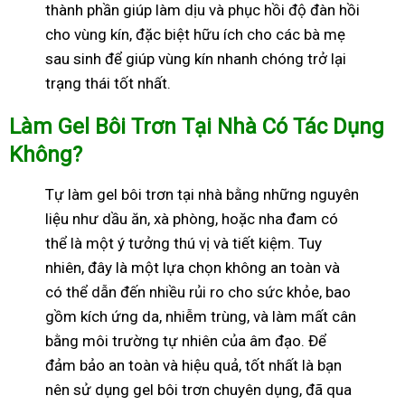
thành phần giúp làm dịu và phục hồi độ đàn hồi
cho vùng kín, đặc biệt hữu ích cho các bà mẹ
sau sinh để giúp vùng kín nhanh chóng trở lại
trạng thái tốt nhất.
Làm Gel Bôi Trơn Tại Nhà Có Tác Dụng
Không?
Tự làm gel bôi trơn tại nhà bằng những nguyên
liệu như dầu ăn, xà phòng, hoặc nha đam có
thể là một ý tưởng thú vị và tiết kiệm. Tuy
nhiên, đây là một lựa chọn không an toàn và
có thể dẫn đến nhiều rủi ro cho sức khỏe, bao
gồm kích ứng da, nhiễm trùng, và làm mất cân
bằng môi trường tự nhiên của âm đạo. Để
đảm bảo an toàn và hiệu quả, tốt nhất là bạn
nên sử dụng gel bôi trơn chuyên dụng, đã qua