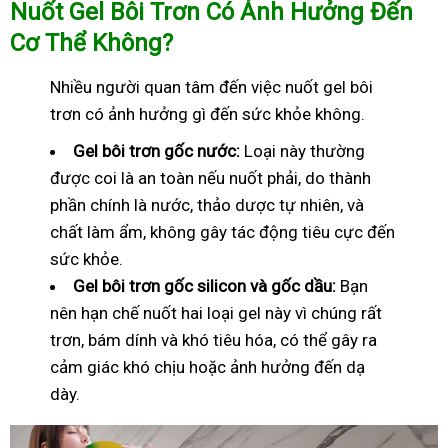
Nuốt Gel Bôi Trơn Có Ảnh Hưởng Đến
Cơ Thể Không?
Nhiều người quan tâm đến việc nuốt gel bôi
trơn có ảnh hưởng gì đến sức khỏe không.
Gel bôi trơn gốc nước:
Loại này thường
được coi là an toàn nếu nuốt phải, do thành
phần chính là nước, thảo dược tự nhiên, và
chất làm ẩm, không gây tác động tiêu cực đến
sức khỏe.
Gel bôi trơn gốc silicon và gốc dầu:
Bạn
nên hạn chế nuốt hai loại gel này vì chúng rất
trơn, bám dính và khó tiêu hóa, có thể gây ra
cảm giác khó chịu hoặc ảnh hưởng đến dạ
dày.