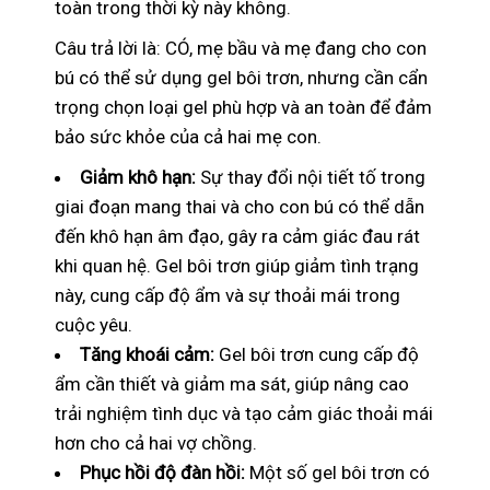
toàn trong thời kỳ này không.
Câu trả lời là: CÓ, mẹ bầu và mẹ đang cho con
bú có thể sử dụng gel bôi trơn, nhưng cần cẩn
trọng chọn loại gel phù hợp và an toàn để đảm
bảo sức khỏe của cả hai mẹ con.
Giảm khô hạn:
Sự thay đổi nội tiết tố trong
giai đoạn mang thai và cho con bú có thể dẫn
đến khô hạn âm đạo, gây ra cảm giác đau rát
khi quan hệ. Gel bôi trơn giúp giảm tình trạng
này, cung cấp độ ẩm và sự thoải mái trong
cuộc yêu.
Tăng khoái cảm:
Gel bôi trơn cung cấp độ
ẩm cần thiết và giảm ma sát, giúp nâng cao
trải nghiệm tình dục và tạo cảm giác thoải mái
hơn cho cả hai vợ chồng.
Phục hồi độ đàn hồi:
Một số gel bôi trơn có