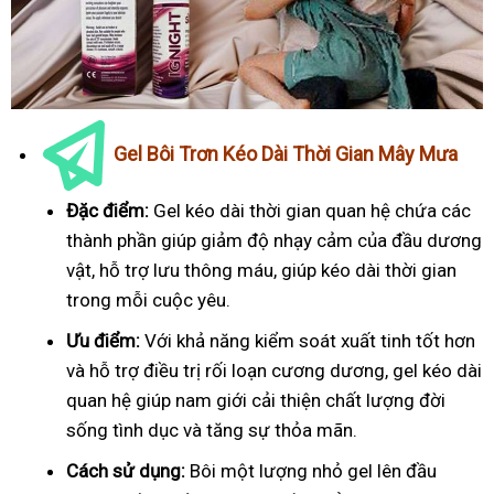
Gel Bôi Trơn Kéo Dài Thời Gian Mây Mưa
Đặc điểm:
Gel kéo dài thời gian quan hệ chứa các
thành phần giúp giảm độ nhạy cảm của đầu dương
vật, hỗ trợ lưu thông máu, giúp kéo dài thời gian
trong mỗi cuộc yêu.
Ưu điểm:
Với khả năng kiểm soát xuất tinh tốt hơn
và hỗ trợ điều trị rối loạn cương dương, gel kéo dài
quan hệ giúp nam giới cải thiện chất lượng đời
sống tình dục và tăng sự thỏa mãn.
Cách sử dụng:
Bôi một lượng nhỏ gel lên đầu