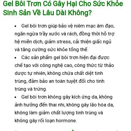
Gel Bôi Trơn Có Gây Hại Cho Sức Khỏe
Sinh Sản Về Lâu Dài Không?
Gel bôi trơn giúp bảo vệ niêm mạc âm đạo,
ngăn ngừa trầy xước và rách, đồng thời hỗ trợ
hệ miễn dịch, giảm stress, cải thiện giấc ngủ
và tăng cường sức khỏe tổng thể.
Các sản phẩm gel bôi trơn hiện đại được
chế tạo với công nghệ cao, công thức từ thảo
dược tự nhiên, không chứa chất diệt tinh
trùng, đảm bảo an toàn tuyệt đối cho tinh
trùng và trứng.
Gel bôi trơn không gây kích ứng da, không
ảnh hưởng đến thai nhi, không gây lão hóa da,
không làm giảm chất lượng tinh trùng và
không gây rối loạn hormone.