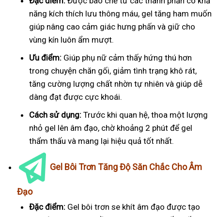
Đặc điểm:
Được bào chế từ các thành phần có khả
năng kích thích lưu thông máu, gel tăng ham muốn
giúp nâng cao cảm giác hưng phấn và giữ cho
vùng kín luôn ẩm mượt.
Ưu điểm:
Giúp phụ nữ cảm thấy hứng thú hơn
trong chuyện chăn gối, giảm tình trạng khô rát,
tăng cường lượng chất nhờn tự nhiên và giúp dễ
dàng đạt được cực khoái.
Cách sử dụng:
Trước khi quan hệ, thoa một lượng
nhỏ gel lên âm đạo, chờ khoảng 2 phút để gel
thẩm thấu và mang lại hiệu quả tốt nhất.
Gel Bôi Trơn Tăng Độ Săn Chắc Cho Âm
Đạo
Đặc điểm:
Gel bôi trơn se khít âm đạo được tạo