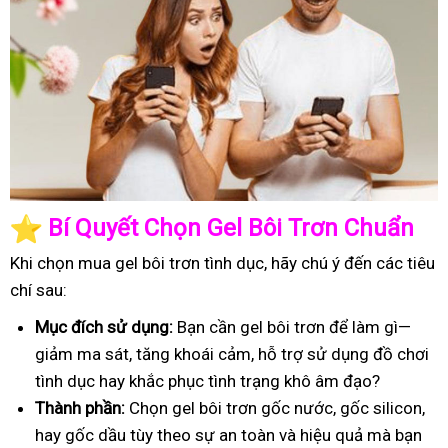
️
Bí Quyết Chọn Gel Bôi Trơn Chuẩn
Khi chọn mua gel bôi trơn tình dục, hãy chú ý đến các tiêu
chí sau:
Mục đích sử dụng:
Bạn cần gel bôi trơn để làm gì—
giảm ma sát, tăng khoái cảm, hỗ trợ sử dụng đồ chơi
tình dục hay khắc phục tình trạng khô âm đạo?
Thành phần:
Chọn gel bôi trơn gốc nước, gốc silicon,
hay gốc dầu tùy theo sự an toàn và hiệu quả mà bạn