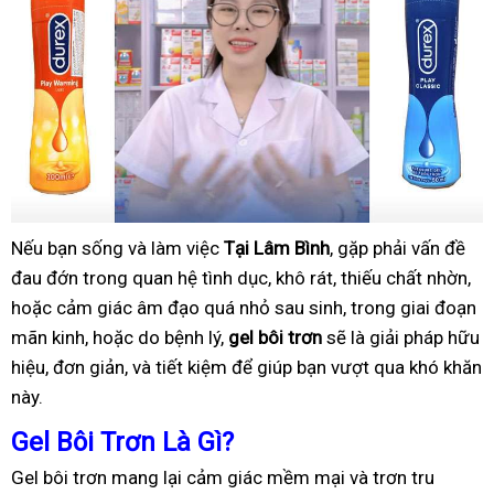
Nếu bạn sống và làm việc
Tại Lâm Bình
, gặp phải vấn đề
đau đớn trong quan hệ tình dục, khô rát, thiếu chất nhờn,
hoặc cảm giác âm đạo quá nhỏ sau sinh, trong giai đoạn
mãn kinh, hoặc do bệnh lý,
gel bôi trơn
sẽ là giải pháp hữu
hiệu, đơn giản, và tiết kiệm để giúp bạn vượt qua khó khăn
này.
Gel Bôi Trơn Là Gì?
Gel bôi trơn mang lại cảm giác mềm mại và trơn tru