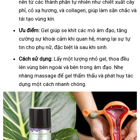
nên từ các thành phần tự nhiên như chiết xuất cây
phỉ, cỏ xạ hương, và collagen, giúp làm săn chắc và
tái tạo vùng kín.
Ưu điểm:
Gel giúp se khít các mô âm đạo, tăng
cường sự khoái cảm khi quan hệ, mang lại sự tự
tin cho phụ nữ, đặc biệt là sau khi sinh.
Cách sử dụng:
Lấy một lượng nhỏ gel, thoa đều
lên vùng bên ngoài và bên trong âm đạo. Nhẹ
nhàng massage để gel thẩm thấu và phát huy tác
dụng một cách nhanh chóng.