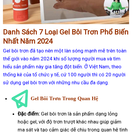
Danh Sách 7 Loại Gel Bôi Trơn Phổ Biến
Nhất Năm 2024
Gel bôi trơn đã tạo nên một làn sóng mạnh mẽ trên toàn
thế giới vào năm 2024 khi số lượng người mua và tìm
hiểu sản phẩm này gia tăng đột biến. Ở Việt Nam, theo
thống kê của tổ chức y tế, cứ 100 người thì có 20 người
sử dụng gel bôi trơn với những nhu cầu đa dạng.
Gel Bôi Trơn Trong Quan Hệ
Đặc điểm:
Gel bôi trơn là sản phẩm dạng lỏng
hoặc gel, với độ trơn trượt khác nhau giúp giảm
ma sát và tạo cảm giác dễ chịu trong quan hệ tình