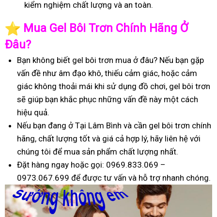
kiểm nghiệm chất lượng và an toàn.
️
Mua Gel Bôi Trơn Chính Hãng Ở
Đâu?
Bạn không biết gel bôi trơn mua ở đâu? Nếu bạn gặp
vấn đề như âm đạo khô, thiếu cảm giác, hoặc cảm
giác không thoải mái khi sử dụng đồ chơi, gel bôi trơn
sẽ giúp bạn khắc phục những vấn đề này một cách
hiệu quả.
Nếu bạn đang ở Tại Lâm Bình và cần gel bôi trơn chính
hãng, chất lượng tốt và giá cả hợp lý, hãy liên hệ với
chúng tôi để mua sản phẩm chất lượng nhất.
Đặt hàng ngay hoặc gọi: 0969.833.069 –
0973.067.699 để được tư vấn và hỗ trợ nhanh chóng.