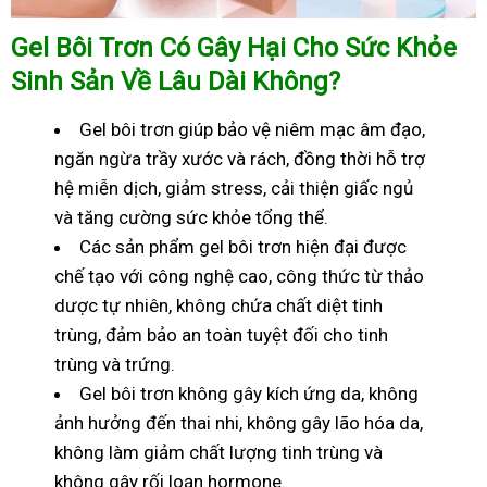
Gel Bôi Trơn Có Gây Hại Cho Sức Khỏe
Sinh Sản Về Lâu Dài Không?
Gel bôi trơn giúp bảo vệ niêm mạc âm đạo,
ngăn ngừa trầy xước và rách, đồng thời hỗ trợ
hệ miễn dịch, giảm stress, cải thiện giấc ngủ
và tăng cường sức khỏe tổng thể.
Các sản phẩm gel bôi trơn hiện đại được
chế tạo với công nghệ cao, công thức từ thảo
dược tự nhiên, không chứa chất diệt tinh
trùng, đảm bảo an toàn tuyệt đối cho tinh
trùng và trứng.
Gel bôi trơn không gây kích ứng da, không
ảnh hưởng đến thai nhi, không gây lão hóa da,
không làm giảm chất lượng tinh trùng và
không gây rối loạn hormone.