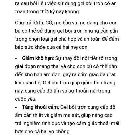
ra câu hỏi liệu việc sử dụng gel bôi trơn có an
toàn trong thời kỳ này không.
Câu trả lời là: CÓ, mẹ bầu và mẹ đang cho con
bú có thể sử dụng gel bôi trơn, nhưng cần cẩn
trọng chọn loại gel phù hợp và an toàn để đảm
bảo sức khỏe của cả hai mẹ con.
Giảm khô hạn:
Sự thay đổi nội tiết tố trong
giai đoạn mang thai và cho con bú có thể dẫn
đến khô hạn âm đạo, gây ra cảm giác đau rát
khi quan hệ. Gel bôi trơn giúp giảm tình trạng
này, cung cấp độ ẩm và sự thoải mái trong
cuộc yêu.
Tăng khoái cảm:
Gel bôi trơn cung cấp độ
ẩm cần thiết và giảm ma sát, giúp nâng cao
trải nghiệm tình dục và tạo cảm giác thoải mái
hơn cho cả hai vợ chồng.