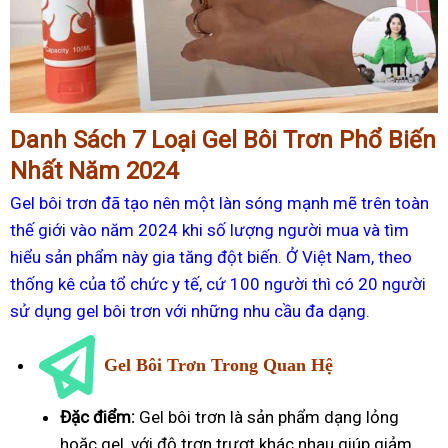
Danh Sách 7 Loại Gel Bôi Trơn Phổ Biến
Nhất Năm 2024
Gel bôi trơn đã tạo nên một làn sóng mạnh mẽ trên toàn
thế giới vào năm 2024 khi số lượng người mua và tìm
hiểu sản phẩm này gia tăng đột biến. Ở Việt Nam, theo
thống kê của tổ chức y tế, cứ 100 người thì có 20 người
sử dụng gel bôi trơn với những nhu cầu đa dạng.
Gel Bôi Trơn Trong Quan Hệ
Đặc điểm:
Gel bôi trơn là sản phẩm dạng lỏng
hoặc gel, với độ trơn trượt khác nhau giúp giảm