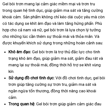
Gel bôi trơn mang lại cảm giác mềm mại và trơn tru
trong quan hệ tình dục, giúp giảm ma sát và tăng cường
khoái cảm. Sản phẩm không chỉ kéo dài cuộc yêu mà còn
có tác dụng se khít âm đạo và làm tăng hứng phấn. Phù
hợp cho cả nam và nữ, gel bôi trơn là lựa chọn lý tưởng
cho những lúc cần thêm sự thoải mái và thỏa mãn.
Và
được khuyến khích sử dụng trong những hoàn cảnh sau:
Khô âm đạo:
Gel bôi trơn là trợ thủ đắc lực cho tình
trạng khô âm đạo, giúp giảm ma sát, giảm đau rát và
mang lại sự thoải mái, đồng thời hỗ trợ se khít vùng
kín.
Sử dụng đồ chơi tình dục:
Với đồ chơi tình dục, gel bôi
trơn giúp tăng cường sự trơn tru, giảm ma sát và
ngăn ngừa tổn thương, đồng thời nâng cao khoái
cảm.
Trong quan hệ:
Gel bôi trơn giúp giảm cảm giác đau