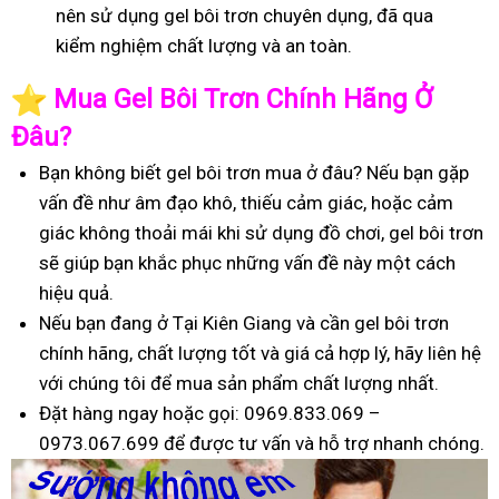
nên sử dụng gel bôi trơn chuyên dụng, đã qua
kiểm nghiệm chất lượng và an toàn.
️
Mua Gel Bôi Trơn Chính Hãng Ở
Đâu?
Bạn không biết gel bôi trơn mua ở đâu? Nếu bạn gặp
vấn đề như âm đạo khô, thiếu cảm giác, hoặc cảm
giác không thoải mái khi sử dụng đồ chơi, gel bôi trơn
sẽ giúp bạn khắc phục những vấn đề này một cách
hiệu quả.
Nếu bạn đang ở Tại Kiên Giang và cần gel bôi trơn
chính hãng, chất lượng tốt và giá cả hợp lý, hãy liên hệ
với chúng tôi để mua sản phẩm chất lượng nhất.
Đặt hàng ngay hoặc gọi: 0969.833.069 –
0973.067.699 để được tư vấn và hỗ trợ nhanh chóng.