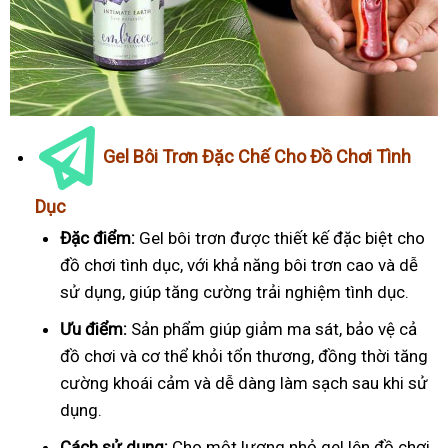
Gel Bôi Trơn Đặc Chế Cho Đồ Chơi Tình
Dục
Đặc điểm:
Gel bôi trơn được thiết kế đặc biệt cho
đồ chơi tình dục, với khả năng bôi trơn cao và dễ
sử dụng, giúp tăng cường trải nghiệm tình dục.
Ưu điểm:
Sản phẩm giúp giảm ma sát, bảo vệ cả
đồ chơi và cơ thể khỏi tổn thương, đồng thời tăng
cường khoái cảm và dễ dàng làm sạch sau khi sử
dụng.
Cách sử dụng:
Cho một lượng nhỏ gel lên đồ chơi