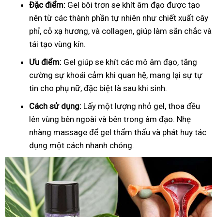
Đặc điểm:
Gel bôi trơn se khít âm đạo được tạo
nên từ các thành phần tự nhiên như chiết xuất cây
phỉ, cỏ xạ hương, và collagen, giúp làm săn chắc và
tái tạo vùng kín.
Ưu điểm:
Gel giúp se khít các mô âm đạo, tăng
cường sự khoái cảm khi quan hệ, mang lại sự tự
tin cho phụ nữ, đặc biệt là sau khi sinh.
Cách sử dụng:
Lấy một lượng nhỏ gel, thoa đều
lên vùng bên ngoài và bên trong âm đạo. Nhẹ
nhàng massage để gel thẩm thấu và phát huy tác
dụng một cách nhanh chóng.