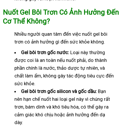
Nuốt Gel Bôi Trơn Có Ảnh Hưởng Đến
Cơ Thể Không?
Nhiều người quan tâm đến việc nuốt gel bôi
trơn có ảnh hưởng gì đến sức khỏe không.
Gel bôi trơn gốc nước:
Loại này thường
được coi là an toàn nếu nuốt phải, do thành
phần chính là nước, thảo dược tự nhiên, và
chất làm ẩm, không gây tác động tiêu cực đến
sức khỏe.
Gel bôi trơn gốc silicon và gốc dầu:
Bạn
nên hạn chế nuốt hai loại gel này vì chúng rất
trơn, bám dính và khó tiêu hóa, có thể gây ra
cảm giác khó chịu hoặc ảnh hưởng đến dạ
dày.