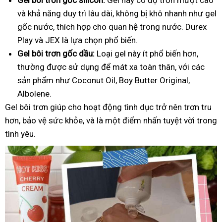
và khả năng duy trì lâu dài, không bị khô nhanh như gel
gốc nước, thích hợp cho quan hệ trong nước. Durex
Play và JEX là lựa chọn phổ biến.
Gel bôi trơn gốc dầu:
Loại gel này ít phổ biến hơn,
thường được sử dụng để mát xa toàn thân, với các
sản phẩm như Coconut Oil, Boy Butter Original,
Albolene.
Gel bôi trơn giúp cho hoạt động tình dục trở nên trơn tru
hơn, bảo vệ sức khỏe, và là một điểm nhấn tuyệt vời trong
tình yêu.