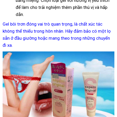
bằng miệng. Chọn loại gel với hương vị yêu thích
để làm cho trải nghiệm thêm phần thú vị và hấp
dẫn.
Gel bôi trơn đóng vai trò quan trọng, là chất xúc tác
không thể thiếu trong hôn nhân. Hãy đảm bảo có một lọ
sẵn ở đầu giường hoặc mang theo trong những chuyến
đi xa.