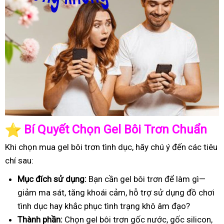
️
Bí Quyết Chọn Gel Bôi Trơn Chuẩn
Khi chọn mua gel bôi trơn tình dục, hãy chú ý đến các tiêu
chí sau:
Mục đích sử dụng:
Bạn cần gel bôi trơn để làm gì—
giảm ma sát, tăng khoái cảm, hỗ trợ sử dụng đồ chơi
tình dục hay khắc phục tình trạng khô âm đạo?
Thành phần:
Chọn gel bôi trơn gốc nước, gốc silicon,