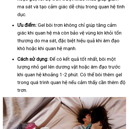
ma sát và tạo cảm giác dễ chịu trong quan hệ tình
dục.
Ưu điểm:
Gel bôi trơn không chỉ giúp tăng cảm
giác khi quan hệ mà còn bảo vệ vùng kín khỏi tổn
thương do ma sát, đặc biệt hiệu quả khi âm đạo
khô hoặc khi quan hệ mạnh.
Cách sử dụng:
Để có kết quả tốt nhất, bôi một
lượng nhỏ gel lên dương vật hoặc âm đạo trước
khi quan hệ khoảng 1-2 phút. Có thể bôi thêm gel
trong quá trình quan hệ nếu cảm thấy cần thêm độ
trơn.