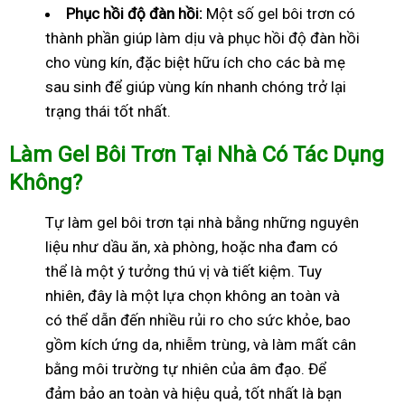
Phục hồi độ đàn hồi:
Một số gel bôi trơn có
thành phần giúp làm dịu và phục hồi độ đàn hồi
cho vùng kín, đặc biệt hữu ích cho các bà mẹ
sau sinh để giúp vùng kín nhanh chóng trở lại
trạng thái tốt nhất.
Làm Gel Bôi Trơn Tại Nhà Có Tác Dụng
Không?
Tự làm gel bôi trơn tại nhà bằng những nguyên
liệu như dầu ăn, xà phòng, hoặc nha đam có
thể là một ý tưởng thú vị và tiết kiệm. Tuy
nhiên, đây là một lựa chọn không an toàn và
có thể dẫn đến nhiều rủi ro cho sức khỏe, bao
gồm kích ứng da, nhiễm trùng, và làm mất cân
bằng môi trường tự nhiên của âm đạo. Để
đảm bảo an toàn và hiệu quả, tốt nhất là bạn