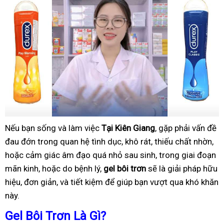
Nếu bạn sống và làm việc
Tại Kiên Giang
, gặp phải vấn đề
đau đớn trong quan hệ tình dục, khô rát, thiếu chất nhờn,
hoặc cảm giác âm đạo quá nhỏ sau sinh, trong giai đoạn
mãn kinh, hoặc do bệnh lý,
gel bôi trơn
sẽ là giải pháp hữu
hiệu, đơn giản, và tiết kiệm để giúp bạn vượt qua khó khăn
này.
Gel Bôi Trơn Là Gì?