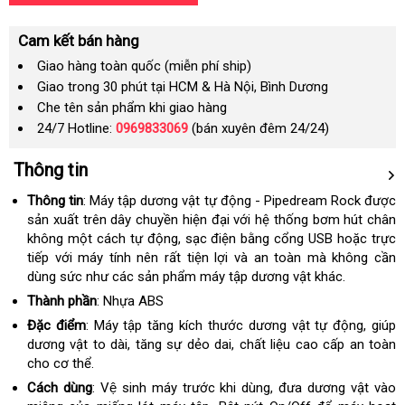
Cam kết bán hàng
Giao hàng toàn quốc (miễn phí ship)
Giao trong 30 phút tại HCM & Hà Nội, Bình Dương
Che tên sản phẩm khi giao hàng
24/7 Hotline:
0969833069
(bán xuyên đêm 24/24)
Thông tin
Thông tin
: Máy tập dương vật tự động - Pipedream Rock được
sản xuất trên dây chuyền hiện đại với hệ thống bơm hút chân
không một cách tự động, sạc điện bằng cổng USB hoặc trực
tiếp với máy tính nên rất tiện lợi và an toàn mà không cần
dùng sức như các sản phẩm máy tập dương vật khác.
Thành phần
: Nhựa ABS
Đặc điểm
: Máy tập tăng kích thước dương vật tự động, giúp
dương vật to dài, tăng sự dẻo dai, chất liệu cao cấp an toàn
cho cơ thể.
Cách dùng
: Vệ sinh máy trước khi dùng, đưa dương vật vào