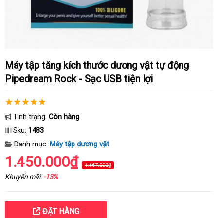
Máy tập tăng kích thước dương vật tự động
Pipedream Rock - Sạc USB tiện lợi
Tình trạng:
Còn hàng
Sku:
1483
Danh mục:
Máy tập dương vật
1.450.000₫
1.667.000₫
Khuyến mãi:
-13%
ĐẶT HÀNG