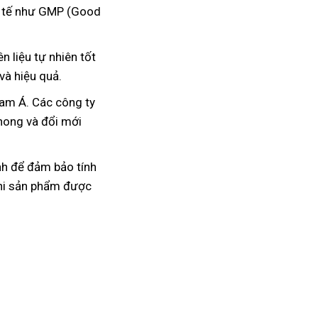
ốc tế như GMP (Good
 liệu tự nhiên tốt
và hiệu quả.
Nam Á. Các công ty
phong và đổi mới
nh để đảm bảo tính
khi sản phẩm được