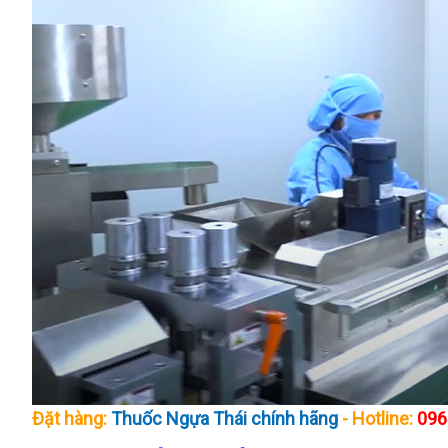
Đặt hàng:
Thuốc Ngựa Thái chính hãng
- Hotline:
096