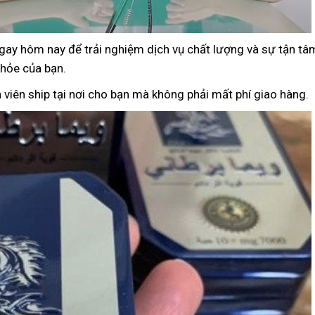
y hôm nay để trải nghiệm dịch vụ chất lượng và sự tận tâm
hỏe của bạn.
n viên ship tại nơi cho bạn mà không phải mất phí giao hàng.