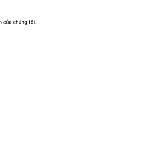
 của chúng tôi.