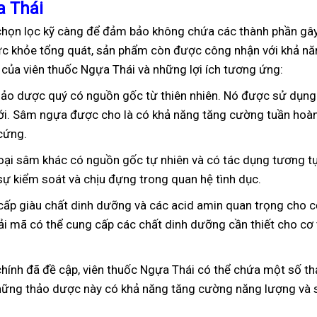
 Thái
chọn lọc kỹ càng để đảm bảo không chứa các thành phần gây
sức khỏe tổng quát, sản phẩm còn được công nhận với khả năn
n của viên thuốc Ngựa Thái và những lợi ích tương ứng:
ảo dược quý có nguồn gốc từ thiên nhiên. Nó được sử dụng 
iới. Sâm ngựa được cho là có khả năng tăng cường tuần hoà
cứng.
ại sâm khác có nguồn gốc tự nhiên và có tác dụng tương 
sự kiểm soát và chịu đựng trong quan hệ tình dục.
ấp giàu chất dinh dưỡng và các acid amin quan trọng cho cơ
ải mã có thể cung cấp các chất dinh dưỡng cần thiết cho cơ
hính đã đề cập, viên thuốc Ngựa Thái có thể chứa một số t
hững thảo dược này có khả năng tăng cường năng lượng và s