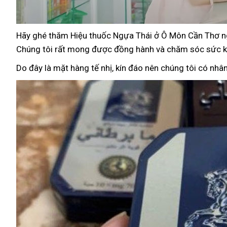
Hãy ghé thăm Hiệu thuốc Ngựa Thái ở Ô Môn Cần Thơ nga
Chúng tôi rất mong được đồng hành và chăm sóc sức k
Do đây là mặt hàng tế nhị, kín đáo nên chúng tôi có nhâ