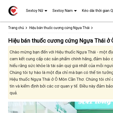
Sextoy Nữ
Sextoy Nam
Kéo dài thời gian 
Trang chủ
Hiệu bán thuốc cương cứng Ngựa Thái
Hiệu bán thuốc cương cứng Ngựa Thái ở 
Chào mừng bạn đến với Hiệu thuốc Ngựa Thái - một địa 
cam kết cung cấp các sản phẩm chính hãng, đảm bảo ch
hiểu rằng sức khỏe là tài sản quý giá nhất của mỗi người
Chúng tôi tự hào là một địa chỉ mà bạn có thể tin tưởn
Hiệu thuốc Ngựa Thái ở Ô Môn Cần Thơ. Chúng tôi chỉ
tín và kiểm định bởi các cơ quan y tế. Điều này đảm b
quả.