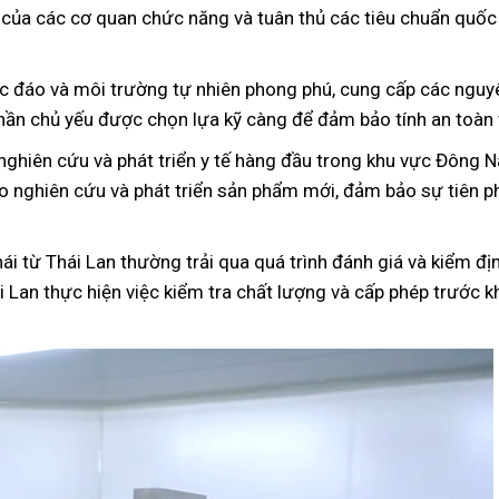
t của các cơ quan chức năng và tuân thủ các tiêu chuẩn qu
c đáo và môi trường tự nhiên phong phú, cung cấp các nguyên
hần chủ yếu được chọn lựa kỹ càng để đảm bảo tính an toàn 
nghiên cứu và phát triển y tế hàng đầu trong khu vực Đông 
ào nghiên cứu và phát triển sản phẩm mới, đảm bảo sự tiên 
i từ Thái Lan thường trải qua quá trình đánh giá và kiểm đị
i Lan thực hiện việc kiểm tra chất lượng và cấp phép trước 