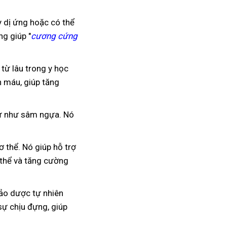
 dị ứng hoặc có thể
g giúp "
cương cứng
từ lâu trong y học
n máu, giúp tăng
tự như sâm ngựa. Nó
 thể. Nó giúp hỗ trợ
 thể và tăng cường
hảo dược tự nhiên
ự chịu đựng, giúp