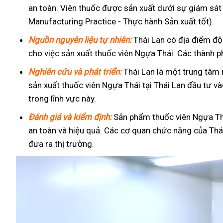
an toàn. Viên thuốc được sản xuất dưới sự giám sá
Manufacturing Practice - Thực hành Sản xuất tốt).
Nguồn nguyên liệu tự nhiên:
Thái Lan có địa điểm độ
cho việc sản xuất thuốc viên Ngựa Thái. Các thành p
Nghiên cứu và phát triển:
Thái Lan là một trung tâm 
sản xuất thuốc viên Ngựa Thái tại Thái Lan đầu tư v
trong lĩnh vực này.
Đánh giá và kiểm định:
Sản phẩm thuốc viên Ngựa Thá
an toàn và hiệu quả. Các cơ quan chức năng của Thá
đưa ra thị trường.