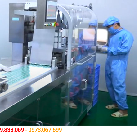
9.833.069
- 0973.067.699