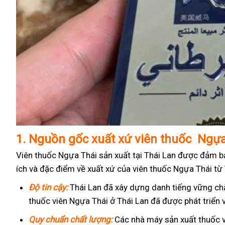
1.
Nguồn gốc xuất xứ viên thuốc Ngựa
Viên thuốc Ngựa Thái sản xuất tại Thái Lan được đảm bả
ích và đặc điểm về xuất xứ của viên thuốc Ngựa Thái từ 
Độ tin cậy:
Thái Lan đã xây dựng danh tiếng vững chắ
thuốc viên Ngựa Thái ở Thái Lan đã được phát triển 
Quy chuẩn chất lượng:
Các nhà máy sản xuất thuốc v