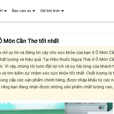
QH
Bao cao su
Gel bôi trơn
Ô Môn Cần Thơ tốt nhất
chỉ uy tín và đáng tin cậy cho sức khỏe của bạn ở Ô Môn Cầ
ất lượng và hiệu quả. Tại Hiệu thuốc Ngựa Thái ở Ô Môn Cầ
. Vì vậy, chúng tôi luôn đặt lợi ích và sự hài lòng của khách
g và tìm kiếm sự chăm sóc sức khỏe tốt nhất. Chất lượng là t
 cung cấp các sản phẩm chính hãng, được nhập khẩu từ các 
ảo rằng bạn đang nhận được những sản phẩm chất lượng cao, 