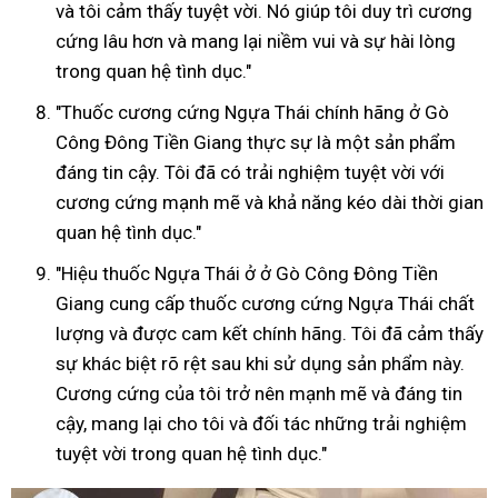
và tôi cảm thấy tuyệt vời. Nó giúp tôi duy trì cương
cứng lâu hơn và mang lại niềm vui và sự hài lòng
trong quan hệ tình dục."
"Thuốc cương cứng Ngựa Thái chính hãng ở Gò
Công Đông Tiền Giang thực sự là một sản phẩm
đáng tin cậy. Tôi đã có trải nghiệm tuyệt vời với
cương cứng mạnh mẽ và khả năng kéo dài thời gian
quan hệ tình dục."
"Hiệu thuốc Ngựa Thái ở ở Gò Công Đông Tiền
Giang cung cấp thuốc cương cứng Ngựa Thái chất
lượng và được cam kết chính hãng. Tôi đã cảm thấy
sự khác biệt rõ rệt sau khi sử dụng sản phẩm này.
Cương cứng của tôi trở nên mạnh mẽ và đáng tin
cậy, mang lại cho tôi và đối tác những trải nghiệm
tuyệt vời trong quan hệ tình dục."