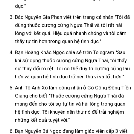
dục."
Bác Nguyễn Gia Phan viết trên trang cá nhân "Tôi đã
dùng thuốc cương cứng Ngựa Thái và tôi rất hài
lòng với kết quả. Hiệu quả nhanh chóng và tôi cảm
thấy tự tin hơn trong quan hệ tình dục."
Bạn Hoàng Khắc Ngọc chia sẻ trên Telegram "Sau
khi sử dụng thuốc cương cứng Ngựa Thái, tôi thấy
sự thay đổi rõ rệt. Tôi có thể duy trì cương cứng lâu
hơn và quan hệ tình dục trở nên thú vị và tốt hơn."
Anh Tô Anh Xô làm công nhận ở Gò Công Đông Tiền
Giang cho biết "Thuốc cương cứng Ngựa Thái đã
mang đến cho tôi sự tự tin và hài lòng trong quan
hệ tình dục. Tôi khuyên nên thử nó để trải nghiệm
những kết quả tuyệt vời."
Bạn Nguyễn Bá Ngọc đang làm giáo viên cấp 3 viết