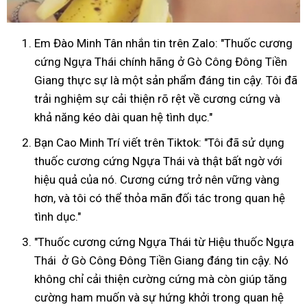
Em Đào Minh Tân nhắn tin trên Zalo: "Thuốc cương
cứng Ngựa Thái chính hãng ở Gò Công Đông Tiền
Giang thực sự là một sản phẩm đáng tin cậy. Tôi đã
trải nghiệm sự cải thiện rõ rệt về cương cứng và
khả năng kéo dài quan hệ tình dục."
Bạn Cao Minh Trí viết trên Tiktok: "Tôi đã sử dụng
thuốc cương cứng Ngựa Thái và thật bất ngờ với
hiệu quả của nó. Cương cứng trở nên vững vàng
hơn, và tôi có thể thỏa mãn đối tác trong quan hệ
tình dục."
"Thuốc cương cứng Ngựa Thái từ Hiệu thuốc Ngựa
Thái ở Gò Công Đông Tiền Giang đáng tin cậy. Nó
không chỉ cải thiện cường cứng mà còn giúp tăng
cường ham muốn và sự hứng khởi trong quan hệ