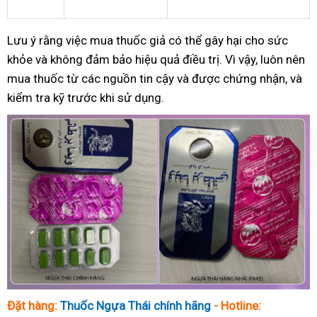
Lưu ý rằng việc mua thuốc giả có thể gây hại cho sức
khỏe và không đảm bảo hiệu quả điều trị. Vì vậy, luôn nên
mua thuốc từ các nguồn tin cậy và được chứng nhận, và
kiểm tra kỹ trước khi sử dụng.
Đặt hàng:
Thuốc Ngựa Thái chính hãng
- Hotline: