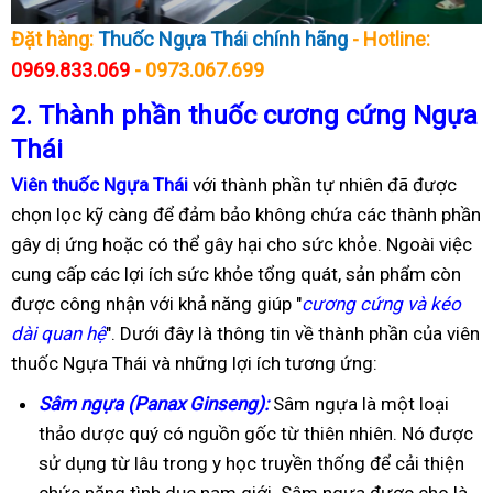
Đặt hàng:
Thuốc Ngựa Thái chính hãng
- Hotline:
0969.833.069
- 0973.067.699
2.
Thành phần thuốc cương cứng Ngựa
Thái
Viên thuốc Ngựa Thái
với thành phần tự nhiên đã được
chọn lọc kỹ càng để đảm bảo không chứa các thành phần
gây dị ứng hoặc có thể gây hại cho sức khỏe. Ngoài việc
cung cấp các lợi ích sức khỏe tổng quát, sản phẩm còn
được công nhận với khả năng giúp "
cương cứng và kéo
dài quan hệ
". Dưới đây là thông tin về thành phần của viên
thuốc Ngựa Thái và những lợi ích tương ứng:
Sâm ngựa (Panax Ginseng):
Sâm ngựa là một loại
thảo dược quý có nguồn gốc từ thiên nhiên. Nó được
sử dụng từ lâu trong y học truyền thống để cải thiện