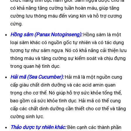
chức năng tình dục nam giới. Sâm ngựa được cho là
có khả năng tăng cường tuần hoàn máu, giúp tăng
cường lưu thông máu đến vùng kín và hỗ trợ cương
cứng.
Hồng sâm (Panax Notoginseng):
Hồng sâm là một
loại sâm khác có nguồn gốc tự nhiên và có tác dụng
tương tự như sâm ngựa. Nó có khả năng cải thiện lưu
thông máu và tăng cường sự kiểm soát và chịu đựng
trong quan hệ tình dục.
Hải mã (Sea Cucumber):
Hải mã là một nguồn cung
cấp giàu chất dinh dưỡng và các acid amin quan
trọng cho cơ thể. Nó giúp hỗ trợ sức khỏe tổng thể,
bao gồm cả sức khỏe tình dục. Hải mã có thể cung
cấp các chất dinh dưỡng cần thiết cho cơ thể và tăng
cường sinh lực.
Thảo dược tự nhiên khác:
Bên cạnh các thành phần