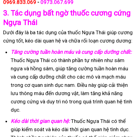
0969.833.069
-
0973.067.699
3.
Tác dụng bất ngờ thuốc cương cứng
Ngựa Thái
Dưới đây là ba tác dụng của thuốc Ngựa Thái giúp cương
cứng tốt, kéo dài quan hệ và chữa rối loạn cương dương:
Tăng cường tuần hoàn máu và cung cấp dưỡng chất:
Thuốc Ngựa Thái có thành phần tự nhiên như sâm
ngựa và hồng sâm, giúp tăng cường tuần hoàn máu
và cung cấp dưỡng chất cho các mô và mạch máu
trong cơ quan sinh dục nam. Điều này giúp cải thiện
lưu thông máu đến dương vật, làm tăng khả năng
cương cứng và duy trì nó trong quá trình quan hệ tình
dục.
Kéo dài thời gian quan hệ:
Thuốc Ngựa Thái có thể
giúp kiểm soát và kéo dài thời gian quan hệ tình dục.