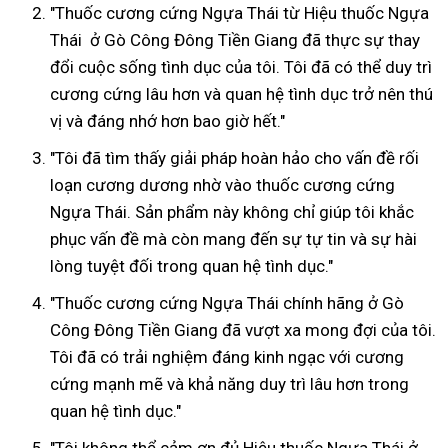
"Thuốc cương cứng Ngựa Thái từ Hiệu thuốc Ngựa
Thái ở Gò Công Đông Tiền Giang đã thực sự thay
đổi cuộc sống tình dục của tôi. Tôi đã có thể duy trì
cương cứng lâu hơn và quan hệ tình dục trở nên thú
vị và đáng nhớ hơn bao giờ hết."
"Tôi đã tìm thấy giải pháp hoàn hảo cho vấn đề rối
loạn cương dương nhờ vào thuốc cương cứng
Ngựa Thái. Sản phẩm này không chỉ giúp tôi khắc
phục vấn đề mà còn mang đến sự tự tin và sự hài
lòng tuyệt đối trong quan hệ tình dục."
"Thuốc cương cứng Ngựa Thái chính hãng ở Gò
Công Đông Tiền Giang đã vượt xa mong đợi của tôi.
Tôi đã có trải nghiệm đáng kinh ngạc với cương
cứng mạnh mẽ và khả năng duy trì lâu hơn trong
quan hệ tình dục."
"Tôi không thể cảm ơn đủ Hiệu thuốc Ngựa Thái ở