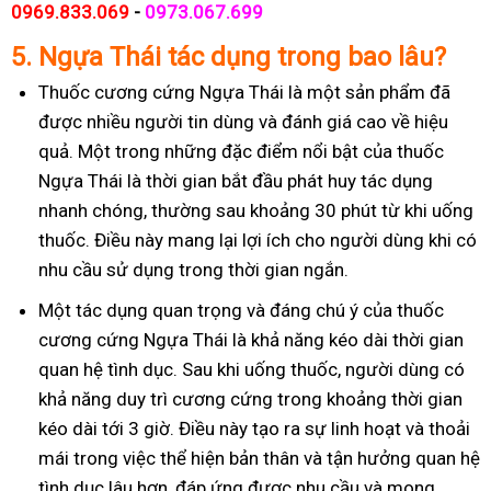
0969.833.069
-
0973.067.699
5. Ngựa Thái tác dụng trong bao lâu?
Thuốc cương cứng Ngựa Thái là một sản phẩm đã
được nhiều người tin dùng và đánh giá cao về hiệu
quả. Một trong những đặc điểm nổi bật của thuốc
Ngựa Thái là thời gian bắt đầu phát huy tác dụng
nhanh chóng, thường sau khoảng 30 phút từ khi uống
thuốc. Điều này mang lại lợi ích cho người dùng khi có
nhu cầu sử dụng trong thời gian ngắn.
Một tác dụng quan trọng và đáng chú ý của thuốc
cương cứng Ngựa Thái là khả năng kéo dài thời gian
quan hệ tình dục. Sau khi uống thuốc, người dùng có
khả năng duy trì cương cứng trong khoảng thời gian
kéo dài tới 3 giờ. Điều này tạo ra sự linh hoạt và thoải
mái trong việc thể hiện bản thân và tận hưởng quan hệ
tình dục lâu hơn, đáp ứng được nhu cầu và mong