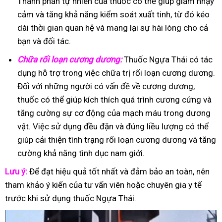
Thành phần tự nhiên của thuốc có thể giúp giảm nhạy
cảm và tăng khả năng kiểm soát xuất tinh, từ đó kéo
dài thời gian quan hệ và mang lại sự hài lòng cho cả
bạn và đối tác.
Chữa rối loạn cương dương:
Thuốc Ngựa Thái có tác
dụng hỗ trợ trong việc chữa trị rối loạn cương dương.
Đối với những người có vấn đề về cương dương,
thuốc có thể giúp kích thích quá trình cương cứng và
tăng cường sự cơ động của mạch máu trong dương
vật. Việc sử dụng đều đặn và đúng liều lượng có thể
giúp cải thiện tình trạng rối loạn cương dương và tăng
cường khả năng tình dục nam giới.
Lưu ý:
Để đạt hiệu quả tốt nhất và đảm bảo an toàn, nên
tham khảo ý kiến của tư vấn viên hoặc chuyên gia y tế
trước khi sử dụng thuốc Ngựa Thái.