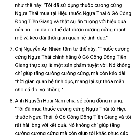
như thế này: "Tôi đã sử dụng thuốc cương cứng
Ngựa Thái mua tại Hiệu thuốc Ngựa Thái ở Gò Công
Đông Tiền Giang và thật sự ấn tượng với hiệu quả
của nó. Tôi đã có thể đạt được cương cứng mạnh
mẽ và kéo dài thời gian quan hệ tình dục."
Chị Nguyễn An Nhiên tâm tư thế này: "Thuốc cương
cứng Ngựa Thái chính hãng ở Gò Công Đông Tiền
Giang thực sự là một sản phẩm tuyệt vời. Nó không
chỉ giúp tăng cường cường cứng, mà còn kéo dài
thời gian quan hệ tình dục, mang lại sự thỏa mãn
cho cả đôi vợ chồng."
Anh Nguyễn Hoài Nam chia sẻ cộng đồng mạng:
"Tôi đã mua thuốc cương cứng Ngựa Thái từ Hiệu
thuốc Ngựa Thái ở Gò Công Đông Tiền Giang và tôi
rất hài lòng với kết quả. Nó không chỉ giúp tăng
cường cương cứng mà còn giúp tôi khắc phục các