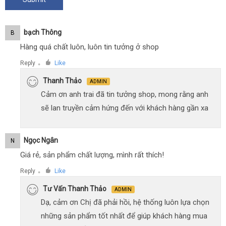
Bạch Thông
B
Hàng quá chất luôn, luôn tin tưởng ở shop
Reply
Like
●
Thanh Thảo
ADMIN
Cảm ơn anh trai đã tin tưởng shop, mong rằng anh
sẽ lan truyền cảm hứng đến với khách hàng gần xa
Ngọc Ngân
N
Giá rẻ, sản phẩm chất lượng, mình rất thích!
Reply
Like
●
Tư Vấn Thanh Thảo
ADMIN
Dạ, cảm ơn Chị đã phải hồi, hệ thống luôn lựa chọn
những sản phẩm tốt nhất để giúp khách hàng mua