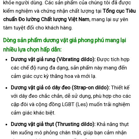
khỏe người dùng. Các sản phẩm của chúng tôi đã được
kiểm nghiệm và chứng nhận chất lượng tại
Tổng cục Tiêu
chuẩn Đo lường Chất lượng Việt Nam
, mang lại sự yên
tâm tuyệt đối cho khách hàng.
Dòng sản phẩm dương vật giả phong phú mang lại
nhiều lựa chọn hấp dẫn:
Dương vật giả rung (Vibrating dildo):
Được tích hợp
các chế độ rung đa dạng, sản phẩm này mang đến
cảm giác cực kỳ thăng hoa và mới lạ.
Dương vật giả có dây đeo (Strap-on dildo):
Thiết kế
với dây đeo chắc chắn, dễ sử dụng, phù hợp cho các
cặp đôi và cộng đồng LGBT (Les) muốn trải nghiệm
cảm giác khác biệt.
Dương vật giả thụt (Thrusting dildo):
Khả năng thụt
lên xuống mô phỏng chân thật, giúp bạn cảm nhận