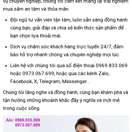
vụ chuyên nghiệp, chúng tôi cam kết mang lại trải nghiệm
mua sắm an tâm và thỏa mãn.
Đội ngũ tư vấn viên tận tâm, luôn sẵn sàng đồng hành
cùng bạn, giải đáp và chia sẻ kiến thức sản phẩm để
bạn chọn lựa thoải mái.
Dịch vụ chăm sóc khách hàng trực tuyến 24/7, đảm
bảo hỗ trợ nhanh chóng và chuyên nghiệp mọi lúc.
Liên hệ với chúng tôi qua số điện thoại 0969.833.069
hoặc 0973.067.699, hoặc qua các kênh Zalo,
Facebook, X, Telegram, Messenger…
Chúng tôi lắng nghe và đồng hành, cùng bạn khám phá và
tận hưởng những khoảnh khắc đầy ý nghĩa và mới mẻ
trong cuộc sống.