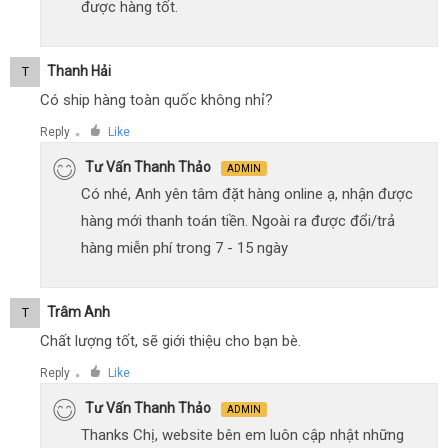
được hàng tốt.
Thanh Hải
T
Có ship hàng toàn quốc không nhỉ?
Reply
Like
●
Tư Vấn Thanh Thảo
ADMIN
Có nhé, Anh yên tâm đặt hàng online ạ, nhận được
hàng mới thanh toán tiền. Ngoài ra được đổi/trả
hàng miễn phí trong 7 - 15 ngày
Trâm Anh
T
Chất lượng tốt, sẽ giới thiệu cho bạn bè.
Reply
Like
●
Tư Vấn Thanh Thảo
ADMIN
Thanks Chị, website bên em luôn cập nhật những