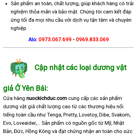
Sản phẩm an toàn, chất lượng, giúp khách hàng có trải
nghiệm thỏa mãn và bảo mật. Chúng tôi cam kết đáp
ứng tối đa mọi nhu cầu với dịch vụ tận tâm và chuyên
nghiệp.
Alo:
0973.067.699
-
0969.833.069
Cập nhật các loại dương vật
giả Ở Yên Bái:
Cửa hàng
nuockichduc.com
cung cấp các sản phẩm
dương vật giả chất lượng cao từ các thương hiệu nổi
tiếng toàn cầu như Tenga, Pretty, Lovetoy, Dibe, Svakom,
Evo, Loveaider,... Sản phẩm có nguồn gốc từ Mỹ, Nhật
Bản, Đức, Hồng Kông và đạt chứng nhận an toàn cho sức