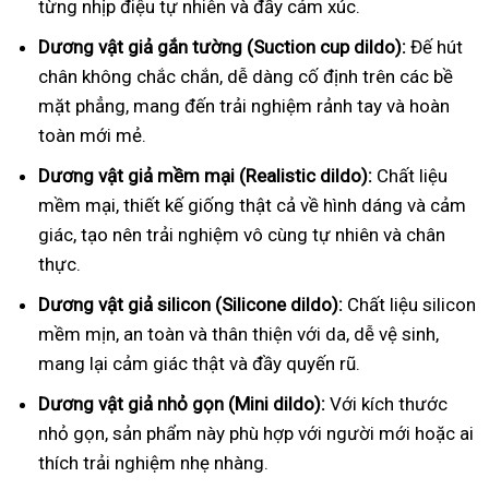
từng nhịp điệu tự nhiên và đầy cảm xúc.
Dương vật giả gắn tường (Suction cup dildo):
Đế hút
chân không chắc chắn, dễ dàng cố định trên các bề
mặt phẳng, mang đến trải nghiệm rảnh tay và hoàn
toàn mới mẻ.
Dương vật giả mềm mại (Realistic dildo):
Chất liệu
mềm mại, thiết kế giống thật cả về hình dáng và cảm
giác, tạo nên trải nghiệm vô cùng tự nhiên và chân
thực.
Dương vật giả silicon (Silicone dildo):
Chất liệu silicon
mềm mịn, an toàn và thân thiện với da, dễ vệ sinh,
mang lại cảm giác thật và đầy quyến rũ.
Dương vật giả nhỏ gọn (Mini dildo):
Với kích thước
nhỏ gọn, sản phẩm này phù hợp với người mới hoặc ai
thích trải nghiệm nhẹ nhàng.