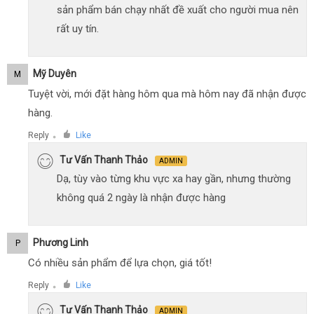
sản phẩm bán chạy nhất đề xuất cho người mua nên
rất uy tín.
Mỹ Duyên
M
Tuyệt vời, mới đặt hàng hôm qua mà hôm nay đã nhận được
hàng.
Reply
Like
●
Tư Vấn Thanh Thảo
ADMIN
Dạ, tùy vào từng khu vực xa hay gần, nhưng thường
không quá 2 ngày là nhận được hàng
Phương Linh
P
Có nhiều sản phẩm để lựa chọn, giá tốt!
Reply
Like
●
Tư Vấn Thanh Thảo
ADMIN