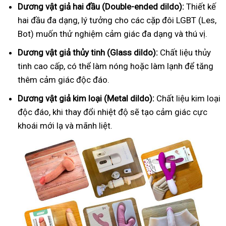
Dương vật giả hai đầu (Double-ended dildo):
Thiết kế
hai đầu đa dạng, lý tưởng cho các cặp đôi LGBT (Les,
Bot) muốn thử nghiệm cảm giác đa dạng và thú vị.
Dương vật giả thủy tinh (Glass dildo):
Chất liệu thủy
tinh cao cấp, có thể làm nóng hoặc làm lạnh để tăng
thêm cảm giác độc đáo.
Dương vật giả kim loại (Metal dildo):
Chất liệu kim loại
độc đáo, khi thay đổi nhiệt độ sẽ tạo cảm giác cực
khoái mới lạ và mãnh liệt.