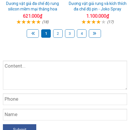
Dương vật giả đa chế độ rung
Dương vật giả rung và kích thích
silicon mềm mại thăng hoa
đa chế độ pin - Joko Spray
621.000₫
1.100.000₫
(18)
(17)
1
2
3
4