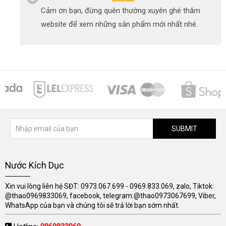
Cảm ơn bạn, đừng quên thường xuyên ghé thăm
website để xem những sản phẩm mới nhất nhé.
SUBMIT
Nước Kích Dục
Xin vui lòng liên hệ SĐT: 0973.067.699 - 0969.833.069, zalo, Tiktok:
@thao0969833069, facebook, telegram:@thao0973067699, Viber,
WhatsApp của bạn và chúng tôi sẽ trả lời bạn sớm nhất.