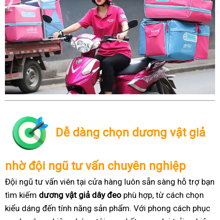
Dễ dàng chọn dương vật giả
nhờ đội ngũ tư vấn chuyên nghiệp
Đội ngũ tư vấn viên tại cửa hàng luôn sẵn sàng hỗ trợ bạn
tìm kiếm
dương vật giả dây đeo
phù hợp, từ cách chọn
kiểu dáng đến tính năng sản phẩm. Với phong cách phục