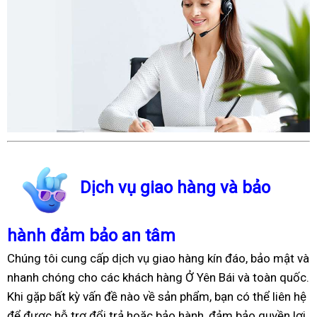
Dịch vụ giao hàng và bảo
hành đảm bảo an tâm
Chúng tôi cung cấp dịch vụ giao hàng kín đáo, bảo mật và
nhanh chóng cho các khách hàng Ở Yên Bái và toàn quốc.
Khi gặp bất kỳ vấn đề nào về sản phẩm, bạn có thể liên hệ
để được hỗ trợ đổi trả hoặc bảo hành, đảm bảo quyền lợi