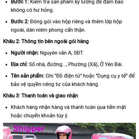
Bước 1:
Kiểm tra sản phẩm kỹ lưỡng để đảm bảo
không có hư hỏng.
Bước 2:
Đóng gói vào hộp riêng và thêm lớp hộp
ngoài, dán niêm phong cẩn thận.
Khâu 2: Thông tin bên ngoài gói hàng
Người nhận:
Nguyên văn A, SĐT.
Địa chỉ:
Số nhà, đường..., Phường (Xã), Ở Yên Bái.
Tên sản phẩm:
Ghi "Đồ điện tử" hoặc "Dụng cụ y tế" để
bảo vệ quyền riêng tư của khách hàng.
Khâu 3: Thanh toán và giao nhận
Khách hàng nhận hàng và thanh toán qua tiền mặt
hoặc chuyển khoản tùy ý.