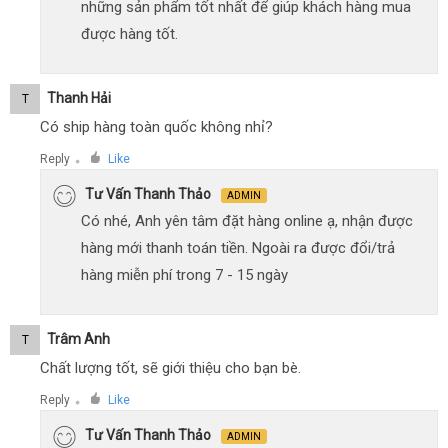
những sản phẩm tốt nhất để giúp khách hàng mua
được hàng tốt.
Thanh Hải
T
Có ship hàng toàn quốc không nhỉ?
Reply
Like
●
Tư Vấn Thanh Thảo
ADMIN
Có nhé, Anh yên tâm đặt hàng online ạ, nhận được
hàng mới thanh toán tiền. Ngoài ra được đổi/trả
hàng miễn phí trong 7 - 15 ngày
Trâm Anh
T
Chất lượng tốt, sẽ giới thiệu cho bạn bè.
Reply
Like
●
Tư Vấn Thanh Thảo
ADMIN