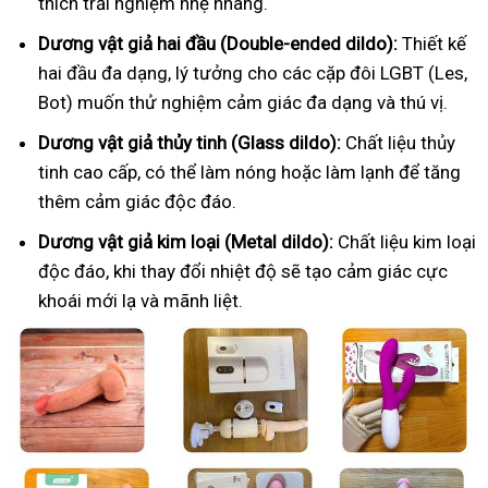
thích trải nghiệm nhẹ nhàng.
Dương vật giả hai đầu (Double-ended dildo):
Thiết kế
hai đầu đa dạng, lý tưởng cho các cặp đôi LGBT (Les,
Bot) muốn thử nghiệm cảm giác đa dạng và thú vị.
Dương vật giả thủy tinh (Glass dildo):
Chất liệu thủy
tinh cao cấp, có thể làm nóng hoặc làm lạnh để tăng
thêm cảm giác độc đáo.
Dương vật giả kim loại (Metal dildo):
Chất liệu kim loại
độc đáo, khi thay đổi nhiệt độ sẽ tạo cảm giác cực
khoái mới lạ và mãnh liệt.