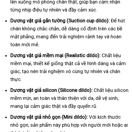
lên xuống mô phỏng chân thật, giúp bạn cảm nhận
từng nhịp điệu tự nhiên và đầy cảm xúc.
Dương vật giả gắn tường (Suction cup dildo):
Đế hút
chân không chắc chắn, dễ dàng cố định trên các bề
mặt phẳng, mang đến trải nghiệm rảnh tay và hoàn
toàn mới mẻ.
Dương vật giả mềm mại (Realistic dildo):
Chất liệu
mềm mại, thiết kế giống thật cả về hình dáng và cảm
giác, tạo nên trải nghiệm vô cùng tự nhiên và chân
thực.
Dương vật giả silicon (Silicone dildo):
Chất liệu silicon
mềm mịn, an toàn và thân thiện với da, dễ vệ sinh,
mang lại cảm giác thật và đầy quyến rũ.
Dương vật giả nhỏ gọn (Mini dildo):
Với kích thước
nhỏ gọn, sản phẩm này phù hợp với người mới hoặc ai