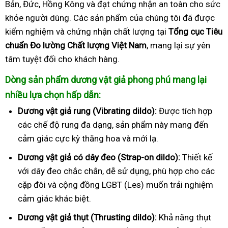
Bản, Đức, Hồng Kông và đạt chứng nhận an toàn cho sức
khỏe người dùng. Các sản phẩm của chúng tôi đã được
kiểm nghiệm và chứng nhận chất lượng tại
Tổng cục Tiêu
chuẩn Đo lường Chất lượng Việt Nam
, mang lại sự yên
tâm tuyệt đối cho khách hàng.
Dòng sản phẩm dương vật giả phong phú mang lại
nhiều lựa chọn hấp dẫn:
Dương vật giả rung (Vibrating dildo):
Được tích hợp
các chế độ rung đa dạng, sản phẩm này mang đến
cảm giác cực kỳ thăng hoa và mới lạ.
Dương vật giả có dây đeo (Strap-on dildo):
Thiết kế
với dây đeo chắc chắn, dễ sử dụng, phù hợp cho các
cặp đôi và cộng đồng LGBT (Les) muốn trải nghiệm
cảm giác khác biệt.
Dương vật giả thụt (Thrusting dildo):
Khả năng thụt