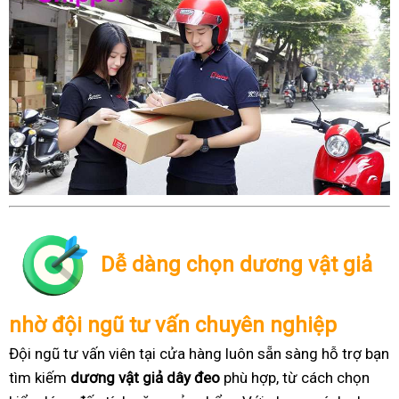
Dễ dàng chọn dương vật giả
nhờ đội ngũ tư vấn chuyên nghiệp
Đội ngũ tư vấn viên tại cửa hàng luôn sẵn sàng hỗ trợ bạn
tìm kiếm
dương vật giả dây đeo
phù hợp, từ cách chọn