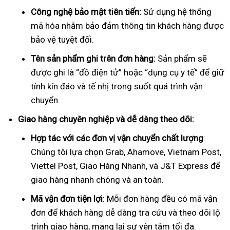
Công nghệ bảo mật tiên tiến:
Sử dụng hệ thống
mã hóa nhằm bảo đảm thông tin khách hàng được
bảo vệ tuyệt đối.
Tên sản phẩm ghi trên đơn hàng:
Sản phẩm sẽ
được ghi là “đồ điện tử” hoặc “dụng cụ y tế” để giữ
tính kín đáo và tế nhị trong suốt quá trình vận
chuyển.
Giao hàng chuyên nghiệp và dễ dàng theo dõi:
Hợp tác với các đơn vị vận chuyển chất lượng
:
Chúng tôi lựa chọn Grab, Ahamove, Vietnam Post,
Viettel Post, Giao Hàng Nhanh, và J&T Express để
giao hàng nhanh chóng và an toàn.
Mã vận đơn tiện lợi
: Mỗi đơn hàng đều có mã vận
đơn để khách hàng dễ dàng tra cứu và theo dõi lộ
trình giao hàng, mang lại sự yên tâm tối đa.