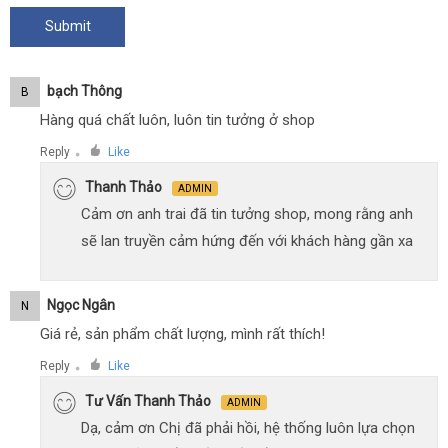
Bạch Thông
B
Hàng quá chất luôn, luôn tin tưởng ở shop
Reply
Like
●
Thanh Thảo
ADMIN
Cảm ơn anh trai đã tin tưởng shop, mong rằng anh
sẽ lan truyền cảm hứng đến với khách hàng gần xa
Ngọc Ngân
N
Giá rẻ, sản phẩm chất lượng, mình rất thích!
Reply
Like
●
Tư Vấn Thanh Thảo
ADMIN
Dạ, cảm ơn Chị đã phải hồi, hệ thống luôn lựa chọn