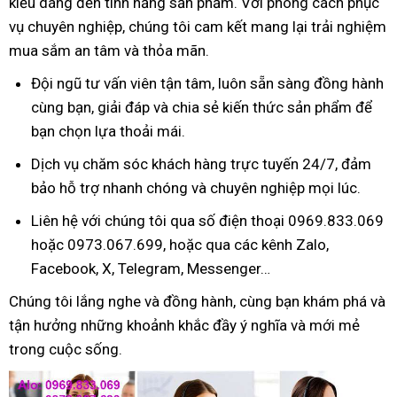
kiểu dáng đến tính năng sản phẩm. Với phong cách phục
vụ chuyên nghiệp, chúng tôi cam kết mang lại trải nghiệm
mua sắm an tâm và thỏa mãn.
Đội ngũ tư vấn viên tận tâm, luôn sẵn sàng đồng hành
cùng bạn, giải đáp và chia sẻ kiến thức sản phẩm để
bạn chọn lựa thoải mái.
Dịch vụ chăm sóc khách hàng trực tuyến 24/7, đảm
bảo hỗ trợ nhanh chóng và chuyên nghiệp mọi lúc.
Liên hệ với chúng tôi qua số điện thoại 0969.833.069
hoặc 0973.067.699, hoặc qua các kênh Zalo,
Facebook, X, Telegram, Messenger…
Chúng tôi lắng nghe và đồng hành, cùng bạn khám phá và
tận hưởng những khoảnh khắc đầy ý nghĩa và mới mẻ
trong cuộc sống.