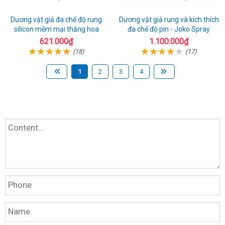
Dương vật giả đa chế độ rung
Dương vật giả rung và kích thích
silicon mềm mại thăng hoa
đa chế độ pin - Joko Spray
621.000₫
1.100.000₫
(18)
(17)
1
2
3
4