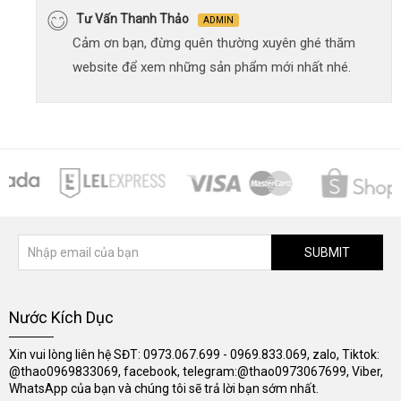
Tư Vấn Thanh Thảo
ADMIN
Cảm ơn bạn, đừng quên thường xuyên ghé thăm
website để xem những sản phẩm mới nhất nhé.
SUBMIT
Nước Kích Dục
Xin vui lòng liên hệ SĐT: 0973.067.699 - 0969.833.069, zalo, Tiktok:
@thao0969833069, facebook, telegram:@thao0973067699, Viber,
WhatsApp của bạn và chúng tôi sẽ trả lời bạn sớm nhất.