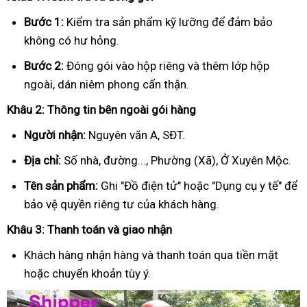
Bước 1:
Kiểm tra sản phẩm kỹ lưỡng để đảm bảo
không có hư hỏng.
Bước 2:
Đóng gói vào hộp riêng và thêm lớp hộp
ngoài, dán niêm phong cẩn thận.
Khâu 2: Thông tin bên ngoài gói hàng
Người nhận:
Nguyên văn A, SĐT.
Địa chỉ:
Số nhà, đường..., Phường (Xã), Ở Xuyên Mộc.
Tên sản phẩm:
Ghi "Đồ điện tử" hoặc "Dụng cụ y tế" để
bảo vệ quyền riêng tư của khách hàng.
Khâu 3: Thanh toán và giao nhận
Khách hàng nhận hàng và thanh toán qua tiền mặt
hoặc chuyển khoản tùy ý.