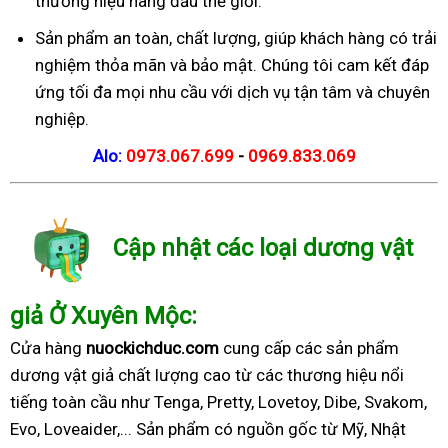
thương hiệu hàng đầu thế giới.
Sản phẩm an toàn, chất lượng, giúp khách hàng có trải
nghiệm thỏa mãn và bảo mật. Chúng tôi cam kết đáp
ứng tối đa mọi nhu cầu với dịch vụ tận tâm và chuyên
nghiệp.
Alo:
0973.067.699
-
0969.833.069
Cập nhật các loại dương vật
giả Ở Xuyên Mộc:
Cửa hàng
nuockichduc.com
cung cấp các sản phẩm
dương vật giả chất lượng cao từ các thương hiệu nổi
tiếng toàn cầu như Tenga, Pretty, Lovetoy, Dibe, Svakom,
Evo, Loveaider,... Sản phẩm có nguồn gốc từ Mỹ, Nhật