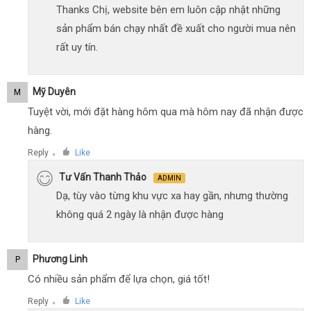
Thanks Chị, website bên em luôn cập nhật những
sản phẩm bán chạy nhất đề xuất cho người mua nên
rất uy tín.
Mỹ Duyên
M
Tuyệt vời, mới đặt hàng hôm qua mà hôm nay đã nhận được
hàng.
Reply
Like
●
Tư Vấn Thanh Thảo
ADMIN
Dạ, tùy vào từng khu vực xa hay gần, nhưng thường
không quá 2 ngày là nhận được hàng
Phương Linh
P
Có nhiều sản phẩm để lựa chọn, giá tốt!
Reply
Like
●