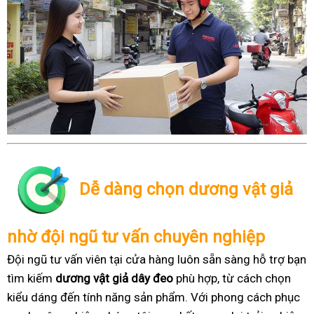
Dễ dàng chọn dương vật giả
nhờ đội ngũ tư vấn chuyên nghiệp
Đội ngũ tư vấn viên tại cửa hàng luôn sẵn sàng hỗ trợ bạn
tìm kiếm
dương vật giả dây đeo
phù hợp, từ cách chọn
kiểu dáng đến tính năng sản phẩm. Với phong cách phục