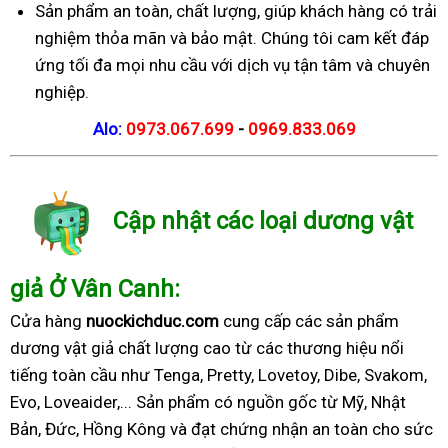
Sản phẩm an toàn, chất lượng, giúp khách hàng có trải
nghiệm thỏa mãn và bảo mật. Chúng tôi cam kết đáp
ứng tối đa mọi nhu cầu với dịch vụ tận tâm và chuyên
nghiệp.
Alo:
0973.067.699
-
0969.833.069
Cập nhật các loại dương vật
giả Ở Vân Canh:
Cửa hàng
nuockichduc.com
cung cấp các sản phẩm
dương vật giả chất lượng cao từ các thương hiệu nổi
tiếng toàn cầu như Tenga, Pretty, Lovetoy, Dibe, Svakom,
Evo, Loveaider,... Sản phẩm có nguồn gốc từ Mỹ, Nhật
Bản, Đức, Hồng Kông và đạt chứng nhận an toàn cho sức