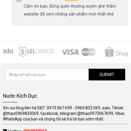
Cảm ơn bạn, đừng quên thường xuyên ghé thăm
website để xem những sản phẩm mới nhất nhé.
SUBMIT
Nước Kích Dục
Xin vui lòng liên hệ SĐT: 0973.067.699 - 0969.833.069, zalo, Tiktok:
@thao0969833069, facebook, telegram:@thao0973067699, Viber,
WhatsApp của bạn và chúng tôi sẽ trả lời bạn sớm nhất.