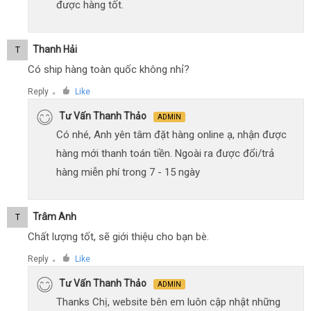
được hàng tốt.
Thanh Hải
T
Có ship hàng toàn quốc không nhỉ?
Reply
Like
●
Tư Vấn Thanh Thảo
ADMIN
Có nhé, Anh yên tâm đặt hàng online ạ, nhận được
hàng mới thanh toán tiền. Ngoài ra được đổi/trả
hàng miễn phí trong 7 - 15 ngày
Trâm Anh
T
Chất lượng tốt, sẽ giới thiệu cho bạn bè.
Reply
Like
●
Tư Vấn Thanh Thảo
ADMIN
Thanks Chị, website bên em luôn cập nhật những