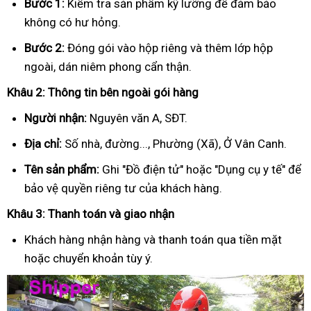
Bước 1:
Kiểm tra sản phẩm kỹ lưỡng để đảm bảo
không có hư hỏng.
Bước 2:
Đóng gói vào hộp riêng và thêm lớp hộp
ngoài, dán niêm phong cẩn thận.
Khâu 2: Thông tin bên ngoài gói hàng
Người nhận:
Nguyên văn A, SĐT.
Địa chỉ:
Số nhà, đường..., Phường (Xã), Ở Vân Canh.
Tên sản phẩm:
Ghi "Đồ điện tử" hoặc "Dụng cụ y tế" để
bảo vệ quyền riêng tư của khách hàng.
Khâu 3: Thanh toán và giao nhận
Khách hàng nhận hàng và thanh toán qua tiền mặt
hoặc chuyển khoản tùy ý.