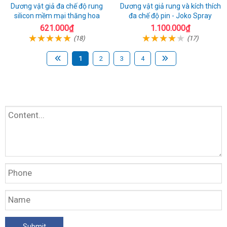
Dương vật giả đa chế độ rung
Dương vật giả rung và kích thích
silicon mềm mại thăng hoa
đa chế độ pin - Joko Spray
621.000₫
1.100.000₫
(18)
(17)
1
2
3
4