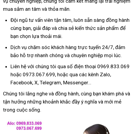
vụ chuyên nghiệp, chúng tôi cam kết mang lại trải nghiệm
mua sắm an tâm và thỏa mãn.
Đội ngũ tư vấn viên tận tâm, luôn sẵn sàng đồng hành
cùng bạn, giải đáp và chia sẻ kiến thức sản phẩm để
bạn chọn lựa thoải mái.
Dịch vụ chăm sóc khách hàng trực tuyến 24/7, đảm
bảo hỗ trợ nhanh chóng và chuyên nghiệp mọi lúc.
Liên hệ với chúng tôi qua số điện thoại 0969.833.069
hoặc 0973.067.699, hoặc qua các kênh Zalo,
Facebook, X, Telegram, Messenger…
Chúng tôi lắng nghe và đồng hành, cùng bạn khám phá và
tận hưởng những khoảnh khắc đầy ý nghĩa và mới mẻ
trong cuộc sống.