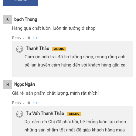
Bạch Thông
B
Hàng quá chất luôn, luôn tin tưởng ở shop
Reply
Like
●
Thanh Thảo
ADMIN
Cảm ơn anh trai đã tin tưởng shop, mong rằng anh
sẽ lan truyền cảm hứng đến với khách hàng gần xa
Ngọc Ngân
N
Giá rẻ, sản phẩm chất lượng, mình rất thích!
Reply
Like
●
Tư Vấn Thanh Thảo
ADMIN
Dạ, cảm ơn Chị đã phải hồi, hệ thống luôn lựa chọn
những sản phẩm tốt nhất để giúp khách hàng mua