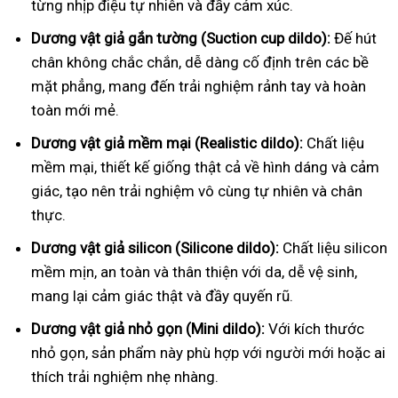
từng nhịp điệu tự nhiên và đầy cảm xúc.
Dương vật giả gắn tường (Suction cup dildo):
Đế hút
chân không chắc chắn, dễ dàng cố định trên các bề
mặt phẳng, mang đến trải nghiệm rảnh tay và hoàn
toàn mới mẻ.
Dương vật giả mềm mại (Realistic dildo):
Chất liệu
mềm mại, thiết kế giống thật cả về hình dáng và cảm
giác, tạo nên trải nghiệm vô cùng tự nhiên và chân
thực.
Dương vật giả silicon (Silicone dildo):
Chất liệu silicon
mềm mịn, an toàn và thân thiện với da, dễ vệ sinh,
mang lại cảm giác thật và đầy quyến rũ.
Dương vật giả nhỏ gọn (Mini dildo):
Với kích thước
nhỏ gọn, sản phẩm này phù hợp với người mới hoặc ai
thích trải nghiệm nhẹ nhàng.