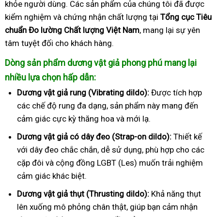
khỏe người dùng. Các sản phẩm của chúng tôi đã được
kiểm nghiệm và chứng nhận chất lượng tại
Tổng cục Tiêu
chuẩn Đo lường Chất lượng Việt Nam
, mang lại sự yên
tâm tuyệt đối cho khách hàng.
Dòng sản phẩm dương vật giả phong phú mang lại
nhiều lựa chọn hấp dẫn:
Dương vật giả rung (Vibrating dildo):
Được tích hợp
các chế độ rung đa dạng, sản phẩm này mang đến
cảm giác cực kỳ thăng hoa và mới lạ.
Dương vật giả có dây đeo (Strap-on dildo):
Thiết kế
với dây đeo chắc chắn, dễ sử dụng, phù hợp cho các
cặp đôi và cộng đồng LGBT (Les) muốn trải nghiệm
cảm giác khác biệt.
Dương vật giả thụt (Thrusting dildo):
Khả năng thụt
lên xuống mô phỏng chân thật, giúp bạn cảm nhận