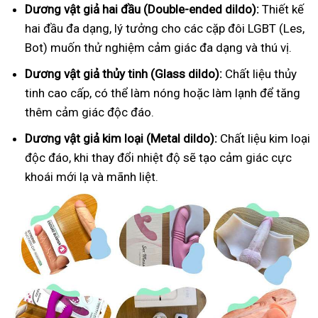
Dương vật giả hai đầu (Double-ended dildo):
Thiết kế
hai đầu đa dạng, lý tưởng cho các cặp đôi LGBT (Les,
Bot) muốn thử nghiệm cảm giác đa dạng và thú vị.
Dương vật giả thủy tinh (Glass dildo):
Chất liệu thủy
tinh cao cấp, có thể làm nóng hoặc làm lạnh để tăng
thêm cảm giác độc đáo.
Dương vật giả kim loại (Metal dildo):
Chất liệu kim loại
độc đáo, khi thay đổi nhiệt độ sẽ tạo cảm giác cực
khoái mới lạ và mãnh liệt.