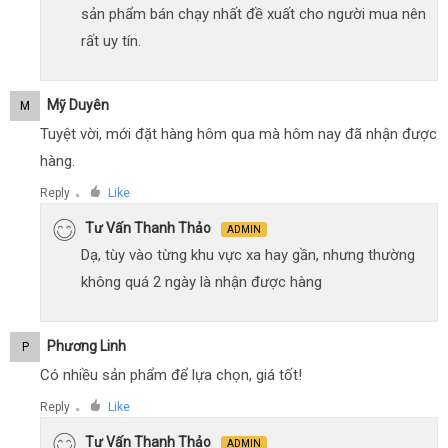
sản phẩm bán chạy nhất đề xuất cho người mua nên
rất uy tín.
Mỹ Duyên
M
Tuyệt vời, mới đặt hàng hôm qua mà hôm nay đã nhận được
hàng.
Reply
Like
●
Tư Vấn Thanh Thảo
ADMIN
Dạ, tùy vào từng khu vực xa hay gần, nhưng thường
không quá 2 ngày là nhận được hàng
Phương Linh
P
Có nhiều sản phẩm để lựa chọn, giá tốt!
Reply
Like
●
Tư Vấn Thanh Thảo
ADMIN