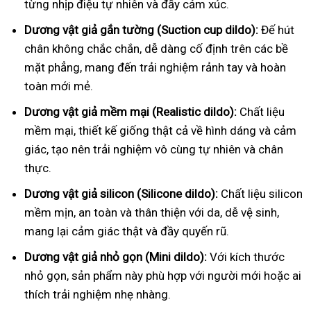
từng nhịp điệu tự nhiên và đầy cảm xúc.
Dương vật giả gắn tường (Suction cup dildo):
Đế hút
chân không chắc chắn, dễ dàng cố định trên các bề
mặt phẳng, mang đến trải nghiệm rảnh tay và hoàn
toàn mới mẻ.
Dương vật giả mềm mại (Realistic dildo):
Chất liệu
mềm mại, thiết kế giống thật cả về hình dáng và cảm
giác, tạo nên trải nghiệm vô cùng tự nhiên và chân
thực.
Dương vật giả silicon (Silicone dildo):
Chất liệu silicon
mềm mịn, an toàn và thân thiện với da, dễ vệ sinh,
mang lại cảm giác thật và đầy quyến rũ.
Dương vật giả nhỏ gọn (Mini dildo):
Với kích thước
nhỏ gọn, sản phẩm này phù hợp với người mới hoặc ai
thích trải nghiệm nhẹ nhàng.