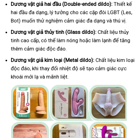
Dương vật giả hai đầu (Double-ended dildo):
Thiết kế
hai đầu đa dạng, lý tưởng cho các cặp đôi LGBT (Les,
Bot) muốn thử nghiệm cảm giác đa dạng và thú vị.
Dương vật giả thủy tinh (Glass dildo):
Chất liệu thủy
tinh cao cấp, có thể làm nóng hoặc làm lạnh để tăng
thêm cảm giác độc đáo.
Dương vật giả kim loại (Metal dildo):
Chất liệu kim loại
độc đáo, khi thay đổi nhiệt độ sẽ tạo cảm giác cực
khoái mới lạ và mãnh liệt.