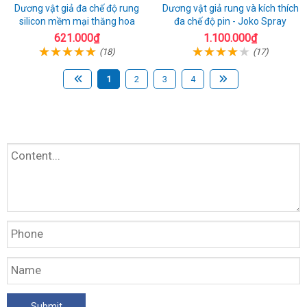
Dương vật giả đa chế độ rung
Dương vật giả rung và kích thích
silicon mềm mại thăng hoa
đa chế độ pin - Joko Spray
621.000₫
1.100.000₫
(18)
(17)
1
2
3
4