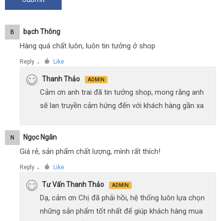
Bạch Thông
B
Hàng quá chất luôn, luôn tin tưởng ở shop
Reply
Like
●
Thanh Thảo
ADMIN
Cảm ơn anh trai đã tin tưởng shop, mong rằng anh
sẽ lan truyền cảm hứng đến với khách hàng gần xa
Ngọc Ngân
N
Giá rẻ, sản phẩm chất lượng, mình rất thích!
Reply
Like
●
Tư Vấn Thanh Thảo
ADMIN
Dạ, cảm ơn Chị đã phải hồi, hệ thống luôn lựa chọn
những sản phẩm tốt nhất để giúp khách hàng mua