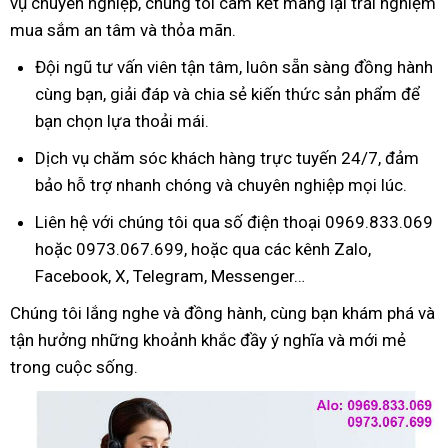
vụ chuyên nghiệp, chúng tôi cam kết mang lại trải nghiệm
mua sắm an tâm và thỏa mãn.
Đội ngũ tư vấn viên tận tâm, luôn sẵn sàng đồng hành
cùng bạn, giải đáp và chia sẻ kiến thức sản phẩm để
bạn chọn lựa thoải mái.
Dịch vụ chăm sóc khách hàng trực tuyến 24/7, đảm
bảo hỗ trợ nhanh chóng và chuyên nghiệp mọi lúc.
Liên hệ với chúng tôi qua số điện thoại 0969.833.069
hoặc 0973.067.699, hoặc qua các kênh Zalo,
Facebook, X, Telegram, Messenger…
Chúng tôi lắng nghe và đồng hành, cùng bạn khám phá và
tận hưởng những khoảnh khắc đầy ý nghĩa và mới mẻ
trong cuộc sống.