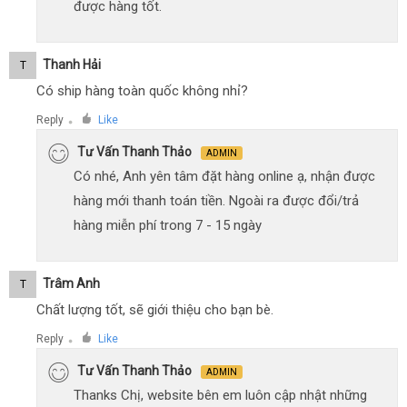
được hàng tốt.
Thanh Hải
T
Có ship hàng toàn quốc không nhỉ?
Reply
Like
●
Tư Vấn Thanh Thảo
ADMIN
Có nhé, Anh yên tâm đặt hàng online ạ, nhận được
hàng mới thanh toán tiền. Ngoài ra được đổi/trả
hàng miễn phí trong 7 - 15 ngày
Trâm Anh
T
Chất lượng tốt, sẽ giới thiệu cho bạn bè.
Reply
Like
●
Tư Vấn Thanh Thảo
ADMIN
Thanks Chị, website bên em luôn cập nhật những