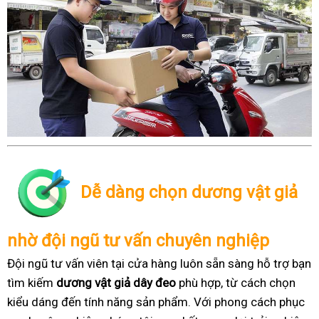
Dễ dàng chọn dương vật giả
nhờ đội ngũ tư vấn chuyên nghiệp
Đội ngũ tư vấn viên tại cửa hàng luôn sẵn sàng hỗ trợ bạn
tìm kiếm
dương vật giả dây đeo
phù hợp, từ cách chọn
kiểu dáng đến tính năng sản phẩm. Với phong cách phục