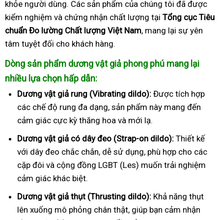
khỏe người dùng. Các sản phẩm của chúng tôi đã được
kiểm nghiệm và chứng nhận chất lượng tại
Tổng cục Tiêu
chuẩn Đo lường Chất lượng Việt Nam
, mang lại sự yên
tâm tuyệt đối cho khách hàng.
Dòng sản phẩm dương vật giả phong phú mang lại
nhiều lựa chọn hấp dẫn:
Dương vật giả rung (Vibrating dildo):
Được tích hợp
các chế độ rung đa dạng, sản phẩm này mang đến
cảm giác cực kỳ thăng hoa và mới lạ.
Dương vật giả có dây đeo (Strap-on dildo):
Thiết kế
với dây đeo chắc chắn, dễ sử dụng, phù hợp cho các
cặp đôi và cộng đồng LGBT (Les) muốn trải nghiệm
cảm giác khác biệt.
Dương vật giả thụt (Thrusting dildo):
Khả năng thụt
lên xuống mô phỏng chân thật, giúp bạn cảm nhận