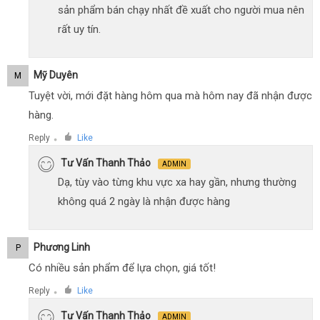
sản phẩm bán chạy nhất đề xuất cho người mua nên
rất uy tín.
Mỹ Duyên
M
Tuyệt vời, mới đặt hàng hôm qua mà hôm nay đã nhận được
hàng.
Reply
Like
●
Tư Vấn Thanh Thảo
ADMIN
Dạ, tùy vào từng khu vực xa hay gần, nhưng thường
không quá 2 ngày là nhận được hàng
Phương Linh
P
Có nhiều sản phẩm để lựa chọn, giá tốt!
Reply
Like
●
Tư Vấn Thanh Thảo
ADMIN