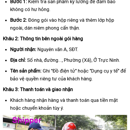
Bước 1:
Kiểm tra sản phẩm kỹ lưỡng để đảm bảo
không có hư hỏng.
Bước 2:
Đóng gói vào hộp riêng và thêm lớp hộp
ngoài, dán niêm phong cẩn thận.
Khâu 2: Thông tin bên ngoài gói hàng
Người nhận:
Nguyên văn A, SĐT.
Địa chỉ:
Số nhà, đường..., Phường (Xã), Ở Trực Ninh.
Tên sản phẩm:
Ghi "Đồ điện tử" hoặc "Dụng cụ y tế" để
bảo vệ quyền riêng tư của khách hàng.
Khâu 3: Thanh toán và giao nhận
Khách hàng nhận hàng và thanh toán qua tiền mặt
hoặc chuyển khoản tùy ý.