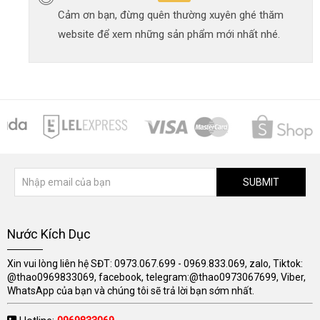
Cảm ơn bạn, đừng quên thường xuyên ghé thăm
website để xem những sản phẩm mới nhất nhé.
SUBMIT
Nước Kích Dục
Xin vui lòng liên hệ SĐT: 0973.067.699 - 0969.833.069, zalo, Tiktok:
@thao0969833069, facebook, telegram:@thao0973067699, Viber,
WhatsApp của bạn và chúng tôi sẽ trả lời bạn sớm nhất.