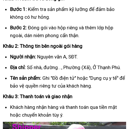
Bước 1:
Kiểm tra sản phẩm kỹ lưỡng để đảm bảo
không có hư hỏng.
Bước 2:
Đóng gói vào hộp riêng và thêm lớp hộp
ngoài, dán niêm phong cẩn thận.
Khâu 2: Thông tin bên ngoài gói hàng
Người nhận:
Nguyên văn A, SĐT.
Địa chỉ:
Số nhà, đường..., Phường (Xã), Ở Thạnh Phú.
Tên sản phẩm:
Ghi "Đồ điện tử" hoặc "Dụng cụ y tế" để
bảo vệ quyền riêng tư của khách hàng.
Khâu 3: Thanh toán và giao nhận
Khách hàng nhận hàng và thanh toán qua tiền mặt
hoặc chuyển khoản tùy ý.