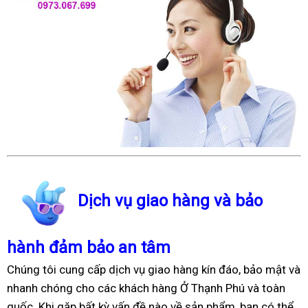
Dịch vụ giao hàng và bảo
hành đảm bảo an tâm
Chúng tôi cung cấp dịch vụ giao hàng kín đáo, bảo mật và
nhanh chóng cho các khách hàng Ở Thạnh Phú và toàn
quốc. Khi gặp bất kỳ vấn đề nào về sản phẩm, bạn có thể