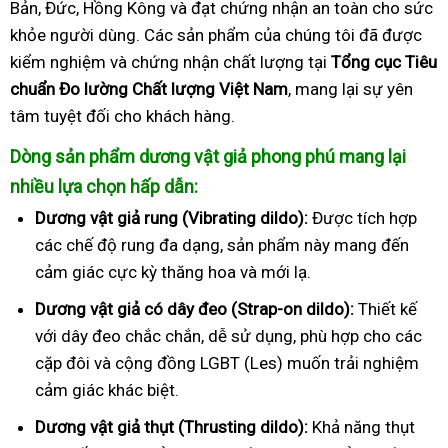
Bản, Đức, Hồng Kông và đạt chứng nhận an toàn cho sức
khỏe người dùng. Các sản phẩm của chúng tôi đã được
kiểm nghiệm và chứng nhận chất lượng tại
Tổng cục Tiêu
chuẩn Đo lường Chất lượng Việt Nam
, mang lại sự yên
tâm tuyệt đối cho khách hàng.
Dòng sản phẩm dương vật giả phong phú mang lại
nhiều lựa chọn hấp dẫn:
Dương vật giả rung (Vibrating dildo):
Được tích hợp
các chế độ rung đa dạng, sản phẩm này mang đến
cảm giác cực kỳ thăng hoa và mới lạ.
Dương vật giả có dây đeo (Strap-on dildo):
Thiết kế
với dây đeo chắc chắn, dễ sử dụng, phù hợp cho các
cặp đôi và cộng đồng LGBT (Les) muốn trải nghiệm
cảm giác khác biệt.
Dương vật giả thụt (Thrusting dildo):
Khả năng thụt