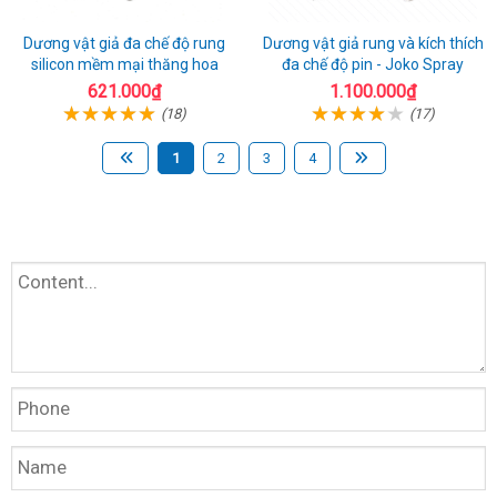
Dương vật giả đa chế độ rung
Dương vật giả rung và kích thích
silicon mềm mại thăng hoa
đa chế độ pin - Joko Spray
621.000₫
1.100.000₫
(18)
(17)
1
2
3
4