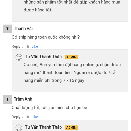
những sản phẩm tốt nhất để giúp khách hàng mua
được hàng tốt.
Thanh Hải
T
Có ship hàng toàn quốc không nhỉ?
Reply
Like
●
Tư Vấn Thanh Thảo
ADMIN
Có nhé, Anh yên tâm đặt hàng online ạ, nhận được
hàng mới thanh toán tiền. Ngoài ra được đổi/trả
hàng miễn phí trong 7 - 15 ngày
Trâm Anh
T
Chất lượng tốt, sẽ giới thiệu cho bạn bè.
Reply
Like
●
Tư Vấn Thanh Thảo
ADMIN