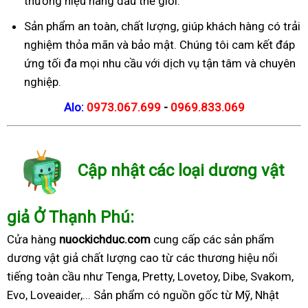
thương hiệu hàng đầu thế giới.
Sản phẩm an toàn, chất lượng, giúp khách hàng có trải
nghiệm thỏa mãn và bảo mật. Chúng tôi cam kết đáp
ứng tối đa mọi nhu cầu với dịch vụ tận tâm và chuyên
nghiệp.
Alo:
0973.067.699
-
0969.833.069
Cập nhật các loại dương vật
giả Ở Thạnh Phú:
Cửa hàng
nuockichduc.com
cung cấp các sản phẩm
dương vật giả chất lượng cao từ các thương hiệu nổi
tiếng toàn cầu như Tenga, Pretty, Lovetoy, Dibe, Svakom,
Evo, Loveaider,... Sản phẩm có nguồn gốc từ Mỹ, Nhật