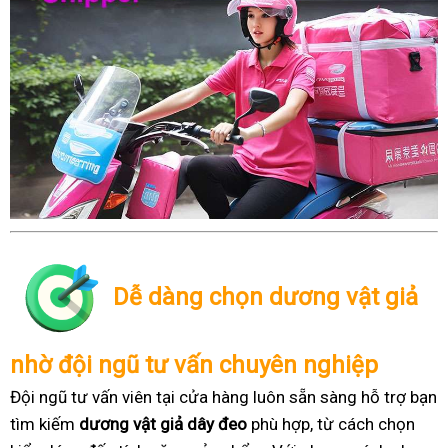
Dễ dàng chọn dương vật giả
nhờ đội ngũ tư vấn chuyên nghiệp
Đội ngũ tư vấn viên tại cửa hàng luôn sẵn sàng hỗ trợ bạn
tìm kiếm
dương vật giả dây đeo
phù hợp, từ cách chọn