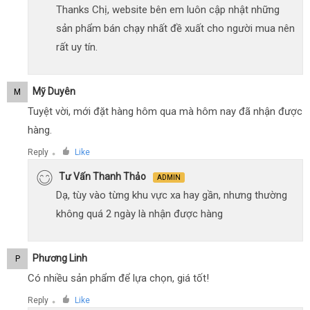
Thanks Chị, website bên em luôn cập nhật những
sản phẩm bán chạy nhất đề xuất cho người mua nên
rất uy tín.
Mỹ Duyên
M
Tuyệt vời, mới đặt hàng hôm qua mà hôm nay đã nhận được
hàng.
Reply
Like
●
Tư Vấn Thanh Thảo
ADMIN
Dạ, tùy vào từng khu vực xa hay gần, nhưng thường
không quá 2 ngày là nhận được hàng
Phương Linh
P
Có nhiều sản phẩm để lựa chọn, giá tốt!
Reply
Like
●