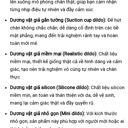
lên xuống mô phỏng chân thật, giúp bạn cảm nhận
từng nhịp điệu tự nhiên và đầy cảm xúc.
Dương vật giả gắn tường (Suction cup dildo):
Đế hút
chân không chắc chắn, dễ dàng cố định trên các bề
mặt phẳng, mang đến trải nghiệm rảnh tay và hoàn
toàn mới mẻ.
Dương vật giả mềm mại (Realistic dildo):
Chất liệu
mềm mại, thiết kế giống thật cả về hình dáng và cảm
giác, tạo nên trải nghiệm vô cùng tự nhiên và chân
thực.
Dương vật giả silicon (Silicone dildo):
Chất liệu silicon
mềm mịn, an toàn và thân thiện với da, dễ vệ sinh,
mang lại cảm giác thật và đầy quyến rũ.
Dương vật giả nhỏ gọn (Mini dildo):
Với kích thước
nhỏ gọn, sản phẩm này phù hợp với người mới hoặc ai