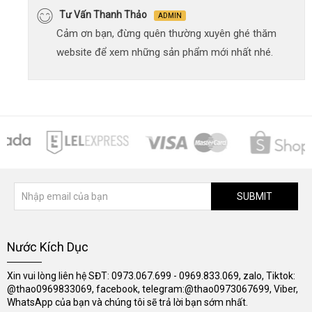
Tư Vấn Thanh Thảo
ADMIN
Cảm ơn bạn, đừng quên thường xuyên ghé thăm
website để xem những sản phẩm mới nhất nhé.
SUBMIT
Nước Kích Dục
Xin vui lòng liên hệ SĐT: 0973.067.699 - 0969.833.069, zalo, Tiktok:
@thao0969833069, facebook, telegram:@thao0973067699, Viber,
WhatsApp của bạn và chúng tôi sẽ trả lời bạn sớm nhất.