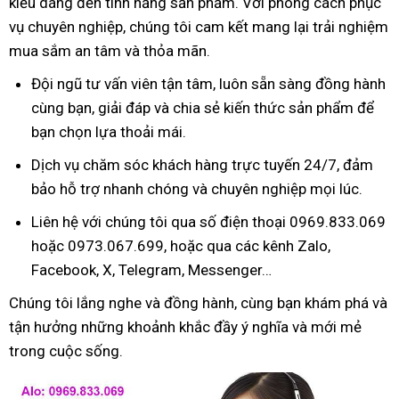
kiểu dáng đến tính năng sản phẩm. Với phong cách phục
vụ chuyên nghiệp, chúng tôi cam kết mang lại trải nghiệm
mua sắm an tâm và thỏa mãn.
Đội ngũ tư vấn viên tận tâm, luôn sẵn sàng đồng hành
cùng bạn, giải đáp và chia sẻ kiến thức sản phẩm để
bạn chọn lựa thoải mái.
Dịch vụ chăm sóc khách hàng trực tuyến 24/7, đảm
bảo hỗ trợ nhanh chóng và chuyên nghiệp mọi lúc.
Liên hệ với chúng tôi qua số điện thoại 0969.833.069
hoặc 0973.067.699, hoặc qua các kênh Zalo,
Facebook, X, Telegram, Messenger…
Chúng tôi lắng nghe và đồng hành, cùng bạn khám phá và
tận hưởng những khoảnh khắc đầy ý nghĩa và mới mẻ
trong cuộc sống.