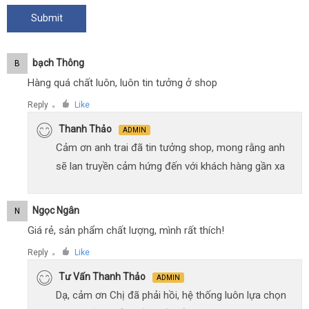
Bạch Thông
B
Hàng quá chất luôn, luôn tin tưởng ở shop
Reply
Like
●
Thanh Thảo
ADMIN
Cảm ơn anh trai đã tin tưởng shop, mong rằng anh
sẽ lan truyền cảm hứng đến với khách hàng gần xa
Ngọc Ngân
N
Giá rẻ, sản phẩm chất lượng, mình rất thích!
Reply
Like
●
Tư Vấn Thanh Thảo
ADMIN
Dạ, cảm ơn Chị đã phải hồi, hệ thống luôn lựa chọn