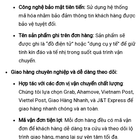
Công nghệ bảo mật tiên tiến:
Sử dụng hệ thống
mã hóa nhằm bảo đảm thông tin khách hàng được
bảo vệ tuyệt đối.
Tên sản phẩm ghi trên đơn hàng:
Sản phẩm sẽ
được ghi là “đồ điện tử” hoặc “dụng cụ y tế” để giữ
tính kín đáo và tế nhị trong suốt quá trình vận
chuyển.
Giao hàng chuyên nghiệp và dễ dàng theo dõi:
Hợp tác với các đơn vị vận chuyển chất lượng
:
Chúng tôi lựa chọn Grab, Ahamove, Vietnam Post,
Viettel Post, Giao Hàng Nhanh, và J&T Express để
giao hàng nhanh chóng và an toàn.
Mã vận đơn tiện lợi
: Mỗi đơn hàng đều có mã vận
đơn để khách hàng dễ dàng tra cứu và theo dõi lộ
trình giao hàng, mang lại sự yên tâm tối đa.