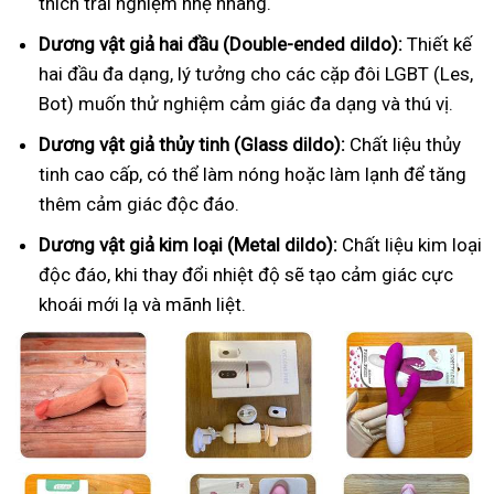
thích trải nghiệm nhẹ nhàng.
Dương vật giả hai đầu (Double-ended dildo):
Thiết kế
hai đầu đa dạng, lý tưởng cho các cặp đôi LGBT (Les,
Bot) muốn thử nghiệm cảm giác đa dạng và thú vị.
Dương vật giả thủy tinh (Glass dildo):
Chất liệu thủy
tinh cao cấp, có thể làm nóng hoặc làm lạnh để tăng
thêm cảm giác độc đáo.
Dương vật giả kim loại (Metal dildo):
Chất liệu kim loại
độc đáo, khi thay đổi nhiệt độ sẽ tạo cảm giác cực
khoái mới lạ và mãnh liệt.