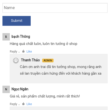
Bạch Thông
B
Hàng quá chất luôn, luôn tin tưởng ở shop
Reply
Like
●
Thanh Thảo
ADMIN
Cảm ơn anh trai đã tin tưởng shop, mong rằng anh
sẽ lan truyền cảm hứng đến với khách hàng gần xa
Ngọc Ngân
N
Giá rẻ, sản phẩm chất lượng, mình rất thích!
Reply
Like
●