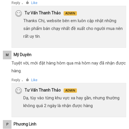
Reply
Like
●
Tư Vấn Thanh Thảo
ADMIN
Thanks Chị, website bên em luôn cập nhật những
sản phẩm bán chạy nhất đề xuất cho người mua nên
rất uy tín.
Mỹ Duyên
M
Tuyệt vời, mới đặt hàng hôm qua mà hôm nay đã nhận được
hàng.
Reply
Like
●
Tư Vấn Thanh Thảo
ADMIN
Dạ, tùy vào từng khu vực xa hay gần, nhưng thường
không quá 2 ngày là nhận được hàng
Phương Linh
P