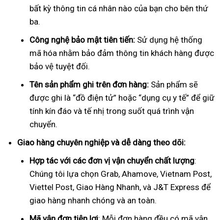
bất kỳ thông tin cá nhân nào của bạn cho bên thứ
ba.
Công nghệ bảo mật tiên tiến:
Sử dụng hệ thống
mã hóa nhằm bảo đảm thông tin khách hàng được
bảo vệ tuyệt đối.
Tên sản phẩm ghi trên đơn hàng:
Sản phẩm sẽ
được ghi là “đồ điện tử” hoặc “dụng cụ y tế” để giữ
tính kín đáo và tế nhị trong suốt quá trình vận
chuyển.
Giao hàng chuyên nghiệp và dễ dàng theo dõi:
Hợp tác với các đơn vị vận chuyển chất lượng
:
Chúng tôi lựa chọn Grab, Ahamove, Vietnam Post,
Viettel Post, Giao Hàng Nhanh, và J&T Express để
giao hàng nhanh chóng và an toàn.
Mã vận đơn tiện lợi
: Mỗi đơn hàng đều có mã vận