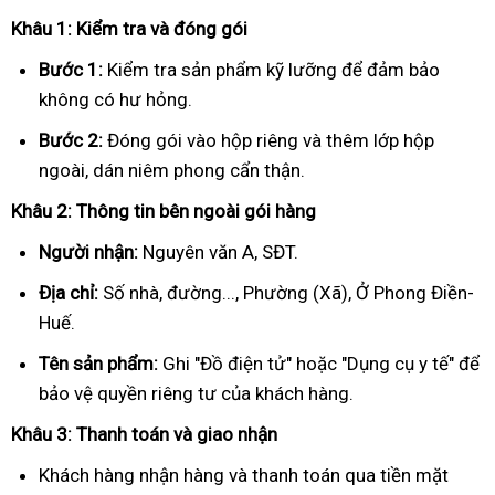
Khâu 1: Kiểm tra và đóng gói
Bước 1:
Kiểm tra sản phẩm kỹ lưỡng để đảm bảo
không có hư hỏng.
Bước 2:
Đóng gói vào hộp riêng và thêm lớp hộp
ngoài, dán niêm phong cẩn thận.
Khâu 2: Thông tin bên ngoài gói hàng
Người nhận:
Nguyên văn A, SĐT.
Địa chỉ:
Số nhà, đường..., Phường (Xã), Ở Phong Điền-
Huế.
Tên sản phẩm:
Ghi "Đồ điện tử" hoặc "Dụng cụ y tế" để
bảo vệ quyền riêng tư của khách hàng.
Khâu 3: Thanh toán và giao nhận
Khách hàng nhận hàng và thanh toán qua tiền mặt