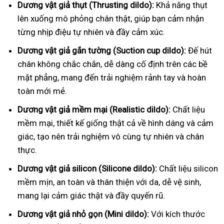
Dương vật giả thụt (Thrusting dildo):
Khả năng thụt
lên xuống mô phỏng chân thật, giúp bạn cảm nhận
từng nhịp điệu tự nhiên và đầy cảm xúc.
Dương vật giả gắn tường (Suction cup dildo):
Đế hút
chân không chắc chắn, dễ dàng cố định trên các bề
mặt phẳng, mang đến trải nghiệm rảnh tay và hoàn
toàn mới mẻ.
Dương vật giả mềm mại (Realistic dildo):
Chất liệu
mềm mại, thiết kế giống thật cả về hình dáng và cảm
giác, tạo nên trải nghiệm vô cùng tự nhiên và chân
thực.
Dương vật giả silicon (Silicone dildo):
Chất liệu silicon
mềm mịn, an toàn và thân thiện với da, dễ vệ sinh,
mang lại cảm giác thật và đầy quyến rũ.
Dương vật giả nhỏ gọn (Mini dildo):
Với kích thước