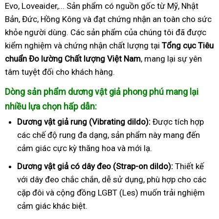
Evo, Loveaider,... Sản phẩm có nguồn gốc từ Mỹ, Nhật
Bản, Đức, Hồng Kông và đạt chứng nhận an toàn cho sức
khỏe người dùng. Các sản phẩm của chúng tôi đã được
kiểm nghiệm và chứng nhận chất lượng tại
Tổng cục Tiêu
chuẩn Đo lường Chất lượng Việt Nam
, mang lại sự yên
tâm tuyệt đối cho khách hàng.
Dòng sản phẩm dương vật giả phong phú mang lại
nhiều lựa chọn hấp dẫn:
Dương vật giả rung (Vibrating dildo):
Được tích hợp
các chế độ rung đa dạng, sản phẩm này mang đến
cảm giác cực kỳ thăng hoa và mới lạ.
Dương vật giả có dây đeo (Strap-on dildo):
Thiết kế
với dây đeo chắc chắn, dễ sử dụng, phù hợp cho các
cặp đôi và cộng đồng LGBT (Les) muốn trải nghiệm
cảm giác khác biệt.