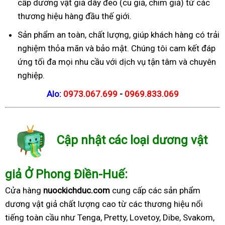
cấp dương vật giả dây đeo (cu giả, chim giả) từ các
thương hiệu hàng đầu thế giới.
Sản phẩm an toàn, chất lượng, giúp khách hàng có trải
nghiệm thỏa mãn và bảo mật. Chúng tôi cam kết đáp
ứng tối đa mọi nhu cầu với dịch vụ tận tâm và chuyên
nghiệp.
Alo:
0973.067.699
-
0969.833.069
Cập nhật các loại dương vật
giả Ở Phong Điền-Huế:
Cửa hàng
nuockichduc.com
cung cấp các sản phẩm
dương vật giả chất lượng cao từ các thương hiệu nổi
tiếng toàn cầu như Tenga, Pretty, Lovetoy, Dibe, Svakom,