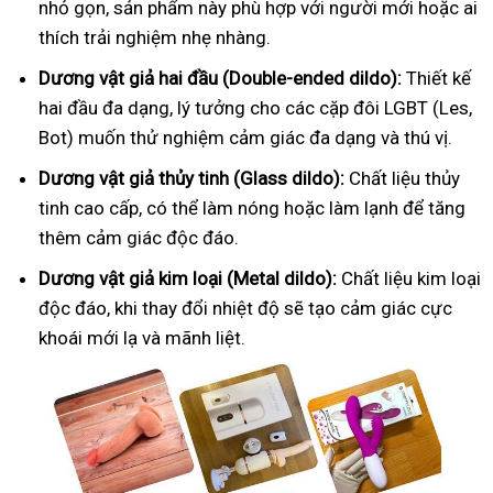
nhỏ gọn, sản phẩm này phù hợp với người mới hoặc ai
thích trải nghiệm nhẹ nhàng.
Dương vật giả hai đầu (Double-ended dildo):
Thiết kế
hai đầu đa dạng, lý tưởng cho các cặp đôi LGBT (Les,
Bot) muốn thử nghiệm cảm giác đa dạng và thú vị.
Dương vật giả thủy tinh (Glass dildo):
Chất liệu thủy
tinh cao cấp, có thể làm nóng hoặc làm lạnh để tăng
thêm cảm giác độc đáo.
Dương vật giả kim loại (Metal dildo):
Chất liệu kim loại
độc đáo, khi thay đổi nhiệt độ sẽ tạo cảm giác cực
khoái mới lạ và mãnh liệt.