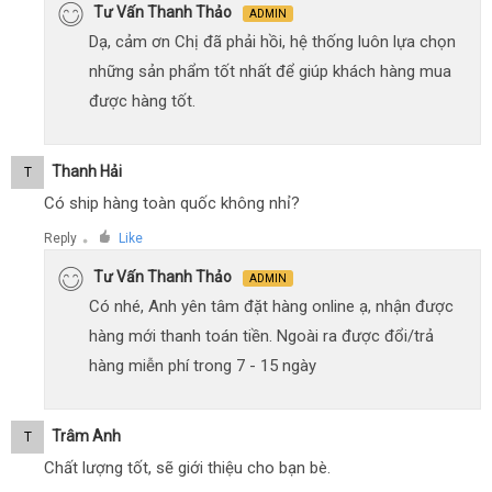
Tư Vấn Thanh Thảo
ADMIN
Dạ, cảm ơn Chị đã phải hồi, hệ thống luôn lựa chọn
những sản phẩm tốt nhất để giúp khách hàng mua
được hàng tốt.
Thanh Hải
T
Có ship hàng toàn quốc không nhỉ?
Reply
Like
●
Tư Vấn Thanh Thảo
ADMIN
Có nhé, Anh yên tâm đặt hàng online ạ, nhận được
hàng mới thanh toán tiền. Ngoài ra được đổi/trả
hàng miễn phí trong 7 - 15 ngày
Trâm Anh
T
Chất lượng tốt, sẽ giới thiệu cho bạn bè.