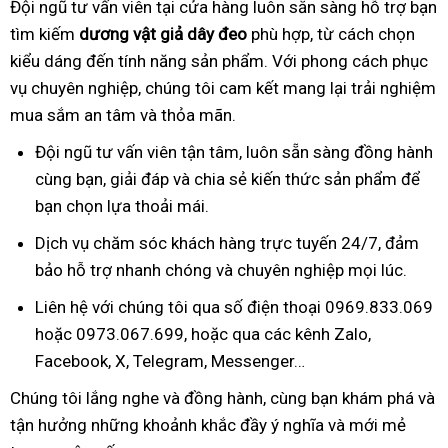
Đội ngũ tư vấn viên tại cửa hàng luôn sẵn sàng hỗ trợ bạn
tìm kiếm
dương vật giả dây đeo
phù hợp, từ cách chọn
kiểu dáng đến tính năng sản phẩm. Với phong cách phục
vụ chuyên nghiệp, chúng tôi cam kết mang lại trải nghiệm
mua sắm an tâm và thỏa mãn.
Đội ngũ tư vấn viên tận tâm, luôn sẵn sàng đồng hành
cùng bạn, giải đáp và chia sẻ kiến thức sản phẩm để
bạn chọn lựa thoải mái.
Dịch vụ chăm sóc khách hàng trực tuyến 24/7, đảm
bảo hỗ trợ nhanh chóng và chuyên nghiệp mọi lúc.
Liên hệ với chúng tôi qua số điện thoại 0969.833.069
hoặc 0973.067.699, hoặc qua các kênh Zalo,
Facebook, X, Telegram, Messenger…
Chúng tôi lắng nghe và đồng hành, cùng bạn khám phá và
tận hưởng những khoảnh khắc đầy ý nghĩa và mới mẻ