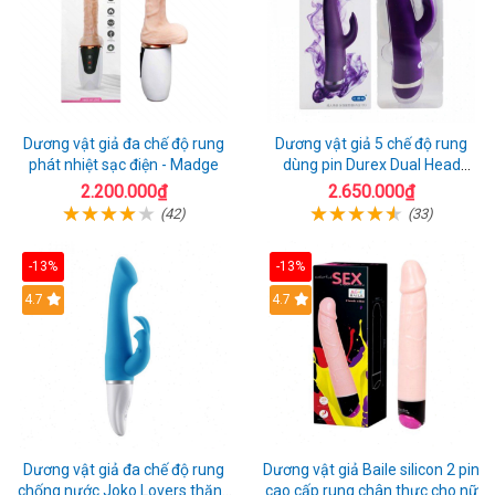
Dương vật giả đa chế độ rung
Dương vật giả 5 chế độ rung
phát nhiệt sạc điện - Madge
dùng pin Durex Dual Head
Pulsing
2.200.000₫
2.650.000₫
(42)
(33)
-13%
-13%
Hot
4.7
4.7
Dương vật giả đa chế độ rung
Dương vật giả Baile silicon 2 pin
chống nước Joko Lovers thăng
cao cấp rung chân thực cho nữ