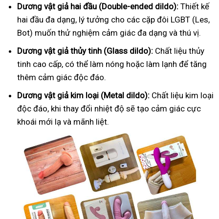
Dương vật giả hai đầu (Double-ended dildo):
Thiết kế
hai đầu đa dạng, lý tưởng cho các cặp đôi LGBT (Les,
Bot) muốn thử nghiệm cảm giác đa dạng và thú vị.
Dương vật giả thủy tinh (Glass dildo):
Chất liệu thủy
tinh cao cấp, có thể làm nóng hoặc làm lạnh để tăng
thêm cảm giác độc đáo.
Dương vật giả kim loại (Metal dildo):
Chất liệu kim loại
độc đáo, khi thay đổi nhiệt độ sẽ tạo cảm giác cực
khoái mới lạ và mãnh liệt.