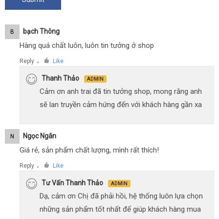
Bạch Thông
B
Hàng quá chất luôn, luôn tin tưởng ở shop
Reply
Like
●
Thanh Thảo
ADMIN
Cảm ơn anh trai đã tin tưởng shop, mong rằng anh
sẽ lan truyền cảm hứng đến với khách hàng gần xa
Ngọc Ngân
N
Giá rẻ, sản phẩm chất lượng, mình rất thích!
Reply
Like
●
Tư Vấn Thanh Thảo
ADMIN
Dạ, cảm ơn Chị đã phải hồi, hệ thống luôn lựa chọn
những sản phẩm tốt nhất để giúp khách hàng mua