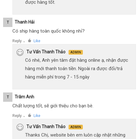
được hàng tốt.
Thanh Hải
T
Có ship hàng toàn quốc không nhỉ?
Reply
Like
●
Tư Vấn Thanh Thảo
ADMIN
Có nhé, Anh yên tâm đặt hàng online ạ, nhận được
hàng mới thanh toán tiền. Ngoài ra được đổi/trả
hàng miễn phí trong 7 - 15 ngày
Trâm Anh
T
Chất lượng tốt, sẽ giới thiệu cho bạn bè.
Reply
Like
●
Tư Vấn Thanh Thảo
ADMIN
Thanks Chị, website bên em luôn cập nhật những