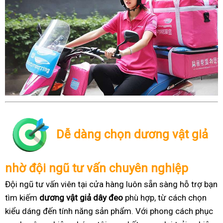
Dễ dàng chọn dương vật giả
nhờ đội ngũ tư vấn chuyên nghiệp
Đội ngũ tư vấn viên tại cửa hàng luôn sẵn sàng hỗ trợ bạn
tìm kiếm
dương vật giả dây đeo
phù hợp, từ cách chọn
kiểu dáng đến tính năng sản phẩm. Với phong cách phục