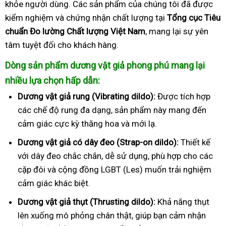
khỏe người dùng. Các sản phẩm của chúng tôi đã được
kiểm nghiệm và chứng nhận chất lượng tại
Tổng cục Tiêu
chuẩn Đo lường Chất lượng Việt Nam
, mang lại sự yên
tâm tuyệt đối cho khách hàng.
Dòng sản phẩm dương vật giả phong phú mang lại
nhiều lựa chọn hấp dẫn:
Dương vật giả rung (Vibrating dildo):
Được tích hợp
các chế độ rung đa dạng, sản phẩm này mang đến
cảm giác cực kỳ thăng hoa và mới lạ.
Dương vật giả có dây đeo (Strap-on dildo):
Thiết kế
với dây đeo chắc chắn, dễ sử dụng, phù hợp cho các
cặp đôi và cộng đồng LGBT (Les) muốn trải nghiệm
cảm giác khác biệt.
Dương vật giả thụt (Thrusting dildo):
Khả năng thụt
lên xuống mô phỏng chân thật, giúp bạn cảm nhận