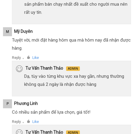
sản phẩm bán chạy nhất đề xuất cho người mua nên
rất uy tín.
Mỹ Duyên
M
Tuyệt vời, mới đặt hàng hôm qua mà hôm nay đã nhận được
hàng.
Reply
Like
●
Tư Vấn Thanh Thảo
ADMIN
Dạ, tùy vào từng khu vực xa hay gần, nhưng thường
không quá 2 ngày là nhận được hàng
Phương Linh
P
Có nhiều sản phẩm để lựa chọn, giá tốt!
Reply
Like
●
Tư Vấn Thanh Thảo
ADMIN