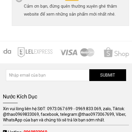
Cảm ơn bạn, đừng quên thường xuyên ghé thăm
website để xem những sản phẩm mới nhất nhé.
SUBMIT
Nước Kích Dục
Xin vui lòng liên hệ SĐT: 0973.067.699 - 0969.833.069, zalo, Tiktok:
@thao0969833069, facebook, telegram:@thao0973067699, Viber,
WhatsApp của bạn và chúng tôi sẽ trả lời bạn sớm nhất.