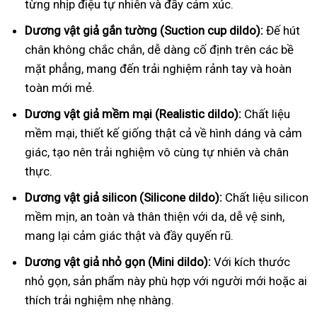
từng nhịp điệu tự nhiên và đầy cảm xúc.
Dương vật giả gắn tường (Suction cup dildo):
Đế hút
chân không chắc chắn, dễ dàng cố định trên các bề
mặt phẳng, mang đến trải nghiệm rảnh tay và hoàn
toàn mới mẻ.
Dương vật giả mềm mại (Realistic dildo):
Chất liệu
mềm mại, thiết kế giống thật cả về hình dáng và cảm
giác, tạo nên trải nghiệm vô cùng tự nhiên và chân
thực.
Dương vật giả silicon (Silicone dildo):
Chất liệu silicon
mềm mịn, an toàn và thân thiện với da, dễ vệ sinh,
mang lại cảm giác thật và đầy quyến rũ.
Dương vật giả nhỏ gọn (Mini dildo):
Với kích thước
nhỏ gọn, sản phẩm này phù hợp với người mới hoặc ai
thích trải nghiệm nhẹ nhàng.