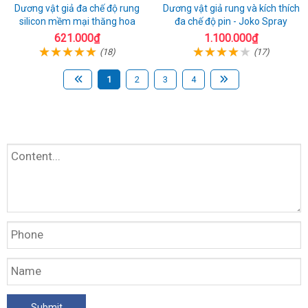
Dương vật giả đa chế độ rung
Dương vật giả rung và kích thích
silicon mềm mại thăng hoa
đa chế độ pin - Joko Spray
621.000₫
1.100.000₫
(18)
(17)
1
2
3
4