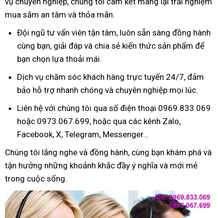
vụ chuyên nghiệp, chúng tôi cam kết mang lại trải nghiệm
mua sắm an tâm và thỏa mãn.
Đội ngũ tư vấn viên tận tâm, luôn sẵn sàng đồng hành
cùng bạn, giải đáp và chia sẻ kiến thức sản phẩm để
bạn chọn lựa thoải mái.
Dịch vụ chăm sóc khách hàng trực tuyến 24/7, đảm
bảo hỗ trợ nhanh chóng và chuyên nghiệp mọi lúc.
Liên hệ với chúng tôi qua số điện thoại 0969.833.069
hoặc 0973.067.699, hoặc qua các kênh Zalo,
Facebook, X, Telegram, Messenger…
Chúng tôi lắng nghe và đồng hành, cùng bạn khám phá và
tận hưởng những khoảnh khắc đầy ý nghĩa và mới mẻ
trong cuộc sống.