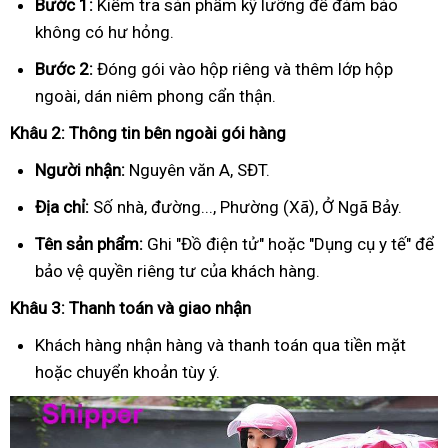
Bước 1:
Kiểm tra sản phẩm kỹ lưỡng để đảm bảo
không có hư hỏng.
Bước 2:
Đóng gói vào hộp riêng và thêm lớp hộp
ngoài, dán niêm phong cẩn thận.
Khâu 2: Thông tin bên ngoài gói hàng
Người nhận:
Nguyên văn A, SĐT.
Địa chỉ:
Số nhà, đường..., Phường (Xã), Ở Ngã Bảy.
Tên sản phẩm:
Ghi "Đồ điện tử" hoặc "Dụng cụ y tế" để
bảo vệ quyền riêng tư của khách hàng.
Khâu 3: Thanh toán và giao nhận
Khách hàng nhận hàng và thanh toán qua tiền mặt
hoặc chuyển khoản tùy ý.