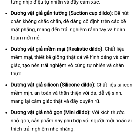
từng nhịp điệu tự nhiên và đầy cảm xúc.
Dương vật giả gắn tường (Suction cup dildo):
Đế hút
chân không chắc chắn, dễ dàng cố định trên các bề
mặt phẳng, mang đến trải nghiệm rảnh tay và hoàn
toàn mới mẻ.
Dương vật giả mềm mại (Realistic dildo):
Chất liệu
mềm mại, thiết kế giống thật cả về hình dáng và cảm
giác, tạo nên trải nghiệm vô cùng tự nhiên và chân
thực.
Dương vật giả silicon (Silicone dildo):
Chất liệu silicon
mềm mịn, an toàn và thân thiện với da, dễ vệ sinh,
mang lại cảm giác thật và đầy quyến rũ.
Dương vật giả nhỏ gọn (Mini dildo):
Với kích thước
nhỏ gọn, sản phẩm này phù hợp với người mới hoặc ai
thích trải nghiệm nhẹ nhàng.