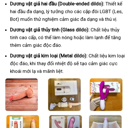
Dương vật giả hai đầu (Double-ended dildo):
Thiết kế
hai đầu đa dạng, lý tưởng cho các cặp đôi LGBT (Les,
Bot) muốn thử nghiệm cảm giác đa dạng và thú vị.
Dương vật giả thủy tinh (Glass dildo):
Chất liệu thủy
tinh cao cấp, có thể làm nóng hoặc làm lạnh để tăng
thêm cảm giác độc đáo.
Dương vật giả kim loại (Metal dildo):
Chất liệu kim loại
độc đáo, khi thay đổi nhiệt độ sẽ tạo cảm giác cực
khoái mới lạ và mãnh liệt.