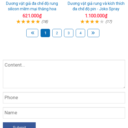
Dương vật giả đa chế độ rung
Dương vật giả rung và kích thích
silicon mềm mại thăng hoa
đa chế độ pin - Joko Spray
621.000₫
1.100.000₫
(18)
(17)
1
2
3
4