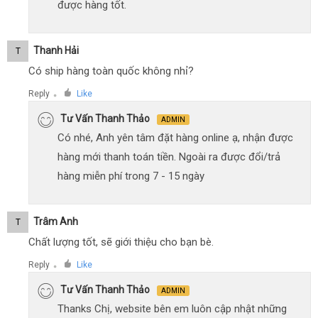
được hàng tốt.
Thanh Hải
T
Có ship hàng toàn quốc không nhỉ?
Reply
Like
●
Tư Vấn Thanh Thảo
ADMIN
Có nhé, Anh yên tâm đặt hàng online ạ, nhận được
hàng mới thanh toán tiền. Ngoài ra được đổi/trả
hàng miễn phí trong 7 - 15 ngày
Trâm Anh
T
Chất lượng tốt, sẽ giới thiệu cho bạn bè.
Reply
Like
●
Tư Vấn Thanh Thảo
ADMIN
Thanks Chị, website bên em luôn cập nhật những