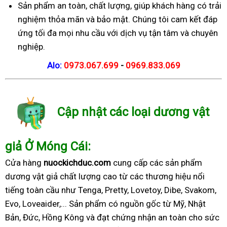
Sản phẩm an toàn, chất lượng, giúp khách hàng có trải
nghiệm thỏa mãn và bảo mật. Chúng tôi cam kết đáp
ứng tối đa mọi nhu cầu với dịch vụ tận tâm và chuyên
nghiệp.
Alo:
0973.067.699
-
0969.833.069
Cập nhật các loại dương vật
giả Ở Móng Cái:
Cửa hàng
nuockichduc.com
cung cấp các sản phẩm
dương vật giả chất lượng cao từ các thương hiệu nổi
tiếng toàn cầu như Tenga, Pretty, Lovetoy, Dibe, Svakom,
Evo, Loveaider,... Sản phẩm có nguồn gốc từ Mỹ, Nhật
Bản, Đức, Hồng Kông và đạt chứng nhận an toàn cho sức