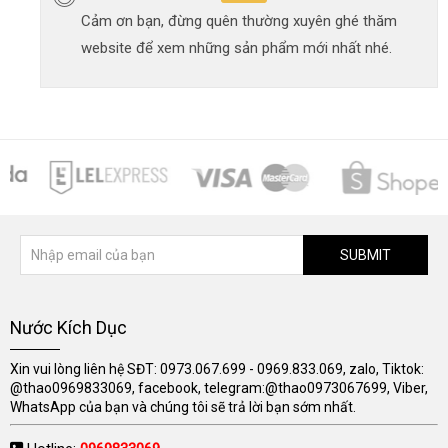
Cảm ơn bạn, đừng quên thường xuyên ghé thăm
website để xem những sản phẩm mới nhất nhé.
SUBMIT
Nước Kích Dục
Xin vui lòng liên hệ SĐT: 0973.067.699 - 0969.833.069, zalo, Tiktok:
@thao0969833069, facebook, telegram:@thao0973067699, Viber,
WhatsApp của bạn và chúng tôi sẽ trả lời bạn sớm nhất.