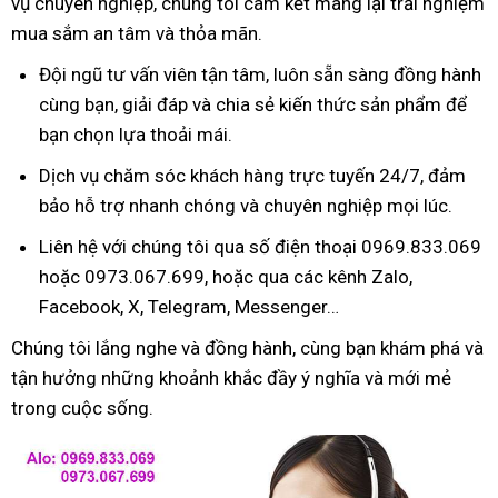
vụ chuyên nghiệp, chúng tôi cam kết mang lại trải nghiệm
mua sắm an tâm và thỏa mãn.
Đội ngũ tư vấn viên tận tâm, luôn sẵn sàng đồng hành
cùng bạn, giải đáp và chia sẻ kiến thức sản phẩm để
bạn chọn lựa thoải mái.
Dịch vụ chăm sóc khách hàng trực tuyến 24/7, đảm
bảo hỗ trợ nhanh chóng và chuyên nghiệp mọi lúc.
Liên hệ với chúng tôi qua số điện thoại 0969.833.069
hoặc 0973.067.699, hoặc qua các kênh Zalo,
Facebook, X, Telegram, Messenger…
Chúng tôi lắng nghe và đồng hành, cùng bạn khám phá và
tận hưởng những khoảnh khắc đầy ý nghĩa và mới mẻ
trong cuộc sống.