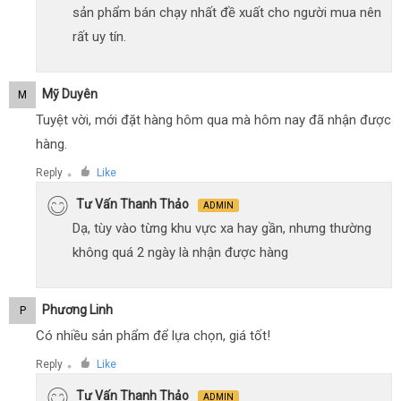
sản phẩm bán chạy nhất đề xuất cho người mua nên
rất uy tín.
Mỹ Duyên
M
Tuyệt vời, mới đặt hàng hôm qua mà hôm nay đã nhận được
hàng.
Reply
Like
●
Tư Vấn Thanh Thảo
ADMIN
Dạ, tùy vào từng khu vực xa hay gần, nhưng thường
không quá 2 ngày là nhận được hàng
Phương Linh
P
Có nhiều sản phẩm để lựa chọn, giá tốt!
Reply
Like
●
Tư Vấn Thanh Thảo
ADMIN