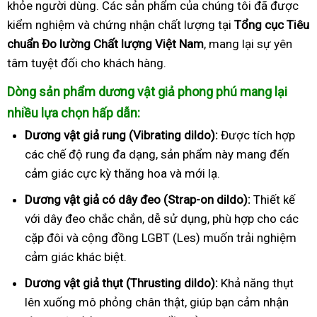
khỏe người dùng. Các sản phẩm của chúng tôi đã được
kiểm nghiệm và chứng nhận chất lượng tại
Tổng cục Tiêu
chuẩn Đo lường Chất lượng Việt Nam
, mang lại sự yên
tâm tuyệt đối cho khách hàng.
Dòng sản phẩm dương vật giả phong phú mang lại
nhiều lựa chọn hấp dẫn:
Dương vật giả rung (Vibrating dildo):
Được tích hợp
các chế độ rung đa dạng, sản phẩm này mang đến
cảm giác cực kỳ thăng hoa và mới lạ.
Dương vật giả có dây đeo (Strap-on dildo):
Thiết kế
với dây đeo chắc chắn, dễ sử dụng, phù hợp cho các
cặp đôi và cộng đồng LGBT (Les) muốn trải nghiệm
cảm giác khác biệt.
Dương vật giả thụt (Thrusting dildo):
Khả năng thụt
lên xuống mô phỏng chân thật, giúp bạn cảm nhận