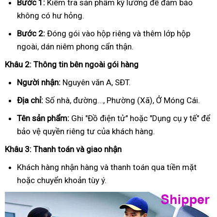
Bước 1:
Kiểm tra sản phẩm kỹ lưỡng để đảm bảo
không có hư hỏng.
Bước 2:
Đóng gói vào hộp riêng và thêm lớp hộp
ngoài, dán niêm phong cẩn thận.
Khâu 2: Thông tin bên ngoài gói hàng
Người nhận:
Nguyên văn A, SĐT.
Địa chỉ:
Số nhà, đường..., Phường (Xã), Ở Móng Cái.
Tên sản phẩm:
Ghi "Đồ điện tử" hoặc "Dụng cụ y tế" để
bảo vệ quyền riêng tư của khách hàng.
Khâu 3: Thanh toán và giao nhận
Khách hàng nhận hàng và thanh toán qua tiền mặt
hoặc chuyển khoản tùy ý.