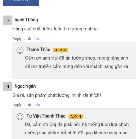
Bạch Thông
B
Hàng quá chất luôn, luôn tin tưởng ở shop
Reply
Like
●
Thanh Thảo
ADMIN
Cảm ơn anh trai đã tin tưởng shop, mong rằng anh
sẽ lan truyền cảm hứng đến với khách hàng gần xa
Ngọc Ngân
N
Giá rẻ, sản phẩm chất lượng, mình rất thích!
Reply
Like
●
Tư Vấn Thanh Thảo
ADMIN
Dạ, cảm ơn Chị đã phải hồi, hệ thống luôn lựa chọn
những sản phẩm tốt nhất để giúp khách hàng mua