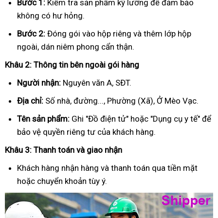
Bước 1:
Kiểm tra sản phẩm kỹ lưỡng để đảm bảo
không có hư hỏng.
Bước 2:
Đóng gói vào hộp riêng và thêm lớp hộp
ngoài, dán niêm phong cẩn thận.
Khâu 2: Thông tin bên ngoài gói hàng
Người nhận:
Nguyên văn A, SĐT.
Địa chỉ:
Số nhà, đường..., Phường (Xã), Ở Mèo Vạc.
Tên sản phẩm:
Ghi "Đồ điện tử" hoặc "Dụng cụ y tế" để
bảo vệ quyền riêng tư của khách hàng.
Khâu 3: Thanh toán và giao nhận
Khách hàng nhận hàng và thanh toán qua tiền mặt
hoặc chuyển khoản tùy ý.