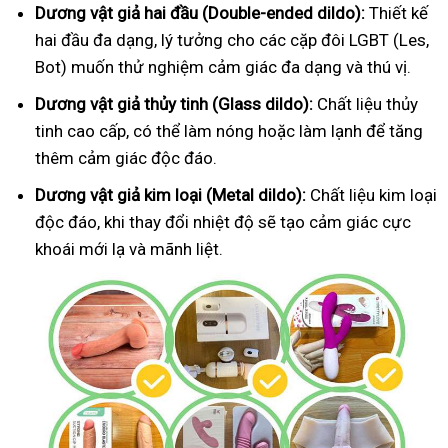
Dương vật giả hai đầu (Double-ended dildo):
Thiết kế
hai đầu đa dạng, lý tưởng cho các cặp đôi LGBT (Les,
Bot) muốn thử nghiệm cảm giác đa dạng và thú vị.
Dương vật giả thủy tinh (Glass dildo):
Chất liệu thủy
tinh cao cấp, có thể làm nóng hoặc làm lạnh để tăng
thêm cảm giác độc đáo.
Dương vật giả kim loại (Metal dildo):
Chất liệu kim loại
độc đáo, khi thay đổi nhiệt độ sẽ tạo cảm giác cực
khoái mới lạ và mãnh liệt.