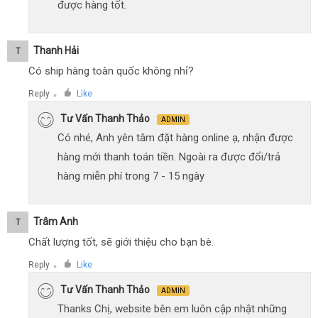
được hàng tốt.
Thanh Hải
T
Có ship hàng toàn quốc không nhỉ?
Reply
Like
●
Tư Vấn Thanh Thảo
ADMIN
Có nhé, Anh yên tâm đặt hàng online ạ, nhận được
hàng mới thanh toán tiền. Ngoài ra được đổi/trả
hàng miễn phí trong 7 - 15 ngày
Trâm Anh
T
Chất lượng tốt, sẽ giới thiệu cho bạn bè.
Reply
Like
●
Tư Vấn Thanh Thảo
ADMIN
Thanks Chị, website bên em luôn cập nhật những