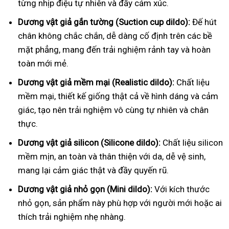
từng nhịp điệu tự nhiên và đầy cảm xúc.
Dương vật giả gắn tường (Suction cup dildo):
Đế hút
chân không chắc chắn, dễ dàng cố định trên các bề
mặt phẳng, mang đến trải nghiệm rảnh tay và hoàn
toàn mới mẻ.
Dương vật giả mềm mại (Realistic dildo):
Chất liệu
mềm mại, thiết kế giống thật cả về hình dáng và cảm
giác, tạo nên trải nghiệm vô cùng tự nhiên và chân
thực.
Dương vật giả silicon (Silicone dildo):
Chất liệu silicon
mềm mịn, an toàn và thân thiện với da, dễ vệ sinh,
mang lại cảm giác thật và đầy quyến rũ.
Dương vật giả nhỏ gọn (Mini dildo):
Với kích thước
nhỏ gọn, sản phẩm này phù hợp với người mới hoặc ai
thích trải nghiệm nhẹ nhàng.