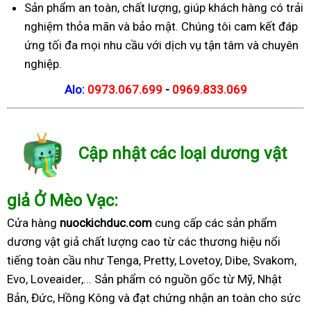
Sản phẩm an toàn, chất lượng, giúp khách hàng có trải
nghiệm thỏa mãn và bảo mật. Chúng tôi cam kết đáp
ứng tối đa mọi nhu cầu với dịch vụ tận tâm và chuyên
nghiệp.
Alo:
0973.067.699
-
0969.833.069
Cập nhật các loại dương vật
giả Ở Mèo Vạc:
Cửa hàng
nuockichduc.com
cung cấp các sản phẩm
dương vật giả chất lượng cao từ các thương hiệu nổi
tiếng toàn cầu như Tenga, Pretty, Lovetoy, Dibe, Svakom,
Evo, Loveaider,... Sản phẩm có nguồn gốc từ Mỹ, Nhật
Bản, Đức, Hồng Kông và đạt chứng nhận an toàn cho sức