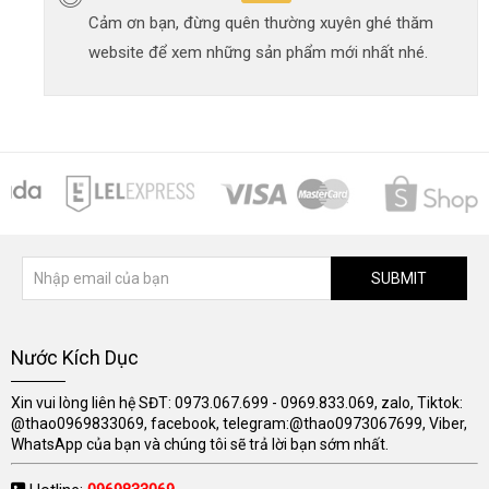
Cảm ơn bạn, đừng quên thường xuyên ghé thăm
website để xem những sản phẩm mới nhất nhé.
SUBMIT
Nước Kích Dục
Xin vui lòng liên hệ SĐT: 0973.067.699 - 0969.833.069, zalo, Tiktok:
@thao0969833069, facebook, telegram:@thao0973067699, Viber,
WhatsApp của bạn và chúng tôi sẽ trả lời bạn sớm nhất.