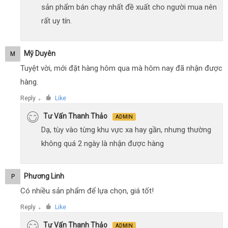
sản phẩm bán chạy nhất đề xuất cho người mua nên
rất uy tín.
Mỹ Duyên
M
Tuyệt vời, mới đặt hàng hôm qua mà hôm nay đã nhận được
hàng.
Reply
Like
●
Tư Vấn Thanh Thảo
ADMIN
Dạ, tùy vào từng khu vực xa hay gần, nhưng thường
không quá 2 ngày là nhận được hàng
Phương Linh
P
Có nhiều sản phẩm để lựa chọn, giá tốt!
Reply
Like
●
Tư Vấn Thanh Thảo
ADMIN