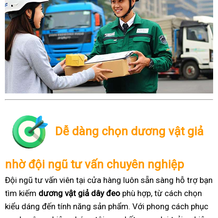
Dễ dàng chọn dương vật giả
nhờ đội ngũ tư vấn chuyên nghiệp
Đội ngũ tư vấn viên tại cửa hàng luôn sẵn sàng hỗ trợ bạn
tìm kiếm
dương vật giả dây đeo
phù hợp, từ cách chọn
kiểu dáng đến tính năng sản phẩm. Với phong cách phục