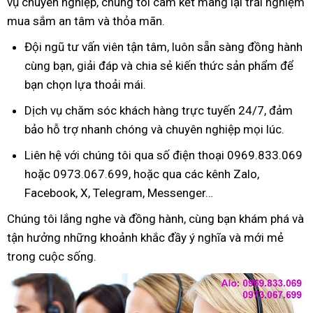
vụ chuyên nghiệp, chúng tôi cam kết mang lại trải nghiệm
mua sắm an tâm và thỏa mãn.
Đội ngũ tư vấn viên tận tâm, luôn sẵn sàng đồng hành
cùng bạn, giải đáp và chia sẻ kiến thức sản phẩm để
bạn chọn lựa thoải mái.
Dịch vụ chăm sóc khách hàng trực tuyến 24/7, đảm
bảo hỗ trợ nhanh chóng và chuyên nghiệp mọi lúc.
Liên hệ với chúng tôi qua số điện thoại 0969.833.069
hoặc 0973.067.699, hoặc qua các kênh Zalo,
Facebook, X, Telegram, Messenger…
Chúng tôi lắng nghe và đồng hành, cùng bạn khám phá và
tận hưởng những khoảnh khắc đầy ý nghĩa và mới mẻ
trong cuộc sống.