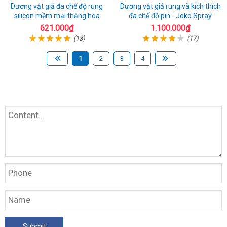
Dương vật giả đa chế độ rung
Dương vật giả rung và kích thích
silicon mềm mại thăng hoa
đa chế độ pin - Joko Spray
621.000₫
1.100.000₫
(18)
(17)
1
2
3
4