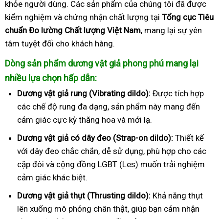
khỏe người dùng. Các sản phẩm của chúng tôi đã được
kiểm nghiệm và chứng nhận chất lượng tại
Tổng cục Tiêu
chuẩn Đo lường Chất lượng Việt Nam
, mang lại sự yên
tâm tuyệt đối cho khách hàng.
Dòng sản phẩm dương vật giả phong phú mang lại
nhiều lựa chọn hấp dẫn:
Dương vật giả rung (Vibrating dildo):
Được tích hợp
các chế độ rung đa dạng, sản phẩm này mang đến
cảm giác cực kỳ thăng hoa và mới lạ.
Dương vật giả có dây đeo (Strap-on dildo):
Thiết kế
với dây đeo chắc chắn, dễ sử dụng, phù hợp cho các
cặp đôi và cộng đồng LGBT (Les) muốn trải nghiệm
cảm giác khác biệt.
Dương vật giả thụt (Thrusting dildo):
Khả năng thụt
lên xuống mô phỏng chân thật, giúp bạn cảm nhận