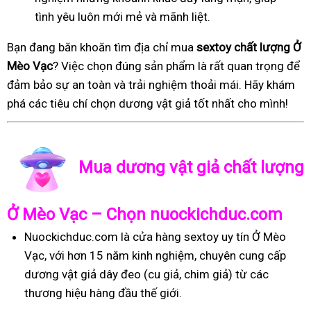
tình yêu luôn mới mẻ và mãnh liệt.
Bạn đang băn khoăn tìm địa chỉ mua
sextoy chất lượng Ở
Mèo Vạc
? Việc chọn đúng sản phẩm là rất quan trọng để
đảm bảo sự an toàn và trải nghiệm thoải mái. Hãy khám
phá các tiêu chí chọn dương vật giả tốt nhất cho mình!
Mua dương vật giả chất lượng
Ở Mèo Vạc – Chọn nuockichduc.com
Nuockichduc.com là cửa hàng sextoy uy tín Ở Mèo
Vạc, với hơn 15 năm kinh nghiệm, chuyên cung cấp
dương vật giả dây đeo (cu giả, chim giả) từ các
thương hiệu hàng đầu thế giới.