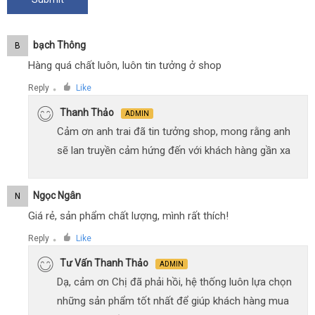
Bạch Thông
B
Hàng quá chất luôn, luôn tin tưởng ở shop
Reply
Like
●
Thanh Thảo
ADMIN
Cảm ơn anh trai đã tin tưởng shop, mong rằng anh
sẽ lan truyền cảm hứng đến với khách hàng gần xa
Ngọc Ngân
N
Giá rẻ, sản phẩm chất lượng, mình rất thích!
Reply
Like
●
Tư Vấn Thanh Thảo
ADMIN
Dạ, cảm ơn Chị đã phải hồi, hệ thống luôn lựa chọn
những sản phẩm tốt nhất để giúp khách hàng mua