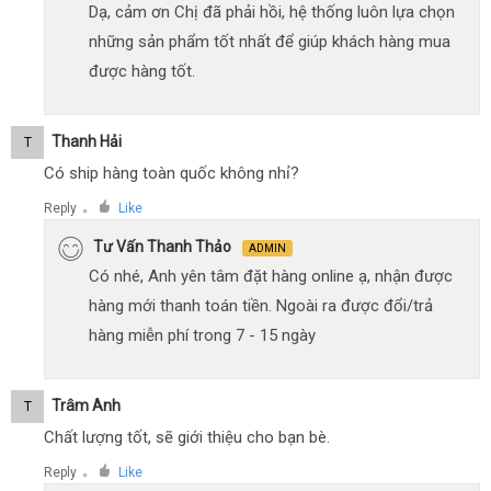
Dạ, cảm ơn Chị đã phải hồi, hệ thống luôn lựa chọn
những sản phẩm tốt nhất để giúp khách hàng mua
được hàng tốt.
Thanh Hải
T
Có ship hàng toàn quốc không nhỉ?
Reply
Like
●
Tư Vấn Thanh Thảo
ADMIN
Có nhé, Anh yên tâm đặt hàng online ạ, nhận được
hàng mới thanh toán tiền. Ngoài ra được đổi/trả
hàng miễn phí trong 7 - 15 ngày
Trâm Anh
T
Chất lượng tốt, sẽ giới thiệu cho bạn bè.
Reply
Like
●