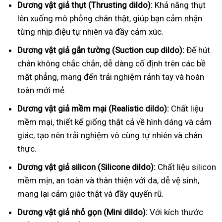
Dương vật giả thụt (Thrusting dildo):
Khả năng thụt
lên xuống mô phỏng chân thật, giúp bạn cảm nhận
từng nhịp điệu tự nhiên và đầy cảm xúc.
Dương vật giả gắn tường (Suction cup dildo):
Đế hút
chân không chắc chắn, dễ dàng cố định trên các bề
mặt phẳng, mang đến trải nghiệm rảnh tay và hoàn
toàn mới mẻ.
Dương vật giả mềm mại (Realistic dildo):
Chất liệu
mềm mại, thiết kế giống thật cả về hình dáng và cảm
giác, tạo nên trải nghiệm vô cùng tự nhiên và chân
thực.
Dương vật giả silicon (Silicone dildo):
Chất liệu silicon
mềm mịn, an toàn và thân thiện với da, dễ vệ sinh,
mang lại cảm giác thật và đầy quyến rũ.
Dương vật giả nhỏ gọn (Mini dildo):
Với kích thước