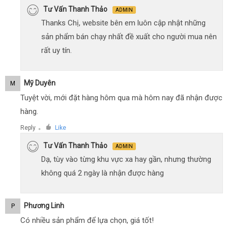
Tư Vấn Thanh Thảo
ADMIN
Thanks Chị, website bên em luôn cập nhật những
sản phẩm bán chạy nhất đề xuất cho người mua nên
rất uy tín.
Mỹ Duyên
M
Tuyệt vời, mới đặt hàng hôm qua mà hôm nay đã nhận được
hàng.
Reply
Like
●
Tư Vấn Thanh Thảo
ADMIN
Dạ, tùy vào từng khu vực xa hay gần, nhưng thường
không quá 2 ngày là nhận được hàng
Phương Linh
P
Có nhiều sản phẩm để lựa chọn, giá tốt!