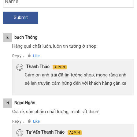
Bạch Thông
B
Hàng quá chất luôn, luôn tin tưởng ở shop
Reply
Like
●
Thanh Thảo
ADMIN
Cảm ơn anh trai đã tin tưởng shop, mong rằng anh
sẽ lan truyền cảm hứng đến với khách hàng gần xa
Ngọc Ngân
N
Giá rẻ, sản phẩm chất lượng, mình rất thích!
Reply
Like
●
Tư Vấn Thanh Thảo
ADMIN