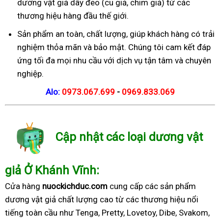
dương vật giả dây đeo (cu giả, chim giả) từ các
thương hiệu hàng đầu thế giới.
Sản phẩm an toàn, chất lượng, giúp khách hàng có trải
nghiệm thỏa mãn và bảo mật. Chúng tôi cam kết đáp
ứng tối đa mọi nhu cầu với dịch vụ tận tâm và chuyên
nghiệp.
Alo:
0973.067.699
-
0969.833.069
Cập nhật các loại dương vật
giả Ở Khánh Vĩnh:
Cửa hàng
nuockichduc.com
cung cấp các sản phẩm
dương vật giả chất lượng cao từ các thương hiệu nổi
tiếng toàn cầu như Tenga, Pretty, Lovetoy, Dibe, Svakom,