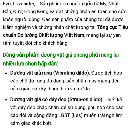
Evo, Loveaider,... Sản phẩm có nguồn gốc từ Mỹ, Nhật
Bản, Đức, Hồng Kông và đạt chứng nhận an toàn cho sức
khỏe người dùng. Các sản phẩm của chúng tôi đã được
kiểm nghiệm và chứng nhận chất lượng tại
Tổng cục Tiêu
chuẩn Đo lường Chất lượng Việt Nam
, mang lại sự yên
tâm tuyệt đối cho khách hàng.
Dòng sản phẩm dương vật giả phong phú mang lại
nhiều lựa chọn hấp dẫn:
Dương vật giả rung (Vibrating dildo):
Được tích hợp
các chế độ rung đa dạng, sản phẩm này mang đến
cảm giác cực kỳ thăng hoa và mới lạ.
Dương vật giả có dây đeo (Strap-on dildo):
Thiết kế
với dây đeo chắc chắn, dễ sử dụng, phù hợp cho các
cặp đôi và cộng đồng LGBT (Les) muốn trải nghiệm
cảm giác khác biệt.