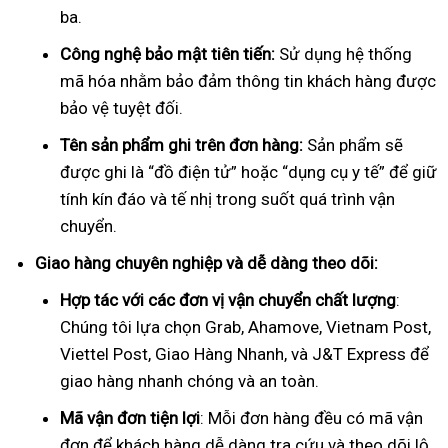
ba.
Công nghệ bảo mật tiên tiến:
Sử dụng hệ thống
mã hóa nhằm bảo đảm thông tin khách hàng được
bảo vệ tuyệt đối.
Tên sản phẩm ghi trên đơn hàng:
Sản phẩm sẽ
được ghi là “đồ điện tử” hoặc “dụng cụ y tế” để giữ
tính kín đáo và tế nhị trong suốt quá trình vận
chuyển.
Giao hàng chuyên nghiệp và dễ dàng theo dõi:
Hợp tác với các đơn vị vận chuyển chất lượng
:
Chúng tôi lựa chọn Grab, Ahamove, Vietnam Post,
Viettel Post, Giao Hàng Nhanh, và J&T Express để
giao hàng nhanh chóng và an toàn.
Mã vận đơn tiện lợi
: Mỗi đơn hàng đều có mã vận
đơn để khách hàng dễ dàng tra cứu và theo dõi lộ