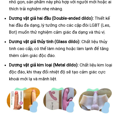
nhỏ gọn, sản phẩm này phù hợp với người mới hoặc ai
thích trải nghiệm nhẹ nhàng.
Dương vật giả hai đầu (Double-ended dildo):
Thiết kế
hai đầu đa dạng, lý tưởng cho các cặp đôi LGBT (Les,
Bot) muốn thử nghiệm cảm giác đa dạng và thú vị.
Dương vật giả thủy tinh (Glass dildo):
Chất liệu thủy
tinh cao cấp, có thể làm nóng hoặc làm lạnh để tăng
thêm cảm giác độc đáo.
Dương vật giả kim loại (Metal dildo):
Chất liệu kim loại
độc đáo, khi thay đổi nhiệt độ sẽ tạo cảm giác cực
khoái mới lạ và mãnh liệt.