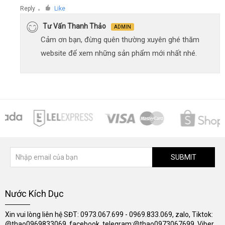
Reply
Like
●
Tư Vấn Thanh Thảo
ADMIN
Cảm ơn bạn, đừng quên thường xuyên ghé thăm
website để xem những sản phẩm mới nhất nhé.
SUBMIT
Nước Kích Dục
Xin vui lòng liên hệ SĐT: 0973.067.699 - 0969.833.069, zalo, Tiktok:
@thao0969833069, facebook, telegram:@thao0973067699, Viber,