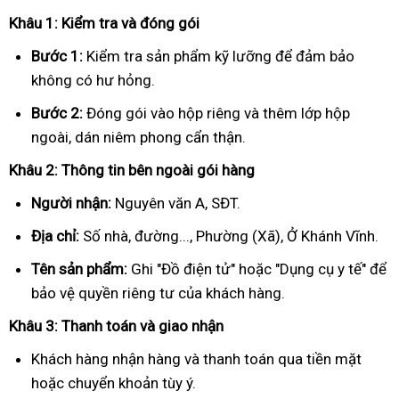
Khâu 1: Kiểm tra và đóng gói
Bước 1:
Kiểm tra sản phẩm kỹ lưỡng để đảm bảo
không có hư hỏng.
Bước 2:
Đóng gói vào hộp riêng và thêm lớp hộp
ngoài, dán niêm phong cẩn thận.
Khâu 2: Thông tin bên ngoài gói hàng
Người nhận:
Nguyên văn A, SĐT.
Địa chỉ:
Số nhà, đường..., Phường (Xã), Ở Khánh Vĩnh.
Tên sản phẩm:
Ghi "Đồ điện tử" hoặc "Dụng cụ y tế" để
bảo vệ quyền riêng tư của khách hàng.
Khâu 3: Thanh toán và giao nhận
Khách hàng nhận hàng và thanh toán qua tiền mặt
hoặc chuyển khoản tùy ý.