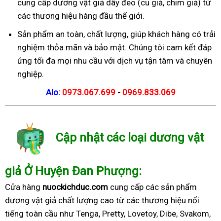
cung cấp dương vật giả dây đeo (cu giả, chim giả) từ
các thương hiệu hàng đầu thế giới.
Sản phẩm an toàn, chất lượng, giúp khách hàng có trải
nghiệm thỏa mãn và bảo mật. Chúng tôi cam kết đáp
ứng tối đa mọi nhu cầu với dịch vụ tận tâm và chuyên
nghiệp.
Alo:
0973.067.699
-
0969.833.069
Cập nhật các loại dương vật
giả Ở Huyện Đan Phượng:
Cửa hàng
nuockichduc.com
cung cấp các sản phẩm
dương vật giả chất lượng cao từ các thương hiệu nổi
tiếng toàn cầu như Tenga, Pretty, Lovetoy, Dibe, Svakom,