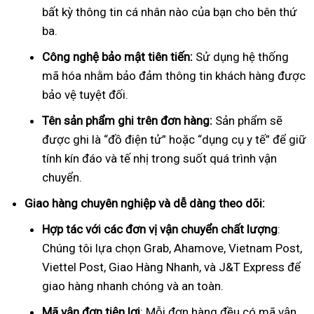
bất kỳ thông tin cá nhân nào của bạn cho bên thứ
ba.
Công nghệ bảo mật tiên tiến:
Sử dụng hệ thống
mã hóa nhằm bảo đảm thông tin khách hàng được
bảo vệ tuyệt đối.
Tên sản phẩm ghi trên đơn hàng:
Sản phẩm sẽ
được ghi là “đồ điện tử” hoặc “dụng cụ y tế” để giữ
tính kín đáo và tế nhị trong suốt quá trình vận
chuyển.
Giao hàng chuyên nghiệp và dễ dàng theo dõi:
Hợp tác với các đơn vị vận chuyển chất lượng
:
Chúng tôi lựa chọn Grab, Ahamove, Vietnam Post,
Viettel Post, Giao Hàng Nhanh, và J&T Express để
giao hàng nhanh chóng và an toàn.
Mã vận đơn tiện lợi
: Mỗi đơn hàng đều có mã vận