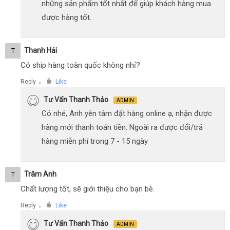
những sản phẩm tốt nhất để giúp khách hàng mua
được hàng tốt.
Thanh Hải
T
Có ship hàng toàn quốc không nhỉ?
Reply
Like
●
Tư Vấn Thanh Thảo
ADMIN
Có nhé, Anh yên tâm đặt hàng online ạ, nhận được
hàng mới thanh toán tiền. Ngoài ra được đổi/trả
hàng miễn phí trong 7 - 15 ngày
Trâm Anh
T
Chất lượng tốt, sẽ giới thiệu cho bạn bè.
Reply
Like
●
Tư Vấn Thanh Thảo
ADMIN