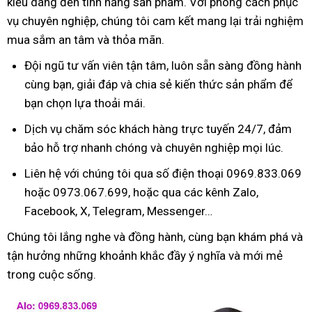
kiểu dáng đến tính năng sản phẩm. Với phong cách phục
vụ chuyên nghiệp, chúng tôi cam kết mang lại trải nghiệm
mua sắm an tâm và thỏa mãn.
Đội ngũ tư vấn viên tận tâm, luôn sẵn sàng đồng hành
cùng bạn, giải đáp và chia sẻ kiến thức sản phẩm để
bạn chọn lựa thoải mái.
Dịch vụ chăm sóc khách hàng trực tuyến 24/7, đảm
bảo hỗ trợ nhanh chóng và chuyên nghiệp mọi lúc.
Liên hệ với chúng tôi qua số điện thoại 0969.833.069
hoặc 0973.067.699, hoặc qua các kênh Zalo,
Facebook, X, Telegram, Messenger…
Chúng tôi lắng nghe và đồng hành, cùng bạn khám phá và
tận hưởng những khoảnh khắc đầy ý nghĩa và mới mẻ
trong cuộc sống.