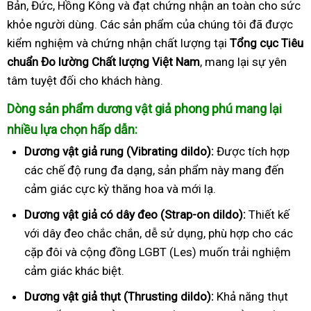
Bản, Đức, Hồng Kông và đạt chứng nhận an toàn cho sức
khỏe người dùng. Các sản phẩm của chúng tôi đã được
kiểm nghiệm và chứng nhận chất lượng tại
Tổng cục Tiêu
chuẩn Đo lường Chất lượng Việt Nam
, mang lại sự yên
tâm tuyệt đối cho khách hàng.
Dòng sản phẩm dương vật giả phong phú mang lại
nhiều lựa chọn hấp dẫn:
Dương vật giả rung (Vibrating dildo):
Được tích hợp
các chế độ rung đa dạng, sản phẩm này mang đến
cảm giác cực kỳ thăng hoa và mới lạ.
Dương vật giả có dây đeo (Strap-on dildo):
Thiết kế
với dây đeo chắc chắn, dễ sử dụng, phù hợp cho các
cặp đôi và cộng đồng LGBT (Les) muốn trải nghiệm
cảm giác khác biệt.
Dương vật giả thụt (Thrusting dildo):
Khả năng thụt