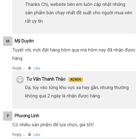
Thanks Chị, website bên em luôn cập nhật những
sản phẩm bán chạy nhất đề xuất cho người mua nên
rất uy tín.
Mỹ Duyên
M
Tuyệt vời, mới đặt hàng hôm qua mà hôm nay đã nhận được
hàng.
Reply
Like
●
Tư Vấn Thanh Thảo
ADMIN
Dạ, tùy vào từng khu vực xa hay gần, nhưng thường
không quá 2 ngày là nhận được hàng
Phương Linh
P
Có nhiều sản phẩm để lựa chọn, giá tốt!
Reply
Like
●