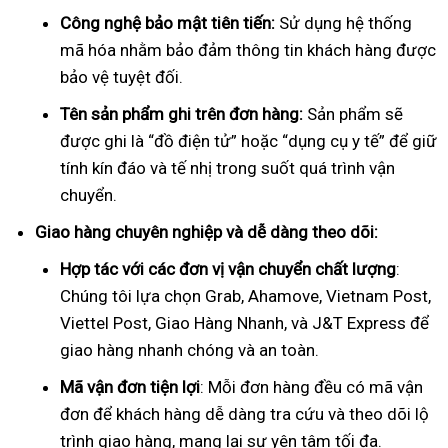
Công nghệ bảo mật tiên tiến:
Sử dụng hệ thống
mã hóa nhằm bảo đảm thông tin khách hàng được
bảo vệ tuyệt đối.
Tên sản phẩm ghi trên đơn hàng:
Sản phẩm sẽ
được ghi là “đồ điện tử” hoặc “dụng cụ y tế” để giữ
tính kín đáo và tế nhị trong suốt quá trình vận
chuyển.
Giao hàng chuyên nghiệp và dễ dàng theo dõi:
Hợp tác với các đơn vị vận chuyển chất lượng
:
Chúng tôi lựa chọn Grab, Ahamove, Vietnam Post,
Viettel Post, Giao Hàng Nhanh, và J&T Express để
giao hàng nhanh chóng và an toàn.
Mã vận đơn tiện lợi
: Mỗi đơn hàng đều có mã vận
đơn để khách hàng dễ dàng tra cứu và theo dõi lộ
trình giao hàng, mang lại sự yên tâm tối đa.