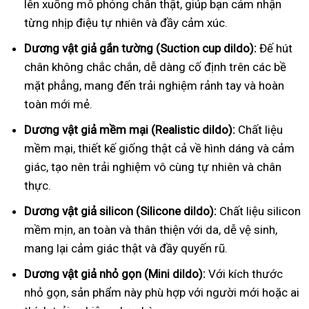
lên xuống mô phỏng chân thật, giúp bạn cảm nhận
từng nhịp điệu tự nhiên và đầy cảm xúc.
Dương vật giả gắn tường (Suction cup dildo):
Đế hút
chân không chắc chắn, dễ dàng cố định trên các bề
mặt phẳng, mang đến trải nghiệm rảnh tay và hoàn
toàn mới mẻ.
Dương vật giả mềm mại (Realistic dildo):
Chất liệu
mềm mại, thiết kế giống thật cả về hình dáng và cảm
giác, tạo nên trải nghiệm vô cùng tự nhiên và chân
thực.
Dương vật giả silicon (Silicone dildo):
Chất liệu silicon
mềm mịn, an toàn và thân thiện với da, dễ vệ sinh,
mang lại cảm giác thật và đầy quyến rũ.
Dương vật giả nhỏ gọn (Mini dildo):
Với kích thước
nhỏ gọn, sản phẩm này phù hợp với người mới hoặc ai