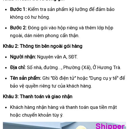
Bước 1:
Kiểm tra sản phẩm kỹ lưỡng để đảm bảo
không có hư hỏng.
Bước 2:
Đóng gói vào hộp riêng và thêm lớp hộp
ngoài, dán niêm phong cẩn thận.
Khâu 2: Thông tin bên ngoài gói hàng
Người nhận:
Nguyên văn A, SĐT.
Địa chỉ:
Số nhà, đường..., Phường (Xã), Ở Hương Trà.
Tên sản phẩm:
Ghi "Đồ điện tử" hoặc "Dụng cụ y tế" để
bảo vệ quyền riêng tư của khách hàng.
Khâu 3: Thanh toán và giao nhận
Khách hàng nhận hàng và thanh toán qua tiền mặt
hoặc chuyển khoản tùy ý.