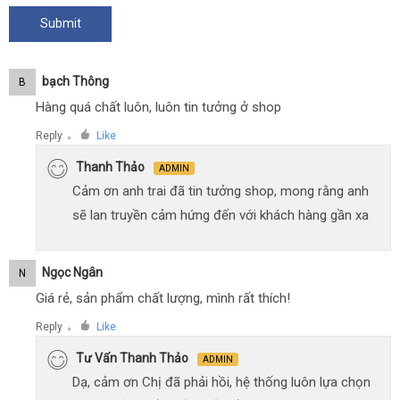
Bạch Thông
B
Hàng quá chất luôn, luôn tin tưởng ở shop
Reply
Like
●
Thanh Thảo
ADMIN
Cảm ơn anh trai đã tin tưởng shop, mong rằng anh
sẽ lan truyền cảm hứng đến với khách hàng gần xa
Ngọc Ngân
N
Giá rẻ, sản phẩm chất lượng, mình rất thích!
Reply
Like
●
Tư Vấn Thanh Thảo
ADMIN
Dạ, cảm ơn Chị đã phải hồi, hệ thống luôn lựa chọn