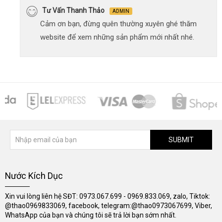
Tư Vấn Thanh Thảo
ADMIN
Cảm ơn bạn, đừng quên thường xuyên ghé thăm
website để xem những sản phẩm mới nhất nhé.
SUBMIT
Nước Kích Dục
Xin vui lòng liên hệ SĐT: 0973.067.699 - 0969.833.069, zalo, Tiktok:
@thao0969833069, facebook, telegram:@thao0973067699, Viber,
WhatsApp của bạn và chúng tôi sẽ trả lời bạn sớm nhất.