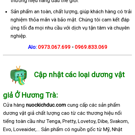
thương hiệu hàng đầu thế giới.
Sản phẩm an toàn, chất lượng, giúp khách hàng có trải
nghiệm thỏa mãn và bảo mật. Chúng tôi cam kết đáp
ứng tối đa mọi nhu cầu với dịch vụ tận tâm và chuyên
nghiệp.
Alo:
0973.067.699
-
0969.833.069
Cập nhật các loại dương vật
giả Ở Hương Trà:
Cửa hàng
nuockichduc.com
cung cấp các sản phẩm
dương vật giả chất lượng cao từ các thương hiệu nổi
tiếng toàn cầu như Tenga, Pretty, Lovetoy, Dibe, Svakom,
Evo, Loveaider,... Sản phẩm có nguồn gốc từ Mỹ, Nhật