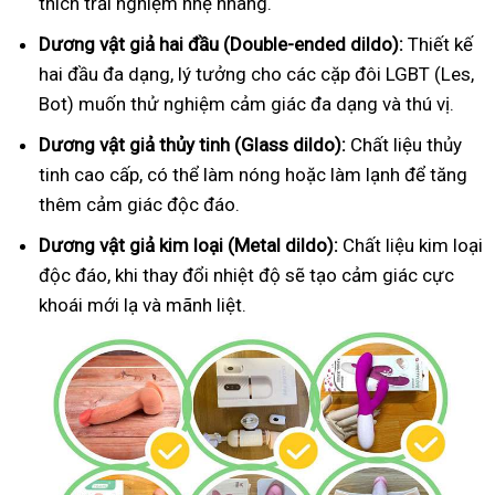
thích trải nghiệm nhẹ nhàng.
Dương vật giả hai đầu (Double-ended dildo):
Thiết kế
hai đầu đa dạng, lý tưởng cho các cặp đôi LGBT (Les,
Bot) muốn thử nghiệm cảm giác đa dạng và thú vị.
Dương vật giả thủy tinh (Glass dildo):
Chất liệu thủy
tinh cao cấp, có thể làm nóng hoặc làm lạnh để tăng
thêm cảm giác độc đáo.
Dương vật giả kim loại (Metal dildo):
Chất liệu kim loại
độc đáo, khi thay đổi nhiệt độ sẽ tạo cảm giác cực
khoái mới lạ và mãnh liệt.