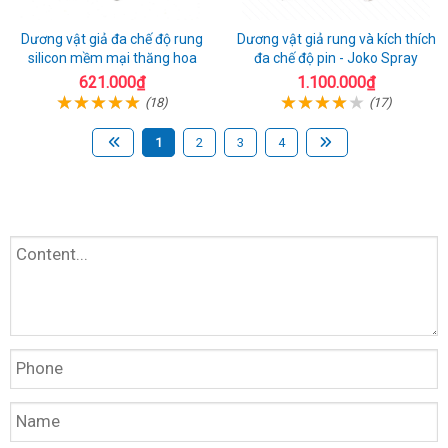
Dương vật giả đa chế độ rung
Dương vật giả rung và kích thích
silicon mềm mại thăng hoa
đa chế độ pin - Joko Spray
621.000₫
1.100.000₫
(18)
(17)
1
2
3
4