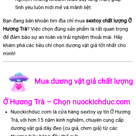
tình yêu luôn mới mẻ và mãnh liệt.
Bạn đang băn khoăn tìm địa chỉ mua
sextoy chất lượng Ở
Hương Trà
? Việc chọn đúng sản phẩm là rất quan trọng
để đảm bảo sự an toàn và trải nghiệm thoải mái. Hãy
khám phá các tiêu chí chọn dương vật giả tốt nhất cho
mình!
Mua dương vật giả chất lượng
Ở Hương Trà – Chọn nuockichduc.com
Nuockichduc.com là cửa hàng sextoy uy tín Ở Hương
Trà, với hơn 15 năm kinh nghiệm, chuyên cung cấp
dương vật giả dây đeo (cu giả, chim giả) từ các