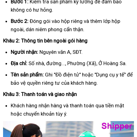
Bước 1:
Kiểm tra sản phẩm kỹ lưỡng để đảm bảo
không có hư hỏng.
Bước 2:
Đóng gói vào hộp riêng và thêm lớp hộp
ngoài, dán niêm phong cẩn thận.
Khâu 2: Thông tin bên ngoài gói hàng
Người nhận:
Nguyên văn A, SĐT.
Địa chỉ:
Số nhà, đường..., Phường (Xã), Ở Hoàng Sa.
Tên sản phẩm:
Ghi "Đồ điện tử" hoặc "Dụng cụ y tế" để
bảo vệ quyền riêng tư của khách hàng.
Khâu 3: Thanh toán và giao nhận
Khách hàng nhận hàng và thanh toán qua tiền mặt
hoặc chuyển khoản tùy ý.