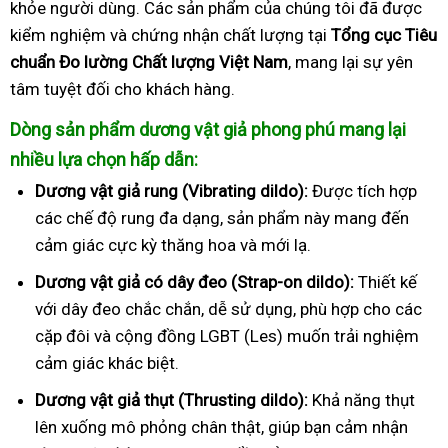
khỏe người dùng. Các sản phẩm của chúng tôi đã được
kiểm nghiệm và chứng nhận chất lượng tại
Tổng cục Tiêu
chuẩn Đo lường Chất lượng Việt Nam
, mang lại sự yên
tâm tuyệt đối cho khách hàng.
Dòng sản phẩm dương vật giả phong phú mang lại
nhiều lựa chọn hấp dẫn:
Dương vật giả rung (Vibrating dildo):
Được tích hợp
các chế độ rung đa dạng, sản phẩm này mang đến
cảm giác cực kỳ thăng hoa và mới lạ.
Dương vật giả có dây đeo (Strap-on dildo):
Thiết kế
với dây đeo chắc chắn, dễ sử dụng, phù hợp cho các
cặp đôi và cộng đồng LGBT (Les) muốn trải nghiệm
cảm giác khác biệt.
Dương vật giả thụt (Thrusting dildo):
Khả năng thụt
lên xuống mô phỏng chân thật, giúp bạn cảm nhận