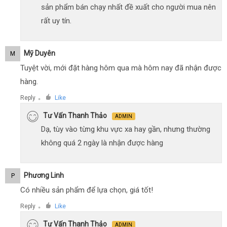
sản phẩm bán chạy nhất đề xuất cho người mua nên
rất uy tín.
Mỹ Duyên
M
Tuyệt vời, mới đặt hàng hôm qua mà hôm nay đã nhận được
hàng.
Reply
Like
●
Tư Vấn Thanh Thảo
ADMIN
Dạ, tùy vào từng khu vực xa hay gần, nhưng thường
không quá 2 ngày là nhận được hàng
Phương Linh
P
Có nhiều sản phẩm để lựa chọn, giá tốt!
Reply
Like
●
Tư Vấn Thanh Thảo
ADMIN