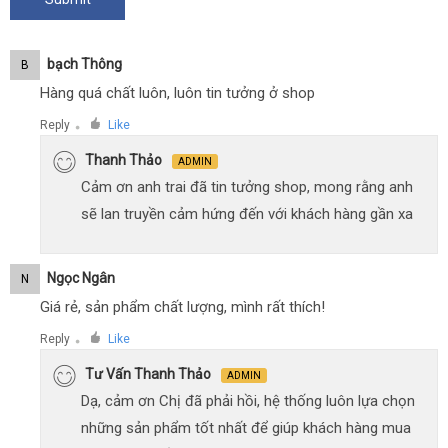
Bạch Thông
B
Hàng quá chất luôn, luôn tin tưởng ở shop
Reply
Like
●
Thanh Thảo
ADMIN
Cảm ơn anh trai đã tin tưởng shop, mong rằng anh
sẽ lan truyền cảm hứng đến với khách hàng gần xa
Ngọc Ngân
N
Giá rẻ, sản phẩm chất lượng, mình rất thích!
Reply
Like
●
Tư Vấn Thanh Thảo
ADMIN
Dạ, cảm ơn Chị đã phải hồi, hệ thống luôn lựa chọn
những sản phẩm tốt nhất để giúp khách hàng mua