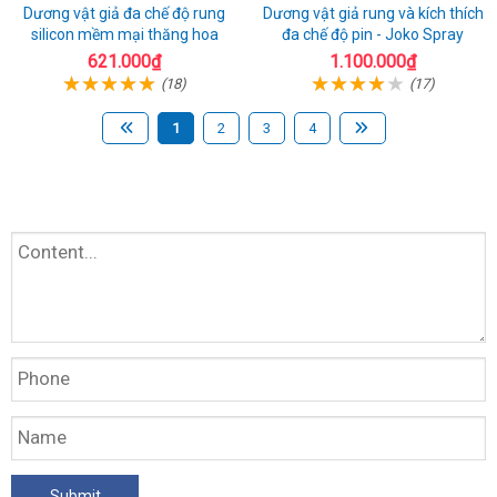
Dương vật giả đa chế độ rung
Dương vật giả rung và kích thích
silicon mềm mại thăng hoa
đa chế độ pin - Joko Spray
621.000₫
1.100.000₫
(18)
(17)
1
2
3
4