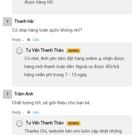
được hàng tốt.
Thanh Hải
T
Có ship hàng toàn quốc không nhỉ?
Reply
Like
●
Tư Vấn Thanh Thảo
ADMIN
Có nhé, Anh yên tâm đặt hàng online ạ, nhận được
hàng mới thanh toán tiền. Ngoài ra được đổi/trả
hàng miễn phí trong 7 - 15 ngày
Trâm Anh
T
Chất lượng tốt, sẽ giới thiệu cho bạn bè.
Reply
Like
●
Tư Vấn Thanh Thảo
ADMIN
Thanks Chị, website bên em luôn cập nhật những