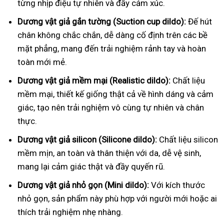
từng nhịp điệu tự nhiên và đầy cảm xúc.
Dương vật giả gắn tường (Suction cup dildo):
Đế hút
chân không chắc chắn, dễ dàng cố định trên các bề
mặt phẳng, mang đến trải nghiệm rảnh tay và hoàn
toàn mới mẻ.
Dương vật giả mềm mại (Realistic dildo):
Chất liệu
mềm mại, thiết kế giống thật cả về hình dáng và cảm
giác, tạo nên trải nghiệm vô cùng tự nhiên và chân
thực.
Dương vật giả silicon (Silicone dildo):
Chất liệu silicon
mềm mịn, an toàn và thân thiện với da, dễ vệ sinh,
mang lại cảm giác thật và đầy quyến rũ.
Dương vật giả nhỏ gọn (Mini dildo):
Với kích thước
nhỏ gọn, sản phẩm này phù hợp với người mới hoặc ai
thích trải nghiệm nhẹ nhàng.