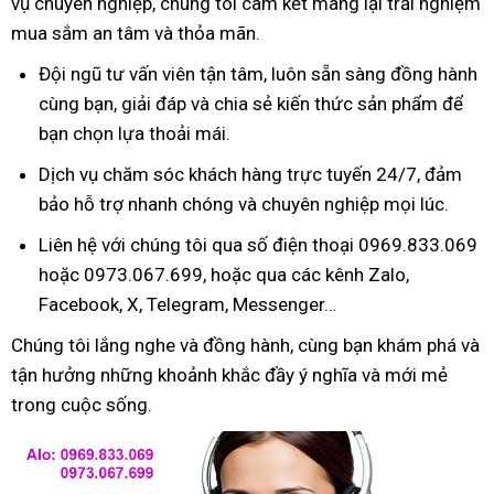
vụ chuyên nghiệp, chúng tôi cam kết mang lại trải nghiệm
mua sắm an tâm và thỏa mãn.
Đội ngũ tư vấn viên tận tâm, luôn sẵn sàng đồng hành
cùng bạn, giải đáp và chia sẻ kiến thức sản phẩm để
bạn chọn lựa thoải mái.
Dịch vụ chăm sóc khách hàng trực tuyến 24/7, đảm
bảo hỗ trợ nhanh chóng và chuyên nghiệp mọi lúc.
Liên hệ với chúng tôi qua số điện thoại 0969.833.069
hoặc 0973.067.699, hoặc qua các kênh Zalo,
Facebook, X, Telegram, Messenger…
Chúng tôi lắng nghe và đồng hành, cùng bạn khám phá và
tận hưởng những khoảnh khắc đầy ý nghĩa và mới mẻ
trong cuộc sống.