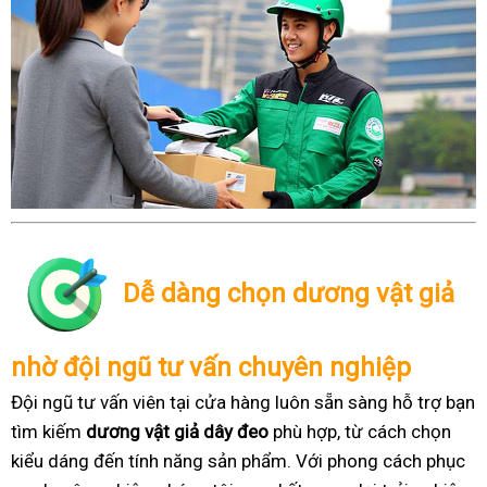
Dễ dàng chọn dương vật giả
nhờ đội ngũ tư vấn chuyên nghiệp
Đội ngũ tư vấn viên tại cửa hàng luôn sẵn sàng hỗ trợ bạn
tìm kiếm
dương vật giả dây đeo
phù hợp, từ cách chọn
kiểu dáng đến tính năng sản phẩm. Với phong cách phục