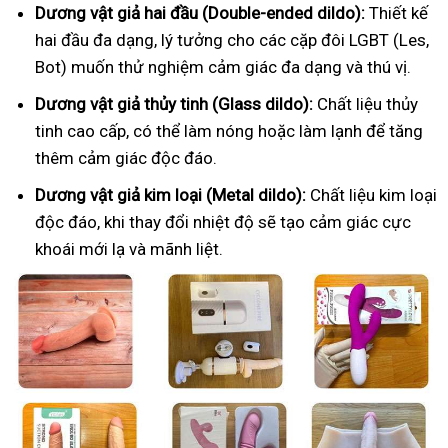
Dương vật giả hai đầu (Double-ended dildo):
Thiết kế
hai đầu đa dạng, lý tưởng cho các cặp đôi LGBT (Les,
Bot) muốn thử nghiệm cảm giác đa dạng và thú vị.
Dương vật giả thủy tinh (Glass dildo):
Chất liệu thủy
tinh cao cấp, có thể làm nóng hoặc làm lạnh để tăng
thêm cảm giác độc đáo.
Dương vật giả kim loại (Metal dildo):
Chất liệu kim loại
độc đáo, khi thay đổi nhiệt độ sẽ tạo cảm giác cực
khoái mới lạ và mãnh liệt.