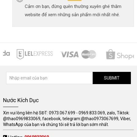
Cảm ơn bạn, đừng quên thường xuyên ghé thăm
website để xem những sản phẩm mới nhất nhé.
SUBMIT
Nước Kích Dục
Xin vui lòng liên hệ SĐT: 0973.067.699 - 0969.833.069, zalo, Tiktok:
@thao0969833069, facebook, telegram:@thao0973067699, Viber,
WhatsApp của bạn và chúng tôi sẽ trả lời bạn sớm nhất.