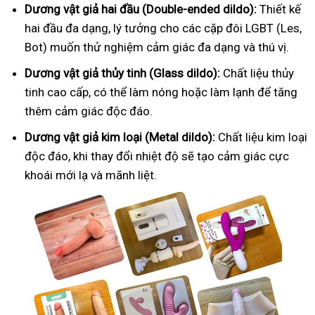
Dương vật giả hai đầu (Double-ended dildo):
Thiết kế
hai đầu đa dạng, lý tưởng cho các cặp đôi LGBT (Les,
Bot) muốn thử nghiệm cảm giác đa dạng và thú vị.
Dương vật giả thủy tinh (Glass dildo):
Chất liệu thủy
tinh cao cấp, có thể làm nóng hoặc làm lạnh để tăng
thêm cảm giác độc đáo.
Dương vật giả kim loại (Metal dildo):
Chất liệu kim loại
độc đáo, khi thay đổi nhiệt độ sẽ tạo cảm giác cực
khoái mới lạ và mãnh liệt.