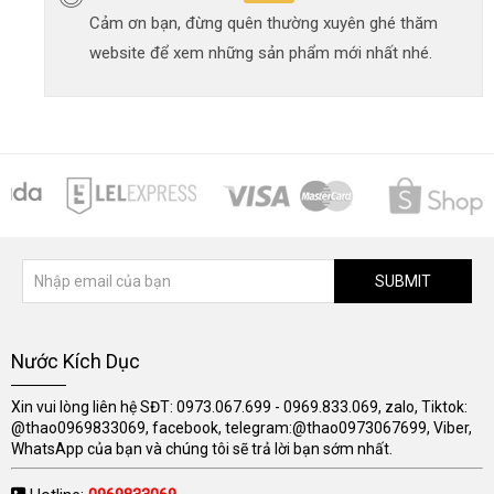
Cảm ơn bạn, đừng quên thường xuyên ghé thăm
website để xem những sản phẩm mới nhất nhé.
SUBMIT
Nước Kích Dục
Xin vui lòng liên hệ SĐT: 0973.067.699 - 0969.833.069, zalo, Tiktok:
@thao0969833069, facebook, telegram:@thao0973067699, Viber,
WhatsApp của bạn và chúng tôi sẽ trả lời bạn sớm nhất.