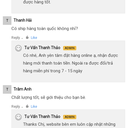
được hàng tốt.
Thanh Hải
T
Có ship hàng toàn quốc không nhỉ?
Reply
Like
●
Tư Vấn Thanh Thảo
ADMIN
Có nhé, Anh yên tâm đặt hàng online ạ, nhận được
hàng mới thanh toán tiền. Ngoài ra được đổi/trả
hàng miễn phí trong 7 - 15 ngày
Trâm Anh
T
Chất lượng tốt, sẽ giới thiệu cho bạn bè.
Reply
Like
●
Tư Vấn Thanh Thảo
ADMIN
Thanks Chị, website bên em luôn cập nhật những