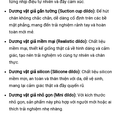
từng nhịp điệu tự nhiên và đầy cảm xúc.
Dương vật giả gắn tường (Suction cup dildo):
Đế hút
chân không chắc chắn, dễ dàng cố định trên các bề
mặt phẳng, mang đến trải nghiệm rảnh tay và hoàn
toàn mới mẻ.
Dương vật giả mềm mại (Realistic dildo):
Chất liệu
mềm mại, thiết kế giống thật cả về hình dáng và cảm
giác, tạo nên trải nghiệm vô cùng tự nhiên và chân
thực.
Dương vật giả silicon (Silicone dildo):
Chất liệu silicon
mềm mịn, an toàn và thân thiện với da, dễ vệ sinh,
mang lại cảm giác thật và đầy quyến rũ.
Dương vật giả nhỏ gọn (Mini dildo):
Với kích thước
nhỏ gọn, sản phẩm này phù hợp với người mới hoặc ai
thích trải nghiệm nhẹ nhàng.