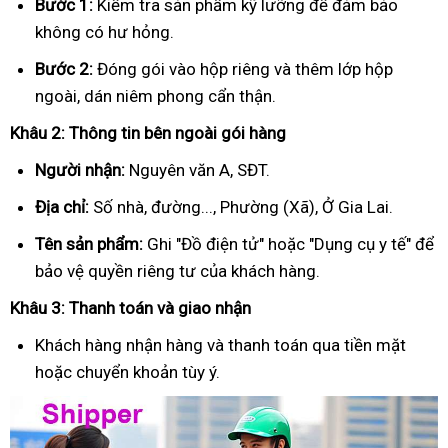
Bước 1:
Kiểm tra sản phẩm kỹ lưỡng để đảm bảo
không có hư hỏng.
Bước 2:
Đóng gói vào hộp riêng và thêm lớp hộp
ngoài, dán niêm phong cẩn thận.
Khâu 2: Thông tin bên ngoài gói hàng
Người nhận:
Nguyên văn A, SĐT.
Địa chỉ:
Số nhà, đường..., Phường (Xã), Ở Gia Lai.
Tên sản phẩm:
Ghi "Đồ điện tử" hoặc "Dụng cụ y tế" để
bảo vệ quyền riêng tư của khách hàng.
Khâu 3: Thanh toán và giao nhận
Khách hàng nhận hàng và thanh toán qua tiền mặt
hoặc chuyển khoản tùy ý.