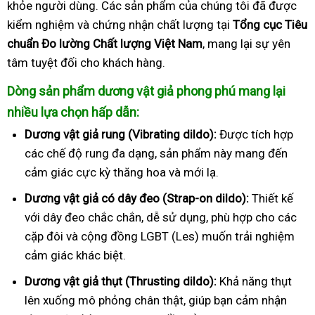
khỏe người dùng. Các sản phẩm của chúng tôi đã được
kiểm nghiệm và chứng nhận chất lượng tại
Tổng cục Tiêu
chuẩn Đo lường Chất lượng Việt Nam
, mang lại sự yên
tâm tuyệt đối cho khách hàng.
Dòng sản phẩm dương vật giả phong phú mang lại
nhiều lựa chọn hấp dẫn:
Dương vật giả rung (Vibrating dildo):
Được tích hợp
các chế độ rung đa dạng, sản phẩm này mang đến
cảm giác cực kỳ thăng hoa và mới lạ.
Dương vật giả có dây đeo (Strap-on dildo):
Thiết kế
với dây đeo chắc chắn, dễ sử dụng, phù hợp cho các
cặp đôi và cộng đồng LGBT (Les) muốn trải nghiệm
cảm giác khác biệt.
Dương vật giả thụt (Thrusting dildo):
Khả năng thụt
lên xuống mô phỏng chân thật, giúp bạn cảm nhận