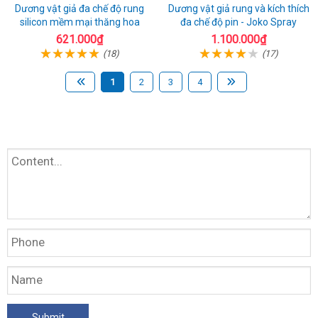
Dương vật giả đa chế độ rung
Dương vật giả rung và kích thích
silicon mềm mại thăng hoa
đa chế độ pin - Joko Spray
621.000₫
1.100.000₫
(18)
(17)
1
2
3
4