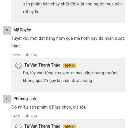
sản phẩm bán chạy nhất đề xuất cho người mua nên
rất uy tín.
Mỹ Duyên
M
Tuyệt vời, mới đặt hàng hôm qua mà hôm nay đã nhận được
hàng.
Reply
Like
●
Tư Vấn Thanh Thảo
ADMIN
Dạ, tùy vào từng khu vực xa hay gần, nhưng thường
không quá 2 ngày là nhận được hàng
Phương Linh
P
Có nhiều sản phẩm để lựa chọn, giá tốt!
Reply
Like
●
Tư Vấn Thanh Thảo
ADMIN