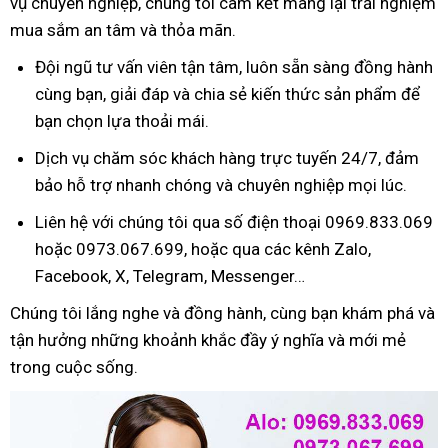
vụ chuyên nghiệp, chúng tôi cam kết mang lại trải nghiệm
mua sắm an tâm và thỏa mãn.
Đội ngũ tư vấn viên tận tâm, luôn sẵn sàng đồng hành
cùng bạn, giải đáp và chia sẻ kiến thức sản phẩm để
bạn chọn lựa thoải mái.
Dịch vụ chăm sóc khách hàng trực tuyến 24/7, đảm
bảo hỗ trợ nhanh chóng và chuyên nghiệp mọi lúc.
Liên hệ với chúng tôi qua số điện thoại 0969.833.069
hoặc 0973.067.699, hoặc qua các kênh Zalo,
Facebook, X, Telegram, Messenger…
Chúng tôi lắng nghe và đồng hành, cùng bạn khám phá và
tận hưởng những khoảnh khắc đầy ý nghĩa và mới mẻ
trong cuộc sống.