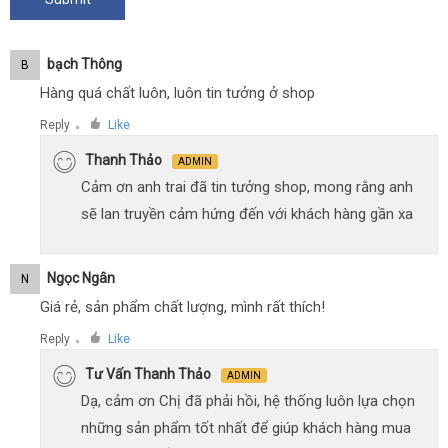
Bạch Thông
B
Hàng quá chất luôn, luôn tin tưởng ở shop
Reply
Like
●
Thanh Thảo
ADMIN
Cảm ơn anh trai đã tin tưởng shop, mong rằng anh
sẽ lan truyền cảm hứng đến với khách hàng gần xa
Ngọc Ngân
N
Giá rẻ, sản phẩm chất lượng, mình rất thích!
Reply
Like
●
Tư Vấn Thanh Thảo
ADMIN
Dạ, cảm ơn Chị đã phải hồi, hệ thống luôn lựa chọn
những sản phẩm tốt nhất để giúp khách hàng mua