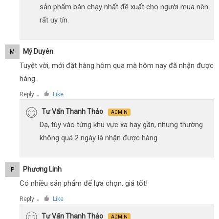
sản phẩm bán chạy nhất đề xuất cho người mua nên
rất uy tín.
Mỹ Duyên
M
Tuyệt vời, mới đặt hàng hôm qua mà hôm nay đã nhận được
hàng.
Reply
Like
●
Tư Vấn Thanh Thảo
ADMIN
Dạ, tùy vào từng khu vực xa hay gần, nhưng thường
không quá 2 ngày là nhận được hàng
Phương Linh
P
Có nhiều sản phẩm để lựa chọn, giá tốt!
Reply
Like
●
Tư Vấn Thanh Thảo
ADMIN