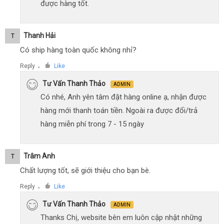
được hàng tốt.
Thanh Hải
T
Có ship hàng toàn quốc không nhỉ?
Reply
Like
●
Tư Vấn Thanh Thảo
ADMIN
Có nhé, Anh yên tâm đặt hàng online ạ, nhận được
hàng mới thanh toán tiền. Ngoài ra được đổi/trả
hàng miễn phí trong 7 - 15 ngày
Trâm Anh
T
Chất lượng tốt, sẽ giới thiệu cho bạn bè.
Reply
Like
●
Tư Vấn Thanh Thảo
ADMIN
Thanks Chị, website bên em luôn cập nhật những