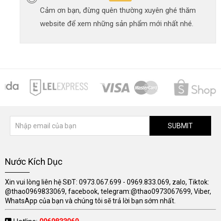
Cảm ơn bạn, đừng quên thường xuyên ghé thăm
website để xem những sản phẩm mới nhất nhé.
SUBMIT
Nước Kích Dục
Xin vui lòng liên hệ SĐT: 0973.067.699 - 0969.833.069, zalo, Tiktok:
@thao0969833069, facebook, telegram:@thao0973067699, Viber,
WhatsApp của bạn và chúng tôi sẽ trả lời bạn sớm nhất.