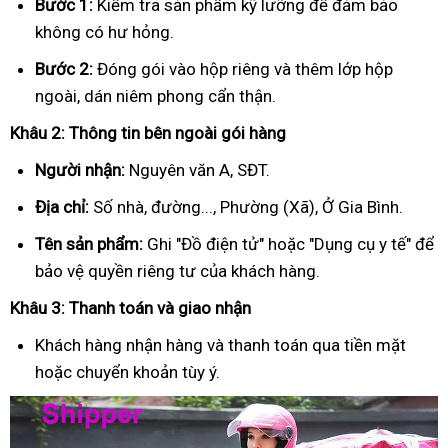
Bước 1:
Kiểm tra sản phẩm kỹ lưỡng để đảm bảo
không có hư hỏng.
Bước 2:
Đóng gói vào hộp riêng và thêm lớp hộp
ngoài, dán niêm phong cẩn thận.
Khâu 2: Thông tin bên ngoài gói hàng
Người nhận:
Nguyên văn A, SĐT.
Địa chỉ:
Số nhà, đường..., Phường (Xã), Ở Gia Bình.
Tên sản phẩm:
Ghi "Đồ điện tử" hoặc "Dụng cụ y tế" để
bảo vệ quyền riêng tư của khách hàng.
Khâu 3: Thanh toán và giao nhận
Khách hàng nhận hàng và thanh toán qua tiền mặt
hoặc chuyển khoản tùy ý.