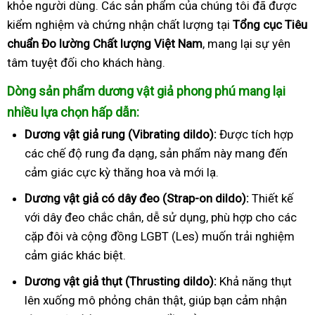
khỏe người dùng. Các sản phẩm của chúng tôi đã được
kiểm nghiệm và chứng nhận chất lượng tại
Tổng cục Tiêu
chuẩn Đo lường Chất lượng Việt Nam
, mang lại sự yên
tâm tuyệt đối cho khách hàng.
Dòng sản phẩm dương vật giả phong phú mang lại
nhiều lựa chọn hấp dẫn:
Dương vật giả rung (Vibrating dildo):
Được tích hợp
các chế độ rung đa dạng, sản phẩm này mang đến
cảm giác cực kỳ thăng hoa và mới lạ.
Dương vật giả có dây đeo (Strap-on dildo):
Thiết kế
với dây đeo chắc chắn, dễ sử dụng, phù hợp cho các
cặp đôi và cộng đồng LGBT (Les) muốn trải nghiệm
cảm giác khác biệt.
Dương vật giả thụt (Thrusting dildo):
Khả năng thụt
lên xuống mô phỏng chân thật, giúp bạn cảm nhận