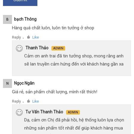
Bạch Thông
B
Hàng quá chất luôn, luôn tin tưởng ở shop
Reply
Like
●
Thanh Thảo
ADMIN
Cảm ơn anh trai đã tin tưởng shop, mong rằng anh
sẽ lan truyền cảm hứng đến với khách hàng gần xa
Ngọc Ngân
N
Giá rẻ, sản phẩm chất lượng, mình rất thích!
Reply
Like
●
Tư Vấn Thanh Thảo
ADMIN
Dạ, cảm ơn Chị đã phải hồi, hệ thống luôn lựa chọn
những sản phẩm tốt nhất để giúp khách hàng mua