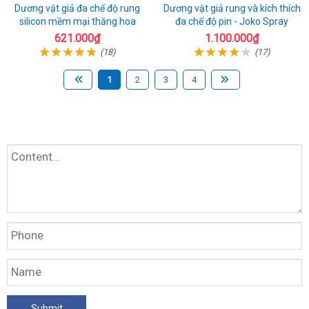
Dương vật giả đa chế độ rung
Dương vật giả rung và kích thích
silicon mềm mại thăng hoa
đa chế độ pin - Joko Spray
621.000₫
1.100.000₫
(18)
(17)
1
2
3
4