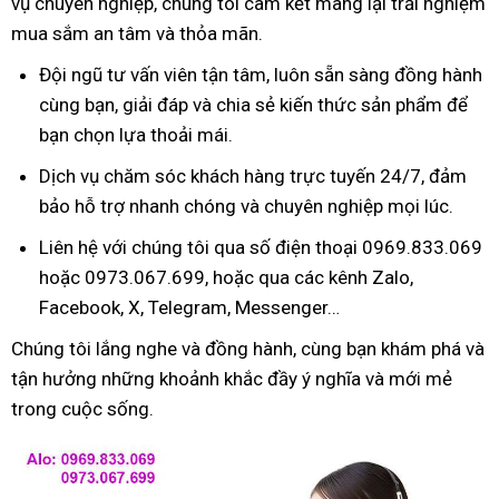
vụ chuyên nghiệp, chúng tôi cam kết mang lại trải nghiệm
mua sắm an tâm và thỏa mãn.
Đội ngũ tư vấn viên tận tâm, luôn sẵn sàng đồng hành
cùng bạn, giải đáp và chia sẻ kiến thức sản phẩm để
bạn chọn lựa thoải mái.
Dịch vụ chăm sóc khách hàng trực tuyến 24/7, đảm
bảo hỗ trợ nhanh chóng và chuyên nghiệp mọi lúc.
Liên hệ với chúng tôi qua số điện thoại 0969.833.069
hoặc 0973.067.699, hoặc qua các kênh Zalo,
Facebook, X, Telegram, Messenger…
Chúng tôi lắng nghe và đồng hành, cùng bạn khám phá và
tận hưởng những khoảnh khắc đầy ý nghĩa và mới mẻ
trong cuộc sống.