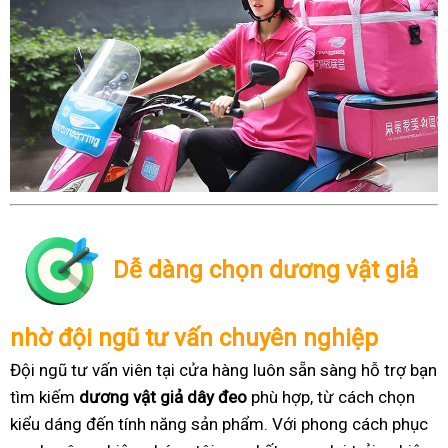
Dễ dàng chọn dương vật giả
nhờ đội ngũ tư vấn chuyên nghiệp
Đội ngũ tư vấn viên tại cửa hàng luôn sẵn sàng hỗ trợ bạn
tìm kiếm
dương vật giả dây đeo
phù hợp, từ cách chọn
kiểu dáng đến tính năng sản phẩm. Với phong cách phục