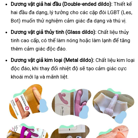
Dương vật giả hai đầu (Double-ended dildo):
Thiết kế
hai đầu đa dạng, lý tưởng cho các cặp đôi LGBT (Les,
Bot) muốn thử nghiệm cảm giác đa dạng và thú vị.
Dương vật giả thủy tinh (Glass dildo):
Chất liệu thủy
tinh cao cấp, có thể làm nóng hoặc làm lạnh để tăng
thêm cảm giác độc đáo.
Dương vật giả kim loại (Metal dildo):
Chất liệu kim loại
độc đáo, khi thay đổi nhiệt độ sẽ tạo cảm giác cực
khoái mới lạ và mãnh liệt.