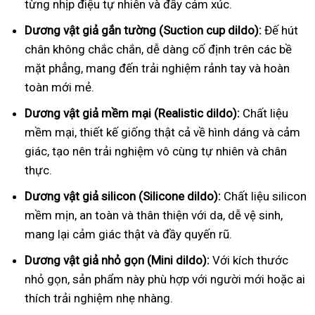
từng nhịp điệu tự nhiên và đầy cảm xúc.
Dương vật giả gắn tường (Suction cup dildo):
Đế hút
chân không chắc chắn, dễ dàng cố định trên các bề
mặt phẳng, mang đến trải nghiệm rảnh tay và hoàn
toàn mới mẻ.
Dương vật giả mềm mại (Realistic dildo):
Chất liệu
mềm mại, thiết kế giống thật cả về hình dáng và cảm
giác, tạo nên trải nghiệm vô cùng tự nhiên và chân
thực.
Dương vật giả silicon (Silicone dildo):
Chất liệu silicon
mềm mịn, an toàn và thân thiện với da, dễ vệ sinh,
mang lại cảm giác thật và đầy quyến rũ.
Dương vật giả nhỏ gọn (Mini dildo):
Với kích thước
nhỏ gọn, sản phẩm này phù hợp với người mới hoặc ai
thích trải nghiệm nhẹ nhàng.