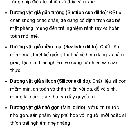
từng nhịp điệu tự nhiên và đầy cảm xúc.
Dương vật giả gắn tường (Suction cup dildo):
Đế hút
chân không chắc chắn, dễ dàng cố định trên các bề
mặt phẳng, mang đến trải nghiệm rảnh tay và hoàn
toàn mới mẻ.
Dương vật giả mềm mại (Realistic dildo):
Chất liệu
mềm mại, thiết kế giống thật cả về hình dáng và cảm
giác, tạo nên trải nghiệm vô cùng tự nhiên và chân
thực.
Dương vật giả silicon (Silicone dildo):
Chất liệu silicon
mềm mịn, an toàn và thân thiện với da, dễ vệ sinh,
mang lại cảm giác thật và đầy quyến rũ.
Dương vật giả nhỏ gọn (Mini dildo):
Với kích thước
nhỏ gọn, sản phẩm này phù hợp với người mới hoặc ai
thích trải nghiệm nhẹ nhàng.