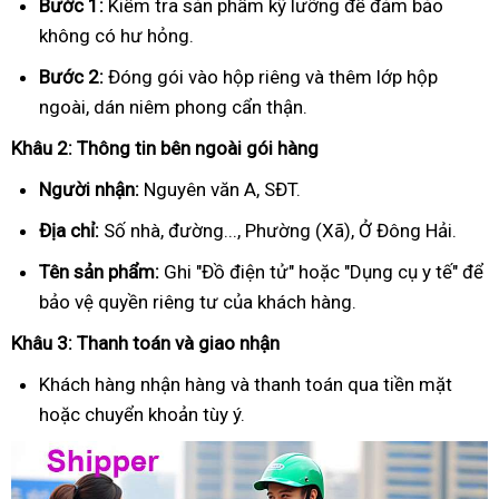
Bước 1:
Kiểm tra sản phẩm kỹ lưỡng để đảm bảo
không có hư hỏng.
Bước 2:
Đóng gói vào hộp riêng và thêm lớp hộp
ngoài, dán niêm phong cẩn thận.
Khâu 2: Thông tin bên ngoài gói hàng
Người nhận:
Nguyên văn A, SĐT.
Địa chỉ:
Số nhà, đường..., Phường (Xã), Ở Đông Hải.
Tên sản phẩm:
Ghi "Đồ điện tử" hoặc "Dụng cụ y tế" để
bảo vệ quyền riêng tư của khách hàng.
Khâu 3: Thanh toán và giao nhận
Khách hàng nhận hàng và thanh toán qua tiền mặt
hoặc chuyển khoản tùy ý.