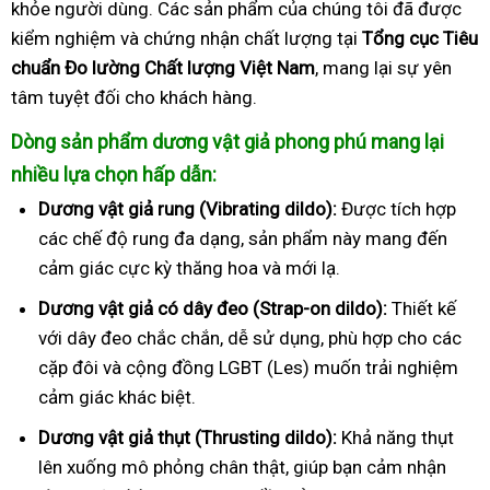
khỏe người dùng. Các sản phẩm của chúng tôi đã được
kiểm nghiệm và chứng nhận chất lượng tại
Tổng cục Tiêu
chuẩn Đo lường Chất lượng Việt Nam
, mang lại sự yên
tâm tuyệt đối cho khách hàng.
Dòng sản phẩm dương vật giả phong phú mang lại
nhiều lựa chọn hấp dẫn:
Dương vật giả rung (Vibrating dildo):
Được tích hợp
các chế độ rung đa dạng, sản phẩm này mang đến
cảm giác cực kỳ thăng hoa và mới lạ.
Dương vật giả có dây đeo (Strap-on dildo):
Thiết kế
với dây đeo chắc chắn, dễ sử dụng, phù hợp cho các
cặp đôi và cộng đồng LGBT (Les) muốn trải nghiệm
cảm giác khác biệt.
Dương vật giả thụt (Thrusting dildo):
Khả năng thụt
lên xuống mô phỏng chân thật, giúp bạn cảm nhận