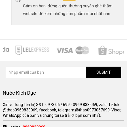
Cảm ơn bạn, đừng quên thường xuyên ghé thăm
website để xem những sản phẩm mới nhất nhé.
SUBMIT
Nước Kích Dục
Xin vui lòng liên hệ SĐT: 0973.067.699 - 0969.833.069, zalo, Tiktok:
@thao0969833069, facebook, telegram:@thao0973067699, Viber,
WhatsApp của bạn và chúng tôi sẽ trả lời bạn sớm nhất.