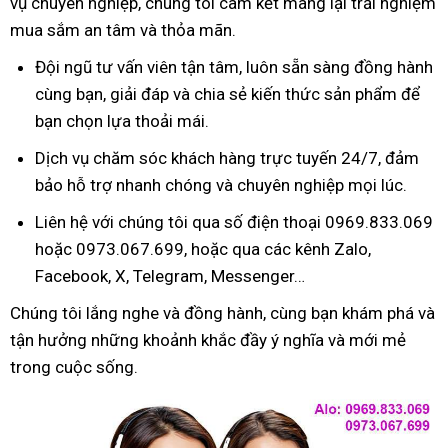
vụ chuyên nghiệp, chúng tôi cam kết mang lại trải nghiệm
mua sắm an tâm và thỏa mãn.
Đội ngũ tư vấn viên tận tâm, luôn sẵn sàng đồng hành
cùng bạn, giải đáp và chia sẻ kiến thức sản phẩm để
bạn chọn lựa thoải mái.
Dịch vụ chăm sóc khách hàng trực tuyến 24/7, đảm
bảo hỗ trợ nhanh chóng và chuyên nghiệp mọi lúc.
Liên hệ với chúng tôi qua số điện thoại 0969.833.069
hoặc 0973.067.699, hoặc qua các kênh Zalo,
Facebook, X, Telegram, Messenger…
Chúng tôi lắng nghe và đồng hành, cùng bạn khám phá và
tận hưởng những khoảnh khắc đầy ý nghĩa và mới mẻ
trong cuộc sống.