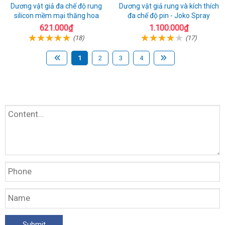
Dương vật giả đa chế độ rung
Dương vật giả rung và kích thích
silicon mềm mại thăng hoa
đa chế độ pin - Joko Spray
621.000₫
1.100.000₫
(18)
(17)
1
2
3
4