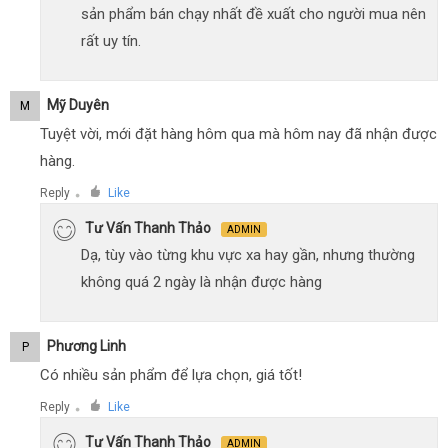
sản phẩm bán chạy nhất đề xuất cho người mua nên
rất uy tín.
Mỹ Duyên
M
Tuyệt vời, mới đặt hàng hôm qua mà hôm nay đã nhận được
hàng.
Reply
Like
●
Tư Vấn Thanh Thảo
ADMIN
Dạ, tùy vào từng khu vực xa hay gần, nhưng thường
không quá 2 ngày là nhận được hàng
Phương Linh
P
Có nhiều sản phẩm để lựa chọn, giá tốt!
Reply
Like
●
Tư Vấn Thanh Thảo
ADMIN