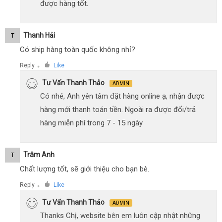
được hàng tốt.
Thanh Hải
T
Có ship hàng toàn quốc không nhỉ?
Reply
Like
●
Tư Vấn Thanh Thảo
ADMIN
Có nhé, Anh yên tâm đặt hàng online ạ, nhận được
hàng mới thanh toán tiền. Ngoài ra được đổi/trả
hàng miễn phí trong 7 - 15 ngày
Trâm Anh
T
Chất lượng tốt, sẽ giới thiệu cho bạn bè.
Reply
Like
●
Tư Vấn Thanh Thảo
ADMIN
Thanks Chị, website bên em luôn cập nhật những