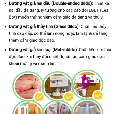
Dương vật giả hai đầu (Double-ended dildo):
Thiết kế
hai đầu đa dạng, lý tưởng cho các cặp đôi LGBT (Les,
Bot) muốn thử nghiệm cảm giác đa dạng và thú vị.
Dương vật giả thủy tinh (Glass dildo):
Chất liệu thủy
tinh cao cấp, có thể làm nóng hoặc làm lạnh để tăng
thêm cảm giác độc đáo.
Dương vật giả kim loại (Metal dildo):
Chất liệu kim loại
độc đáo, khi thay đổi nhiệt độ sẽ tạo cảm giác cực
khoái mới lạ và mãnh liệt.