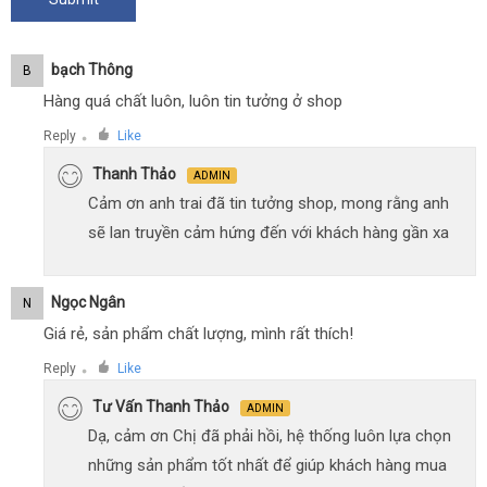
Bạch Thông
B
Hàng quá chất luôn, luôn tin tưởng ở shop
Reply
Like
●
Thanh Thảo
ADMIN
Cảm ơn anh trai đã tin tưởng shop, mong rằng anh
sẽ lan truyền cảm hứng đến với khách hàng gần xa
Ngọc Ngân
N
Giá rẻ, sản phẩm chất lượng, mình rất thích!
Reply
Like
●
Tư Vấn Thanh Thảo
ADMIN
Dạ, cảm ơn Chị đã phải hồi, hệ thống luôn lựa chọn
những sản phẩm tốt nhất để giúp khách hàng mua