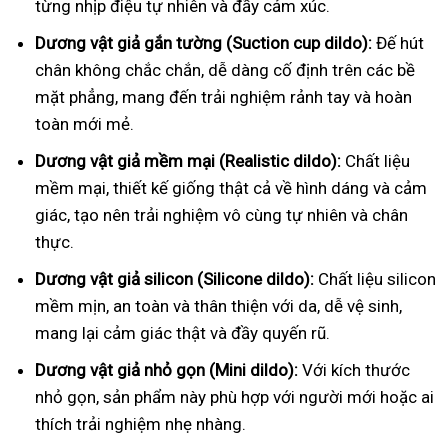
từng nhịp điệu tự nhiên và đầy cảm xúc.
Dương vật giả gắn tường (Suction cup dildo):
Đế hút
chân không chắc chắn, dễ dàng cố định trên các bề
mặt phẳng, mang đến trải nghiệm rảnh tay và hoàn
toàn mới mẻ.
Dương vật giả mềm mại (Realistic dildo):
Chất liệu
mềm mại, thiết kế giống thật cả về hình dáng và cảm
giác, tạo nên trải nghiệm vô cùng tự nhiên và chân
thực.
Dương vật giả silicon (Silicone dildo):
Chất liệu silicon
mềm mịn, an toàn và thân thiện với da, dễ vệ sinh,
mang lại cảm giác thật và đầy quyến rũ.
Dương vật giả nhỏ gọn (Mini dildo):
Với kích thước
nhỏ gọn, sản phẩm này phù hợp với người mới hoặc ai
thích trải nghiệm nhẹ nhàng.