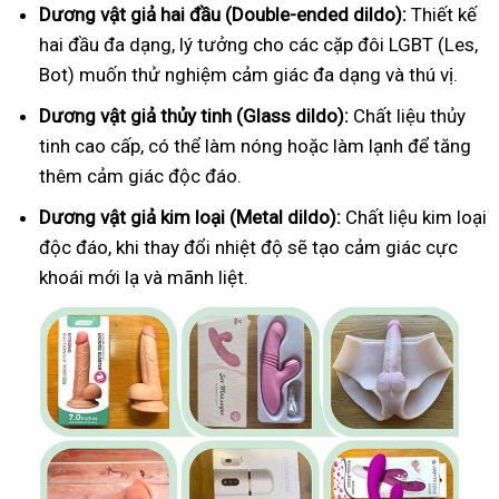
Dương vật giả hai đầu (Double-ended dildo):
Thiết kế
hai đầu đa dạng, lý tưởng cho các cặp đôi LGBT (Les,
Bot) muốn thử nghiệm cảm giác đa dạng và thú vị.
Dương vật giả thủy tinh (Glass dildo):
Chất liệu thủy
tinh cao cấp, có thể làm nóng hoặc làm lạnh để tăng
thêm cảm giác độc đáo.
Dương vật giả kim loại (Metal dildo):
Chất liệu kim loại
độc đáo, khi thay đổi nhiệt độ sẽ tạo cảm giác cực
khoái mới lạ và mãnh liệt.