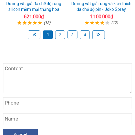
Dương vật giả đa chế độ rung
Dương vật giả rung và kích thích
silicon mềm mại thăng hoa
đa chế độ pin - Joko Spray
621.000₫
1.100.000₫
(18)
(17)
1
2
3
4