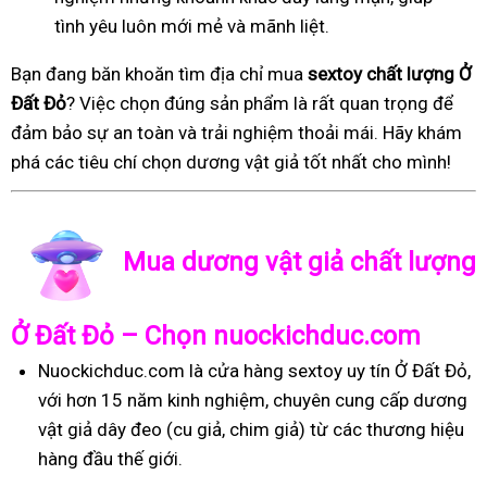
tình yêu luôn mới mẻ và mãnh liệt.
Bạn đang băn khoăn tìm địa chỉ mua
sextoy chất lượng Ở
Đất Đỏ
? Việc chọn đúng sản phẩm là rất quan trọng để
đảm bảo sự an toàn và trải nghiệm thoải mái. Hãy khám
phá các tiêu chí chọn dương vật giả tốt nhất cho mình!
Mua dương vật giả chất lượng
Ở Đất Đỏ – Chọn nuockichduc.com
Nuockichduc.com là cửa hàng sextoy uy tín Ở Đất Đỏ,
với hơn 15 năm kinh nghiệm, chuyên cung cấp dương
vật giả dây đeo (cu giả, chim giả) từ các thương hiệu
hàng đầu thế giới.