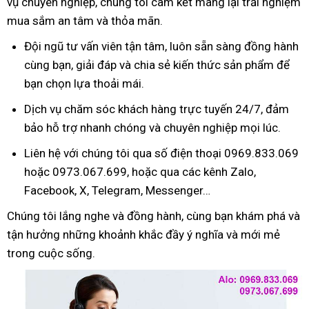
vụ chuyên nghiệp, chúng tôi cam kết mang lại trải nghiệm
mua sắm an tâm và thỏa mãn.
Đội ngũ tư vấn viên tận tâm, luôn sẵn sàng đồng hành
cùng bạn, giải đáp và chia sẻ kiến thức sản phẩm để
bạn chọn lựa thoải mái.
Dịch vụ chăm sóc khách hàng trực tuyến 24/7, đảm
bảo hỗ trợ nhanh chóng và chuyên nghiệp mọi lúc.
Liên hệ với chúng tôi qua số điện thoại 0969.833.069
hoặc 0973.067.699, hoặc qua các kênh Zalo,
Facebook, X, Telegram, Messenger…
Chúng tôi lắng nghe và đồng hành, cùng bạn khám phá và
tận hưởng những khoảnh khắc đầy ý nghĩa và mới mẻ
trong cuộc sống.