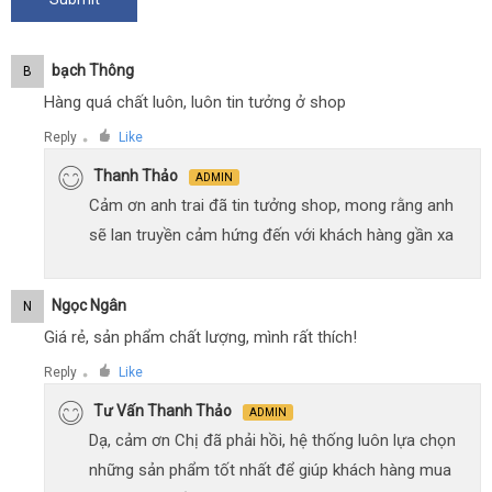
Bạch Thông
B
Hàng quá chất luôn, luôn tin tưởng ở shop
Reply
Like
●
Thanh Thảo
ADMIN
Cảm ơn anh trai đã tin tưởng shop, mong rằng anh
sẽ lan truyền cảm hứng đến với khách hàng gần xa
Ngọc Ngân
N
Giá rẻ, sản phẩm chất lượng, mình rất thích!
Reply
Like
●
Tư Vấn Thanh Thảo
ADMIN
Dạ, cảm ơn Chị đã phải hồi, hệ thống luôn lựa chọn
những sản phẩm tốt nhất để giúp khách hàng mua