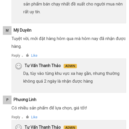
sản phẩm bán chạy nhất đề xuất cho người mua nên
rất uy tín.
Mỹ Duyên
M
Tuyệt vời, mới đặt hàng hôm qua mà hôm nay đã nhận được
hàng.
Reply
Like
●
Tư Vấn Thanh Thảo
ADMIN
Dạ, tùy vào từng khu vực xa hay gần, nhưng thường
không quá 2 ngày là nhận được hàng
Phương Linh
P
Có nhiều sản phẩm để lựa chọn, giá tốt!
Reply
Like
●
Tư Vấn Thanh Thảo
ADMIN