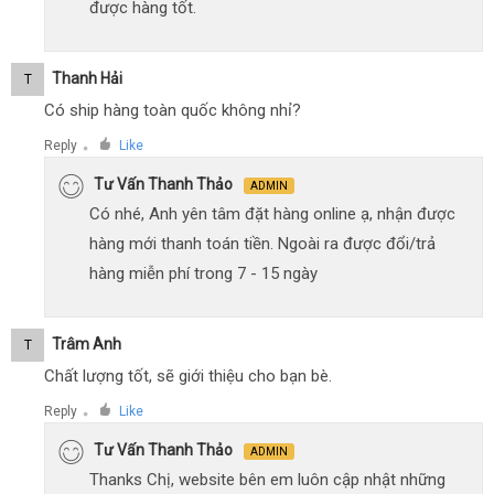
được hàng tốt.
Thanh Hải
T
Có ship hàng toàn quốc không nhỉ?
Reply
Like
●
Tư Vấn Thanh Thảo
ADMIN
Có nhé, Anh yên tâm đặt hàng online ạ, nhận được
hàng mới thanh toán tiền. Ngoài ra được đổi/trả
hàng miễn phí trong 7 - 15 ngày
Trâm Anh
T
Chất lượng tốt, sẽ giới thiệu cho bạn bè.
Reply
Like
●
Tư Vấn Thanh Thảo
ADMIN
Thanks Chị, website bên em luôn cập nhật những