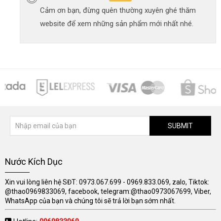
Cảm ơn bạn, đừng quên thường xuyên ghé thăm
website để xem những sản phẩm mới nhất nhé.
SUBMIT
Nước Kích Dục
Xin vui lòng liên hệ SĐT: 0973.067.699 - 0969.833.069, zalo, Tiktok:
@thao0969833069, facebook, telegram:@thao0973067699, Viber,
WhatsApp của bạn và chúng tôi sẽ trả lời bạn sớm nhất.