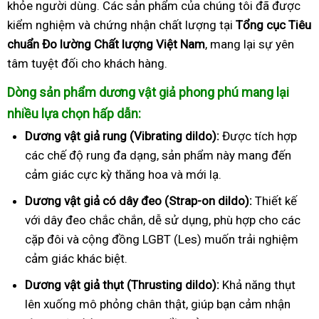
khỏe người dùng. Các sản phẩm của chúng tôi đã được
kiểm nghiệm và chứng nhận chất lượng tại
Tổng cục Tiêu
chuẩn Đo lường Chất lượng Việt Nam
, mang lại sự yên
tâm tuyệt đối cho khách hàng.
Dòng sản phẩm dương vật giả phong phú mang lại
nhiều lựa chọn hấp dẫn:
Dương vật giả rung (Vibrating dildo):
Được tích hợp
các chế độ rung đa dạng, sản phẩm này mang đến
cảm giác cực kỳ thăng hoa và mới lạ.
Dương vật giả có dây đeo (Strap-on dildo):
Thiết kế
với dây đeo chắc chắn, dễ sử dụng, phù hợp cho các
cặp đôi và cộng đồng LGBT (Les) muốn trải nghiệm
cảm giác khác biệt.
Dương vật giả thụt (Thrusting dildo):
Khả năng thụt
lên xuống mô phỏng chân thật, giúp bạn cảm nhận