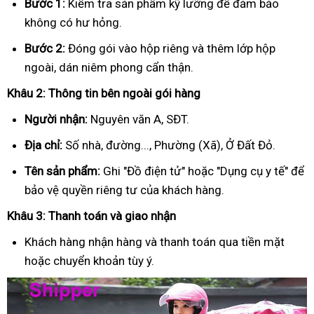
Bước 1:
Kiểm tra sản phẩm kỹ lưỡng để đảm bảo
không có hư hỏng.
Bước 2:
Đóng gói vào hộp riêng và thêm lớp hộp
ngoài, dán niêm phong cẩn thận.
Khâu 2: Thông tin bên ngoài gói hàng
Người nhận:
Nguyên văn A, SĐT.
Địa chỉ:
Số nhà, đường..., Phường (Xã), Ở Đất Đỏ.
Tên sản phẩm:
Ghi "Đồ điện tử" hoặc "Dụng cụ y tế" để
bảo vệ quyền riêng tư của khách hàng.
Khâu 3: Thanh toán và giao nhận
Khách hàng nhận hàng và thanh toán qua tiền mặt
hoặc chuyển khoản tùy ý.