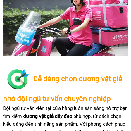
Dễ dàng chọn dương vật giả
nhờ đội ngũ tư vấn chuyên nghiệp
Đội ngũ tư vấn viên tại cửa hàng luôn sẵn sàng hỗ trợ bạn
tìm kiếm
dương vật giả dây đeo
phù hợp, từ cách chọn
kiểu dáng đến tính năng sản phẩm. Với phong cách phục