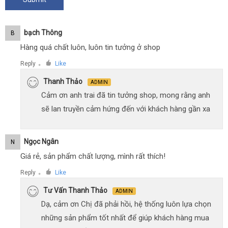
Bạch Thông
B
Hàng quá chất luôn, luôn tin tưởng ở shop
Reply
Like
●
Thanh Thảo
ADMIN
Cảm ơn anh trai đã tin tưởng shop, mong rằng anh
sẽ lan truyền cảm hứng đến với khách hàng gần xa
Ngọc Ngân
N
Giá rẻ, sản phẩm chất lượng, mình rất thích!
Reply
Like
●
Tư Vấn Thanh Thảo
ADMIN
Dạ, cảm ơn Chị đã phải hồi, hệ thống luôn lựa chọn
những sản phẩm tốt nhất để giúp khách hàng mua