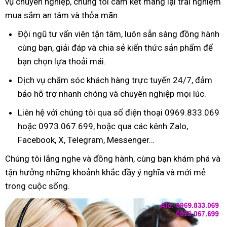
vụ chuyên nghiệp, chúng tôi cam kết mang lại trải nghiệm
mua sắm an tâm và thỏa mãn.
Đội ngũ tư vấn viên tận tâm, luôn sẵn sàng đồng hành
cùng bạn, giải đáp và chia sẻ kiến thức sản phẩm để
bạn chọn lựa thoải mái.
Dịch vụ chăm sóc khách hàng trực tuyến 24/7, đảm
bảo hỗ trợ nhanh chóng và chuyên nghiệp mọi lúc.
Liên hệ với chúng tôi qua số điện thoại 0969.833.069
hoặc 0973.067.699, hoặc qua các kênh Zalo,
Facebook, X, Telegram, Messenger…
Chúng tôi lắng nghe và đồng hành, cùng bạn khám phá và
tận hưởng những khoảnh khắc đầy ý nghĩa và mới mẻ
trong cuộc sống.