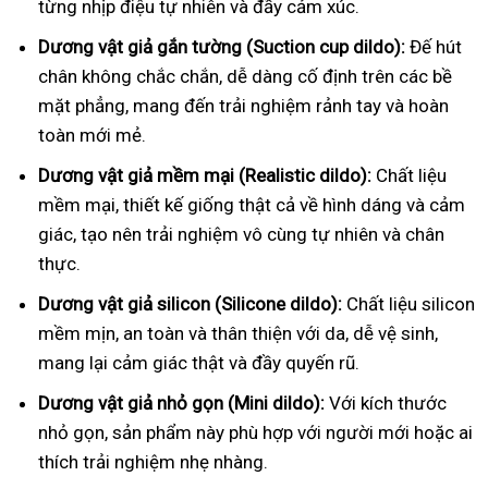
từng nhịp điệu tự nhiên và đầy cảm xúc.
Dương vật giả gắn tường (Suction cup dildo):
Đế hút
chân không chắc chắn, dễ dàng cố định trên các bề
mặt phẳng, mang đến trải nghiệm rảnh tay và hoàn
toàn mới mẻ.
Dương vật giả mềm mại (Realistic dildo):
Chất liệu
mềm mại, thiết kế giống thật cả về hình dáng và cảm
giác, tạo nên trải nghiệm vô cùng tự nhiên và chân
thực.
Dương vật giả silicon (Silicone dildo):
Chất liệu silicon
mềm mịn, an toàn và thân thiện với da, dễ vệ sinh,
mang lại cảm giác thật và đầy quyến rũ.
Dương vật giả nhỏ gọn (Mini dildo):
Với kích thước
nhỏ gọn, sản phẩm này phù hợp với người mới hoặc ai
thích trải nghiệm nhẹ nhàng.