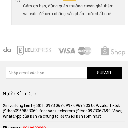
Cảm ơn bạn, đừng quên thường xuyên ghé thăm
website để xem những sản phẩm mới nhất nhé.
SUBMIT
Nước Kích Dục
Xin vui lòng liên hệ SĐT: 0973.067.699 - 0969.833.069, zalo, Tiktok:
@thao0969833069, facebook, telegram:@thao0973067699, Viber,
WhatsApp của bạn và chúng tôi sẽ trả lời bạn sớm nhất.