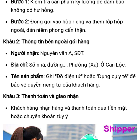
Bước 1:
Kiểm tra sản phẩm kỹ lưỡng để đảm bảo
không có hư hỏng.
Bước 2:
Đóng gói vào hộp riêng và thêm lớp hộp
ngoài, dán niêm phong cẩn thận.
Khâu 2: Thông tin bên ngoài gói hàng
Người nhận:
Nguyên văn A, SĐT.
Địa chỉ:
Số nhà, đường..., Phường (Xã), Ở Can Lộc.
Tên sản phẩm:
Ghi "Đồ điện tử" hoặc "Dụng cụ y tế" để
bảo vệ quyền riêng tư của khách hàng.
Khâu 3: Thanh toán và giao nhận
Khách hàng nhận hàng và thanh toán qua tiền mặt
hoặc chuyển khoản tùy ý.