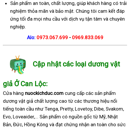
Sản phẩm an toàn, chất lượng, giúp khách hàng có trải
nghiệm thỏa mãn và bảo mật. Chúng tôi cam kết đáp
ứng tối đa mọi nhu cầu với dịch vụ tận tâm và chuyên
nghiệp.
Alo:
0973.067.699
-
0969.833.069
Cập nhật các loại dương vật
giả Ở Can Lộc:
Cửa hàng
nuockichduc.com
cung cấp các sản phẩm
dương vật giả chất lượng cao từ các thương hiệu nổi
tiếng toàn cầu như Tenga, Pretty, Lovetoy, Dibe, Svakom,
Evo, Loveaider,... Sản phẩm có nguồn gốc từ Mỹ, Nhật
Bản, Đức, Hồng Kông và đạt chứng nhận an toàn cho sức