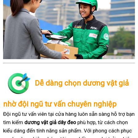
Dễ dàng chọn dương vật giả
nhờ đội ngũ tư vấn chuyên nghiệp
Đội ngũ tư vấn viên tại cửa hàng luôn sẵn sàng hỗ trợ bạn
tìm kiếm
dương vật giả dây đeo
phù hợp, từ cách chọn
kiểu dáng đến tính năng sản phẩm. Với phong cách phục