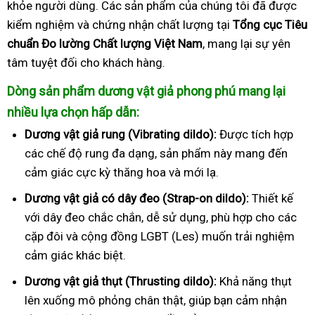
khỏe người dùng. Các sản phẩm của chúng tôi đã được
kiểm nghiệm và chứng nhận chất lượng tại
Tổng cục Tiêu
chuẩn Đo lường Chất lượng Việt Nam
, mang lại sự yên
tâm tuyệt đối cho khách hàng.
Dòng sản phẩm dương vật giả phong phú mang lại
nhiều lựa chọn hấp dẫn:
Dương vật giả rung (Vibrating dildo):
Được tích hợp
các chế độ rung đa dạng, sản phẩm này mang đến
cảm giác cực kỳ thăng hoa và mới lạ.
Dương vật giả có dây đeo (Strap-on dildo):
Thiết kế
với dây đeo chắc chắn, dễ sử dụng, phù hợp cho các
cặp đôi và cộng đồng LGBT (Les) muốn trải nghiệm
cảm giác khác biệt.
Dương vật giả thụt (Thrusting dildo):
Khả năng thụt
lên xuống mô phỏng chân thật, giúp bạn cảm nhận