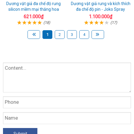
Dương vật giả đa chế độ rung
Dương vật giả rung và kích thích
silicon mềm mại thăng hoa
đa chế độ pin - Joko Spray
621.000₫
1.100.000₫
(18)
(17)
1
2
3
4