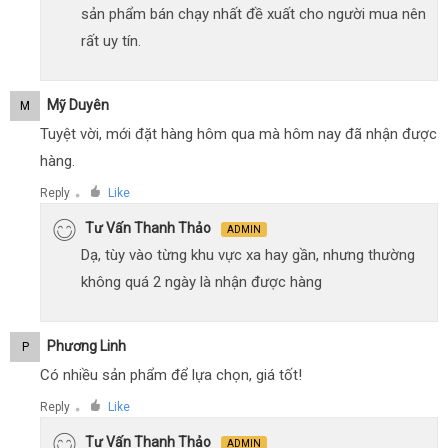
sản phẩm bán chạy nhất đề xuất cho người mua nên
rất uy tín.
Mỹ Duyên
M
Tuyệt vời, mới đặt hàng hôm qua mà hôm nay đã nhận được
hàng.
Reply
Like
●
Tư Vấn Thanh Thảo
ADMIN
Dạ, tùy vào từng khu vực xa hay gần, nhưng thường
không quá 2 ngày là nhận được hàng
Phương Linh
P
Có nhiều sản phẩm để lựa chọn, giá tốt!
Reply
Like
●
Tư Vấn Thanh Thảo
ADMIN