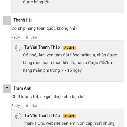
được hàng tốt.
Thanh Hải
T
Có ship hàng toàn quốc không nhỉ?
Reply
Like
●
Tư Vấn Thanh Thảo
ADMIN
Có nhé, Anh yên tâm đặt hàng online ạ, nhận được
hàng mới thanh toán tiền. Ngoài ra được đổi/trả
hàng miễn phí trong 7 - 15 ngày
Trâm Anh
T
Chất lượng tốt, sẽ giới thiệu cho bạn bè.
Reply
Like
●
Tư Vấn Thanh Thảo
ADMIN
Thanks Chị, website bên em luôn cập nhật những