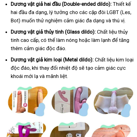
Dương vật giả hai đầu (Double-ended dildo):
Thiết kế
hai đầu đa dạng, lý tưởng cho các cặp đôi LGBT (Les,
Bot) muốn thử nghiệm cảm giác đa dạng và thú vị.
Dương vật giả thủy tinh (Glass dildo):
Chất liệu thủy
tinh cao cấp, có thể làm nóng hoặc làm lạnh để tăng
thêm cảm giác độc đáo.
Dương vật giả kim loại (Metal dildo):
Chất liệu kim loại
độc đáo, khi thay đổi nhiệt độ sẽ tạo cảm giác cực
khoái mới lạ và mãnh liệt.