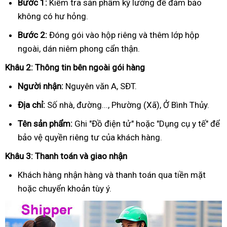
Bước 1:
Kiểm tra sản phẩm kỹ lưỡng để đảm bảo
không có hư hỏng.
Bước 2:
Đóng gói vào hộp riêng và thêm lớp hộp
ngoài, dán niêm phong cẩn thận.
Khâu 2: Thông tin bên ngoài gói hàng
Người nhận:
Nguyên văn A, SĐT.
Địa chỉ:
Số nhà, đường..., Phường (Xã), Ở Bình Thủy.
Tên sản phẩm:
Ghi "Đồ điện tử" hoặc "Dụng cụ y tế" để
bảo vệ quyền riêng tư của khách hàng.
Khâu 3: Thanh toán và giao nhận
Khách hàng nhận hàng và thanh toán qua tiền mặt
hoặc chuyển khoản tùy ý.