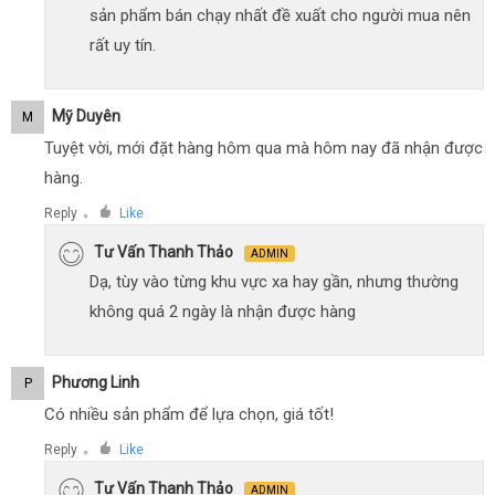
sản phẩm bán chạy nhất đề xuất cho người mua nên
rất uy tín.
Mỹ Duyên
M
Tuyệt vời, mới đặt hàng hôm qua mà hôm nay đã nhận được
hàng.
Reply
Like
●
Tư Vấn Thanh Thảo
ADMIN
Dạ, tùy vào từng khu vực xa hay gần, nhưng thường
không quá 2 ngày là nhận được hàng
Phương Linh
P
Có nhiều sản phẩm để lựa chọn, giá tốt!
Reply
Like
●
Tư Vấn Thanh Thảo
ADMIN