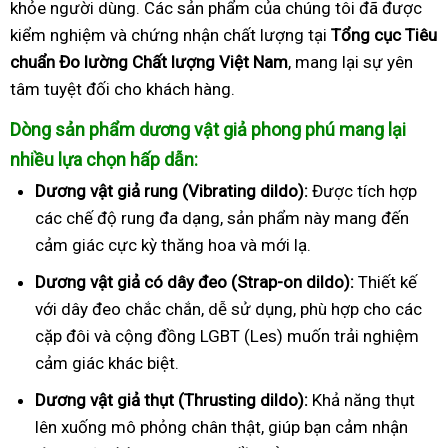
khỏe người dùng. Các sản phẩm của chúng tôi đã được
kiểm nghiệm và chứng nhận chất lượng tại
Tổng cục Tiêu
chuẩn Đo lường Chất lượng Việt Nam
, mang lại sự yên
tâm tuyệt đối cho khách hàng.
Dòng sản phẩm dương vật giả phong phú mang lại
nhiều lựa chọn hấp dẫn:
Dương vật giả rung (Vibrating dildo):
Được tích hợp
các chế độ rung đa dạng, sản phẩm này mang đến
cảm giác cực kỳ thăng hoa và mới lạ.
Dương vật giả có dây đeo (Strap-on dildo):
Thiết kế
với dây đeo chắc chắn, dễ sử dụng, phù hợp cho các
cặp đôi và cộng đồng LGBT (Les) muốn trải nghiệm
cảm giác khác biệt.
Dương vật giả thụt (Thrusting dildo):
Khả năng thụt
lên xuống mô phỏng chân thật, giúp bạn cảm nhận