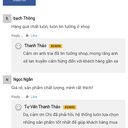
Bạch Thông
B
Hàng quá chất luôn, luôn tin tưởng ở shop
Reply
Like
●
Thanh Thảo
ADMIN
Cảm ơn anh trai đã tin tưởng shop, mong rằng anh
sẽ lan truyền cảm hứng đến với khách hàng gần xa
Ngọc Ngân
N
Giá rẻ, sản phẩm chất lượng, mình rất thích!
Reply
Like
●
Tư Vấn Thanh Thảo
ADMIN
Dạ, cảm ơn Chị đã phải hồi, hệ thống luôn lựa chọn
những sản phẩm tốt nhất để giúp khách hàng mua