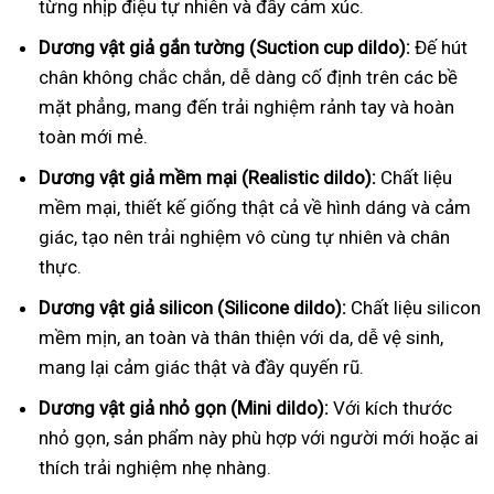
từng nhịp điệu tự nhiên và đầy cảm xúc.
Dương vật giả gắn tường (Suction cup dildo):
Đế hút
chân không chắc chắn, dễ dàng cố định trên các bề
mặt phẳng, mang đến trải nghiệm rảnh tay và hoàn
toàn mới mẻ.
Dương vật giả mềm mại (Realistic dildo):
Chất liệu
mềm mại, thiết kế giống thật cả về hình dáng và cảm
giác, tạo nên trải nghiệm vô cùng tự nhiên và chân
thực.
Dương vật giả silicon (Silicone dildo):
Chất liệu silicon
mềm mịn, an toàn và thân thiện với da, dễ vệ sinh,
mang lại cảm giác thật và đầy quyến rũ.
Dương vật giả nhỏ gọn (Mini dildo):
Với kích thước
nhỏ gọn, sản phẩm này phù hợp với người mới hoặc ai
thích trải nghiệm nhẹ nhàng.