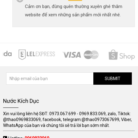
Cảm ơn bạn, đừng quên thường xuyên ghé thăm
website để xem những sản phẩm mới nhất nhé.
SUBMIT
Nước Kích Dục
Xin vui lòng liên hệ SĐT: 0973.067.699 - 0969.833.069, zalo, Tiktok:
@thao0969833069, facebook, telegram:@thao0973067699, Viber,
WhatsApp của bạn và chúng tôi sẽ trả lời bạn sớm nhất.