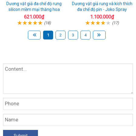
Dương vật giả đa chế độ rung
Dương vật giả rung và kích thích
silicon mềm mại thăng hoa
đa chế độ pin - Joko Spray
621.000₫
1.100.000₫
(18)
(17)
1
2
3
4