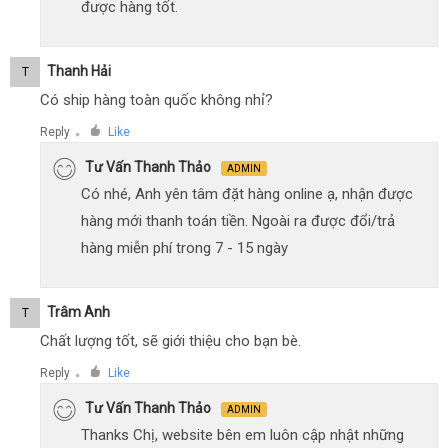
được hàng tốt.
Thanh Hải
T
Có ship hàng toàn quốc không nhỉ?
Reply
Like
●
Tư Vấn Thanh Thảo
ADMIN
Có nhé, Anh yên tâm đặt hàng online ạ, nhận được
hàng mới thanh toán tiền. Ngoài ra được đổi/trả
hàng miễn phí trong 7 - 15 ngày
Trâm Anh
T
Chất lượng tốt, sẽ giới thiệu cho bạn bè.
Reply
Like
●
Tư Vấn Thanh Thảo
ADMIN
Thanks Chị, website bên em luôn cập nhật những