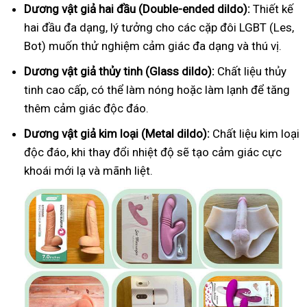
Dương vật giả hai đầu (Double-ended dildo):
Thiết kế
hai đầu đa dạng, lý tưởng cho các cặp đôi LGBT (Les,
Bot) muốn thử nghiệm cảm giác đa dạng và thú vị.
Dương vật giả thủy tinh (Glass dildo):
Chất liệu thủy
tinh cao cấp, có thể làm nóng hoặc làm lạnh để tăng
thêm cảm giác độc đáo.
Dương vật giả kim loại (Metal dildo):
Chất liệu kim loại
độc đáo, khi thay đổi nhiệt độ sẽ tạo cảm giác cực
khoái mới lạ và mãnh liệt.