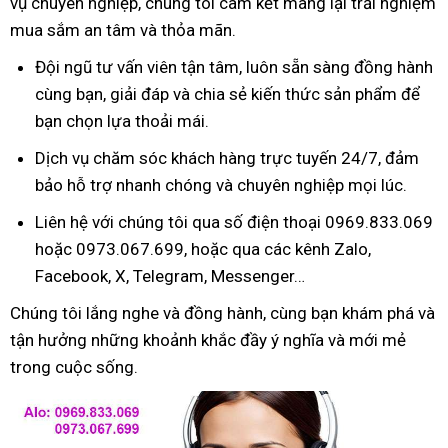
vụ chuyên nghiệp, chúng tôi cam kết mang lại trải nghiệm
mua sắm an tâm và thỏa mãn.
Đội ngũ tư vấn viên tận tâm, luôn sẵn sàng đồng hành
cùng bạn, giải đáp và chia sẻ kiến thức sản phẩm để
bạn chọn lựa thoải mái.
Dịch vụ chăm sóc khách hàng trực tuyến 24/7, đảm
bảo hỗ trợ nhanh chóng và chuyên nghiệp mọi lúc.
Liên hệ với chúng tôi qua số điện thoại 0969.833.069
hoặc 0973.067.699, hoặc qua các kênh Zalo,
Facebook, X, Telegram, Messenger…
Chúng tôi lắng nghe và đồng hành, cùng bạn khám phá và
tận hưởng những khoảnh khắc đầy ý nghĩa và mới mẻ
trong cuộc sống.