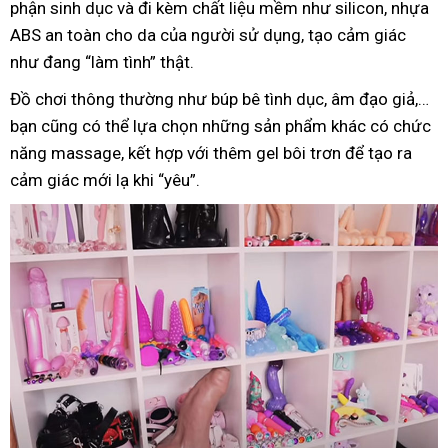
phận sinh dục và đi kèm chất liệu mềm như silicon, nhựa
ABS an toàn cho da của người sử dụng, tạo cảm giác
như đang “làm tình” thật.
Đồ chơi thông thường như búp bê tình dục, âm đạo giả,…
bạn cũng có thể lựa chọn những sản phẩm khác có chức
năng massage, kết hợp với thêm gel bôi trơn để tạo ra
cảm giác mới lạ khi “yêu”.