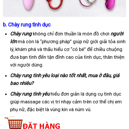
b.
Chày rung tình dục
Chày rung
không chỉ đơn thuần là món đồ chơi
người
lớn
mà còn là “phương pháp” giúp nữ giới giải tỏa sinh
lý, khám phá và thấu hiểu cơ “cô bé” để chiều chuộng
đưa bạn tình đến tận đỉnh cao của tình dục, thân thiện
với người dùng.
Chày rung tình yêu loại nào tốt nhất, mua ở đâu, giá
bao nhiêu?
Chày rung tình yêu
hiểu đơn giản là dụng cụ tình dục
giúp massage các vị trí nhạy cảm trên cơ thể chị em
phụ nữ, đặc biệt là vùng kín và núm vú.