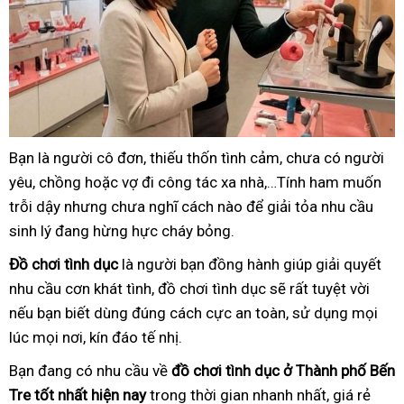
Bạn là người cô đơn, thiếu thốn tình cảm, chưa có người
yêu, chồng hoặc vợ đi công tác xa nhà,…Tính ham muốn
trỗi dậy nhưng chưa nghĩ cách nào để giải tỏa nhu cầu
sinh lý đang hừng hực cháy bỏng.
Đồ chơi tình dục
là người bạn đồng hành giúp giải quyết
nhu cầu cơn khát tình, đồ chơi tình dục sẽ rất tuyệt vời
nếu bạn biết dùng đúng cách cực an toàn, sử dụng mọi
lúc mọi nơi, kín đáo tế nhị.
Bạn đang có nhu cầu về
đồ chơi tình dục ở Thành phố Bến
Tre tốt nhất hiện nay
trong thời gian nhanh nhất, giá rẻ