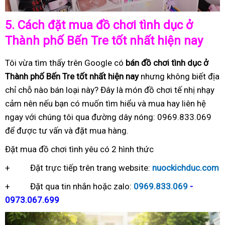
5.
Cách đặt mua đồ chơi tình dục ở
Thành phố Bến Tre tốt nhất hiện nay
Tôi vừa tìm thấy trên Google có
bán đồ chơi tình dục ở
Thành phố Bến Tre tốt nhất hiện nay
nhưng không biết địa
chỉ chỗ nào bán loại này? Đây là món đồ chơi tế nhị nhạy
cảm nên nếu bạn có muốn tìm hiểu và mua hay liên hệ
ngay với chúng tôi qua đường dây nóng: 0969.833.069
để được tư vấn và đặt mua hàng.
Đặt mua đồ chơi tình yêu có 2 hình thức
+ Đặt trực tiếp trên trang website:
nuockichduc.com
+ Đặt qua tin nhắn hoặc zalo:
0969.833.069
-
0973.067.699