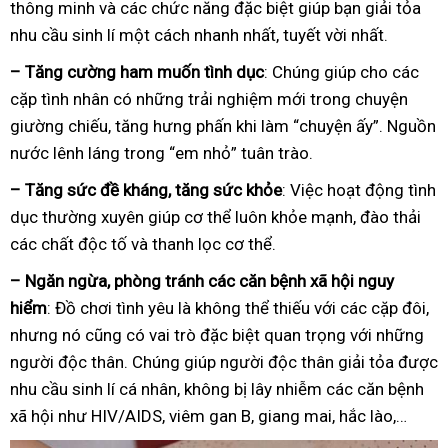
thông minh và các chức năng đặc biệt giúp bạn giải tỏa
nhu cầu sinh lí một cách nhanh nhất, tuyết vời nhất.
– Tăng cường ham muốn tình dục
: Chúng giúp cho các
cặp tình nhân có những trải nghiệm mới trong chuyện
giường chiếu, tăng hưng phấn khi làm “chuyện ấy”. Nguồn
nước lênh láng trong “em nhỏ” tuân trào.
– Tăng sức đề kháng, tăng sức khỏe
: Việc hoạt động tình
dục thường xuyên giúp cơ thể luôn khỏe mạnh, đào thải
các chất độc tố và thanh lọc cơ thể.
– Ngăn ngừa, phòng tránh các căn bệnh xã hội nguy
hiểm
: Đồ chơi tình yêu là không thể thiếu với các cặp đôi,
nhưng nó cũng có vai trò đặc biệt quan trọng với những
người độc thân. Chúng giúp người độc thân giải tỏa được
nhu cầu sinh lí cá nhân, không bị lây nhiễm các căn bệnh
xã hội như HIV/AIDS, viêm gan B, giang mai, hắc lào,…