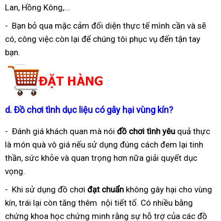
Lan, Hồng Kông,…
- Bạn bỏ qua mặc cảm đối diện thực tế mình cần và sẽ
có, công việc còn lại để chúng tôi phục vụ đến tận tay
bạn.
d.
Đồ chơi tình dục liệu có gây hại vùng kín?
- Đánh giá khách quan mà nói
đồ chơi tình yêu
quả thực
là món quà vô giá nếu sử dụng đúng cách đem lại tinh
thần, sức khỏe và quan trọng hơn nữa giải quyết dục
vọng.
- Khi sử dụng đồ chơi
đạt chuẩn
không gây hại cho vùng
kín, trái lại còn tăng thêm nội tiết tố. Có nhiều bằng
chứng khoa học chứng minh rằng sự hỗ trợ của các đồ