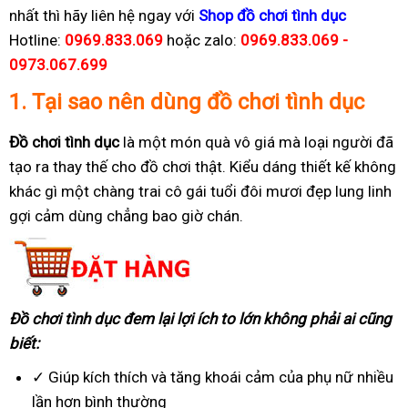
nhất thì hãy liên hệ ngay với
Shop đồ chơi tình dục
Hotline:
0969.833.069
hoặc zalo:
0969.833.069 -
0973.067.699
1.
Tại sao nên dùng đồ chơi tình dục
Đồ chơi tình dục
là một món quà vô giá mà loại người đã
tạo ra thay thế cho đồ chơi thật. Kiểu dáng thiết kế không
khác gì một chàng trai cô gái tuổi đôi mươi đẹp lung linh
gợi cảm dùng chẳng bao giờ chán.
Đồ chơi tình dục đem lại lợi ích to lớn không phải ai cũng
biết:
✓ Giúp kích thích và tăng khoái cảm của phụ nữ nhiều
lần hơn bình thường