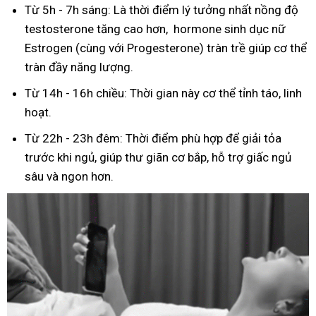
Từ 5h - 7h sáng:
Là thời điểm lý tưởng nhất nồng độ
testosterone tăng cao hơn, hormone sinh dục nữ
Estrogen
(cùng với Progesterone) tràn trề giúp cơ thể
tràn đầy năng lượng.
Từ 14h - 16h chiều: Thời gian này cơ thể tỉnh táo, linh
hoạt.
Từ 22h - 23h đêm: Thời điểm phù hợp để giải tỏa
trước khi ngủ, giúp thư giãn cơ bắp, hỗ trợ giấc ngủ
sâu và ngon hơn.