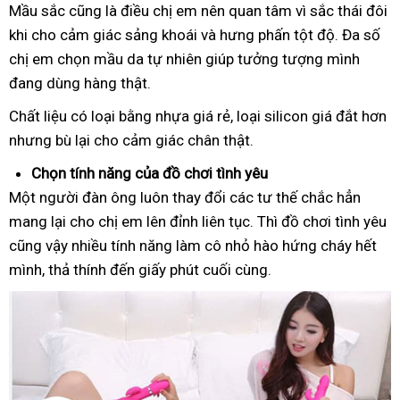
Mầu sắc cũng là điều chị em nên quan tâm vì sắc thái đôi
khi cho cảm giác sảng khoái và hưng phấn tột độ. Đa số
chị em chọn mầu da tự nhiên giúp tưởng tượng mình
đang dùng hàng thật.
Chất liệu có loại bằng nhựa giá rẻ, loại silicon giá đắt hơn
nhưng bù lại cho cảm giác chân thật.
Chọn tính năng của đồ chơi tình yêu
Một người đàn ông luôn thay đổi các tư thế chắc hẳn
mang lại cho chị em lên đỉnh liên tục. Thì đồ chơi tình yêu
cũng vậy nhiều tính năng làm cô nhỏ hào hứng cháy hết
mình, thả thính đến giấy phút cuối cùng.