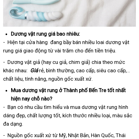
Dương vật rung giá bao nhiêu:
- Hiện tại cửa hàng đang bầy bán nhiều loai dương vật
rung giá giao động từ vài trăm cho đến tiền triệu.
- Dương vật giả (hay cu giả, chim giả) chia theo mức
khác nhau:
Giá
rẻ, bình thường, cao cấp, siêu cao cấp,…
chất liệu, tính năng, nguồn gốc xuất xứ.
Mua dương vật rung ở Thành phố Bến Tre tốt nhất
hiện nay chỗ nào?
- Bạn có nhu cầu tìm hiểu và mua dương vật rung hình
dáng đẹp, chất lượng tốt, kích thước nhiều loại, màu sắc
đa dạng.
- Nguồn gốc xuất xứ từ Mỹ, Nhật Bản, Hàn Quốc, Thái