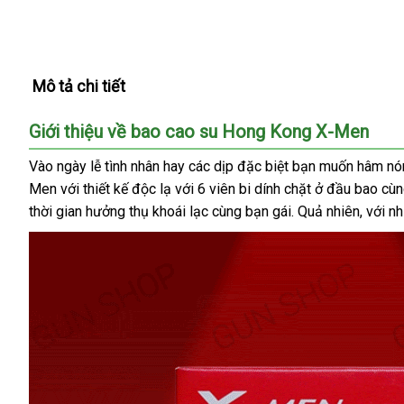
Mô tả chi tiết
Giới thiệu về bao cao su Hong Kong X-Men
Vào ngày lễ tình nhân hay các dịp đặc biệt bạn muốn hâm n
Men với thiết kế độc lạ với 6 viên bi dính chặt ở đầu bao cù
thời gian hưởng thụ khoái lạc cùng bạn gái. Quả nhiên, với 