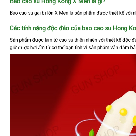
Bao cao su Hong Kong X Men là gì?
Bao cao su gai bi lớn X Men là sản phẩm được thiết kế với 
Các tính năng độc đáo của bao cao su Hong K
Sản phẩm được làm từ cao su thiên nhiên với thiết kế độc đ
giữ được hơi ấm từ cơ thể bạn tình vì sản phẩm vẫn đảm bảo