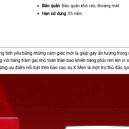
Bảo quản
: Bảo quản khô ráo, thoáng mát
Hạn sử dụng
: 05 năm.
óng tình yêu bằng những cảm giác mới lạ giúp gây ấn tượng trong
ng với hàng trăm gai nhỏ toàn thân bao khiến nàng phải rên lên vì
những ưu điểm nổi bật trên bao cao su X Men là một trợ thủ đắc l