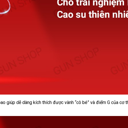
bao giúp dễ dàng kích thích được vành “cô bé” và điểm G của cơ t