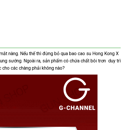
 mắt nàng. Nếu thế thì đừng bỏ qua bao cao su Hong Kong X
 sung sướng. Ngoài ra, sản phẩm có chứa chất bôi trơn duy trì
ực cho các chàng phải không nào?