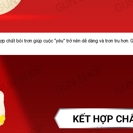
p chất bôi trơn giúp cuộc “yêu” trở nên dễ dàng và trơn tru hơn. 