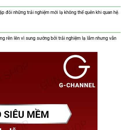
p đôi những trải nghiệm mới lạ không thể quên khi quan hệ.
ng rên lên vì sung sướng bởi trải nghiệm lạ lẫm nhưng vẫn