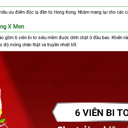
nhiều ưu điểm độc lạ đền từ Hong Kong. Nhằm mang lại cho các cặ
ong X Men
áo gồm 6 viên bi to siêu mềm được dính chặt ở đầu bao. Khiến nà
 độ mỏng chân thật và truyền nhiệt tốt.