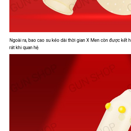
Ngoài ra, bao cao su kéo dài thời gian X Men còn được kết hợ
rát khi quan hệ.