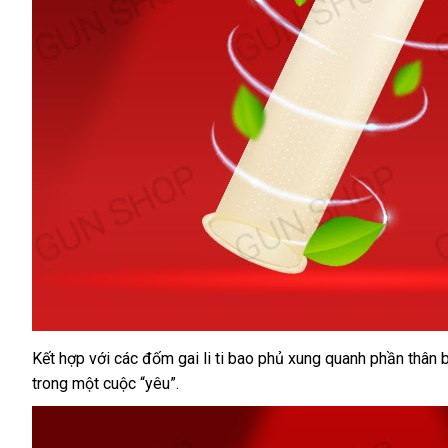
Kết hợp với các đốm gai li ti bao phủ xung quanh phần thân 
trong một cuộc “yêu”.