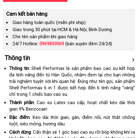
Cam kết bán hàng
Giao hàng toàn quốc (miễn phí ship)
Giao trong 30 phút tại HCM & Hà Nội, Bình Dương
Che tên sản phẩm khi giao hàng
24/7 Hotline:
0969833069
(bán xuyên đêm 24/24)
Thông tin
Thông tin
:
Shell Performax là sản phẩm bao cao su kết hợp
đa tính năng đến từ Hàn Quốc, nhằm đem lại cho bạn những
trải nghiệm tuyệt vời khi quan hệ. Đúng như tên gọi, sản phẩm
Shell Performax 6 in 1 được kết hợp đến 6 tính năng “vàng”
chỉ trong 1 chiếc bao cao su.
Thành phần
:
Cao su Latex cao cấp, hoạt chất kéo dài thời
gian 9% Benzocain
Đặc điểm
:
Kéo dài thời gian, gân, điểm nổi, nút thắt chống
tuột, siêu mỏng, hương dâu.
Cách dùng
:
Cẩn thận xé 1 góc bao cao su rồi bóp không khí ra