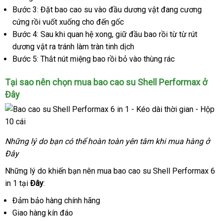
Bước 3: Đặt bao cao su vào đầu dương vật đang cương
cứng rồi vuốt xuống cho đến gốc
Bước 4: Sau khi quan hệ xong, giữ đầu bao rồi từ từ rút
dương vật ra tránh làm tràn tinh dịch
Bước 5: Thắt nút miệng bao rồi bỏ vào thùng rác
Tại sao nên chọn mua bao cao su Shell Performax ở
Đây
Những lý do bạn có thể hoàn toàn yên tâm khi mua hàng ở
Đây
Những lý do khiến bạn nên mua bao cao su
Shell Performax 6
in 1 tại
Đây
:
Đảm bảo hàng chính hãng
Giao hàng kín đáo