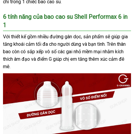
chỉ trong 1 chiếc bao cao su.
6 tính năng của bao cao su Shell Performax 6 in
1
Với thiết kế gồm nhiều đường gân dọc, sản phẩm sẽ giúp gia
tăng khoái cảm tối đa cho người dùng và bạn tình. Trên thân
bao còn có sắp xếp vô số các gai nhỏ mềm mại nhằm kích
thích âm đạo và điểm G giúp chị em tăng thêm xúc cảm đê
mê.