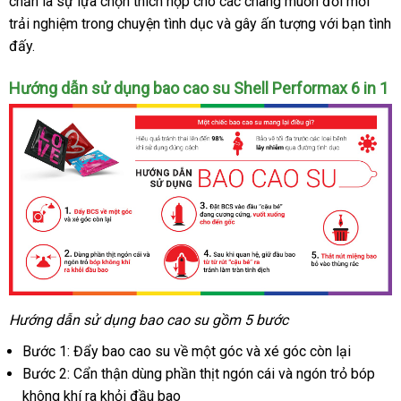
chắn là sự lựa chọn thích hợp cho các chàng muốn đổi mới
trải nghiệm trong chuyện tình dục và gây ấn tượng với bạn tình
đấy.
Hướng dẫn sử dụng bao cao su Shell Performax 6 in 1
Hướng dẫn sử dụng bao cao su gồm 5 bước
Bước 1: Đẩy bao cao su về một góc và xé góc còn lại
Bước 2: Cẩn thận dùng phần thịt ngón cái và ngón trỏ bóp
không khí ra khỏi đầu bao