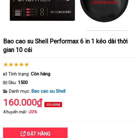
Bao cao su Shell Performax 6 in 1 kéo dài thời
gian 10 cái
Tình trạng:
Còn hàng
Sku:
1500
Danh mục:
Bao cao su Shell
160.000₫
200.000₫
Khuyến mãi:
-20%
ĐẶT HÀNG