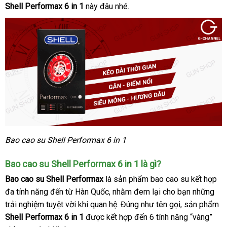
Shell Performax 6 in 1
này đâu nhé.
Bao cao su Shell Performax 6 in 1
Bao cao su Shell Performax 6 in 1 là gì?
Bao cao su Shell Performax
là sản phẩm bao cao su kết hợp
đa tính năng đến từ Hàn Quốc, nhằm đem lại cho bạn những
trải nghiệm tuyệt vời khi quan hệ. Đúng như tên gọi, sản phẩm
Shell Performax 6 in 1
được kết hợp đến 6 tính năng “vàng”