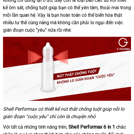
Không chỉ dừng lại ở đó, đây còn là loại bao cao su với thiết
kế ôm sát, chống tuột giúp bạn có thể yên tâm, thoải mái trong
mỗi lần quan hệ. Vậy là bạn hoàn toàn có thể biến hóa thật
nhiều tư thế cùng nàng mà không cần phải lo ngại đến việc
gián đoạn cuộc “yêu” nữa rồi nhé.
Shell Performax có thiết kế nút thắt chống tuột giúp nỗi lo
gián đoạn “cuộc yêu” chỉ còn là chuyện nhỏ
Với tất cả những tính năng trên,
Shell Performax 6 in 1
chắc