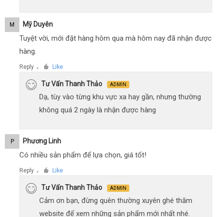
Mỹ Duyên
M
Tuyệt vời, mới đặt hàng hôm qua mà hôm nay đã nhận được
hàng.
Reply
Like
●
Tư Vấn Thanh Thảo
ADMIN
Dạ, tùy vào từng khu vực xa hay gần, nhưng thường
không quá 2 ngày là nhận được hàng
Phương Linh
P
Có nhiều sản phẩm để lựa chọn, giá tốt!
Reply
Like
●
Tư Vấn Thanh Thảo
ADMIN
Cảm ơn bạn, đừng quên thường xuyên ghé thăm
website để xem những sản phẩm mới nhất nhé.