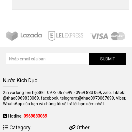
SUBMIT
Nước Kích Dục
Xin vui lòng liên hệ SĐT: 0973.067.699 - 0969.833.069, zalo, Tiktok:
@thao0969833069, facebook, telegram:@thao0973067699, Viber,
WhatsApp của bạn và chúng tôi sẽ trả lời bạn sớm nhất.
Hotline:
0969833069
Category
Other