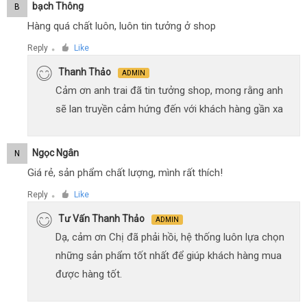
Bạch Thông
B
Hàng quá chất luôn, luôn tin tưởng ở shop
Reply
Like
●
Thanh Thảo
ADMIN
Cảm ơn anh trai đã tin tưởng shop, mong rằng anh
sẽ lan truyền cảm hứng đến với khách hàng gần xa
Ngọc Ngân
N
Giá rẻ, sản phẩm chất lượng, mình rất thích!
Reply
Like
●
Tư Vấn Thanh Thảo
ADMIN
Dạ, cảm ơn Chị đã phải hồi, hệ thống luôn lựa chọn
những sản phẩm tốt nhất để giúp khách hàng mua
được hàng tốt.