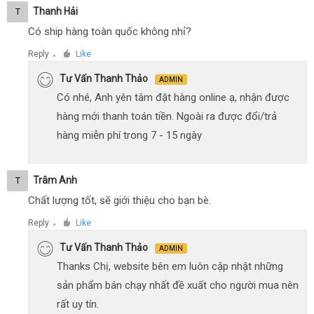
Thanh Hải
T
Có ship hàng toàn quốc không nhỉ?
Reply
Like
●
Tư Vấn Thanh Thảo
ADMIN
Có nhé, Anh yên tâm đặt hàng online ạ, nhận được
hàng mới thanh toán tiền. Ngoài ra được đổi/trả
hàng miễn phí trong 7 - 15 ngày
Trâm Anh
T
Chất lượng tốt, sẽ giới thiệu cho bạn bè.
Reply
Like
●
Tư Vấn Thanh Thảo
ADMIN
Thanks Chị, website bên em luôn cập nhật những
sản phẩm bán chạy nhất đề xuất cho người mua nên
rất uy tín.