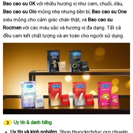
Bao cao su OK
với nhiều hương vị như cam, chuối, dâu,
Bao cao su Olo
mỏng nhẹ nhưng bền bỉ,
Bao cao su One
siêu mỏng cho cảm giác chân thật, và
Bao cao su
Rocmen
với các màu sắc và hương vị đa dạng. Tất cả
đều cam kết chất lượng và an toàn cho người sử dụng.
Uy tín & danh tiếng
Uy tín và kinh nghiệm
: Shop thuockichduc.org chuyên