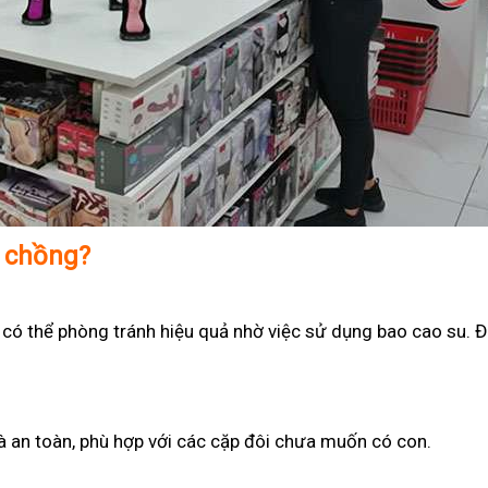
ợ chồng?
 có thể phòng tránh hiệu quả nhờ việc sử dụng bao cao su. Đ
 và an toàn, phù hợp với các cặp đôi chưa muốn có con.