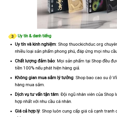
Uy tín & danh tiếng
Uy tín và kinh nghiệm
: Shop thuockichduc.org chuyên
nhiều loại sản phẩm phong phú, đáp ứng mọi nhu cầ
Chất lượng đảm bảo
: Mọi sản phẩm tại Shop đều đư
tiền 100% nếu phát hiện hàng giả.
Không gian mua sắm lý tưởng
: Shop bao cao su ở Vĩ
hàng mua sắm.
Dịch vụ tư vấn tận tâm
: Đội ngũ nhân viên của Shop 
hợp nhất với nhu cầu cá nhân.
Giá cả hợp lý
: Shop luôn cung cấp giá cả cạnh tranh 