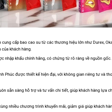
 cung cấp bao cao su từ các thương hiệu lớn như Durex, Oka
u của khách hàng.
ợc nhập khẩu chính hãng, có chứng từ rõ ràng về nguồn gốc
nh Phúc được thiết kế hiện đại, với không gian riêng tư và t
luôn sẵn sàng hỗ trợ và tư vấn chi tiết, giúp khách hàng lựa
cùng nhiều chương trình khuyến mãi, giảm giá giúp khách hàng