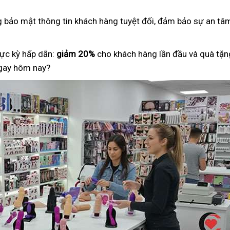
ng bảo mật thông tin khách hàng tuyệt đối, đảm bảo sự an tâm
ực kỳ hấp dẫn:
giảm 20%
cho khách hàng lần đầu và quà tặng
ngay hôm nay?