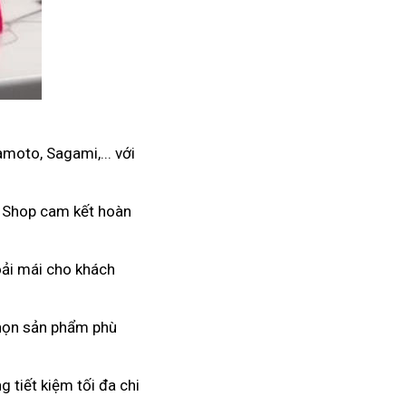
moto, Sagami,... với
. Shop cam kết hoàn
hoải mái cho khách
 chọn sản phẩm phù
 tiết kiệm tối đa chi