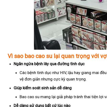
Vì sao bao cao su lại quan trọng với v
Ngăn ngừa bệnh lây qua đường tình dục
Các bệnh tình dục như HIV, lậu hay giang mai đều
vệ đơn giản nhưng cực kỳ quan trọng.
Giúp kiểm soát sinh sản dễ dàng
Bao cao su mang lại giải pháp tránh thai tiện lợi
Dễ dàng sử dụng bất cứ lúc nào