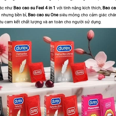
hác như
Bao cao su Feel 4 in 1
với tính năng kích thích,
Bao ca
nhưng bền bỉ,
Bao cao su One
siêu mỏng cho cảm giác chân
ều cam kết chất lượng và an toàn cho người sử dụng.