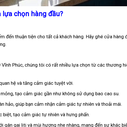
à lựa chọn hàng đầu?
ểm đến thuận tiện cho tất cả khách hàng. Hãy ghé cửa hàng 
ng.
Vĩnh Phúc, chúng tôi có rất nhiều lựa chọn từ các thương hi
 quan hệ và tăng cảm giác tuyệt vời.
êu mỏng, tạo cảm giác gần như không sử dụng bao cao su.
oàn hảo, giúp bạn cảm nhận cảm giác tự nhiên và thoải mái.
ặc biệt, tạo cảm giác tự nhiên và hưng phấn.
ới gân gai liti và mùi hương nhẹ nhàng, mang đến sự khác bi