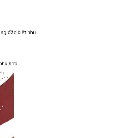
ăng đặc biệt như
phù hợp.