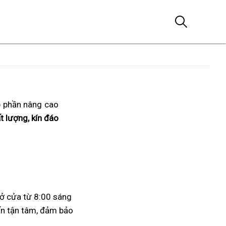
p phần nâng cao
t lượng, kín đáo
ở cửa từ 8:00 sáng
vấn tận tâm, đảm bảo