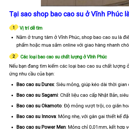
Tại sao shop bao cao su ở Vĩnh Phúc l
Vị trí dễ tìm
Nằm ở trung tâm ở Vĩnh Phúc, shop bao cao su là đi
phẩm hoặc mua sắm online với giao hàng nhanh chó
Các loại bao cao su chất lượng ở Vĩnh Phúc
Nếu bạn đang tìm kiếm các loại bao cao su chất lượng ở 
ứng nhu cầu của bạn:
Bao cao su Durex
: Siêu mỏng, giúp kéo dài thời gian
Bao cao su Sagami
: Chất liệu cao cấp Nhật Bản, si
Bao cao su Okamoto
: Độ mỏng vượt trội, co giãn h
Bao cao su Innova
: Mỏng nhẹ, với gân gai thiết kế đ
Bao cao su Power Men
: Mỏng chỉ 0,01mm, kết hợp v