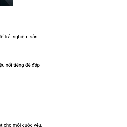
để trải nghiệm sản
ệu nổi tiếng để đáp
ệt cho mỗi cuộc yêu.