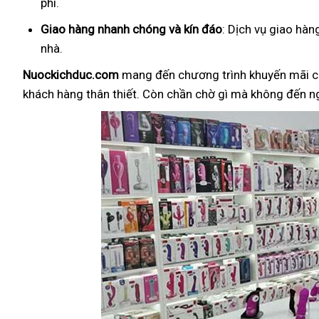
phí.
Giao hàng nhanh chóng và kín đáo
: Dịch vụ giao hà
nhà.
Nuockichduc.com
mang đến chương trình khuyến mãi c
khách hàng thân thiết. Còn chần chờ gì mà không đến 