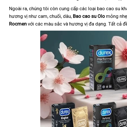
Ngoài ra, chúng tôi còn cung cấp các loại bao cao su k
hương vị như cam, chuối, dâu,
Bao cao su Olo
mỏng nhẹ 
Rocmen
với các màu sắc và hương vị đa dạng. Tất cả đ