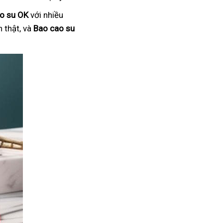
o su OK
với nhiều
 thật, và
Bao cao su