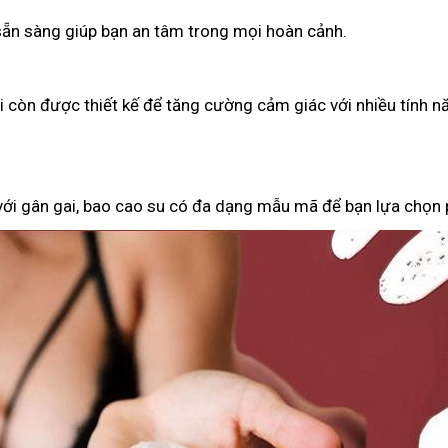
 sẵn sàng giúp bạn an tâm trong mọi hoàn cảnh.
ại còn được thiết kế để tăng cường cảm giác với nhiều tính n
 với gân gai, bao cao su có đa dạng mẫu mã để bạn lựa chọn 