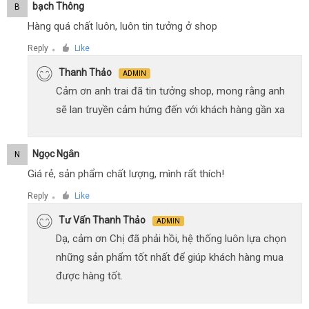
Bạch Thông
B
Hàng quá chất luôn, luôn tin tưởng ở shop
Reply
Like
●
Thanh Thảo
ADMIN
Cảm ơn anh trai đã tin tưởng shop, mong rằng anh
sẽ lan truyền cảm hứng đến với khách hàng gần xa
Ngọc Ngân
N
Giá rẻ, sản phẩm chất lượng, mình rất thích!
Reply
Like
●
Tư Vấn Thanh Thảo
ADMIN
Dạ, cảm ơn Chị đã phải hồi, hệ thống luôn lựa chọn
những sản phẩm tốt nhất để giúp khách hàng mua
được hàng tốt.