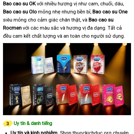
Bao cao su OK
với nhiều hương vị như cam, chuối, dâu,
Bao cao su Olo
mỏng nhẹ nhưng bền bỉ,
Bao cao su One
siêu mỏng cho cảm giác chân thật, và
Bao cao su
Rocmen
với các màu sắc và hương vị đa dạng. Tất cả
đều cam kết chất lượng và an toàn cho người sử dụng.
Uy tín & danh tiếng
Uy tín và kinh nghiệm
: Shop thuockichduc.org chuyên