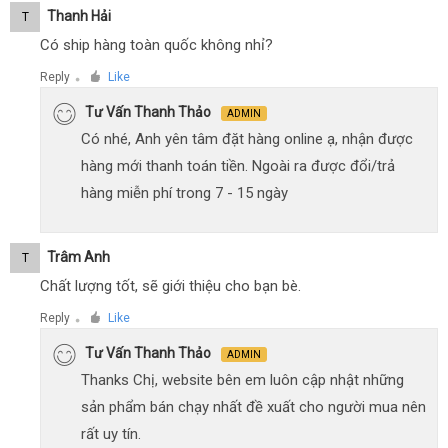
Thanh Hải
T
Có ship hàng toàn quốc không nhỉ?
Reply
Like
●
Tư Vấn Thanh Thảo
ADMIN
Có nhé, Anh yên tâm đặt hàng online ạ, nhận được
hàng mới thanh toán tiền. Ngoài ra được đổi/trả
hàng miễn phí trong 7 - 15 ngày
Trâm Anh
T
Chất lượng tốt, sẽ giới thiệu cho bạn bè.
Reply
Like
●
Tư Vấn Thanh Thảo
ADMIN
Thanks Chị, website bên em luôn cập nhật những
sản phẩm bán chạy nhất đề xuất cho người mua nên
rất uy tín.