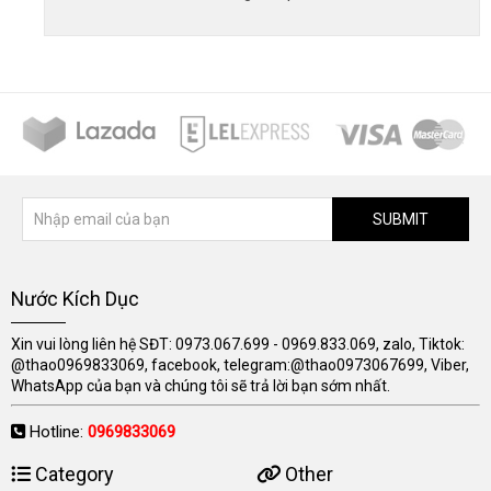
SUBMIT
Nước Kích Dục
Xin vui lòng liên hệ SĐT: 0973.067.699 - 0969.833.069, zalo, Tiktok:
@thao0969833069, facebook, telegram:@thao0973067699, Viber,
WhatsApp của bạn và chúng tôi sẽ trả lời bạn sớm nhất.
Hotline:
0969833069
Category
Other