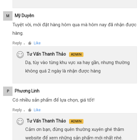
Mỹ Duyên
M
Tuyệt vời, mới đặt hàng hôm qua mà hôm nay đã nhận được
hàng.
Reply
Like
●
Tư Vấn Thanh Thảo
ADMIN
Dạ, tùy vào từng khu vực xa hay gần, nhưng thường
không quá 2 ngày là nhận được hàng
Phương Linh
P
Có nhiều sản phẩm để lựa chọn, giá tốt!
Reply
Like
●
Tư Vấn Thanh Thảo
ADMIN
Cảm ơn bạn, đừng quên thường xuyên ghé thăm
website để xem những sản phẩm mới nhất nhé.