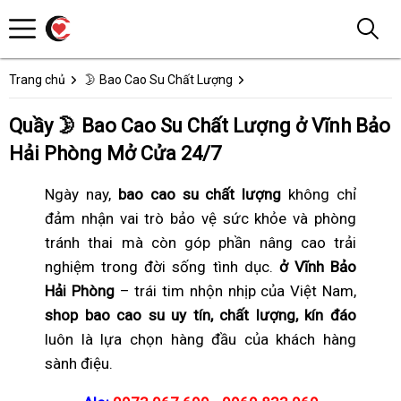
Trang chủ
🌛 Bao Cao Su Chất Lượng
Quầy 🌛 Bao Cao Su Chất Lượng ở Vĩnh Bảo
Hải Phòng Mở Cửa 24/7
Ngày nay,
bao cao su chất lượng
không chỉ
đảm nhận vai trò bảo vệ sức khỏe và phòng
tránh thai mà còn góp phần nâng cao trải
nghiệm trong đời sống tình dục.
ở Vĩnh Bảo
Hải Phòng
– trái tim nhộn nhịp của Việt Nam,
shop bao cao su uy tín, chất lượng, kín đáo
luôn là lựa chọn hàng đầu của khách hàng
sành điệu.