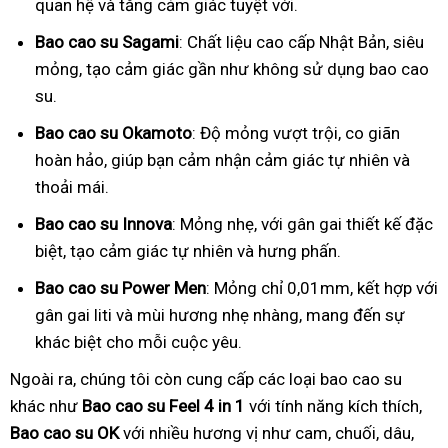
quan hệ và tăng cảm giác tuyệt vời.
Bao cao su Sagami
: Chất liệu cao cấp Nhật Bản, siêu
mỏng, tạo cảm giác gần như không sử dụng bao cao
su.
Bao cao su Okamoto
: Độ mỏng vượt trội, co giãn
hoàn hảo, giúp bạn cảm nhận cảm giác tự nhiên và
thoải mái.
Bao cao su Innova
: Mỏng nhẹ, với gân gai thiết kế đặc
biệt, tạo cảm giác tự nhiên và hưng phấn.
Bao cao su Power Men
: Mỏng chỉ 0,01mm, kết hợp với
gân gai liti và mùi hương nhẹ nhàng, mang đến sự
khác biệt cho mỗi cuộc yêu.
Ngoài ra, chúng tôi còn cung cấp các loại bao cao su
khác như
Bao cao su Feel 4 in 1
với tính năng kích thích,
Bao cao su OK
với nhiều hương vị như cam, chuối, dâu,