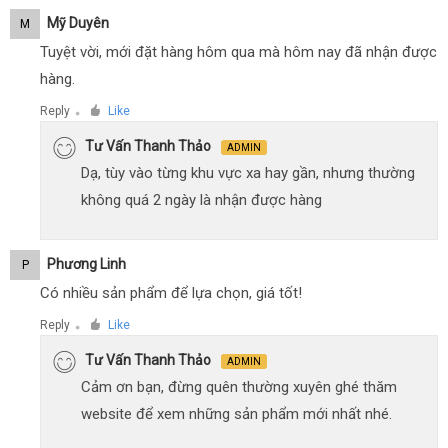
Mỹ Duyên
M
Tuyệt vời, mới đặt hàng hôm qua mà hôm nay đã nhận được
hàng.
Reply
Like
●
Tư Vấn Thanh Thảo
ADMIN
Dạ, tùy vào từng khu vực xa hay gần, nhưng thường
không quá 2 ngày là nhận được hàng
Phương Linh
P
Có nhiều sản phẩm để lựa chọn, giá tốt!
Reply
Like
●
Tư Vấn Thanh Thảo
ADMIN
Cảm ơn bạn, đừng quên thường xuyên ghé thăm
website để xem những sản phẩm mới nhất nhé.