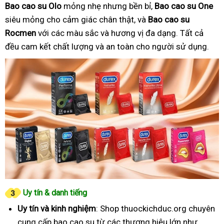
Bao cao su Olo
mỏng nhẹ nhưng bền bỉ,
Bao cao su One
siêu mỏng cho cảm giác chân thật, và
Bao cao su
Rocmen
với các màu sắc và hương vị đa dạng. Tất cả
đều cam kết chất lượng và an toàn cho người sử dụng.
Uy tín & danh tiếng
Uy tín và kinh nghiệm
: Shop thuockichduc.org chuyên
cung cấp bao cao su từ các thương hiệu lớn như