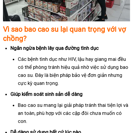
Vì sao bao cao su lại quan trọng với vợ
chồng?
Ngăn ngừa bệnh lây qua đường tình dục
Các bệnh tình dục như HIV, lậu hay giang mai đều
có thể phòng tránh hiệu quả nhờ việc sử dụng bao
cao su. Đây là biện pháp bảo vệ đơn giản nhưng
cực kỳ quan trọng.
Giúp kiểm soát sinh sản dễ dàng
Bao cao su mang lại giải pháp tránh thai tiện lợi và
an toàn, phù hợp với các cặp đôi chưa muốn có
con.
Dễ dàng sử dụng bất cứ lúc nào