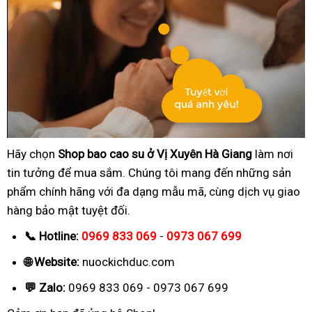
Hãy chọn
Shop bao cao su ở Vị Xuyên Hà Giang
làm nơi
tin tưởng để mua sắm. Chúng tôi mang đến những sản
phẩm chính hãng với đa dạng mẫu mã, cùng dịch vụ giao
hàng bảo mật tuyệt đối.
📞 Hotline:
0969 833 069
-
0973 067 699
🌐 Website:
nuockichduc.com
💬 Zalo:
0969 833 069 - 0973 067 699