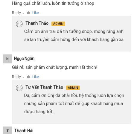
Hàng quá chất luôn, luôn tin tưởng ở shop
Reply
Like
●
Thanh Thảo
ADMIN
Cảm ơn anh trai đã tin tưởng shop, mong rằng anh
sẽ lan truyền cảm hứng đến với khách hàng gần xa
Ngọc Ngân
N
Giá rẻ, sản phẩm chất lượng, mình rất thích!
Reply
Like
●
Tư Vấn Thanh Thảo
ADMIN
Dạ, cảm ơn Chị đã phải hồi, hệ thống luôn lựa chọn
những sản phẩm tốt nhất để giúp khách hàng mua
được hàng tốt.
Thanh Hải
T