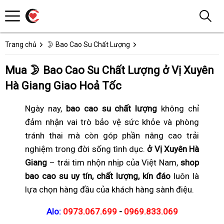
Trang chủ
🌛 Bao Cao Su Chất Lượng
Mua 🌛 Bao Cao Su Chất Lượng ở Vị Xuyên
Hà Giang Giao Hoả Tốc
Ngày nay,
bao cao su chất lượng
không chỉ
đảm nhận vai trò bảo vệ sức khỏe và phòng
tránh thai mà còn góp phần nâng cao trải
nghiệm trong đời sống tình dục.
ở Vị Xuyên Hà
Giang
– trái tim nhộn nhịp của Việt Nam,
shop
bao cao su uy tín, chất lượng, kín đáo
luôn là
lựa chọn hàng đầu của khách hàng sành điệu.
Alo:
0973.067.699
-
0969.833.069