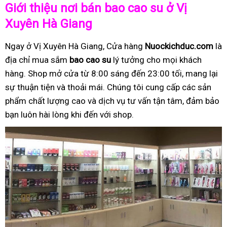
Giới thiệu nơi bán bao cao su ở Vị
Xuyên Hà Giang
Ngay ở Vị Xuyên Hà Giang, Cửa hàng
Nuockichduc.com
là
địa chỉ mua sắm
bao cao su
lý tưởng cho mọi khách
hàng. Shop mở cửa từ 8:00 sáng đến 23:00 tối, mang lại
sự thuận tiện và thoải mái. Chúng tôi cung cấp các sản
phẩm chất lượng cao và dịch vụ tư vấn tận tâm, đảm bảo
bạn luôn hài lòng khi đến với shop.