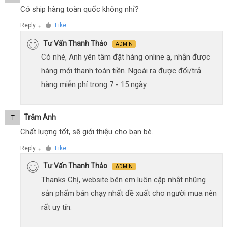
Có ship hàng toàn quốc không nhỉ?
Reply
Like
●
Tư Vấn Thanh Thảo
ADMIN
Có nhé, Anh yên tâm đặt hàng online ạ, nhận được
hàng mới thanh toán tiền. Ngoài ra được đổi/trả
hàng miễn phí trong 7 - 15 ngày
Trâm Anh
T
Chất lượng tốt, sẽ giới thiệu cho bạn bè.
Reply
Like
●
Tư Vấn Thanh Thảo
ADMIN
Thanks Chị, website bên em luôn cập nhật những
sản phẩm bán chạy nhất đề xuất cho người mua nên
rất uy tín.