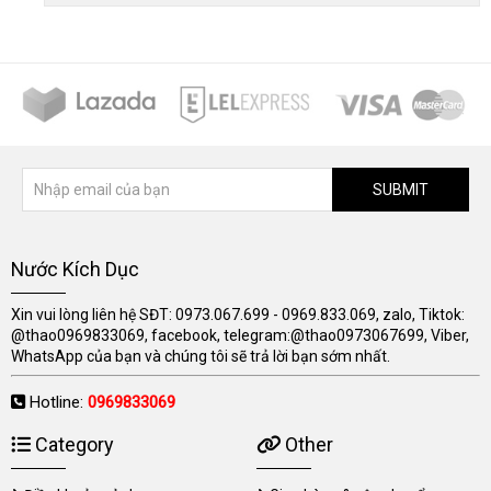
SUBMIT
Nước Kích Dục
Xin vui lòng liên hệ SĐT: 0973.067.699 - 0969.833.069, zalo, Tiktok:
@thao0969833069, facebook, telegram:@thao0973067699, Viber,
WhatsApp của bạn và chúng tôi sẽ trả lời bạn sớm nhất.
Hotline:
0969833069
Category
Other