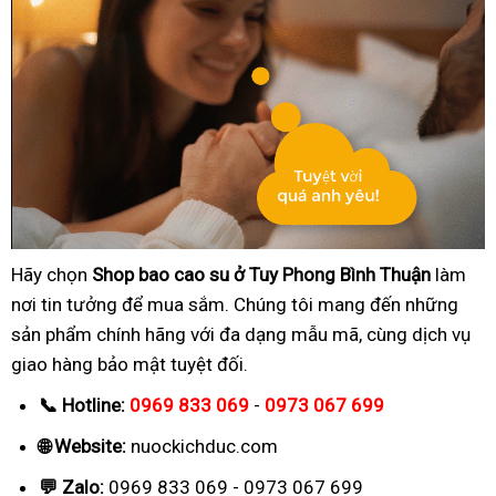
Hãy chọn
Shop bao cao su ở Tuy Phong Bình Thuận
làm
nơi tin tưởng để mua sắm. Chúng tôi mang đến những
sản phẩm chính hãng với đa dạng mẫu mã, cùng dịch vụ
giao hàng bảo mật tuyệt đối.
📞 Hotline:
0969 833 069
-
0973 067 699
🌐 Website:
nuockichduc.com
💬 Zalo:
0969 833 069 - 0973 067 699