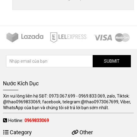
SUBMIT
Nước Kích Dục
Xin vui lòng liên hệ SĐT: 0973.067.699 - 0969.833.069, zalo, Tiktok:
@thao0969833069, facebook, telegram:@thao0973067699, Viber,
WhatsApp của bạn và chúng tôi sẽ trả lời bạn sớm nhất.
Hotline:
0969833069
Category
Other