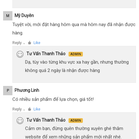
Mỹ Duyên
M
Tuyệt vời, mới đặt hàng hôm qua mà hôm nay đã nhận được
hàng.
Reply
Like
●
Tư Vấn Thanh Thảo
ADMIN
Dạ, tùy vào từng khu vực xa hay gần, nhưng thường
không quá 2 ngày là nhận được hàng
Phương Linh
P
Có nhiều sản phẩm để lựa chọn, giá tốt!
Reply
Like
●
Tư Vấn Thanh Thảo
ADMIN
Cảm ơn bạn, đừng quên thường xuyên ghé thăm
website để xem những sản phẩm mới nhất nhé.