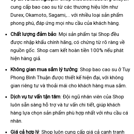
cung cấp bao cao su từ các thương hiệu lớn như
Durex, Okamoto, Sagami,... với nhiều loại sản phẩm
phong phú, đáp ứng mọi nhu cầu của khách hàng.
Chất lượng đảm bảo
: Mọi sản phẩm tại Shop đều
được nhập khẩu chính hãng, có chứng từ rõ ràng về
nguồn gốc. Shop cam kết hoàn tiền 100% nếu phát
hiện hàng giả.
Không gian mua sắm lý tưởng
: Shop bao cao su ở Tuy
Phong Bình Thuận được thiết kế hiện đại, với không
gian riêng tư và thoải mái cho khách hàng mua sắm.
Dịch vụ tư vấn tận tâm
: Đội ngũ nhân viên của Shop
luôn sẵn sàng hỗ trợ và tư vấn chi tiết, giúp khách
hàng lựa chọn sản phẩm phù hợp nhất với nhu cầu cá
nhân.
Giá cả hợp lý
: Shop luôn cung cấp giá cả cạnh tranh