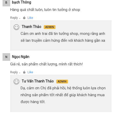
Bạch Thông
B
Hàng quá chất luôn, luôn tin tưởng ở shop
Reply
Like
●
Thanh Thảo
ADMIN
Cảm ơn anh trai đã tin tưởng shop, mong rằng anh
sẽ lan truyền cảm hứng đến với khách hàng gần xa
Ngọc Ngân
N
Giá rẻ, sản phẩm chất lượng, mình rất thích!
Reply
Like
●
Tư Vấn Thanh Thảo
ADMIN
Dạ, cảm ơn Chị đã phải hồi, hệ thống luôn lựa chọn
những sản phẩm tốt nhất để giúp khách hàng mua
được hàng tốt.