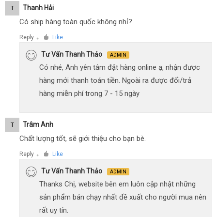
Thanh Hải
T
Có ship hàng toàn quốc không nhỉ?
Reply
Like
●
Tư Vấn Thanh Thảo
ADMIN
Có nhé, Anh yên tâm đặt hàng online ạ, nhận được
hàng mới thanh toán tiền. Ngoài ra được đổi/trả
hàng miễn phí trong 7 - 15 ngày
Trâm Anh
T
Chất lượng tốt, sẽ giới thiệu cho bạn bè.
Reply
Like
●
Tư Vấn Thanh Thảo
ADMIN
Thanks Chị, website bên em luôn cập nhật những
sản phẩm bán chạy nhất đề xuất cho người mua nên
rất uy tín.