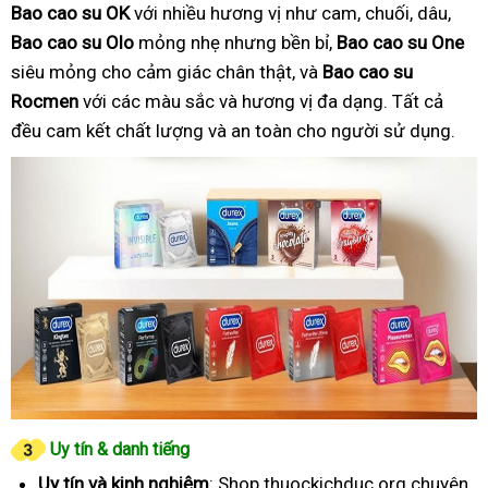
Bao cao su OK
với nhiều hương vị như cam, chuối, dâu,
Bao cao su Olo
mỏng nhẹ nhưng bền bỉ,
Bao cao su One
siêu mỏng cho cảm giác chân thật, và
Bao cao su
Rocmen
với các màu sắc và hương vị đa dạng. Tất cả
đều cam kết chất lượng và an toàn cho người sử dụng.
Uy tín & danh tiếng
Uy tín và kinh nghiệm
: Shop thuockichduc.org chuyên