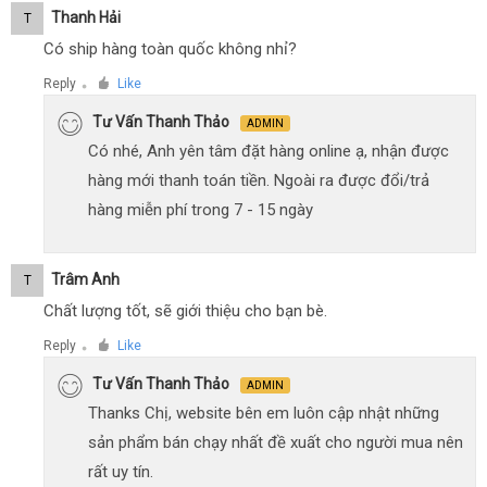
Thanh Hải
T
Có ship hàng toàn quốc không nhỉ?
Reply
Like
●
Tư Vấn Thanh Thảo
ADMIN
Có nhé, Anh yên tâm đặt hàng online ạ, nhận được
hàng mới thanh toán tiền. Ngoài ra được đổi/trả
hàng miễn phí trong 7 - 15 ngày
Trâm Anh
T
Chất lượng tốt, sẽ giới thiệu cho bạn bè.
Reply
Like
●
Tư Vấn Thanh Thảo
ADMIN
Thanks Chị, website bên em luôn cập nhật những
sản phẩm bán chạy nhất đề xuất cho người mua nên
rất uy tín.