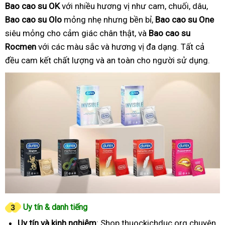
Bao cao su OK
với nhiều hương vị như cam, chuối, dâu,
Bao cao su Olo
mỏng nhẹ nhưng bền bỉ,
Bao cao su One
siêu mỏng cho cảm giác chân thật, và
Bao cao su
Rocmen
với các màu sắc và hương vị đa dạng. Tất cả
đều cam kết chất lượng và an toàn cho người sử dụng.
Uy tín & danh tiếng
Uy tín và kinh nghiệm
: Shop thuockichduc.org chuyên