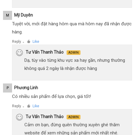
Mỹ Duyên
M
Tuyệt vời, mới đặt hàng hôm qua mà hôm nay đã nhận được
hàng.
Reply
Like
●
Tư Vấn Thanh Thảo
ADMIN
Dạ, tùy vào từng khu vực xa hay gần, nhưng thường
không quá 2 ngày là nhận được hàng
Phương Linh
P
Có nhiều sản phẩm để lựa chọn, giá tốt!
Reply
Like
●
Tư Vấn Thanh Thảo
ADMIN
Cảm ơn bạn, đừng quên thường xuyên ghé thăm
website để xem những sản phẩm mới nhất nhé.