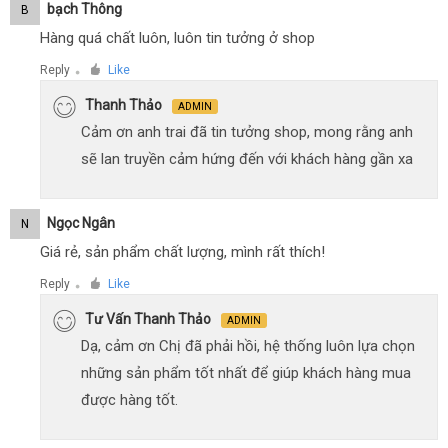
Bạch Thông
B
Hàng quá chất luôn, luôn tin tưởng ở shop
Reply
Like
●
Thanh Thảo
ADMIN
Cảm ơn anh trai đã tin tưởng shop, mong rằng anh
sẽ lan truyền cảm hứng đến với khách hàng gần xa
Ngọc Ngân
N
Giá rẻ, sản phẩm chất lượng, mình rất thích!
Reply
Like
●
Tư Vấn Thanh Thảo
ADMIN
Dạ, cảm ơn Chị đã phải hồi, hệ thống luôn lựa chọn
những sản phẩm tốt nhất để giúp khách hàng mua
được hàng tốt.