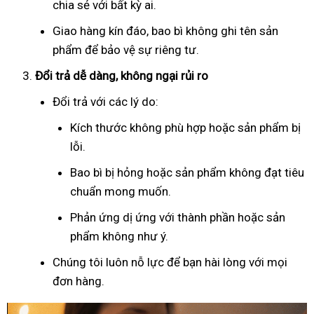
chia sẻ với bất kỳ ai.
Giao hàng kín đáo, bao bì không ghi tên sản
phẩm để bảo vệ sự riêng tư.
Đổi trả dễ dàng, không ngại rủi ro
Đổi trả với các lý do:
Kích thước không phù hợp hoặc sản phẩm bị
lỗi.
Bao bì bị hỏng hoặc sản phẩm không đạt tiêu
chuẩn mong muốn.
Phản ứng dị ứng với thành phần hoặc sản
phẩm không như ý.
Chúng tôi luôn nỗ lực để bạn hài lòng với mọi
đơn hàng.