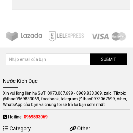
SUBMIT
Nước Kích Dục
Xin vui lòng liên hệ SĐT: 0973.067.699 - 0969.833.069, zalo, Tiktok:
@thao0969833069, facebook, telegram:@thao0973067699, Viber,
WhatsApp của bạn và chúng tôi sẽ trả lời bạn sớm nhất.
Hotline:
0969833069
Category
Other