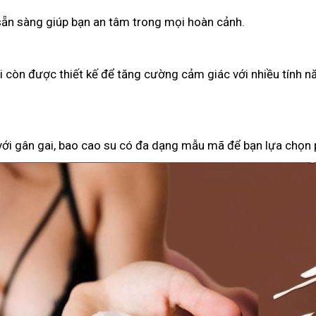
 sẵn sàng giúp bạn an tâm trong mọi hoàn cảnh.
ại còn được thiết kế để tăng cường cảm giác với nhiều tính n
 với gân gai, bao cao su có đa dạng mẫu mã để bạn lựa chọn 