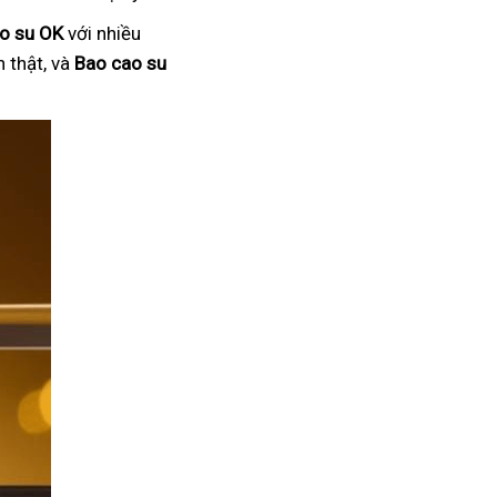
o su OK
với nhiều
 thật, và
Bao cao su