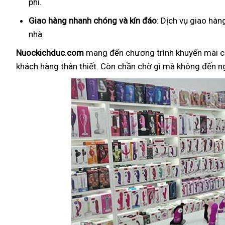
phí.
Giao hàng nhanh chóng và kín đáo
: Dịch vụ giao hà
nhà.
Nuockichduc.com
mang đến chương trình khuyến mãi c
khách hàng thân thiết. Còn chần chờ gì mà không đến 