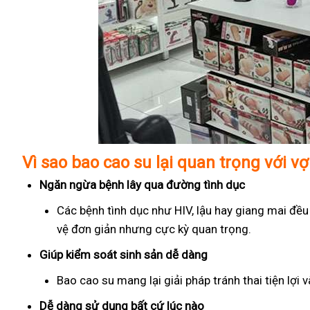
Vì sao bao cao su lại quan trọng với v
Ngăn ngừa bệnh lây qua đường tình dục
Các bệnh tình dục như HIV, lậu hay giang mai đều
vệ đơn giản nhưng cực kỳ quan trọng.
Giúp kiểm soát sinh sản dễ dàng
Bao cao su mang lại giải pháp tránh thai tiện lợi
Dễ dàng sử dụng bất cứ lúc nào