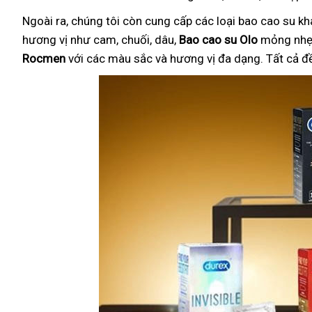
Ngoài ra, chúng tôi còn cung cấp các loại bao cao su k
hương vị như cam, chuối, dâu,
Bao cao su Olo
mỏng nhẹ 
Rocmen
với các màu sắc và hương vị đa dạng. Tất cả đ