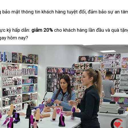
ng bảo mật thông tin khách hàng tuyệt đối, đảm bảo sự an tâm
ực kỳ hấp dẫn:
giảm 20%
cho khách hàng lần đầu và quà tặng
ngay hôm nay?