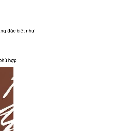
ăng đặc biệt như
phù hợp.