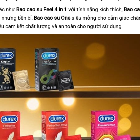
hác như
Bao cao su Feel 4 in 1
với tính năng kích thích,
Bao ca
nhưng bền bỉ,
Bao cao su One
siêu mỏng cho cảm giác chân
ều cam kết chất lượng và an toàn cho người sử dụng.