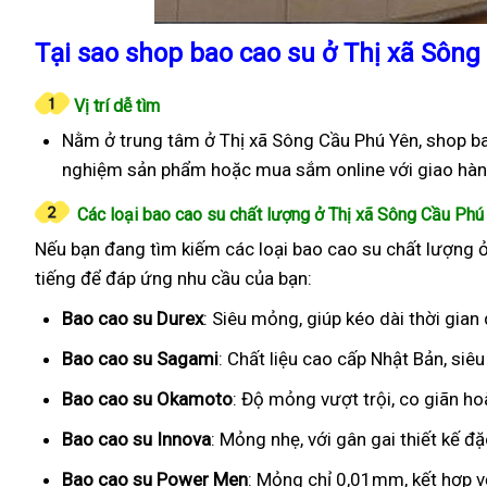
Tại sao shop bao cao su ở Thị xã Sông
Vị trí dễ tìm
Nằm ở trung tâm ở Thị xã Sông Cầu Phú Yên, shop bao
nghiệm sản phẩm hoặc mua sắm online với giao hàn
Các loại bao cao su chất lượng ở Thị xã Sông Cầu Phú
Nếu bạn đang tìm kiếm các loại bao cao su chất lượng ở
tiếng để đáp ứng nhu cầu của bạn:
Bao cao su Durex
: Siêu mỏng, giúp kéo dài thời gian
Bao cao su Sagami
: Chất liệu cao cấp Nhật Bản, si
Bao cao su Okamoto
: Độ mỏng vượt trội, co giãn h
Bao cao su Innova
: Mỏng nhẹ, với gân gai thiết kế đ
Bao cao su Power Men
: Mỏng chỉ 0,01mm, kết hợp v