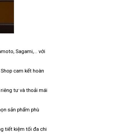
moto, Sagami,... với
. Shop cam kết hoàn
 riêng tư và thoải mái
 chọn sản phẩm phù
 tiết kiệm tối đa chi