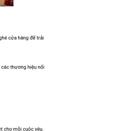
ghé cửa hàng để trải
ừ các thương hiệu nổi
ệt cho mỗi cuộc yêu.