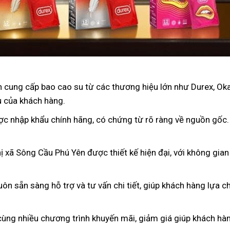
 cung cấp bao cao su từ các thương hiệu lớn như Durex, Oka
u của khách hàng.
ợc nhập khẩu chính hãng, có chứng từ rõ ràng về nguồn gốc
ị xã Sông Cầu Phú Yên được thiết kế hiện đại, với không gian
luôn sẵn sàng hỗ trợ và tư vấn chi tiết, giúp khách hàng lựa
cùng nhiều chương trình khuyến mãi, giảm giá giúp khách hàng