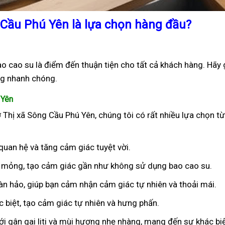
 Cầu Phú Yên là lựa chọn hàng đầu?
 cao su là điểm đến thuận tiện cho tất cả khách hàng. Hãy 
g nhanh chóng.
 Yên
 Thị xã Sông Cầu Phú Yên, chúng tôi có rất nhiều lựa chọn t
 quan hệ và tăng cảm giác tuyệt vời.
êu mỏng, tạo cảm giác gần như không sử dụng bao cao su.
oàn hảo, giúp bạn cảm nhận cảm giác tự nhiên và thoải mái.
ặc biệt, tạo cảm giác tự nhiên và hưng phấn.
ới gân gai liti và mùi hương nhẹ nhàng, mang đến sự khác bi