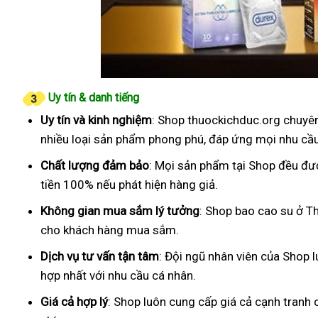
Uy tín & danh tiếng
Uy tín và kinh nghiệm
: Shop thuockichduc.org chuyên
nhiều loại sản phẩm phong phú, đáp ứng mọi nhu cầ
Chất lượng đảm bảo
: Mọi sản phẩm tại Shop đều đư
tiền 100% nếu phát hiện hàng giả.
Không gian mua sắm lý tưởng
: Shop bao cao su ở Th
cho khách hàng mua sắm.
Dịch vụ tư vấn tận tâm
: Đội ngũ nhân viên của Shop 
hợp nhất với nhu cầu cá nhân.
Giá cả hợp lý
: Shop luôn cung cấp giá cả cạnh tranh 