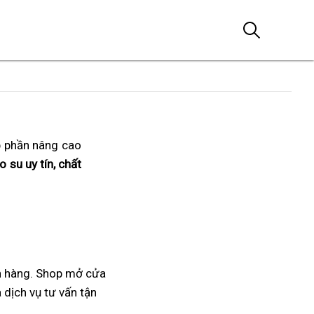
p phần nâng cao
 su uy tín, chất
h hàng. Shop mở cửa
 dịch vụ tư vấn tận