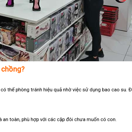
ợ chồng?
 có thể phòng tránh hiệu quả nhờ việc sử dụng bao cao su. Đ
 và an toàn, phù hợp với các cặp đôi chưa muốn có con.