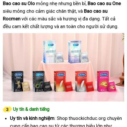
Bao cao su Olo
mỏng nhẹ nhưng bền bỉ,
Bao cao su One
siêu mỏng cho cảm giác chân thật, và
Bao cao su
Rocmen
với các màu sắc và hương vị đa dạng. Tất cả
đều cam kết chất lượng và an toàn cho người sử dụng.
Uy tín & danh tiếng
Uy tín và kinh nghiệm
: Shop thuockichduc.org chuyên
cung cấp bao cao su từ các thương hiệu lớn như