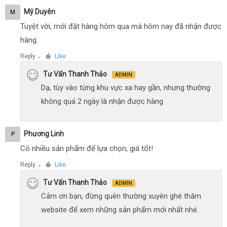
Mỹ Duyên
M
Tuyệt vời, mới đặt hàng hôm qua mà hôm nay đã nhận được
hàng.
Reply
Like
●
Tư Vấn Thanh Thảo
ADMIN
Dạ, tùy vào từng khu vực xa hay gần, nhưng thường
không quá 2 ngày là nhận được hàng
Phương Linh
P
Có nhiều sản phẩm để lựa chọn, giá tốt!
Reply
Like
●
Tư Vấn Thanh Thảo
ADMIN
Cảm ơn bạn, đừng quên thường xuyên ghé thăm
website để xem những sản phẩm mới nhất nhé.