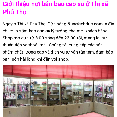
Giới thiệu nơi bán bao cao su ở Thị xã
Phú Thọ
Ngay ở Thị xã Phú Thọ, Cửa hàng
Nuockichduc.com
là địa
chỉ mua sắm
bao cao su
lý tưởng cho mọi khách hàng.
Shop mở cửa từ 8:00 sáng đến 23:00 tối, mang lại sự
thuận tiện và thoải mái. Chúng tôi cung cấp các sản
phẩm chất lượng cao và dịch vụ tư vấn tận tâm, đảm bảo
bạn luôn hài lòng khi đến với shop.