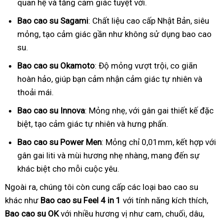
quan hệ và tăng cảm giác tuyệt vời.
Bao cao su Sagami
: Chất liệu cao cấp Nhật Bản, siêu
mỏng, tạo cảm giác gần như không sử dụng bao cao
su.
Bao cao su Okamoto
: Độ mỏng vượt trội, co giãn
hoàn hảo, giúp bạn cảm nhận cảm giác tự nhiên và
thoải mái.
Bao cao su Innova
: Mỏng nhẹ, với gân gai thiết kế đặc
biệt, tạo cảm giác tự nhiên và hưng phấn.
Bao cao su Power Men
: Mỏng chỉ 0,01mm, kết hợp với
gân gai liti và mùi hương nhẹ nhàng, mang đến sự
khác biệt cho mỗi cuộc yêu.
Ngoài ra, chúng tôi còn cung cấp các loại bao cao su
khác như
Bao cao su Feel 4 in 1
với tính năng kích thích,
Bao cao su OK
với nhiều hương vị như cam, chuối, dâu,