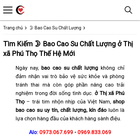
Trang chủ
🌛 Bao Cao Su Chất Lượng
Tìm Kiếm 🌛 Bao Cao Su Chất Lượng ở Thị
xã Phú Thọ Thế Hệ Mới
Ngày nay,
bao cao su chất lượng
không chỉ
đảm nhận vai trò bảo vệ sức khỏe và phòng
tránh thai mà còn góp phần nâng cao trải
nghiệm trong đời sống tình dục.
ở Thị xã Phú
Thọ
– trái tim nhộn nhịp của Việt Nam,
shop
bao cao su uy tín, chất lượng, kín đáo
luôn là
lựa chọn hàng đầu của khách hàng sành điệu.
Alo:
0973.067.699
-
0969.833.069