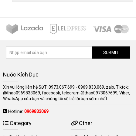
SUBMIT
Nước Kích Dục
Xin vui lòng liên hệ SĐT: 0973.067.699 - 0969.833.069, zalo, Tiktok:
@thao0969833069, facebook, telegram:@thao0973067699, Viber,
WhatsApp của bạn và chúng tôi sẽ trả lời bạn sớm nhất.
Hotline:
0969833069
Category
Other