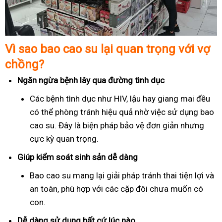
Vì sao bao cao su lại quan trọng với vợ
chồng?
Ngăn ngừa bệnh lây qua đường tình dục
Các bệnh tình dục như HIV, lậu hay giang mai đều
có thể phòng tránh hiệu quả nhờ việc sử dụng bao
cao su. Đây là biện pháp bảo vệ đơn giản nhưng
cực kỳ quan trọng.
Giúp kiểm soát sinh sản dễ dàng
Bao cao su mang lại giải pháp tránh thai tiện lợi và
an toàn, phù hợp với các cặp đôi chưa muốn có
con.
Dễ dàng sử dụng bất cứ lúc nào