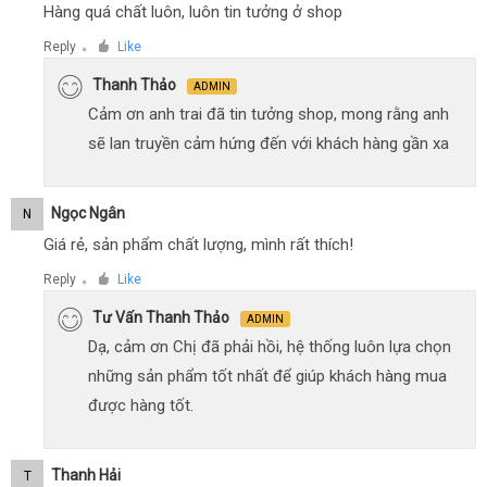
Hàng quá chất luôn, luôn tin tưởng ở shop
Reply
Like
●
Thanh Thảo
ADMIN
Cảm ơn anh trai đã tin tưởng shop, mong rằng anh
sẽ lan truyền cảm hứng đến với khách hàng gần xa
Ngọc Ngân
N
Giá rẻ, sản phẩm chất lượng, mình rất thích!
Reply
Like
●
Tư Vấn Thanh Thảo
ADMIN
Dạ, cảm ơn Chị đã phải hồi, hệ thống luôn lựa chọn
những sản phẩm tốt nhất để giúp khách hàng mua
được hàng tốt.
Thanh Hải
T