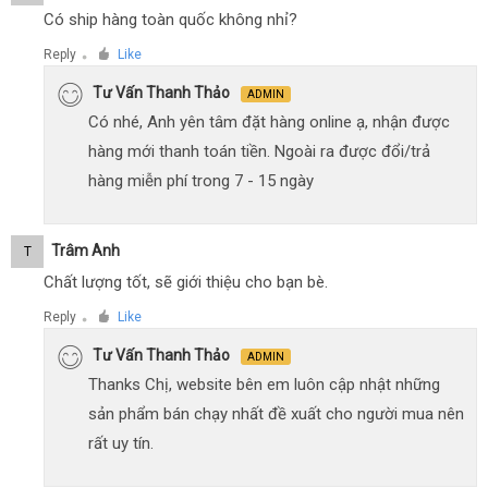
Có ship hàng toàn quốc không nhỉ?
Reply
Like
●
Tư Vấn Thanh Thảo
ADMIN
Có nhé, Anh yên tâm đặt hàng online ạ, nhận được
hàng mới thanh toán tiền. Ngoài ra được đổi/trả
hàng miễn phí trong 7 - 15 ngày
Trâm Anh
T
Chất lượng tốt, sẽ giới thiệu cho bạn bè.
Reply
Like
●
Tư Vấn Thanh Thảo
ADMIN
Thanks Chị, website bên em luôn cập nhật những
sản phẩm bán chạy nhất đề xuất cho người mua nên
rất uy tín.