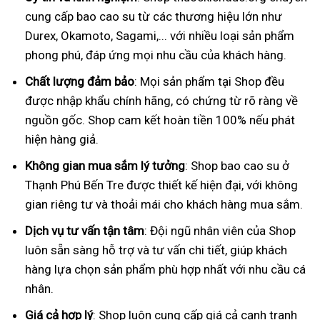
cung cấp bao cao su từ các thương hiệu lớn như
Durex, Okamoto, Sagami,... với nhiều loại sản phẩm
phong phú, đáp ứng mọi nhu cầu của khách hàng.
Chất lượng đảm bảo
: Mọi sản phẩm tại Shop đều
được nhập khẩu chính hãng, có chứng từ rõ ràng về
nguồn gốc. Shop cam kết hoàn tiền 100% nếu phát
hiện hàng giả.
Không gian mua sắm lý tưởng
: Shop bao cao su ở
Thạnh Phú Bến Tre được thiết kế hiện đại, với không
gian riêng tư và thoải mái cho khách hàng mua sắm.
Dịch vụ tư vấn tận tâm
: Đội ngũ nhân viên của Shop
luôn sẵn sàng hỗ trợ và tư vấn chi tiết, giúp khách
hàng lựa chọn sản phẩm phù hợp nhất với nhu cầu cá
nhân.
Giá cả hợp lý
: Shop luôn cung cấp giá cả cạnh tranh