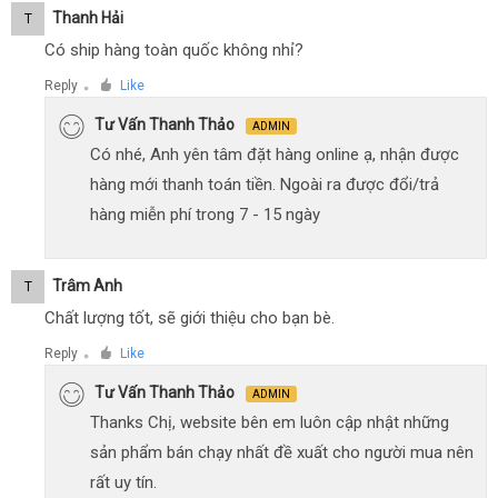
Thanh Hải
T
Có ship hàng toàn quốc không nhỉ?
Reply
Like
●
Tư Vấn Thanh Thảo
ADMIN
Có nhé, Anh yên tâm đặt hàng online ạ, nhận được
hàng mới thanh toán tiền. Ngoài ra được đổi/trả
hàng miễn phí trong 7 - 15 ngày
Trâm Anh
T
Chất lượng tốt, sẽ giới thiệu cho bạn bè.
Reply
Like
●
Tư Vấn Thanh Thảo
ADMIN
Thanks Chị, website bên em luôn cập nhật những
sản phẩm bán chạy nhất đề xuất cho người mua nên
rất uy tín.