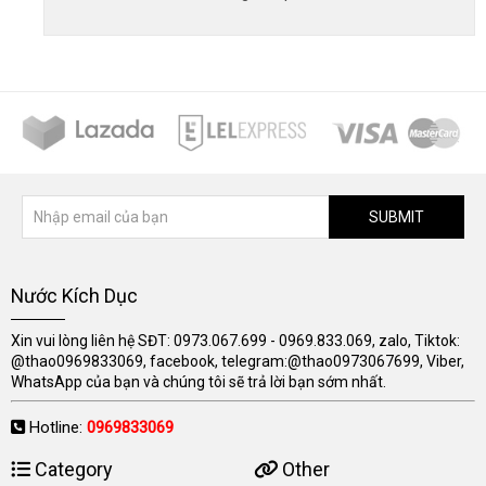
SUBMIT
Nước Kích Dục
Xin vui lòng liên hệ SĐT: 0973.067.699 - 0969.833.069, zalo, Tiktok:
@thao0969833069, facebook, telegram:@thao0973067699, Viber,
WhatsApp của bạn và chúng tôi sẽ trả lời bạn sớm nhất.
Hotline:
0969833069
Category
Other