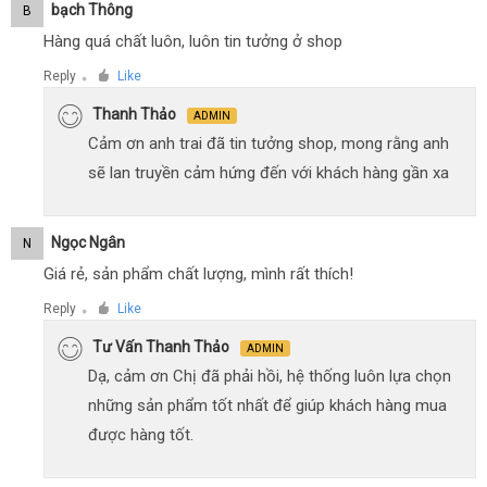
Bạch Thông
B
Hàng quá chất luôn, luôn tin tưởng ở shop
Reply
Like
●
Thanh Thảo
ADMIN
Cảm ơn anh trai đã tin tưởng shop, mong rằng anh
sẽ lan truyền cảm hứng đến với khách hàng gần xa
Ngọc Ngân
N
Giá rẻ, sản phẩm chất lượng, mình rất thích!
Reply
Like
●
Tư Vấn Thanh Thảo
ADMIN
Dạ, cảm ơn Chị đã phải hồi, hệ thống luôn lựa chọn
những sản phẩm tốt nhất để giúp khách hàng mua
được hàng tốt.