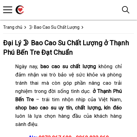
Trang chủ
🌛 Bao Cao Su Chất Lượng
Đại Lý 🌛 Bao Cao Su Chất Lượng ở Thạnh
Phú Bến Tre Đạt Chuẩn
Ngày nay,
bao cao su chất lượng
không chỉ
đảm nhận vai trò bảo vệ sức khỏe và phòng
tránh thai mà còn góp phần nâng cao trải
nghiệm trong đời sống tình dục.
ở Thạnh Phú
Bến Tre
– trái tim nhộn nhịp của Việt Nam,
shop bao cao su uy tín, chất lượng, kín đáo
luôn là lựa chọn hàng đầu của khách hàng
sành điệu.