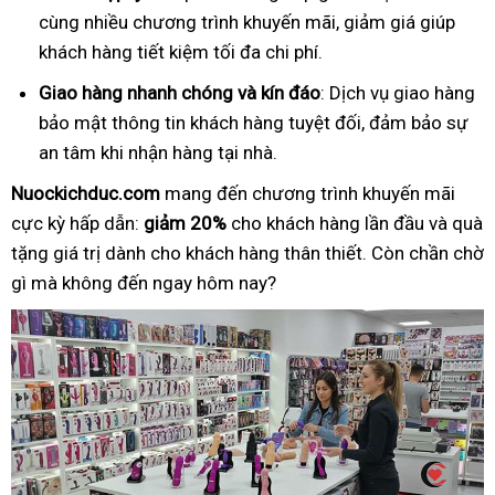
cùng nhiều chương trình khuyến mãi, giảm giá giúp
khách hàng tiết kiệm tối đa chi phí.
Giao hàng nhanh chóng và kín đáo
: Dịch vụ giao hàng
bảo mật thông tin khách hàng tuyệt đối, đảm bảo sự
an tâm khi nhận hàng tại nhà.
Nuockichduc.com
mang đến chương trình khuyến mãi
cực kỳ hấp dẫn:
giảm 20%
cho khách hàng lần đầu và quà
tặng giá trị dành cho khách hàng thân thiết. Còn chần chờ
gì mà không đến ngay hôm nay?