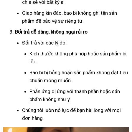
chia sẻ với bất kỳ ai.
Giao hàng kín đáo, bao bì không ghi tên sản
phẩm để bảo vệ sự riêng tư.
Đổi trả dễ dàng, không ngại rủi ro
Đổi trả với các lý do:
Kích thước không phù hợp hoặc sản phẩm bị
lỗi.
Bao bì bị hỏng hoặc sản phẩm không đạt tiêu
chuẩn mong muốn.
Phản ứng dị ứng với thành phần hoặc sản
phẩm không như ý.
Chúng tôi luôn nỗ lực để bạn hài lòng với mọi
đơn hàng.