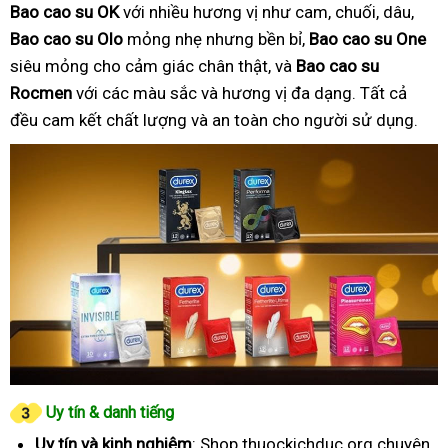
Bao cao su OK
với nhiều hương vị như cam, chuối, dâu,
Bao cao su Olo
mỏng nhẹ nhưng bền bỉ,
Bao cao su One
siêu mỏng cho cảm giác chân thật, và
Bao cao su
Rocmen
với các màu sắc và hương vị đa dạng. Tất cả
đều cam kết chất lượng và an toàn cho người sử dụng.
Uy tín & danh tiếng
Uy tín và kinh nghiệm
: Shop thuockichduc.org chuyên