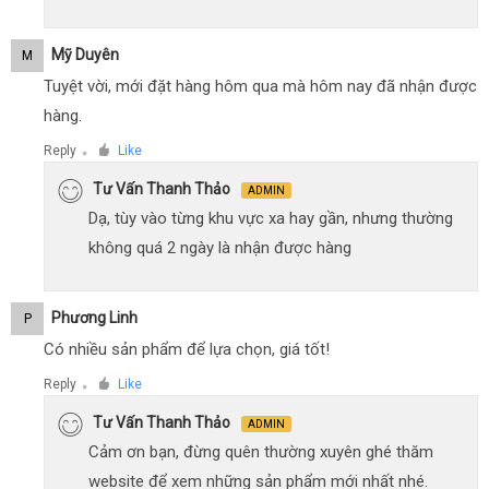
Mỹ Duyên
M
Tuyệt vời, mới đặt hàng hôm qua mà hôm nay đã nhận được
hàng.
Reply
Like
●
Tư Vấn Thanh Thảo
ADMIN
Dạ, tùy vào từng khu vực xa hay gần, nhưng thường
không quá 2 ngày là nhận được hàng
Phương Linh
P
Có nhiều sản phẩm để lựa chọn, giá tốt!
Reply
Like
●
Tư Vấn Thanh Thảo
ADMIN
Cảm ơn bạn, đừng quên thường xuyên ghé thăm
website để xem những sản phẩm mới nhất nhé.