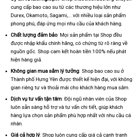
cung cấp bao cao su từ các thương hiệu lớn như
Durex, Okamoto, Sagami,... với nhiều loại sản phẩm
phong phú, đáp ứng mọi nhu cầu của khách hàng.
Chất lượng đảm bảo
: Mọi sản phẩm tại Shop đều
được nhập khẩu chính hãng, có chứng từ rõ ràng về
nguồn gốc. Shop cam kết hoàn tiền 100% nếu phát
hiện hàng giả.
Không gian mua sắm lý tưởng
: Shop bao cao su ở
Thành phố Hưng Yên được thiết kế hiện đại, với không
gian riêng tư và thoải mái cho khách hàng mua sắm.
Dịch vụ tư vấn tận tâm
: Đội ngũ nhân viên của Shop
luôn sẵn sàng hỗ trợ và tư vấn chi tiết, giúp khách
hàng lựa chọn sản phẩm phù hợp nhất với nhu cầu cá
nhân.
Giá cả hợp lý
: Shop luôn cung cấp giá cả cạnh tranh