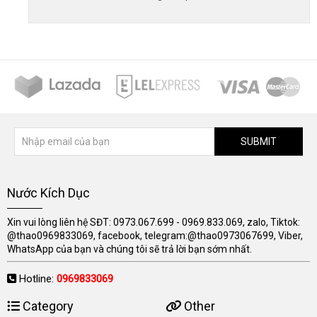
SUBMIT
Nước Kích Dục
Xin vui lòng liên hệ SĐT: 0973.067.699 - 0969.833.069, zalo, Tiktok:
@thao0969833069, facebook, telegram:@thao0973067699, Viber,
WhatsApp của bạn và chúng tôi sẽ trả lời bạn sớm nhất.
Hotline:
0969833069
Category
Other