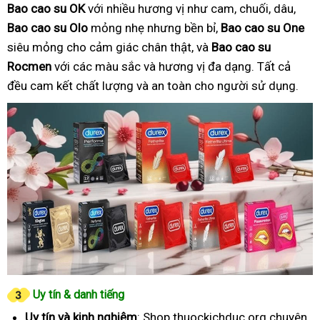
Bao cao su OK
với nhiều hương vị như cam, chuối, dâu,
Bao cao su Olo
mỏng nhẹ nhưng bền bỉ,
Bao cao su One
siêu mỏng cho cảm giác chân thật, và
Bao cao su
Rocmen
với các màu sắc và hương vị đa dạng. Tất cả
đều cam kết chất lượng và an toàn cho người sử dụng.
Uy tín & danh tiếng
Uy tín và kinh nghiệm
: Shop thuockichduc.org chuyên