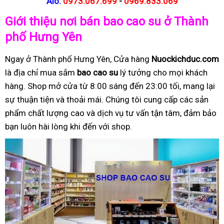
Alo:
0973.067.699
-
0969.833.069
Giới thiệu nơi bán bao cao su ở Thành
phố Hưng Yên
Ngay ở Thành phố Hưng Yên, Cửa hàng
Nuockichduc.com
là địa chỉ mua sắm
bao cao su
lý tưởng cho mọi khách
hàng. Shop mở cửa từ 8:00 sáng đến 23:00 tối, mang lại
sự thuận tiện và thoải mái. Chúng tôi cung cấp các sản
phẩm chất lượng cao và dịch vụ tư vấn tận tâm, đảm bảo
bạn luôn hài lòng khi đến với shop.