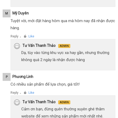
Mỹ Duyên
M
Tuyệt vời, mới đặt hàng hôm qua mà hôm nay đã nhận được
hàng.
Reply
Like
●
Tư Vấn Thanh Thảo
ADMIN
Dạ, tùy vào từng khu vực xa hay gần, nhưng thường
không quá 2 ngày là nhận được hàng
Phương Linh
P
Có nhiều sản phẩm để lựa chọn, giá tốt!
Reply
Like
●
Tư Vấn Thanh Thảo
ADMIN
Cảm ơn bạn, đừng quên thường xuyên ghé thăm
website để xem những sản phẩm mới nhất nhé.