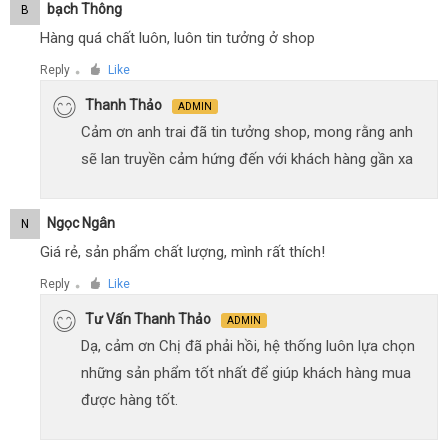
Bạch Thông
B
Hàng quá chất luôn, luôn tin tưởng ở shop
Reply
Like
●
Thanh Thảo
ADMIN
Cảm ơn anh trai đã tin tưởng shop, mong rằng anh
sẽ lan truyền cảm hứng đến với khách hàng gần xa
Ngọc Ngân
N
Giá rẻ, sản phẩm chất lượng, mình rất thích!
Reply
Like
●
Tư Vấn Thanh Thảo
ADMIN
Dạ, cảm ơn Chị đã phải hồi, hệ thống luôn lựa chọn
những sản phẩm tốt nhất để giúp khách hàng mua
được hàng tốt.