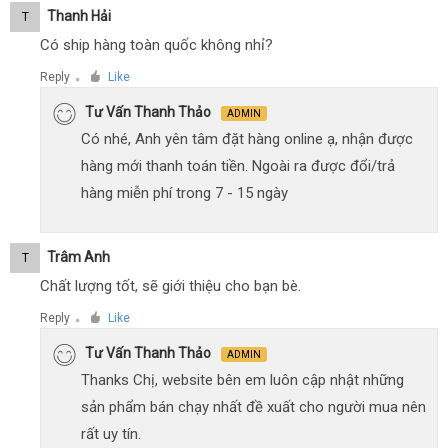
Thanh Hải
T
Có ship hàng toàn quốc không nhỉ?
Reply
Like
●
Tư Vấn Thanh Thảo
ADMIN
Có nhé, Anh yên tâm đặt hàng online ạ, nhận được
hàng mới thanh toán tiền. Ngoài ra được đổi/trả
hàng miễn phí trong 7 - 15 ngày
Trâm Anh
T
Chất lượng tốt, sẽ giới thiệu cho bạn bè.
Reply
Like
●
Tư Vấn Thanh Thảo
ADMIN
Thanks Chị, website bên em luôn cập nhật những
sản phẩm bán chạy nhất đề xuất cho người mua nên
rất uy tín.