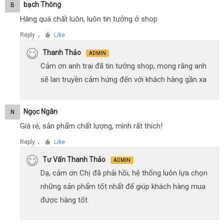
Bạch Thông
B
Hàng quá chất luôn, luôn tin tưởng ở shop
Reply
Like
●
Thanh Thảo
ADMIN
Cảm ơn anh trai đã tin tưởng shop, mong rằng anh
sẽ lan truyền cảm hứng đến với khách hàng gần xa
Ngọc Ngân
N
Giá rẻ, sản phẩm chất lượng, mình rất thích!
Reply
Like
●
Tư Vấn Thanh Thảo
ADMIN
Dạ, cảm ơn Chị đã phải hồi, hệ thống luôn lựa chọn
những sản phẩm tốt nhất để giúp khách hàng mua
được hàng tốt.