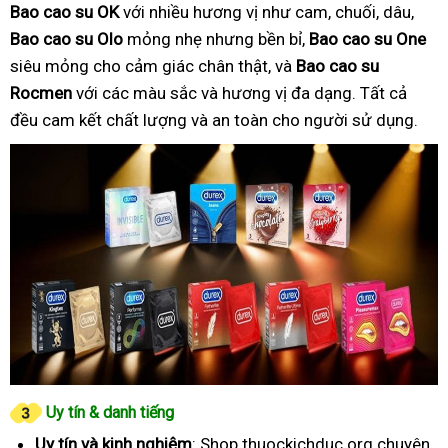
Bao cao su OK
với nhiều hương vị như cam, chuối, dâu,
Bao cao su Olo
mỏng nhẹ nhưng bền bỉ,
Bao cao su One
siêu mỏng cho cảm giác chân thật, và
Bao cao su
Rocmen
với các màu sắc và hương vị đa dạng. Tất cả
đều cam kết chất lượng và an toàn cho người sử dụng.
Uy tín & danh tiếng
Uy tín và kinh nghiệm
: Shop thuockichduc.org chuyên