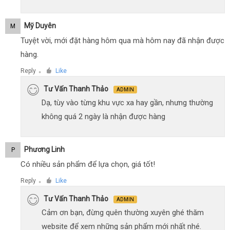
Mỹ Duyên
M
Tuyệt vời, mới đặt hàng hôm qua mà hôm nay đã nhận được
hàng.
Reply
Like
●
Tư Vấn Thanh Thảo
ADMIN
Dạ, tùy vào từng khu vực xa hay gần, nhưng thường
không quá 2 ngày là nhận được hàng
Phương Linh
P
Có nhiều sản phẩm để lựa chọn, giá tốt!
Reply
Like
●
Tư Vấn Thanh Thảo
ADMIN
Cảm ơn bạn, đừng quên thường xuyên ghé thăm
website để xem những sản phẩm mới nhất nhé.