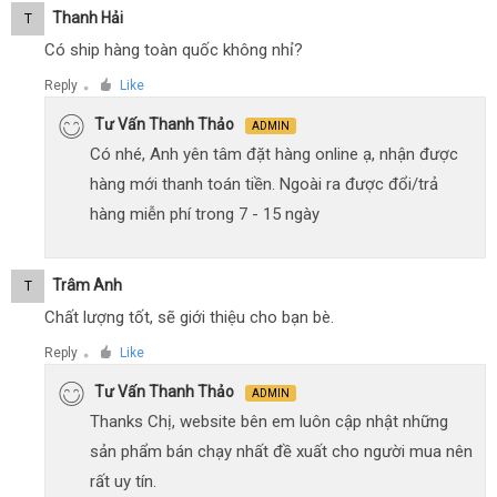
Thanh Hải
T
Có ship hàng toàn quốc không nhỉ?
Reply
Like
●
Tư Vấn Thanh Thảo
ADMIN
Có nhé, Anh yên tâm đặt hàng online ạ, nhận được
hàng mới thanh toán tiền. Ngoài ra được đổi/trả
hàng miễn phí trong 7 - 15 ngày
Trâm Anh
T
Chất lượng tốt, sẽ giới thiệu cho bạn bè.
Reply
Like
●
Tư Vấn Thanh Thảo
ADMIN
Thanks Chị, website bên em luôn cập nhật những
sản phẩm bán chạy nhất đề xuất cho người mua nên
rất uy tín.