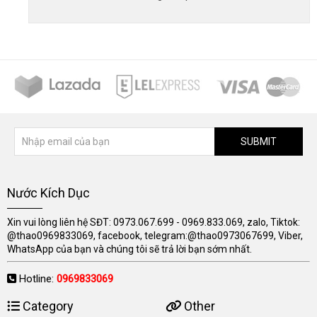
SUBMIT
Nước Kích Dục
Xin vui lòng liên hệ SĐT: 0973.067.699 - 0969.833.069, zalo, Tiktok:
@thao0969833069, facebook, telegram:@thao0973067699, Viber,
WhatsApp của bạn và chúng tôi sẽ trả lời bạn sớm nhất.
Hotline:
0969833069
Category
Other