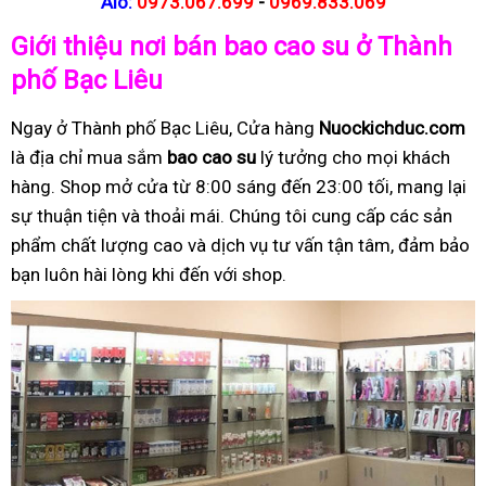
Alo:
0973.067.699
-
0969.833.069
Giới thiệu nơi bán bao cao su ở Thành
phố Bạc Liêu
Ngay ở Thành phố Bạc Liêu, Cửa hàng
Nuockichduc.com
là địa chỉ mua sắm
bao cao su
lý tưởng cho mọi khách
hàng. Shop mở cửa từ 8:00 sáng đến 23:00 tối, mang lại
sự thuận tiện và thoải mái. Chúng tôi cung cấp các sản
phẩm chất lượng cao và dịch vụ tư vấn tận tâm, đảm bảo
bạn luôn hài lòng khi đến với shop.