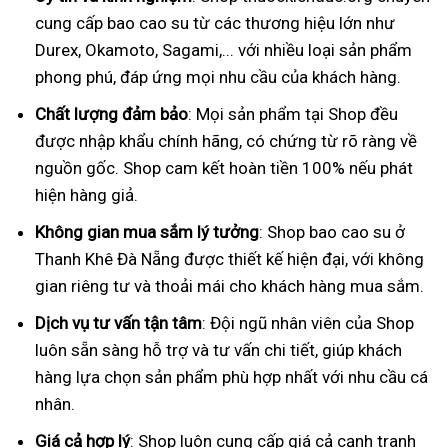
cung cấp bao cao su từ các thương hiệu lớn như
Durex, Okamoto, Sagami,... với nhiều loại sản phẩm
phong phú, đáp ứng mọi nhu cầu của khách hàng.
Chất lượng đảm bảo
: Mọi sản phẩm tại Shop đều
được nhập khẩu chính hãng, có chứng từ rõ ràng về
nguồn gốc. Shop cam kết hoàn tiền 100% nếu phát
hiện hàng giả.
Không gian mua sắm lý tưởng
: Shop bao cao su ở
Thanh Khê Đà Nẵng được thiết kế hiện đại, với không
gian riêng tư và thoải mái cho khách hàng mua sắm.
Dịch vụ tư vấn tận tâm
: Đội ngũ nhân viên của Shop
luôn sẵn sàng hỗ trợ và tư vấn chi tiết, giúp khách
hàng lựa chọn sản phẩm phù hợp nhất với nhu cầu cá
nhân.
Giá cả hợp lý
: Shop luôn cung cấp giá cả cạnh tranh