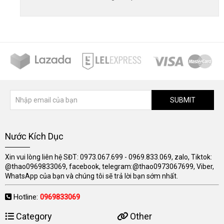
SUBMIT
Nước Kích Dục
Xin vui lòng liên hệ SĐT: 0973.067.699 - 0969.833.069, zalo, Tiktok:
@thao0969833069, facebook, telegram:@thao0973067699, Viber,
WhatsApp của bạn và chúng tôi sẽ trả lời bạn sớm nhất.
Hotline:
0969833069
Category
Other