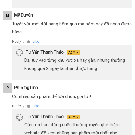
Mỹ Duyên
M
Tuyệt vời, mới đặt hàng hôm qua mà hôm nay đã nhận được
hàng.
Reply
Like
●
Tư Vấn Thanh Thảo
ADMIN
Dạ, tùy vào từng khu vực xa hay gần, nhưng thường
không quá 2 ngày là nhận được hàng
Phương Linh
P
Có nhiều sản phẩm để lựa chọn, giá tốt!
Reply
Like
●
Tư Vấn Thanh Thảo
ADMIN
Cảm ơn bạn, đừng quên thường xuyên ghé thăm
website để xem những sản phẩm mới nhất nhé.