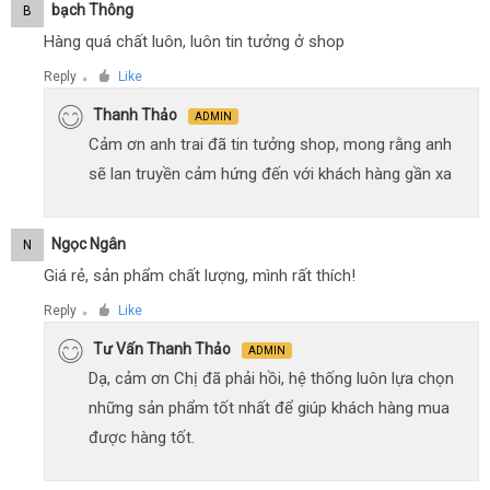
Bạch Thông
B
Hàng quá chất luôn, luôn tin tưởng ở shop
Reply
Like
●
Thanh Thảo
ADMIN
Cảm ơn anh trai đã tin tưởng shop, mong rằng anh
sẽ lan truyền cảm hứng đến với khách hàng gần xa
Ngọc Ngân
N
Giá rẻ, sản phẩm chất lượng, mình rất thích!
Reply
Like
●
Tư Vấn Thanh Thảo
ADMIN
Dạ, cảm ơn Chị đã phải hồi, hệ thống luôn lựa chọn
những sản phẩm tốt nhất để giúp khách hàng mua
được hàng tốt.