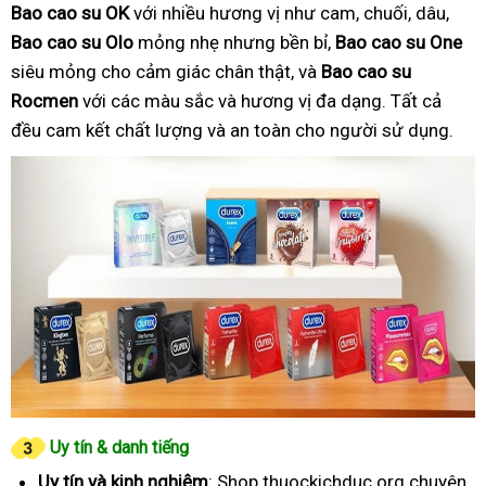
Bao cao su OK
với nhiều hương vị như cam, chuối, dâu,
Bao cao su Olo
mỏng nhẹ nhưng bền bỉ,
Bao cao su One
siêu mỏng cho cảm giác chân thật, và
Bao cao su
Rocmen
với các màu sắc và hương vị đa dạng. Tất cả
đều cam kết chất lượng và an toàn cho người sử dụng.
Uy tín & danh tiếng
Uy tín và kinh nghiệm
: Shop thuockichduc.org chuyên