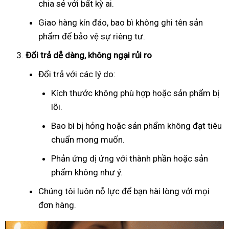
chia sẻ với bất kỳ ai.
Giao hàng kín đáo, bao bì không ghi tên sản
phẩm để bảo vệ sự riêng tư.
Đổi trả dễ dàng, không ngại rủi ro
Đổi trả với các lý do:
Kích thước không phù hợp hoặc sản phẩm bị
lỗi.
Bao bì bị hỏng hoặc sản phẩm không đạt tiêu
chuẩn mong muốn.
Phản ứng dị ứng với thành phần hoặc sản
phẩm không như ý.
Chúng tôi luôn nỗ lực để bạn hài lòng với mọi
đơn hàng.