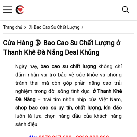
Trang chủ
🌛 Bao Cao Su Chất Lượng
Cửa Hàng 🌛 Bao Cao Su Chất Lượng ở
Thanh Khê Đà Nẵng Deal Khủng
Ngày nay,
bao cao su chất lượng
không chỉ
đảm nhận vai trò bảo vệ sức khỏe và phòng
tránh thai mà còn góp phần nâng cao trải
nghiệm trong đời sống tình dục.
ở Thanh Khê
Đà Nẵng
– trái tim nhộn nhịp của Việt Nam,
shop bao cao su uy tín, chất lượng, kín đáo
luôn là lựa chọn hàng đầu của khách hàng
sành điệu.