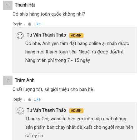
Thanh Hải
T
Có ship hàng toàn quốc không nhỉ?
Reply
Like
●
Tư Vấn Thanh Thảo
ADMIN
Có nhé, Anh yên tâm đặt hàng online ạ, nhận được
hàng mới thanh toán tiền. Ngoài ra được đổi/trả
hàng miễn phí trong 7 - 15 ngày
Trâm Anh
T
Chất lượng tốt, sẽ giới thiệu cho bạn bè.
Reply
Like
●
Tư Vấn Thanh Thảo
ADMIN
Thanks Chị, website bên em luôn cập nhật những
sản phẩm bán chạy nhất đề xuất cho người mua nên
rất uy tín.