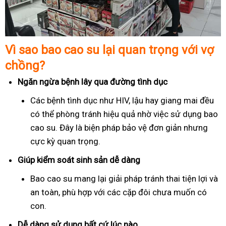
Vì sao bao cao su lại quan trọng với vợ
chồng?
Ngăn ngừa bệnh lây qua đường tình dục
Các bệnh tình dục như HIV, lậu hay giang mai đều
có thể phòng tránh hiệu quả nhờ việc sử dụng bao
cao su. Đây là biện pháp bảo vệ đơn giản nhưng
cực kỳ quan trọng.
Giúp kiểm soát sinh sản dễ dàng
Bao cao su mang lại giải pháp tránh thai tiện lợi và
an toàn, phù hợp với các cặp đôi chưa muốn có
con.
Dễ dàng sử dụng bất cứ lúc nào