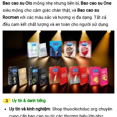
Bao cao su Olo
mỏng nhẹ nhưng bền bỉ,
Bao cao su One
siêu mỏng cho cảm giác chân thật, và
Bao cao su
Rocmen
với các màu sắc và hương vị đa dạng. Tất cả
đều cam kết chất lượng và an toàn cho người sử dụng.
Uy tín & danh tiếng
Uy tín và kinh nghiệm
: Shop thuockichduc.org chuyên
cung cấp bao cao su từ các thương hiệu lớn như