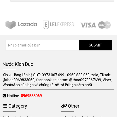
SUBMIT
Nước Kích Dục
Xin vui lòng liên hệ SĐT: 0973.067.699 - 0969.833.069, zalo, Tiktok:
@thao0969833069, facebook, telegram:@thao0973067699, Viber,
WhatsApp của bạn và chúng tôi sẽ trả lời bạn sớm nhất.
Hotline:
0969833069
Category
Other