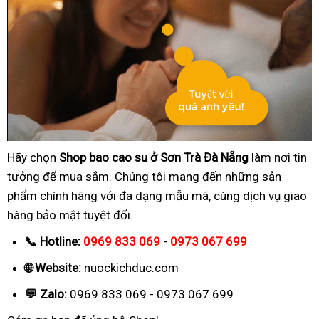
Hãy chọn
Shop bao cao su ở Sơn Trà Đà Nẵng
làm nơi tin
tưởng để mua sắm. Chúng tôi mang đến những sản
phẩm chính hãng với đa dạng mẫu mã, cùng dịch vụ giao
hàng bảo mật tuyệt đối.
📞 Hotline:
0969 833 069
-
0973 067 699
🌐 Website:
nuockichduc.com
💬 Zalo:
0969 833 069 - 0973 067 699