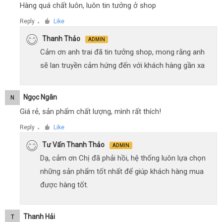
Hàng quá chất luôn, luôn tin tưởng ở shop
Reply
Like
●
Thanh Thảo
ADMIN
Cảm ơn anh trai đã tin tưởng shop, mong rằng anh
sẽ lan truyền cảm hứng đến với khách hàng gần xa
Ngọc Ngân
N
Giá rẻ, sản phẩm chất lượng, mình rất thích!
Reply
Like
●
Tư Vấn Thanh Thảo
ADMIN
Dạ, cảm ơn Chị đã phải hồi, hệ thống luôn lựa chọn
những sản phẩm tốt nhất để giúp khách hàng mua
được hàng tốt.
Thanh Hải
T