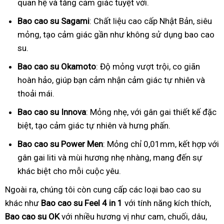
quan hệ và tăng cảm giác tuyệt vời.
Bao cao su Sagami
: Chất liệu cao cấp Nhật Bản, siêu
mỏng, tạo cảm giác gần như không sử dụng bao cao
su.
Bao cao su Okamoto
: Độ mỏng vượt trội, co giãn
hoàn hảo, giúp bạn cảm nhận cảm giác tự nhiên và
thoải mái.
Bao cao su Innova
: Mỏng nhẹ, với gân gai thiết kế đặc
biệt, tạo cảm giác tự nhiên và hưng phấn.
Bao cao su Power Men
: Mỏng chỉ 0,01mm, kết hợp với
gân gai liti và mùi hương nhẹ nhàng, mang đến sự
khác biệt cho mỗi cuộc yêu.
Ngoài ra, chúng tôi còn cung cấp các loại bao cao su
khác như
Bao cao su Feel 4 in 1
với tính năng kích thích,
Bao cao su OK
với nhiều hương vị như cam, chuối, dâu,