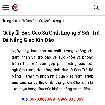
Trang chủ
🌛 Bao Cao Su Chất Lượng
Quầy 🌛 Bao Cao Su Chất Lượng ở Sơn Trà
Đà Nẵng Giao Kín Đáo
Ngày nay,
bao cao su chất lượng
không chỉ
đảm nhận vai trò bảo vệ sức khỏe và phòng
tránh thai mà còn góp phần nâng cao trải
nghiệm trong đời sống tình dục.
ở Sơn Trà Đà
Nẵng
– trái tim nhộn nhịp của Việt Nam,
shop
bao cao su uy tín, chất lượng, kín đáo
luôn là
lựa chọn hàng đầu của khách hàng sành điệu.
Alo:
0973.067.699
-
0969.833.069