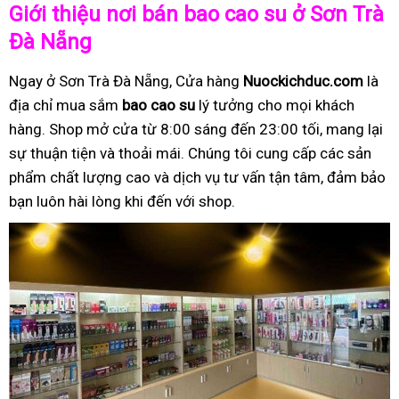
Giới thiệu nơi bán bao cao su ở Sơn Trà
Đà Nẵng
Ngay ở Sơn Trà Đà Nẵng, Cửa hàng
Nuockichduc.com
là
địa chỉ mua sắm
bao cao su
lý tưởng cho mọi khách
hàng. Shop mở cửa từ 8:00 sáng đến 23:00 tối, mang lại
sự thuận tiện và thoải mái. Chúng tôi cung cấp các sản
phẩm chất lượng cao và dịch vụ tư vấn tận tâm, đảm bảo
bạn luôn hài lòng khi đến với shop.