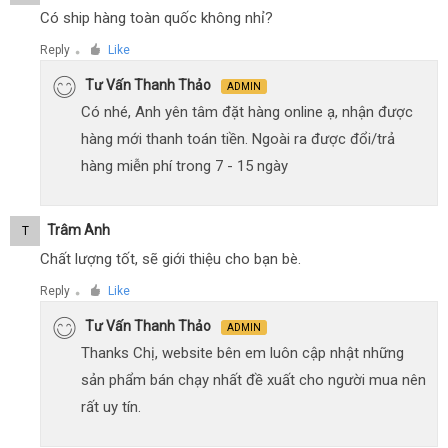
Có ship hàng toàn quốc không nhỉ?
Reply
Like
●
Tư Vấn Thanh Thảo
ADMIN
Có nhé, Anh yên tâm đặt hàng online ạ, nhận được
hàng mới thanh toán tiền. Ngoài ra được đổi/trả
hàng miễn phí trong 7 - 15 ngày
Trâm Anh
T
Chất lượng tốt, sẽ giới thiệu cho bạn bè.
Reply
Like
●
Tư Vấn Thanh Thảo
ADMIN
Thanks Chị, website bên em luôn cập nhật những
sản phẩm bán chạy nhất đề xuất cho người mua nên
rất uy tín.