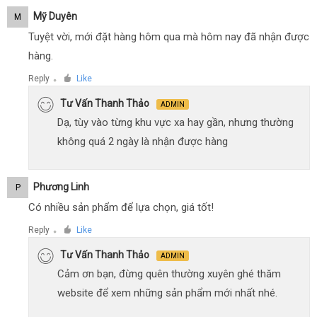
Mỹ Duyên
M
Tuyệt vời, mới đặt hàng hôm qua mà hôm nay đã nhận được
hàng.
Reply
Like
●
Tư Vấn Thanh Thảo
ADMIN
Dạ, tùy vào từng khu vực xa hay gần, nhưng thường
không quá 2 ngày là nhận được hàng
Phương Linh
P
Có nhiều sản phẩm để lựa chọn, giá tốt!
Reply
Like
●
Tư Vấn Thanh Thảo
ADMIN
Cảm ơn bạn, đừng quên thường xuyên ghé thăm
website để xem những sản phẩm mới nhất nhé.