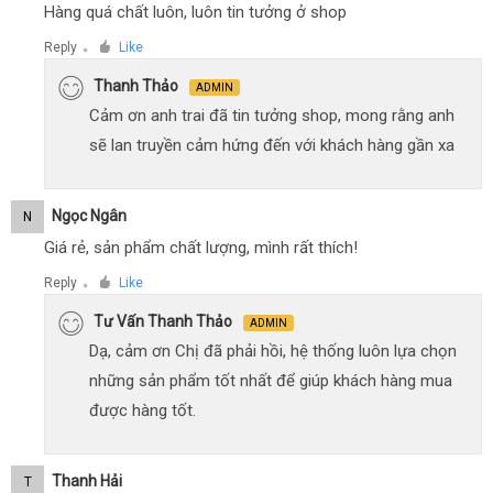
Hàng quá chất luôn, luôn tin tưởng ở shop
Reply
Like
●
Thanh Thảo
ADMIN
Cảm ơn anh trai đã tin tưởng shop, mong rằng anh
sẽ lan truyền cảm hứng đến với khách hàng gần xa
Ngọc Ngân
N
Giá rẻ, sản phẩm chất lượng, mình rất thích!
Reply
Like
●
Tư Vấn Thanh Thảo
ADMIN
Dạ, cảm ơn Chị đã phải hồi, hệ thống luôn lựa chọn
những sản phẩm tốt nhất để giúp khách hàng mua
được hàng tốt.
Thanh Hải
T