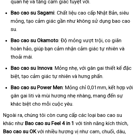
quan hệ và tăng cảm giác tuyệt vời.
Bao cao su Sagami
: Chất liệu cao cấp Nhật Bản, siêu
mỏng, tạo cảm giác gần như không sử dụng bao cao
su.
Bao cao su Okamoto
: Độ mỏng vượt trội, co giãn
hoàn hảo, giúp bạn cảm nhận cảm giác tự nhiên và
thoải mái.
Bao cao su Innova
: Mỏng nhẹ, với gân gai thiết kế đặc
biệt, tạo cảm giác tự nhiên và hưng phấn.
Bao cao su Power Men
: Mỏng chỉ 0,01mm, kết hợp với
gân gai liti và mùi hương nhẹ nhàng, mang đến sự
khác biệt cho mỗi cuộc yêu.
Ngoài ra, chúng tôi còn cung cấp các loại bao cao su
khác như
Bao cao su Feel 4 in 1
với tính năng kích thích,
Bao cao su OK
với nhiều hương vị như cam, chuối, dâu,