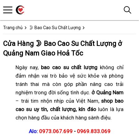
Trang chủ
🌛 Bao Cao Su Chất Lượng
Cửa Hàng 🌛 Bao Cao Su Chất Lượng ở
Quảng Nam Giao Hoả Tốc
Ngày nay,
bao cao su chất lượng
không chỉ
đảm nhận vai trò bảo vệ sức khỏe và phòng
tránh thai mà còn góp phần nâng cao trải
nghiệm trong đời sống tình dục.
ở Quảng Nam
– trái tim nhộn nhịp của Việt Nam,
shop bao
cao su uy tín, chất lượng, kín đáo
luôn là lựa
chọn hàng đầu của khách hàng sành điệu.
Alo:
0973.067.699
-
0969.833.069