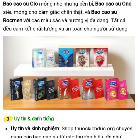
Bao cao su Olo
mỏng nhẹ nhưng bền bỉ,
Bao cao su One
siêu mỏng cho cảm giác chân thật, và
Bao cao su
Rocmen
với các màu sắc và hương vị đa dạng. Tất cả
đều cam kết chất lượng và an toàn cho người sử dụng.
Uy tín & danh tiếng
Uy tín và kinh nghiệm
: Shop thuockichduc.org chuyên
cung cấp bao cao su từ các thương hiệu lớn như