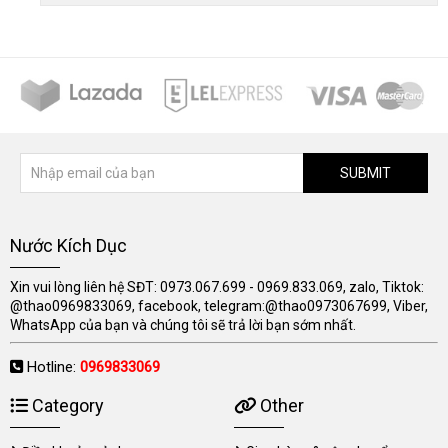
SUBMIT
Nước Kích Dục
Xin vui lòng liên hệ SĐT: 0973.067.699 - 0969.833.069, zalo, Tiktok:
@thao0969833069, facebook, telegram:@thao0973067699, Viber,
WhatsApp của bạn và chúng tôi sẽ trả lời bạn sớm nhất.
Hotline:
0969833069
Category
Other