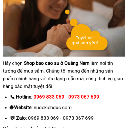
Hãy chọn
Shop bao cao su ở Quảng Nam
làm nơi tin
tưởng để mua sắm. Chúng tôi mang đến những sản
phẩm chính hãng với đa dạng mẫu mã, cùng dịch vụ giao
hàng bảo mật tuyệt đối.
📞 Hotline:
0969 833 069
-
0973 067 699
🌐 Website:
nuockichduc.com
💬 Zalo:
0969 833 069 - 0973 067 699