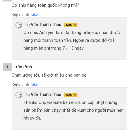
Có ship hàng toàn quốc không nhỉ?
Reply
Like
●
Tư Vấn Thanh Thảo
ADMIN
Có nhé, Anh yên tâm đặt hàng online ạ, nhận được
hàng mới thanh toán tiền. Ngoài ra được đổi/trả
hàng miễn phí trong 7 - 15 ngày
Trâm Anh
T
Chất lượng tốt, sẽ giới thiệu cho bạn bè.
Reply
Like
●
Tư Vấn Thanh Thảo
ADMIN
Thanks Chị, website bên em luôn cập nhật những
sản phẩm bán chạy nhất đề xuất cho người mua nên
rất uy tín.