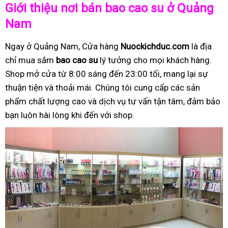
Giới thiệu nơi bán bao cao su ở Quảng
Nam
Ngay ở Quảng Nam, Cửa hàng
Nuockichduc.com
là địa
chỉ mua sắm
bao cao su
lý tưởng cho mọi khách hàng.
Shop mở cửa từ 8:00 sáng đến 23:00 tối, mang lại sự
thuận tiện và thoải mái. Chúng tôi cung cấp các sản
phẩm chất lượng cao và dịch vụ tư vấn tận tâm, đảm bảo
bạn luôn hài lòng khi đến với shop.