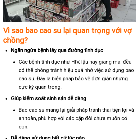
Vì sao bao cao su lại quan trọng với vợ
chồng?
Ngăn ngừa bệnh lây qua đường tình dục
Các bệnh tình dục như HIV, lậu hay giang mai đều
có thể phòng tránh hiệu quả nhờ việc sử dụng bao
cao su. Đây là biện pháp bảo vệ đơn giản nhưng
cực kỳ quan trọng.
Giúp kiểm soát sinh sản dễ dàng
Bao cao su mang lại giải pháp tránh thai tiện lợi và
an toàn, phù hợp với các cặp đôi chưa muốn có
con.
Dễ dàng sử dụng bất cứ lúc nào