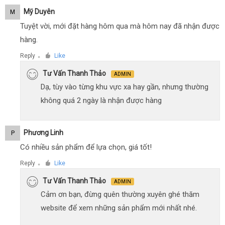
Mỹ Duyên
M
Tuyệt vời, mới đặt hàng hôm qua mà hôm nay đã nhận được
hàng.
Reply
Like
●
Tư Vấn Thanh Thảo
ADMIN
Dạ, tùy vào từng khu vực xa hay gần, nhưng thường
không quá 2 ngày là nhận được hàng
Phương Linh
P
Có nhiều sản phẩm để lựa chọn, giá tốt!
Reply
Like
●
Tư Vấn Thanh Thảo
ADMIN
Cảm ơn bạn, đừng quên thường xuyên ghé thăm
website để xem những sản phẩm mới nhất nhé.