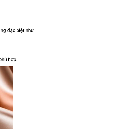
ăng đặc biệt như
phù hợp.