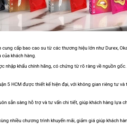
 cung cấp bao cao su từ các thương hiệu lớn như Durex, Oka
u của khách hàng.
ợc nhập khẩu chính hãng, có chứng từ rõ ràng về nguồn gốc
ận 5 HCM được thiết kế hiện đại, với không gian riêng tư và
luôn sẵn sàng hỗ trợ và tư vấn chi tiết, giúp khách hàng lựa
cùng nhiều chương trình khuyến mãi, giảm giá giúp khách hàng