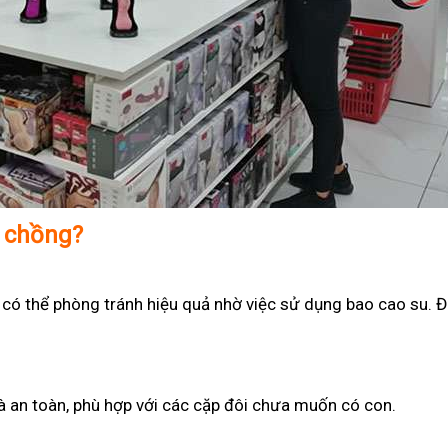
ợ chồng?
 có thể phòng tránh hiệu quả nhờ việc sử dụng bao cao su. Đ
 và an toàn, phù hợp với các cặp đôi chưa muốn có con.