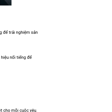
g để trải nghiệm sản
hiệu nổi tiếng để
ệt cho mỗi cuộc yêu.