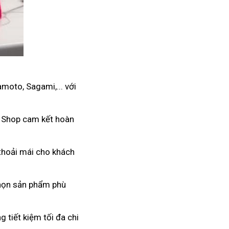
moto, Sagami,... với
. Shop cam kết hoàn
 thoải mái cho khách
 chọn sản phẩm phù
 tiết kiệm tối đa chi