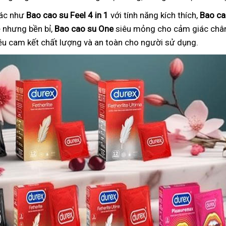
hác như
Bao cao su Feel 4 in 1
với tính năng kích thích,
Bao ca
nhưng bền bỉ,
Bao cao su One
siêu mỏng cho cảm giác chân
ều cam kết chất lượng và an toàn cho người sử dụng.