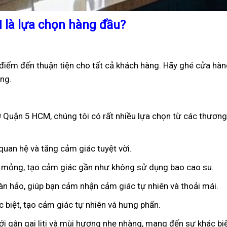
 là lựa chọn hàng đầu?
iểm đến thuận tiện cho tất cả khách hàng. Hãy ghé cửa hàn
ng.
 Quận 5 HCM, chúng tôi có rất nhiều lựa chọn từ các thương 
 quan hệ và tăng cảm giác tuyệt vời.
êu mỏng, tạo cảm giác gần như không sử dụng bao cao su.
oàn hảo, giúp bạn cảm nhận cảm giác tự nhiên và thoải mái.
ặc biệt, tạo cảm giác tự nhiên và hưng phấn.
ới gân gai liti và mùi hương nhẹ nhàng, mang đến sự khác bi