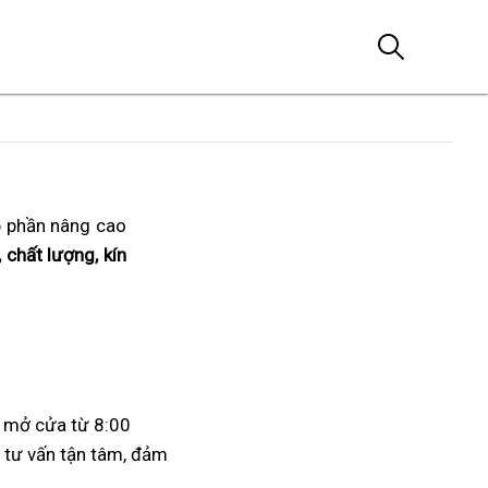
p phần nâng cao
 chất lượng, kín
 mở cửa từ 8:00
ụ tư vấn tận tâm, đảm