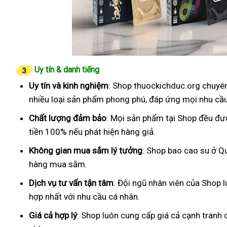
Uy tín & danh tiếng
Uy tín và kinh nghiệm
: Shop thuockichduc.org chuyên
nhiều loại sản phẩm phong phú, đáp ứng mọi nhu cầ
Chất lượng đảm bảo
: Mọi sản phẩm tại Shop đều đư
tiền 100% nếu phát hiện hàng giả.
Không gian mua sắm lý tưởng
: Shop bao cao su ở Qu
hàng mua sắm.
Dịch vụ tư vấn tận tâm
: Đội ngũ nhân viên của Shop 
hợp nhất với nhu cầu cá nhân.
Giá cả hợp lý
: Shop luôn cung cấp giá cả cạnh tranh 