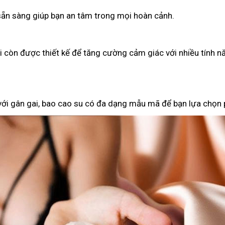
 sẵn sàng giúp bạn an tâm trong mọi hoàn cảnh.
ại còn được thiết kế để tăng cường cảm giác với nhiều tính n
 với gân gai, bao cao su có đa dạng mẫu mã để bạn lựa chọn 