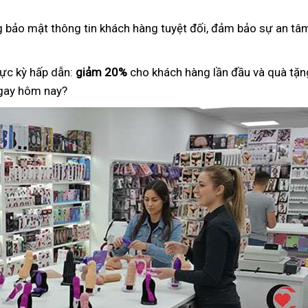
ng bảo mật thông tin khách hàng tuyệt đối, đảm bảo sự an tâm
ực kỳ hấp dẫn:
giảm 20%
cho khách hàng lần đầu và quà tặng
ngay hôm nay?