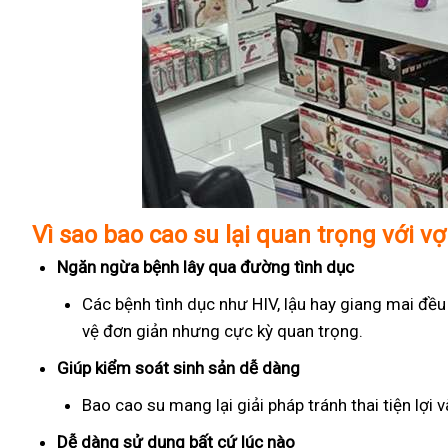
Vì sao bao cao su lại quan trọng với v
Ngăn ngừa bệnh lây qua đường tình dục
Các bệnh tình dục như HIV, lậu hay giang mai đều
vệ đơn giản nhưng cực kỳ quan trọng.
Giúp kiểm soát sinh sản dễ dàng
Bao cao su mang lại giải pháp tránh thai tiện lợi
Dễ dàng sử dụng bất cứ lúc nào