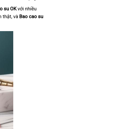
o su OK
với nhiều
 thật, và
Bao cao su