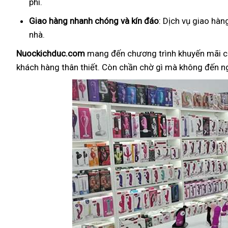
phí.
Giao hàng nhanh chóng và kín đáo
: Dịch vụ giao hà
nhà.
Nuockichduc.com
mang đến chương trình khuyến mãi c
khách hàng thân thiết. Còn chần chờ gì mà không đến 