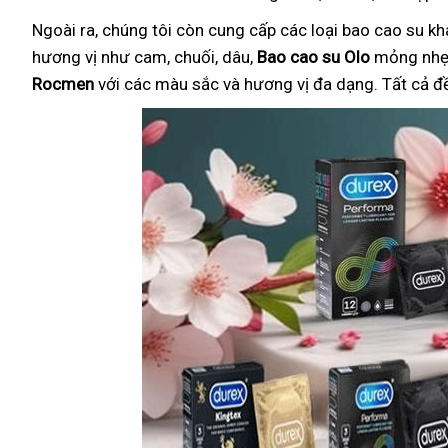
Ngoài ra, chúng tôi còn cung cấp các loại bao cao su k
hương vị như cam, chuối, dâu,
Bao cao su Olo
mỏng nhẹ 
Rocmen
với các màu sắc và hương vị đa dạng. Tất cả đ