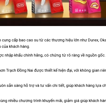
 cung cấp bao cao su từ các thương hiệu lớn như Durex, Oka
u của khách hàng.
ợc nhập khẩu chính hãng, có chứng từ rõ ràng về nguồn gốc
ơn Trạch Đồng Nai được thiết kế hiện đại, với không gian riê
luôn sẵn sàng hỗ trợ và tư vấn chi tiết, giúp khách hàng lựa
cùng nhiều chương trình khuyến mãi, giảm giá giúp khách hàng