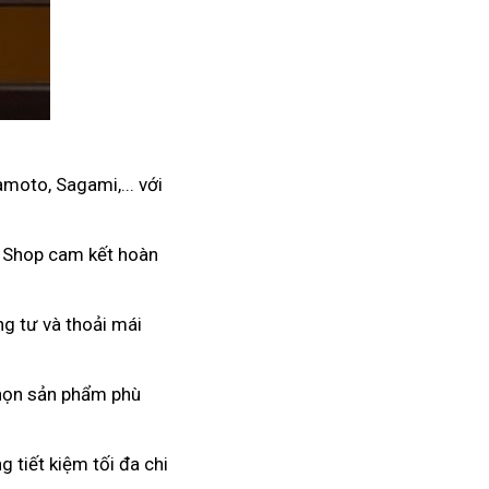
moto, Sagami,... với
. Shop cam kết hoàn
ng tư và thoải mái
 chọn sản phẩm phù
 tiết kiệm tối đa chi