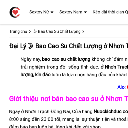
Sextoy Nữ
Sextoy Nam
Kéo dài thời gian 
Trang chủ
🌛 Bao Cao Su Chất Lượng
Đại Lý 🌛 Bao Cao Su Chất Lượng ở Nhơn 
Ngày nay,
bao cao su chất lượng
không chỉ đảm nh
trải nghiệm trong đời sống tình dục.
ở Nhơn Trạc
lượng, kín đáo
luôn là lựa chọn hàng đầu của khác
Alo:
Giới thiệu nơi bán bao cao su ở Nhơn 
Ngay ở Nhơn Trạch Đồng Nai, Cửa hàng
Nuockichduc.c
8:00 sáng đến 23:00 tối, mang lại sự thuận tiện và thoả
đảm bảo bạn luôn hài lòng khi đến với shop.