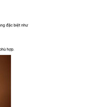
ăng đặc biệt như
phù hợp.