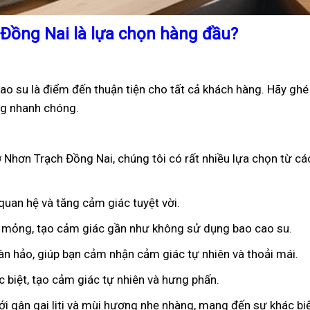
 Đồng Nai là lựa chọn hàng đầu?
o su là điểm đến thuận tiện cho tất cả khách hàng. Hãy ghé
g nhanh chóng.
 Nhơn Trạch Đồng Nai, chúng tôi có rất nhiều lựa chọn từ cá
 quan hệ và tăng cảm giác tuyệt vời.
êu mỏng, tạo cảm giác gần như không sử dụng bao cao su.
oàn hảo, giúp bạn cảm nhận cảm giác tự nhiên và thoải mái.
ặc biệt, tạo cảm giác tự nhiên và hưng phấn.
ới gân gai liti và mùi hương nhẹ nhàng, mang đến sự khác bi