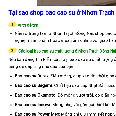
Tại sao shop bao cao su ở Nhơn Trạch
Vị trí dễ tìm
Nằm ở trung tâm ở Nhơn Trạch Đồng Nai, shop bao ca
nghiệm sản phẩm hoặc mua sắm online với giao hàn
Các loại bao cao su chất lượng ở Nhơn Trạch Đồng Nai
Nếu bạn đang tìm kiếm các loại bao cao su chất lượng ở
tiếng để đáp ứng nhu cầu của bạn:
Bao cao su Durex
: Siêu mỏng, giúp kéo dài thời gian
Bao cao su Sagami
: Chất liệu cao cấp Nhật Bản, si
Bao cao su Okamoto
: Độ mỏng vượt trội, co giãn h
Bao cao su Innova
: Mỏng nhẹ, với gân gai thiết kế đ
Bao cao su Power Men
: Mỏng chỉ 0,01mm, kết hợp v