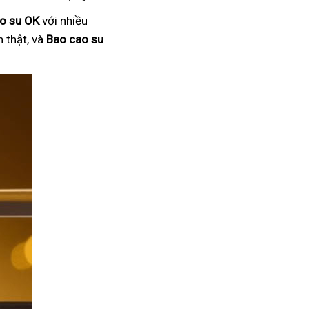
o su OK
với nhiều
 thật, và
Bao cao su