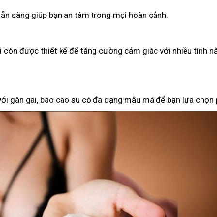
 sẵn sàng giúp bạn an tâm trong mọi hoàn cảnh.
ại còn được thiết kế để tăng cường cảm giác với nhiều tính n
 với gân gai, bao cao su có đa dạng mẫu mã để bạn lựa chọn 