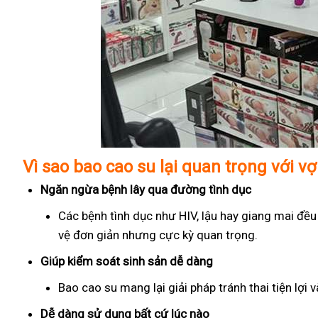
Vì sao bao cao su lại quan trọng với v
Ngăn ngừa bệnh lây qua đường tình dục
Các bệnh tình dục như HIV, lậu hay giang mai đều
vệ đơn giản nhưng cực kỳ quan trọng.
Giúp kiểm soát sinh sản dễ dàng
Bao cao su mang lại giải pháp tránh thai tiện lợi
Dễ dàng sử dụng bất cứ lúc nào