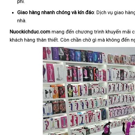
phí.
Giao hàng nhanh chóng và kín đáo
: Dịch vụ giao hà
nhà.
Nuockichduc.com
mang đến chương trình khuyến mãi c
khách hàng thân thiết. Còn chần chờ gì mà không đến 