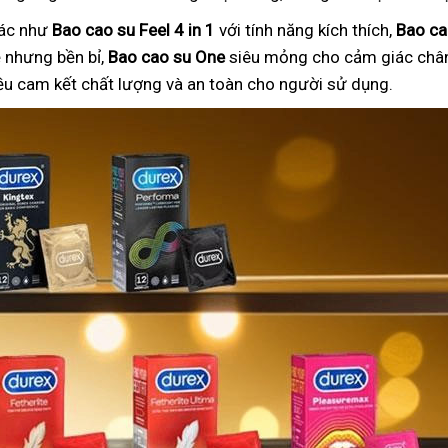
hác như
Bao cao su Feel 4 in 1
với tính năng kích thích,
Bao ca
nhưng bền bỉ,
Bao cao su One
siêu mỏng cho cảm giác chân
ều cam kết chất lượng và an toàn cho người sử dụng.