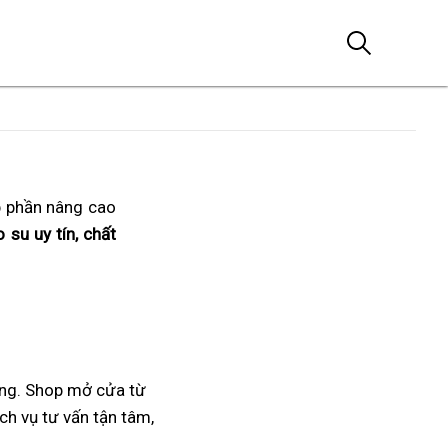
p phần nâng cao
 su uy tín, chất
ng. Shop mở cửa từ
ch vụ tư vấn tận tâm,