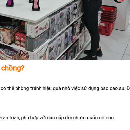
ợ chồng?
 có thể phòng tránh hiệu quả nhờ việc sử dụng bao cao su. Đ
 và an toàn, phù hợp với các cặp đôi chưa muốn có con.