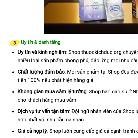
Uy tín & danh tiếng
Uy tín và kinh nghiệm
: Shop thuockichduc.org chuyên
nhiều loại sản phẩm phong phú, đáp ứng mọi nhu cầ
Chất lượng đảm bảo
: Mọi sản phẩm tại Shop đều đư
tiền 100% nếu phát hiện hàng giả.
Không gian mua sắm lý tưởng
: Shop bao cao su ở Nh
cho khách hàng mua sắm.
Dịch vụ tư vấn tận tâm
: Đội ngũ nhân viên của Shop 
hợp nhất với nhu cầu cá nhân.
Giá cả hợp lý
: Shop luôn cung cấp giá cả cạnh tranh 