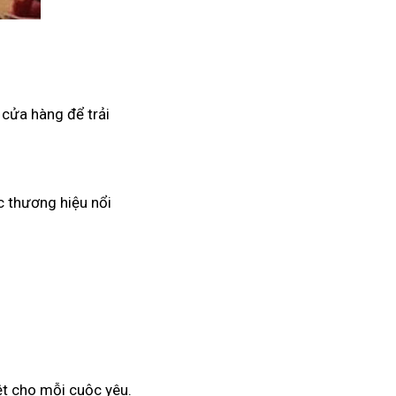
 cửa hàng để trải
c thương hiệu nổi
ệt cho mỗi cuộc yêu.