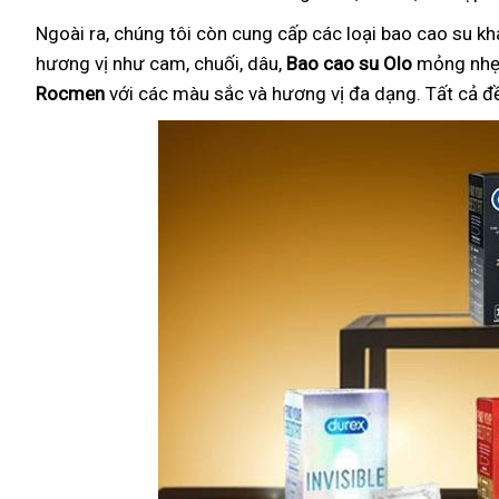
Ngoài ra, chúng tôi còn cung cấp các loại bao cao su k
hương vị như cam, chuối, dâu,
Bao cao su Olo
mỏng nhẹ 
Rocmen
với các màu sắc và hương vị đa dạng. Tất cả đ