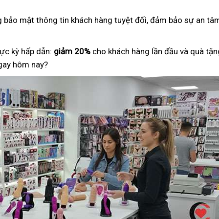
ng bảo mật thông tin khách hàng tuyệt đối, đảm bảo sự an tâm
ực kỳ hấp dẫn:
giảm 20%
cho khách hàng lần đầu và quà tặng
ngay hôm nay?