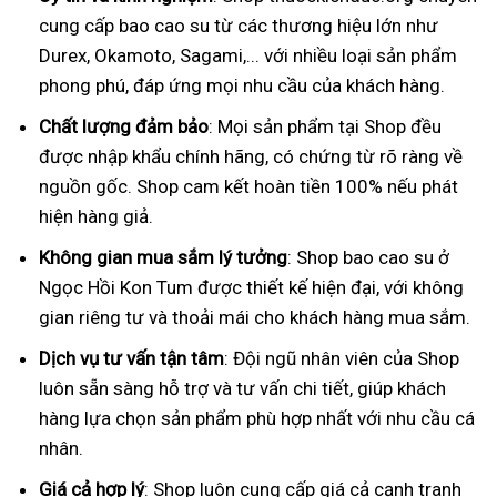
cung cấp bao cao su từ các thương hiệu lớn như
Durex, Okamoto, Sagami,... với nhiều loại sản phẩm
phong phú, đáp ứng mọi nhu cầu của khách hàng.
Chất lượng đảm bảo
: Mọi sản phẩm tại Shop đều
được nhập khẩu chính hãng, có chứng từ rõ ràng về
nguồn gốc. Shop cam kết hoàn tiền 100% nếu phát
hiện hàng giả.
Không gian mua sắm lý tưởng
: Shop bao cao su ở
Ngọc Hồi Kon Tum được thiết kế hiện đại, với không
gian riêng tư và thoải mái cho khách hàng mua sắm.
Dịch vụ tư vấn tận tâm
: Đội ngũ nhân viên của Shop
luôn sẵn sàng hỗ trợ và tư vấn chi tiết, giúp khách
hàng lựa chọn sản phẩm phù hợp nhất với nhu cầu cá
nhân.
Giá cả hợp lý
: Shop luôn cung cấp giá cả cạnh tranh