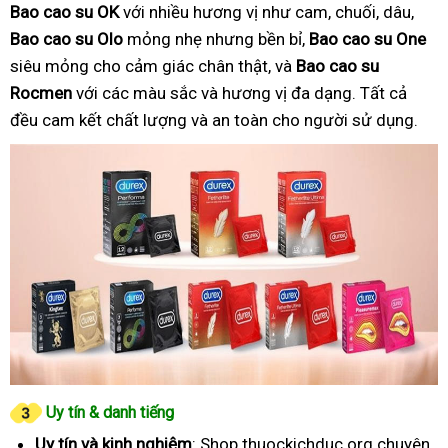
Bao cao su OK
với nhiều hương vị như cam, chuối, dâu,
Bao cao su Olo
mỏng nhẹ nhưng bền bỉ,
Bao cao su One
siêu mỏng cho cảm giác chân thật, và
Bao cao su
Rocmen
với các màu sắc và hương vị đa dạng. Tất cả
đều cam kết chất lượng và an toàn cho người sử dụng.
Uy tín & danh tiếng
Uy tín và kinh nghiệm
: Shop thuockichduc.org chuyên