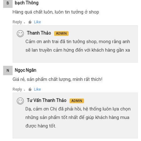
Bạch Thông
B
Hàng quá chất luôn, luôn tin tưởng ở shop
Reply
Like
●
Thanh Thảo
ADMIN
Cảm ơn anh trai đã tin tưởng shop, mong rằng anh
sẽ lan truyền cảm hứng đến với khách hàng gần xa
Ngọc Ngân
N
Giá rẻ, sản phẩm chất lượng, mình rất thích!
Reply
Like
●
Tư Vấn Thanh Thảo
ADMIN
Dạ, cảm ơn Chị đã phải hồi, hệ thống luôn lựa chọn
những sản phẩm tốt nhất để giúp khách hàng mua
được hàng tốt.