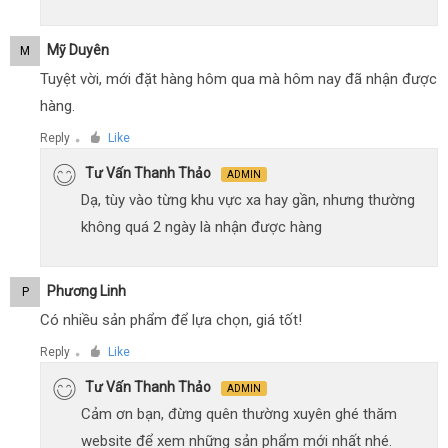
Mỹ Duyên
M
Tuyệt vời, mới đặt hàng hôm qua mà hôm nay đã nhận được
hàng.
Reply
Like
●
Tư Vấn Thanh Thảo
ADMIN
Dạ, tùy vào từng khu vực xa hay gần, nhưng thường
không quá 2 ngày là nhận được hàng
Phương Linh
P
Có nhiều sản phẩm để lựa chọn, giá tốt!
Reply
Like
●
Tư Vấn Thanh Thảo
ADMIN
Cảm ơn bạn, đừng quên thường xuyên ghé thăm
website để xem những sản phẩm mới nhất nhé.