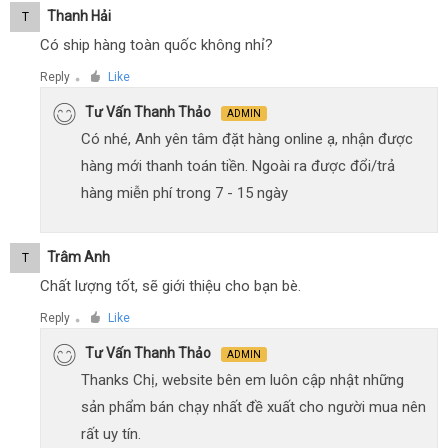
Thanh Hải
T
Có ship hàng toàn quốc không nhỉ?
Reply
Like
●
Tư Vấn Thanh Thảo
ADMIN
Có nhé, Anh yên tâm đặt hàng online ạ, nhận được
hàng mới thanh toán tiền. Ngoài ra được đổi/trả
hàng miễn phí trong 7 - 15 ngày
Trâm Anh
T
Chất lượng tốt, sẽ giới thiệu cho bạn bè.
Reply
Like
●
Tư Vấn Thanh Thảo
ADMIN
Thanks Chị, website bên em luôn cập nhật những
sản phẩm bán chạy nhất đề xuất cho người mua nên
rất uy tín.