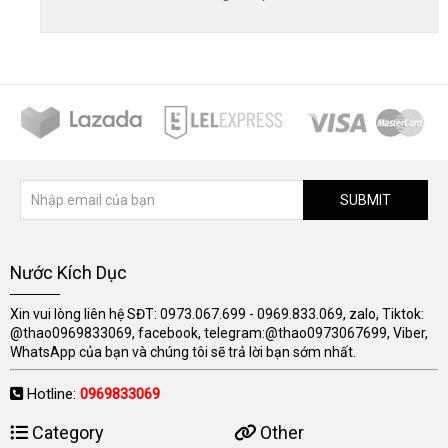
SUBMIT
Nước Kích Dục
Xin vui lòng liên hệ SĐT: 0973.067.699 - 0969.833.069, zalo, Tiktok:
@thao0969833069, facebook, telegram:@thao0973067699, Viber,
WhatsApp của bạn và chúng tôi sẽ trả lời bạn sớm nhất.
Hotline:
0969833069
Category
Other