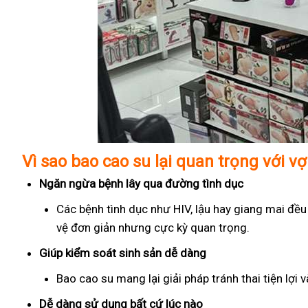
Vì sao bao cao su lại quan trọng với v
Ngăn ngừa bệnh lây qua đường tình dục
Các bệnh tình dục như HIV, lậu hay giang mai đều
vệ đơn giản nhưng cực kỳ quan trọng.
Giúp kiểm soát sinh sản dễ dàng
Bao cao su mang lại giải pháp tránh thai tiện lợi
Dễ dàng sử dụng bất cứ lúc nào