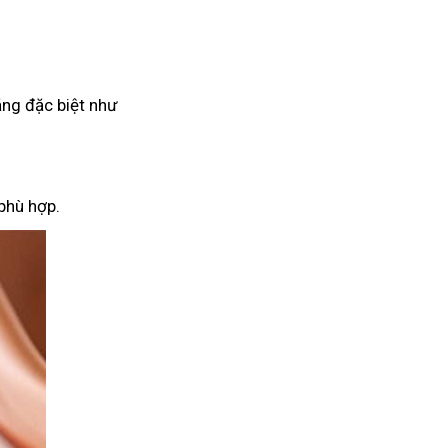
ăng đặc biệt như
phù hợp.