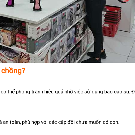
ợ chồng?
 có thể phòng tránh hiệu quả nhờ việc sử dụng bao cao su. Đ
 và an toàn, phù hợp với các cặp đôi chưa muốn có con.