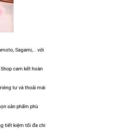
moto, Sagami,... với
. Shop cam kết hoàn
riêng tư và thoải mái
 chọn sản phẩm phù
 tiết kiệm tối đa chi