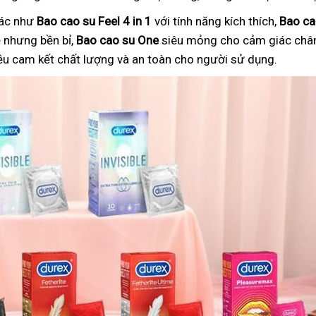
hác như
Bao cao su Feel 4 in 1
với tính năng kích thích,
Bao ca
nhưng bền bỉ,
Bao cao su One
siêu mỏng cho cảm giác chân
ều cam kết chất lượng và an toàn cho người sử dụng.