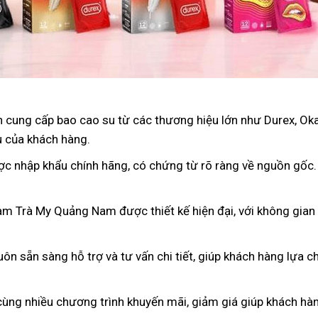
 cung cấp bao cao su từ các thương hiệu lớn như Durex, Oka
u của khách hàng.
ợc nhập khẩu chính hãng, có chứng từ rõ ràng về nguồn gốc
am Trà My Quảng Nam được thiết kế hiện đại, với không gian 
luôn sẵn sàng hỗ trợ và tư vấn chi tiết, giúp khách hàng lựa
cùng nhiều chương trình khuyến mãi, giảm giá giúp khách hàng