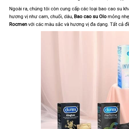
Ngoài ra, chúng tôi còn cung cấp các loại bao cao su k
hương vị như cam, chuối, dâu,
Bao cao su Olo
mỏng nhẹ 
Rocmen
với các màu sắc và hương vị đa dạng. Tất cả đ