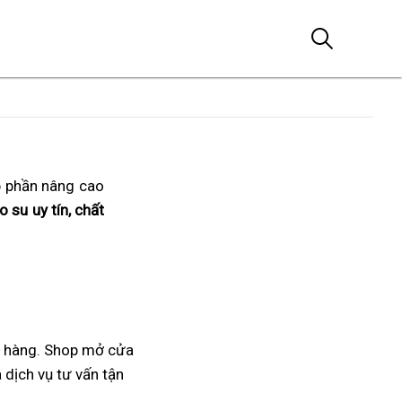
p phần nâng cao
 su uy tín, chất
h hàng. Shop mở cửa
 dịch vụ tư vấn tận