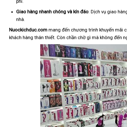
phí.
Giao hàng nhanh chóng và kín đáo
: Dịch vụ giao hà
nhà.
Nuockichduc.com
mang đến chương trình khuyến mãi c
khách hàng thân thiết. Còn chần chờ gì mà không đến 