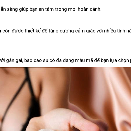
 sẵn sàng giúp bạn an tâm trong mọi hoàn cảnh.
ại còn được thiết kế để tăng cường cảm giác với nhiều tính n
 với gân gai, bao cao su có đa dạng mẫu mã để bạn lựa chọn 