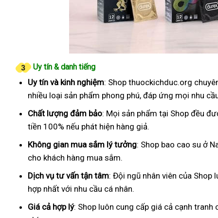
Uy tín & danh tiếng
Uy tín và kinh nghiệm
: Shop thuockichduc.org chuyên
nhiều loại sản phẩm phong phú, đáp ứng mọi nhu cầ
Chất lượng đảm bảo
: Mọi sản phẩm tại Shop đều đư
tiền 100% nếu phát hiện hàng giả.
Không gian mua sắm lý tưởng
: Shop bao cao su ở N
cho khách hàng mua sắm.
Dịch vụ tư vấn tận tâm
: Đội ngũ nhân viên của Shop 
hợp nhất với nhu cầu cá nhân.
Giá cả hợp lý
: Shop luôn cung cấp giá cả cạnh tranh 