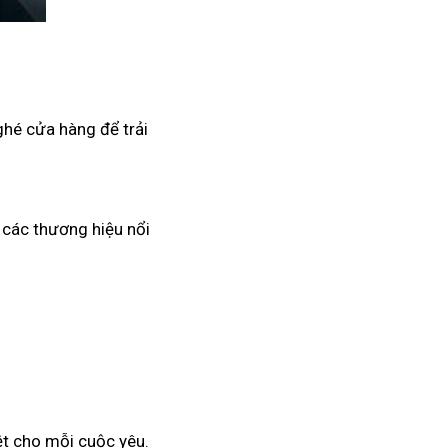
hé cửa hàng để trải
 các thương hiệu nổi
ệt cho mỗi cuộc yêu.