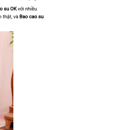
o su OK
với nhiều
 thật, và
Bao cao su