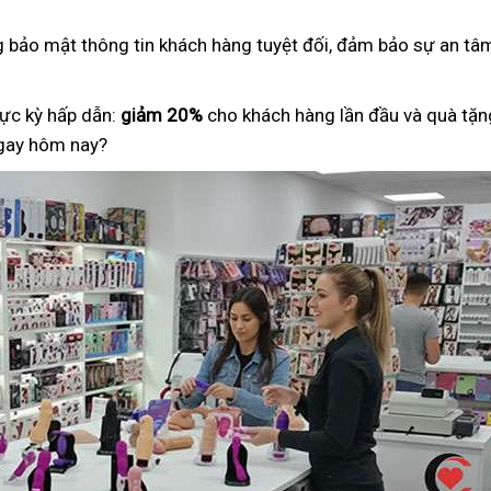
ng bảo mật thông tin khách hàng tuyệt đối, đảm bảo sự an tâm
ực kỳ hấp dẫn:
giảm 20%
cho khách hàng lần đầu và quà tặng
ngay hôm nay?