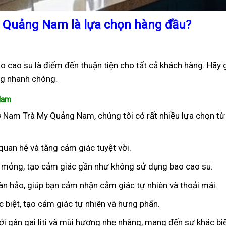
y Quảng Nam là lựa chọn hàng đầu?
cao su là điểm đến thuận tiện cho tất cả khách hàng. Hãy g
g nhanh chóng.
Nam
ở Nam Trà My Quảng Nam, chúng tôi có rất nhiều lựa chọn từ
 quan hệ và tăng cảm giác tuyệt vời.
êu mỏng, tạo cảm giác gần như không sử dụng bao cao su.
oàn hảo, giúp bạn cảm nhận cảm giác tự nhiên và thoải mái.
ặc biệt, tạo cảm giác tự nhiên và hưng phấn.
ới gân gai liti và mùi hương nhẹ nhàng, mang đến sự khác bi