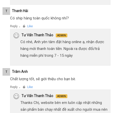
Thanh Hải
T
Có ship hàng toàn quốc không nhỉ?
Reply
Like
●
Tư Vấn Thanh Thảo
ADMIN
Có nhé, Anh yên tâm đặt hàng online ạ, nhận được
hàng mới thanh toán tiền. Ngoài ra được đổi/trả
hàng miễn phí trong 7 - 15 ngày
Trâm Anh
T
Chất lượng tốt, sẽ giới thiệu cho bạn bè.
Reply
Like
●
Tư Vấn Thanh Thảo
ADMIN
Thanks Chị, website bên em luôn cập nhật những
sản phẩm bán chạy nhất đề xuất cho người mua nên