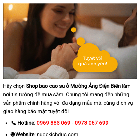
Hãy chọn
Shop bao cao su ở Mường Ảng Điện Biên
làm
nơi tin tưởng để mua sắm. Chúng tôi mang đến những
sản phẩm chính hãng với đa dạng mẫu mã, cùng dịch vụ
giao hàng bảo mật tuyệt đối.
📞 Hotline:
0969 833 069
-
0973 067 699
🌐 Website:
nuockichduc.com