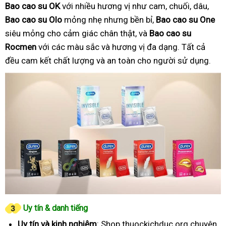
Bao cao su OK
với nhiều hương vị như cam, chuối, dâu,
Bao cao su Olo
mỏng nhẹ nhưng bền bỉ,
Bao cao su One
siêu mỏng cho cảm giác chân thật, và
Bao cao su
Rocmen
với các màu sắc và hương vị đa dạng. Tất cả
đều cam kết chất lượng và an toàn cho người sử dụng.
Uy tín & danh tiếng
Uy tín và kinh nghiệm
: Shop thuockichduc.org chuyên