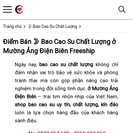
Trang chủ
🌛 Bao Cao Su Chất Lượng
Điểm Bán 🌛 Bao Cao Su Chất Lượng ở
Mường Ảng Điện Biên Freeship
Ngày nay,
bao cao su chất lượng
không chỉ
đảm nhận vai trò bảo vệ sức khỏe và phòng
tránh thai mà còn góp phần nâng cao trải
nghiệm trong đời sống tình dục.
ở Mường Ảng
Điện Biên
– trái tim nhộn nhịp của Việt Nam,
shop bao cao su uy tín, chất lượng, kín đáo
luôn là lựa chọn hàng đầu của khách hàng
sành điệu.