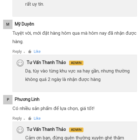
rất uy tín.
Mỹ Duyên
M
Tuyệt vời, mới đặt hàng hôm qua mà hôm nay đã nhận được
hàng.
Reply
Like
●
Tư Vấn Thanh Thảo
ADMIN
Dạ, tùy vào từng khu vực xa hay gần, nhưng thường
không quá 2 ngày là nhận được hàng
Phương Linh
P
Có nhiều sản phẩm để lựa chọn, giá tốt!
Reply
Like
●
Tư Vấn Thanh Thảo
ADMIN
Cảm ơn bạn, đừng quên thường xuyên ghé thăm