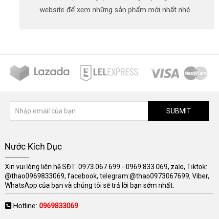
website để xem những sản phẩm mới nhất nhé.
SUBMIT
Nước Kích Dục
Xin vui lòng liên hệ SĐT: 0973.067.699 - 0969.833.069, zalo, Tiktok:
@thao0969833069, facebook, telegram:@thao0973067699, Viber,
WhatsApp của bạn và chúng tôi sẽ trả lời bạn sớm nhất.
Hotline:
0969833069