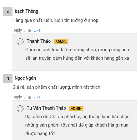
Bạch Thông
B
Hàng quá chất luôn, luôn tin tưởng ở shop
Reply
Like
●
Thanh Thảo
ADMIN
Cảm ơn anh trai đã tin tưởng shop, mong rằng anh
sẽ lan truyền cảm hứng đến với khách hàng gần xa
Ngọc Ngân
N
Giá rẻ, sản phẩm chất lượng, mình rất thích!
Reply
Like
●
Tư Vấn Thanh Thảo
ADMIN
Dạ, cảm ơn Chị đã phải hồi, hệ thống luôn lựa chọn
những sản phẩm tốt nhất để giúp khách hàng mua
được hàng tốt.